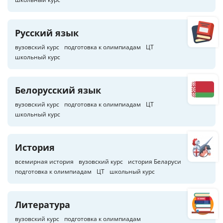
Русский язык
вузовский курс
подготовка к олимпиадам
ЦТ
школьный курс
Белорусский язык
вузовский курс
подготовка к олимпиадам
ЦТ
школьный курс
История
всемирная история
вузовский курс
история Беларуси
подготовка к олимпиадам
ЦТ
школьный курс
Литература
вузовский курс
подготовка к олимпиадам