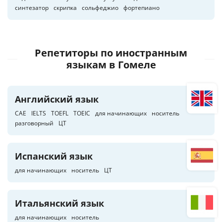
синтезатор
скрипка
сольфеджио
фортепиано
Репетиторы по иностранным
языкам
в Гомеле
Английский язык
CAE
IELTS
TOEFL
TOEIC
для начинающих
носитель
разговорный
ЦТ
Испанский язык
для начинающих
носитель
ЦТ
Итальянский язык
для начинающих
носитель