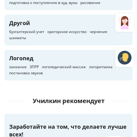
подготовка к поступлению в худ. вузы
рисование
Другой
бухгалтерский учет
ораторское искусство
черчение
шахматы
Логопед
заикание
ЗПРР
логопедический массаж
логоритмика
постановка звуков
Училкин рекомендует
Заработайте на том, что делаете лучше
всех!