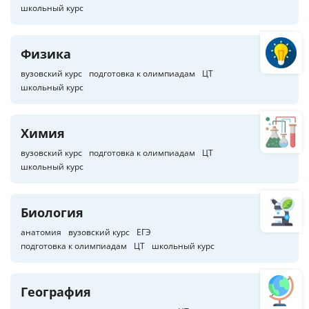
школьный курс
Физика
вузовский курс
подготовка к олимпиадам
ЦТ
школьный курс
Химия
вузовский курс
подготовка к олимпиадам
ЦТ
школьный курс
Биология
анатомия
вузовский курс
ЕГЭ
подготовка к олимпиадам
ЦТ
школьный курс
География