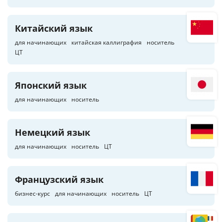
Китайский язык
для начинающих
китайская каллиграфия
носитель
ЦТ
Японский язык
для начинающих
носитель
Немецкий язык
для начинающих
носитель
ЦТ
Французский язык
бизнес-курс
для начинающих
носитель
ЦТ