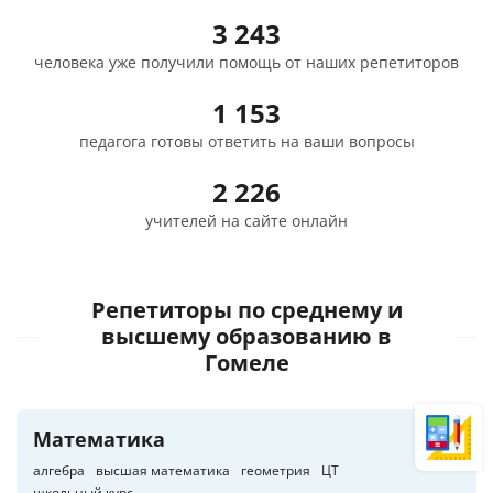
3 243
человека уже получили помощь от наших репетиторов
1 153
педагога готовы ответить на ваши вопросы
2 226
учителей на сайте онлайн
Репетиторы по среднему и
высшему образованию
в
Гомеле
Математика
алгебра
высшая математика
геометрия
ЦТ
школьный курс