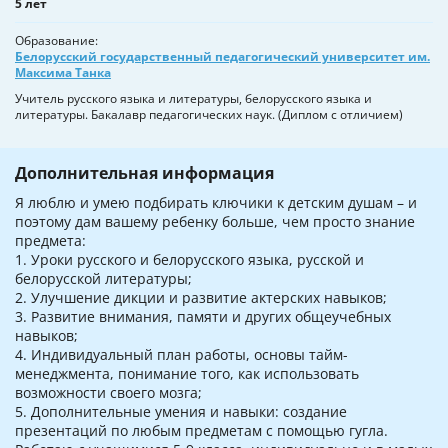
5 лет
Образование
Белорусский государственный педагогический университет им.
Максима Танка
Учитель русского языка и литературы, белорусского языка и
литературы. Бакалавр педагогических наук. (Диплом с отличием)
Дополнительная информация
Я люблю и умею подбирать ключики к детским душам – и
поэтому дам вашему ребенку больше, чем просто знание
предмета:
1. Уроки русского и белорусского языка, русской и
белорусской литературы;
2. Улучшение дикции и развитие актерских навыков;
3. Развитие внимания, памяти и других общеучебных
навыков;
4. Индивидуальный план работы, основы тайм-
менеджмента, понимание того, как использовать
возможности своего мозга;
5. Дополнительные умения и навыки: создание
презентаций по любым предметам с помощью гугла.