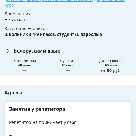
курс
Дополнения
Не указаны
Категории учеников
школьники 4-9 класса, студенты, взрослые
Белорусский язык
У репетитора
У ученика
Дистанционно
60 мин
:
60 мин
:
60 мин
:
—
—
от
30
руб.
Адреса
Занятия у репетитора:
Репетитор не принимает у себя