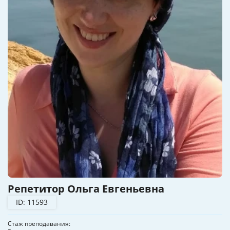
Репетитор Ольга Евгеньевна
ID: 11593
Стаж преподавания