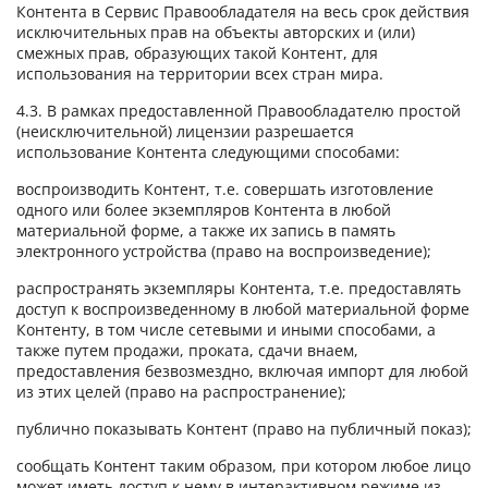
Контента в Сервис Правообладателя на весь срок действия
исключительных прав на объекты авторских и (или)
смежных прав, образующих такой Контент, для
использования на территории всех стран мира.
4.3. В рамках предоставленной Правообладателю простой
(неисключительной) лицензии разрешается
использование Контента следующими способами:
воспроизводить Контент, т.е. совершать изготовление
одного или более экземпляров Контента в любой
материальной форме, а также их запись в память
электронного устройства (право на воспроизведение);
распространять экземпляры Контента, т.е. предоставлять
доступ к воспроизведенному в любой материальной форме
Контенту, в том числе сетевыми и иными способами, а
также путем продажи, проката, сдачи внаем,
предоставления безвозмездно, включая импорт для любой
из этих целей (право на распространение);
публично показывать Контент (право на публичный показ);
сообщать Контент таким образом, при котором любое лицо
может иметь доступ к нему в интерактивном режиме из