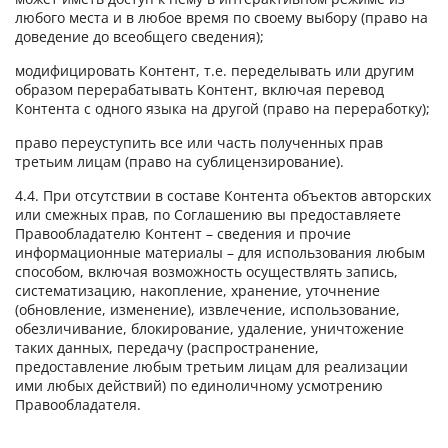
любого места и в любое время по своему выбору (право на
доведение до всеобщего сведения);
модифицировать Контент, т.е. переделывать или другим
образом перерабатывать Контент, включая перевод
Контента с одного языка на другой (право на переработку);
право переуступить все или часть полученных прав
третьим лицам (право на сублицензирование).
4.4. При отсутствии в составе Контента объектов авторских
или смежных прав, по Соглашению вы предоставляете
Правообладателю Контент – сведения и прочие
информационные материалы – для использования любым
способом, включая возможность осуществлять запись,
систематизацию, накопление, хранение, уточнение
(обновление, изменение), извлечение, использование,
обезличивание, блокирование, удаление, уничтожение
таких данных, передачу (распространение,
предоставление любым третьим лицам для реализации
ими любых действий) по единоличному усмотрению
Правообладателя.