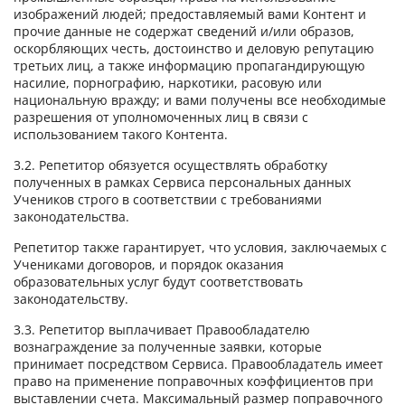
изображений людей; предоставляемый вами Контент и
прочие данные не содержат сведений и/или образов,
оскорбляющих честь, достоинство и деловую репутацию
третьих лиц, а также информацию пропагандирующую
насилие, порнографию, наркотики, расовую или
национальную вражду; и вами получены все необходимые
разрешения от уполномоченных лиц в связи с
использованием такого Контента.
3.2. Репетитор обязуется осуществлять обработку
полученных в рамках Сервиса персональных данных
Учеников строго в соответствии с требованиями
законодательства.
Репетитор также гарантирует, что условия, заключаемых с
Учениками договоров, и порядок оказания
образовательных услуг будут соответствовать
законодательству.
3.3. Репетитор выплачивает Правообладателю
вознаграждение за полученные заявки, которые
принимает посредством Сервиса. Правообладатель имеет
право на применение поправочных коэффициентов при
выставлении счета. Максимальный размер поправочного