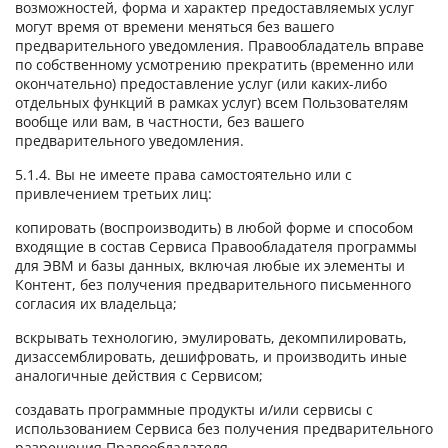
возможностей, форма и характер предоставляемых услуг
могут время от времени меняться без вашего
предварительного уведомления. Правообладатель вправе
по собственному усмотрению прекратить (временно или
окончательно) предоставление услуг (или каких-либо
отдельных функций в рамках услуг) всем Пользователям
вообще или вам, в частности, без вашего
предварительного уведомления.
5.1.4. Вы не имеете права самостоятельно или с
привлечением третьих лиц:
копировать (воспроизводить) в любой форме и способом
входящие в состав Сервиса Правообладателя программы
для ЭВМ и базы данных, включая любые их элементы и
Контент, без получения предварительного письменного
согласия их владельца;
вскрывать технологию, эмулировать, декомпилировать,
дизассемблировать, дешифровать, и производить иные
аналогичные действия с Сервисом;
создавать программные продукты и/или сервисы с
использованием Сервиса без получения предварительного
разрешения Правообладателя.