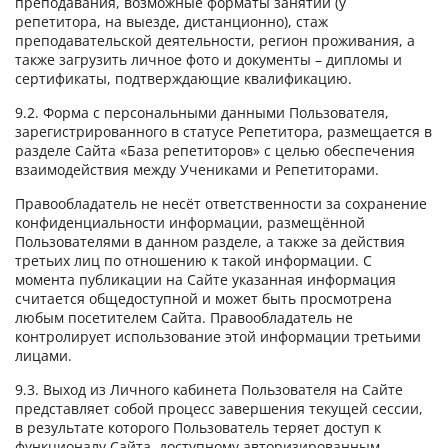
преподавания, возможные форматы занятий (у
репетитора, на выезде, дистанционно), стаж
преподавательской деятельности, регион проживания, а
также загрузить личное фото и документы – дипломы и
сертификаты, подтверждающие квалификацию.
9.2. Форма с персональными данными Пользователя,
зарегистрированного в статусе Репетитора, размещается в
разделе Сайта «База репетиторов» с целью обеспечения
взаимодействия между Учениками и Репетиторами.
Правообладатель не несёт ответственности за сохранение
конфиденциальности информации, размещённой
Пользователями в данном разделе, а также за действия
третьих лиц по отношению к такой информации. С
момента публикации на Сайте указанная информация
считается общедоступной и может быть просмотрена
любым посетителем Сайта. Правообладатель не
контролирует использование этой информации третьими
лицами.
9.3. Выход из Личного кабинета Пользователя на Сайте
представляет собой процесс завершения текущей сессии,
в результате которого Пользователь теряет доступ к
функционалу Сайта, доступному авторизированным