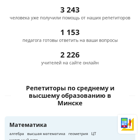
3 243
человека уже получили помощь от наших репетиторов
1 153
педагога готовы ответить на ваши вопросы
2 226
учителей на сайте онлайн
Репетиторы по среднему и
высшему образованию
в
Минске
Математика
алгебра
высшая математика
геометрия
ЦТ
школьный курс