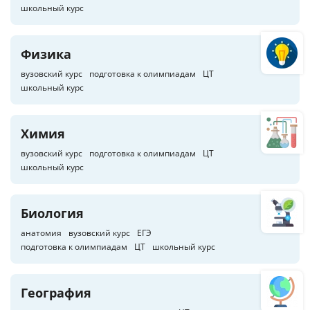
школьный курс
Физика
вузовский курс
подготовка к олимпиадам
ЦТ
школьный курс
Химия
вузовский курс
подготовка к олимпиадам
ЦТ
школьный курс
Биология
анатомия
вузовский курс
ЕГЭ
подготовка к олимпиадам
ЦТ
школьный курс
География