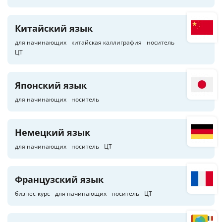
Китайский язык
для начинающих
китайская каллиграфия
носитель
ЦТ
Японский язык
для начинающих
носитель
Немецкий язык
для начинающих
носитель
ЦТ
Французский язык
бизнес-курс
для начинающих
носитель
ЦТ