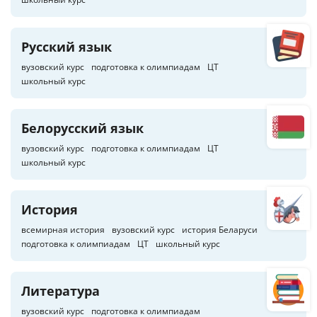
Русский язык
вузовский курс
подготовка к олимпиадам
ЦТ
школьный курс
Белорусский язык
вузовский курс
подготовка к олимпиадам
ЦТ
школьный курс
История
всемирная история
вузовский курс
история Беларуси
подготовка к олимпиадам
ЦТ
школьный курс
Литература
вузовский курс
подготовка к олимпиадам