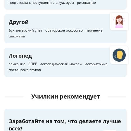
подготовка к поступлению в худ. вузы
рисование
Другой
бухгалтерский учет
ораторское искусство
черчение
шахматы
Логопед
заикание
ЗПРР
логопедический массаж
логоритмика
постановка звуков
Училкин рекомендует
Заработайте на том, что делаете лучше
всех!