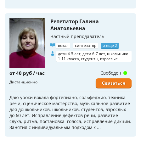
Репетитор Галина
Анатольевна
Частный преподаватель
вокал
синтезатор
и еще 2
дети 4-5 лет, дети 6-7 лет, школьники
1-11 класса, студенты, взрослые
от 40 руб / час
Свободен
Дистанционно
Связаться
Даю уроки вокала фортепиано, сольфеджио, техника
речи, сценическое мастерство, музыкальное развитие
для дошкольников, школьников, студентов, взрослых
до 60 лет. Исправление дефектов речи, развитие
слуха, ритма, постановка голоса, исправление дикции.
Занятия с индивидуальным подходом к ...