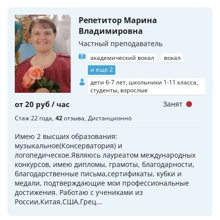
Репетитор Марина
Владимировна
Частный преподаватель
академический вокал
вокал
и еще 2
дети 6-7 лет, школьники 1-11 класса,
студенты, взрослые
от 20 руб / час
Занят
Стаж 22 года
42
отзыва
Дистанционно
Имею 2 высших образования:
музыкальное(Консерватория) и
логопедическое.Являюсь лауреатом международных
конкурсов, имею дипломы, грамоты, благодарности,
благодарственные письма,сертификаты, кубки и
медали, подтверждающие мои профессиональные
достижения. Работаю с учениками из
России,Китая,США,Грец...