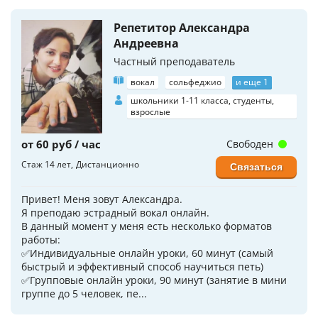
Репетитор Александра
Андреевна
Частный преподаватель
вокал
сольфеджио
и еще 1
школьники 1-11 класса, студенты,
взрослые
от 60 руб / час
Свободен
Стаж 14 лет
Дистанционно
Связаться
Привет! Меня зовут Александра.
Я преподаю эстрадный вокал онлайн.
В данный момент у меня есть несколько форматов
работы:
✅Индивидуальные онлайн уроки, 60 минут (самый
быстрый и эффективный способ научиться петь)
✅Групповые онлайн уроки, 90 минут (занятие в мини
группе до 5 человек, пе...