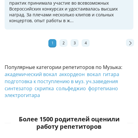
практик принимала участие во всевозможных
Всероссийских конкурсах и удостаивалась высших
наград. За плечами несколько клипов и сольных
концертов, опыт работы в ж...
1
2
3
4
Популярные категории репетиторов по Музыка:
академический вокал
аккордеон
вокал
гитара
подготовка к поступлению в муз. уч.заведения
синтезатор
скрипка
сольфеджио
фортепиано
электрогитара
Более 1500 родителей оценили
работу репетиторов