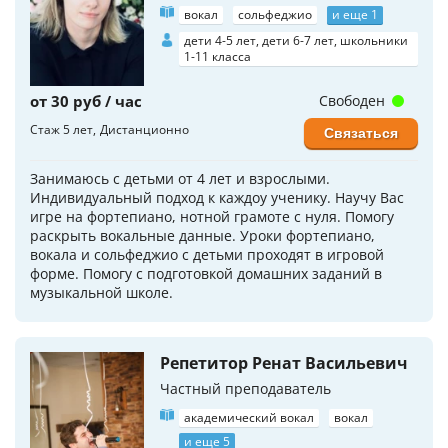
вокал
сольфеджио
и еще 1
дети 4-5 лет, дети 6-7 лет, школьники
1-11 класса
от 30 руб / час
Свободен
Стаж 5 лет
Дистанционно
Связаться
Занимаюсь с детьми от 4 лет и взрослыми.
Индивидуальный подход к каждоу ученику. Научу Вас
игре на фортепиано, нотной грамоте с нуля. Помогу
раскрыть вокальные данные. Уроки фортепиано,
вокала и сольфеджио с детьми проходят в игровой
форме. Помогу с подготовкой домашних заданий в
музыкальной школе.
Репетитор Ренат Васильевич
Частный преподаватель
академический вокал
вокал
и еще 5