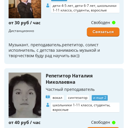
дети 4-5 лет, дети 6-7 лет, школьники
1-11 класса, студенты, взрослые
от 30 руб / час
Свободен
Дистанционно
Связаться
Музыкант, преподаватель,репетитор, солист
исполнитель, с детства занимаюсь музыкой и
творчеством буду рад научить вас))
Репетитор Наталия
Николаевна
Частный преподаватель
вокал
синтезатор
и еще 2
школьники 1-11 класса, студенты,
взрослые
от 40 руб / час
Свободен