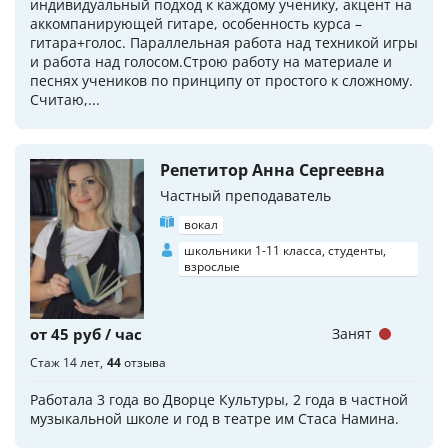
индивидуальный подход к каждому ученику, акцент на
аккомпанирующей гитаре, особенность курса –
гитара+голос. Параллельная работа над техникой игры
и работа над голосом.Строю работу на материале и
песнях учеников по принципу от простого к сложному.
Считаю,...
Репетитор Анна Сергеевна
Частный преподаватель
вокал
школьники 1-11 класса, студенты,
взрослые
от 45 руб / час
Занят
Стаж 14 лет
44
отзыва
Работала 3 года во Дворце Культуры, 2 года в частной
музыкальной школе и год в театре им Стаса Намина.