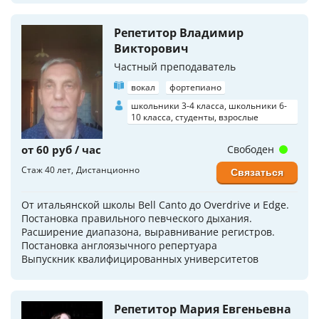
Репетитор Владимир
Викторович
Частный преподаватель
вокал
фортепиано
школьники 3-4 класса, школьники 6-
10 класса, студенты, взрослые
от 60 руб / час
Свободен
Стаж 40 лет
Дистанционно
Связаться
От итальянской школы Bell Canto до Overdrive и Edge.
Постановка правильного певческого дыхания.
Расширение диапазона, выравнивание регистров.
Постановка англоязычного репертуара
Выпускник квалифицированных университетов
Репетитор Мария Евгеньевна