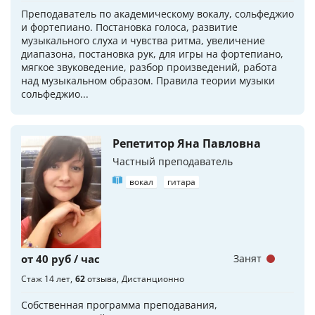
Преподаватель по академическому вокалу, сольфеджио
и фортепиано. Постановка голоса, развитие
музыкального слуха и чувства ритма, увеличение
диапазона, постановка рук, для игры на фортепиано,
мягкое звуковедение, разбор произведений, работа
над музыкальном образом. Правила теории музыки
сольфеджио...
Репетитор Яна Павловна
Частный преподаватель
вокал
гитара
от 40 руб / час
Занят
Стаж 14 лет
62
отзыва
Дистанционно
Собственная программа преподавания,