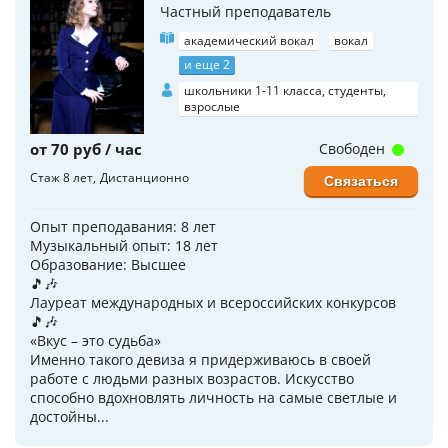
Частный преподаватель
академический вокал
вокал
и еще 2
школьники 1-11 класса, студенты,
взрослые
от 70 руб / час
Свободен
Стаж 8 лет
Дистанционно
Связаться
Опыт преподавания: 8 лет
Музыкальный опыт: 18 лет
Образование: Высшее
🎵🎶
Лауреат международных и всероссийских конкурсов
🎵🎶
«Вкус – это судьба»
Именно такого девиза я придерживаюсь в своей
работе с людьми разных возрастов. Искусство
способно вдохновлять личность на самые светлые и
достойны...