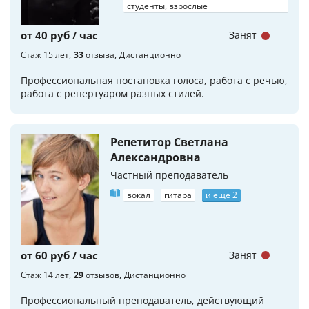
студенты, взрослые
от 40 руб / час
Занят
Стаж 15 лет
33
отзыва
Дистанционно
Профессиональная постановка голоса, работа с речью,
работа с репертуаром разных стилей.
Репетитор Светлана
Александровна
Частный преподаватель
вокал
гитара
и еще 2
от 60 руб / час
Занят
Стаж 14 лет
29
отзывов
Дистанционно
Профессиональный преподаватель, действующий