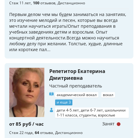
Стаж 11 лет
100
отзывов
Дистанционно
Первым делом чем мы будем заниматься на занятиях,
это изучение мелодий и песен, которые вы всегда
мечтали научиться играть!Опыт преподавания в
учебных заведениях детям и взрослым. Опыт
концертной деятельности.Всегда можно научиться
любому делу при желании. Толстые, худые, длинные
или короткие пал...
Репетитор Екатерина
Дмитриевна
Частный преподаватель
академический вокал
вокал
и еще 3
дети 4-5 лет, дети 6-7 лет, школьники
1-11 класса, студенты, взрослые
от 85 руб / час
Занят
Стаж 22 года
64
отзыва
Дистанционно