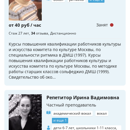
от 40 руб / час
Занят
Стаж 27 лет
34
отзыва
Дистанционно
Курсы повышения квалификации работников культуры
и искусства комитета по культуре Москвы, по
специальности ритмика в ДМШ (1997). Курсы
повышения квалификации работников культуры и
искусства комитета по культуре Москвы, по методике
работы старших классов сольфеджио ДМШ (1999).
Свидетельство об око...
Репетитор Ирина Вадимовна
Частный преподаватель
академический вокал
вокал
и еще 1
дети 6-7 лет, школьники 1-11 класса,