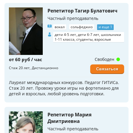
Репетитор Тагир Булатович
Частный преподаватель
вокал
сольфеджио
и еще 1
дети 4-5 лет, дети 6-7 лет, школьники
1-11 класса, студенты, взрослые
от 60 руб / час
Свободен
Стаж 20 лет
Дистанционно
Связаться
Лауреат международных конкурсов. Педагог ГИТИСа.
Стаж 20 лет. Провожу уроки игры на фортепиано для
детей и взрослых, любой уровень подготовки.
Репетитор Мария
Дмитриевна
Частный преподаватель