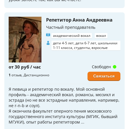
Репетитор Анна Андреевна
Частный преподаватель
академический вокал
вокал
дети 4-5 лет, дети 6-7 лет, школьники
1-11 класса, студенты, взрослые
от 30 руб / час
Свободен
1
отзыв
Дистанционно
Связаться
Я певица и репетитор по вокалу. Мой основной
профиль - академический вокал, романсы, мюзикл и
эстрада (но не все эстрадные направления, например,
не r-n-b и соул).
Я окончила факультет оперного пения московского
государственного института культуры (МГИК, бывший
МГУКИ), опыт работы репетитором ...