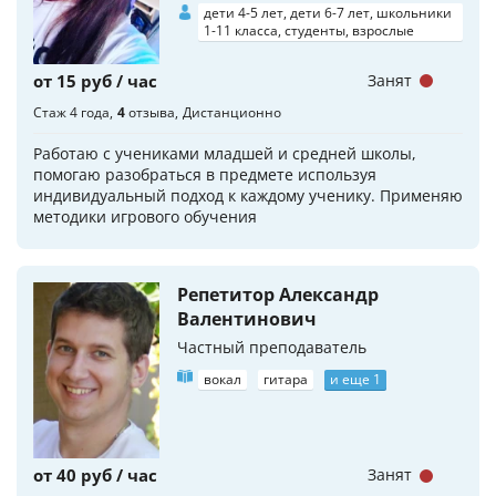
дети 4-5 лет, дети 6-7 лет, школьники
1-11 класса, студенты, взрослые
от 15 руб / час
Занят
Стаж 4 года
4
отзыва
Дистанционно
Работаю с учениками младшей и средней школы,
помогаю разобраться в предмете используя
индивидуальный подход к каждому ученику. Применяю
методики игрового обучения
Репетитор Александр
Валентинович
Частный преподаватель
вокал
гитара
и еще 1
от 40 руб / час
Занят