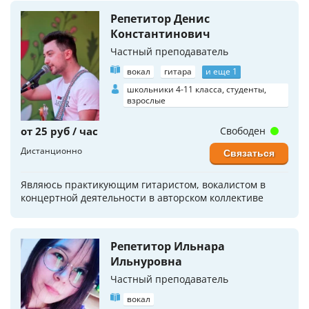
Репетитор Денис
Константинович
Частный преподаватель
вокал
гитара
и еще 1
школьники 4-11 класса, студенты,
взрослые
от 25 руб / час
Свободен
Дистанционно
Связаться
Являюсь практикующим гитаристом, вокалистом в
концертной деятельности в авторском коллективе
Репетитор Ильнара
Ильнуровна
Частный преподаватель
вокал