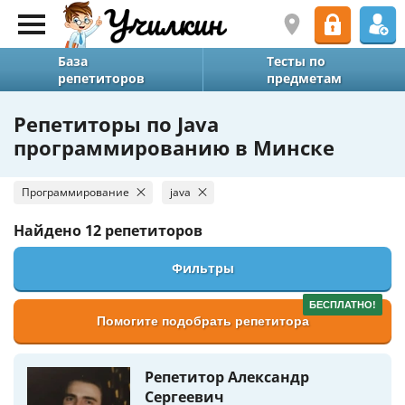
База
Тесты по
репетиторов
предметам
Репетиторы по Java
программированию в Минске
Программирование
java
Найдено
12 репетиторов
Фильтры
БЕСПЛАТНО!
Помогите подобрать репетитора
Репетитор Александр
Сергеевич