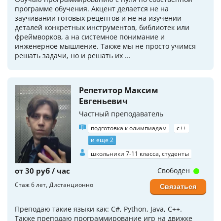
программе обучения. Акцент делается не на
заучивании готовых рецептов и не на изучении
деталей конкретных инструментов, библиотек или
фреймворков, а на системное понимание и
инженерное мышление. Также мы не просто учимся
решать задачи, но и решать их ...
Репетитор Максим
Евгеньевич
Частный преподаватель
подготовка к олимпиадам
c++
и еще 2
школьники 7-11 класса, студенты
от 30 руб / час
Свободен
Стаж 6 лет
Дистанционно
Связаться
Преподаю такие языки как: C#, Python, Java, C++.
Также преподаю программирование игр на движке