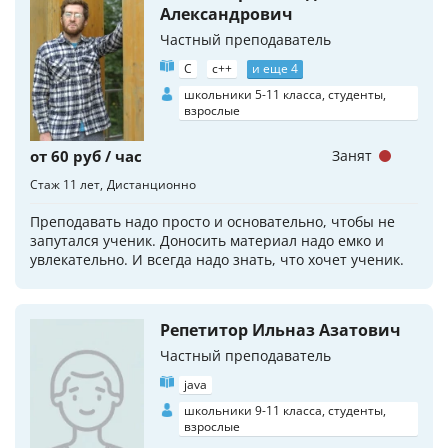
Александрович
Частный преподаватель
C
c++
и еще 4
школьники 5-11 класса, студенты,
взрослые
от 60 руб / час
Занят
Стаж 11 лет
Дистанционно
Преподавать надо просто и основательно, чтобы не
запутался ученик. Доносить материал надо емко и
увлекательно. И всегда надо знать, что хочет ученик.
Репетитор Ильназ Азатович
Частный преподаватель
java
школьники 9-11 класса, студенты,
взрослые