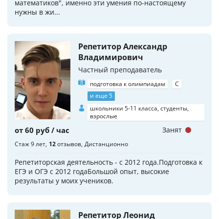
математиков", именно эти умения по-настоящему
нужны в жи...
Репетитор Александр
Владимирович
Частный преподаватель
подготовка к олимпиадам
C
и еще 5
школьники 5-11 класса, студенты,
взрослые
от 60 руб / час
Занят
Стаж 9 лет
12
отзывов
Дистанционно
Репетиторская деятельность - с 2012 года.Подготовка к
ЕГЭ и ОГЭ с 2012 годаБольшой опыт, высокие
результаты у моих учеников.
Репетитор Леонид