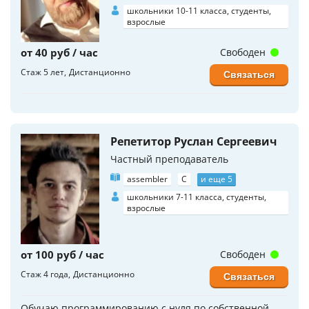
школьники 10-11 класса, студенты,
взрослые
от 40 руб / час
Свободен
Стаж 5 лет
Дистанционно
Связаться
Репетитор Руслан Сергеевич
Частный преподаватель
assembler
C
и еще 5
школьники 7-11 класса, студенты,
взрослые
от 100 руб / час
Свободен
Стаж 4 года
Дистанционно
Связаться
Обучаю программированию с нуля по собственной