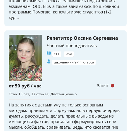
школьниками 5-11 класса. Занимаюсь подготовкой к
экзаменам: ОГЭ, ЕГЭ, а также занимаюсь по школьной
программе.Помогаю, консультирую студентов (1-2
кур...
Репетитор Оксана Сергеевна
Частный преподаватель
c++
java
школьники 9-11 класса
от 50 руб / час
Занят
Стаж 13 лет
22
отзыва
Дистанционно
На занятиях с детьми учу не только основным
методам, правилам и формулам, но в первую очередь
думать, рассуждать, делать правильные выводы из
имеющихся фактов, правильно формулировать свои
мысли, обобщать, сравнивать. Ведь, что касается "не