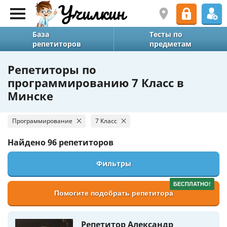
База
Тесты по
репетиторов
предметам
Репетиторы по
программированию 7 Класс в
Минске
Программирование
7 Класс
Найдено
96 репетиторов
Фильтры
БЕСПЛАТНО!
Помогите подобрать репетитора
Репетитор Александр