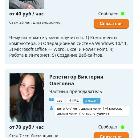
от 40 руб / час
Свободен
Стаж 26 лет
Дистанционно
Связаться
Чему вы можете у меня научиться: 1) Компоненты
компьютера. 2) Операционная система Windows 10/11.
3) Microsoft Office — Word, Excel и Power Point. 4)
Работа в Интернет. 5) Создание Веб-сайтов.
Репетитор Виктория
Олеговна
Частный преподаватель
css
HTML
и еще 1
дети 6-7 лет, школьники 1-4 класса,
школьники 7 класс, студенты
от 70 руб / час
Свободен
Стаж 7 лет
Дистанционно
Связаться