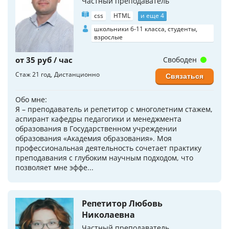
Частный преподаватель
css
HTML
и еще 4
школьники 6-11 класса, студенты,
взрослые
от 35 руб / час
Свободен
Стаж 21 год
Дистанционно
Связаться
Обо мне:
Я – преподаватель и репетитор с многолетним стажем,
аспирант кафедры педагогики и менеджмента
образования в Государственном учреждении
образования «Академия образования». Моя
профессиональная деятельность сочетает практику
преподавания с глубоким научным подходом, что
позволяет мне эффе...
Репетитор Любовь
Николаевна
Частный преподаватель