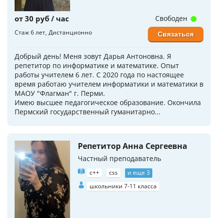
от 30 руб / час
Свободен
Стаж 6 лет
Дистанционно
Связаться
Добрый день! Меня зовут Дарья Антоновна. Я
репетитор по информатике и математике. Опыт
работы учителем 6 лет. С 2020 года по настоящее
время работаю учителем информатики и математики в
МАОУ "Флагман" г. Перми.
Имею высшее педагогическое образование. Окончила
Пермский государственный гуманитарно...
Репетитор Анна Сергеевна
Частный преподаватель
c++
css
и еще 3
школьники 7-11 класса