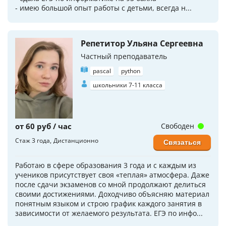
- имею большой опыт работы с детьми, всегда н...
Репетитор Ульяна Сергеевна
Частный преподаватель
pascal
python
школьники 7-11 класса
от 60 руб / час
Свободен
Стаж 3 года
Дистанционно
Связаться
Работаю в сфере образования 3 года и с каждым из
учеников присутствует своя «теплая» атмосфера. Даже
после сдачи экзаменов со мной продолжают делиться
своими достижениями. Доходчиво объясняю материал
понятным языком и строю график каждого занятия в
зависимости от желаемого результата. ЕГЭ по инфо...