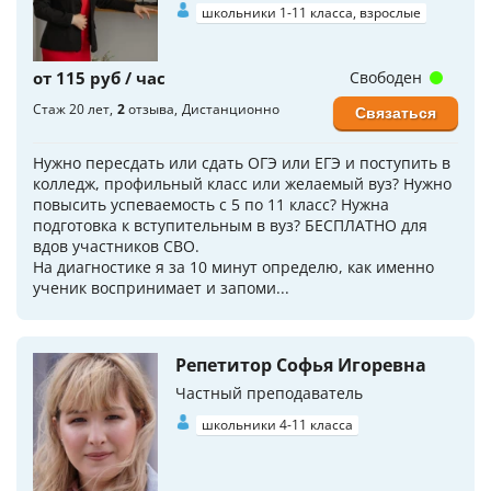
школьники 1-11 класса, взрослые
от 115 руб / час
Свободен
Стаж 20 лет
2
отзыва
Дистанционно
Связаться
Нужно пересдать или сдать ОГЭ или ЕГЭ и поступить в
колледж, профильный класс или желаемый вуз? Нужно
повысить успеваемость с 5 по 11 класс? Нужна
подготовка к вступительным в вуз? БЕСПЛАТНО для
вдов участников СВО.
На диагностике я за 10 минут определю, как именно
ученик воспринимает и запоми...
Репетитор Софья Игоревна
Частный преподаватель
школьники 4-11 класса