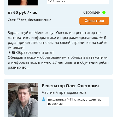
1-11 класса
от 60 руб / час
Свободен
Стаж 27 лет
Дистанционно
Связаться
Здравствуйте! Меня зовут Олеся, и я репетитор по
математике, информатике и программированию. 🌟 Я
рада приветствовать вас на своей страничке на сайте
Училкин!
👩‍🏫 Образование и опыт
Обладая высшим образованием в области математики
и информатики, я имею 27 лет опыта в обучении ребят
разных во...
Репетитор Олег Олегович
Частный преподаватель
школьники 4-11 класса, студенты,
взрослые