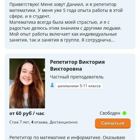
Приветствую! Меня зовут Даниил, и я репетитор
математики. У меня уже 5 года опыта работы в этой
сфере, и я студент.
Математика всегда была моей страстью, и я с
радостью делюсь этим знанием с другими людьми.
Мой опыт работы включает как индивидуальные
занятия, так и занятия в группе. Я сотруднича...
Репетитор Виктория
Викторовна
Частный преподаватель
школьники 5-11 класса
от 60 руб / час
Свободен
Стаж 7 лет
4
отзыва
Дистанционно
Связаться
Репетитор по математике и информатике. Оказываю