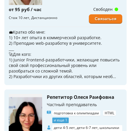
от 95 руб / час
Свободен
Стаж 10 лет
Дистанционно
Связаться
💼Кратко обо мне:
1) 10+ лет опыта в коммерческой разработке.
2) Преподаю web-разработку в университете.
___
🚀Для кого:
1) Junior Frontend-разработчики, желающие повысить
свой свой профессиональный уровень или
разобраться со сложной темой.
2) Разработчики из других областей, которым необ...
Репетитор Олеся Раифовна
Частный преподаватель
подготовка к олимпиадам
HTML
и еще 1
дети 4-5 лет, дети 6-7 лет, школьники