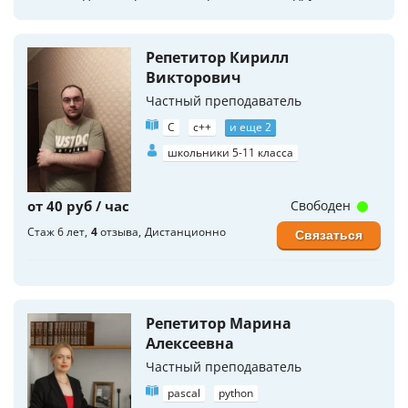
Репетитор Кирилл
Викторович
Частный преподаватель
C
c++
и еще 2
школьники 5-11 класса
от 40 руб / час
Свободен
Стаж 6 лет
4
отзыва
Дистанционно
Связаться
Репетитор Марина
Алексеевна
Частный преподаватель
pascal
python