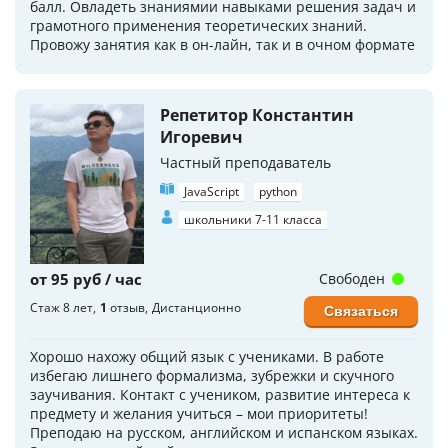
балл. Овладеть знаниямии навыками решения задач и
грамотного применения теоретических знаний.
Провожу занятия как в он-лайн, так и в очном формате
Репетитор Константин
Игоревич
Частный преподаватель
JavaScript
python
школьники 7-11 класса
от 95 руб / час
Свободен
Стаж 8 лет
1
отзыв
Дистанционно
Связаться
Хорошо нахожу общий язык с учениками. В работе
избегаю лишнего формализма, зубрежки и скучного
заучивания. Контакт с учеником, развитие интереса к
предмету и желания учиться – мои приоритеты!
Преподаю на русском, английском и испанском языках.