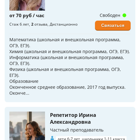
от 70 руб / час
Свободен
Стаж 6 лет
2
отзыва
Дистанционно
Связаться
Математика (школьная и внешкольная программа,
ОГЭ, ЕГЭ).
Химия (школьная и внешкольная программа, ОГЭ, ЕГЭ).
Информатика (школьная и внешкольная программа,
ОГЭ, ЕГЭ).
Физика (школьная и внешкольная программа, ОГЭ,
ЕГЭ).
Образование
Оконченное среднее образование, 2017 год выпуска.
Оконче...
Репетитор Ирина
Александровна
Частный преподаватель
дети 6-7 лет, школьники 1-11 класса