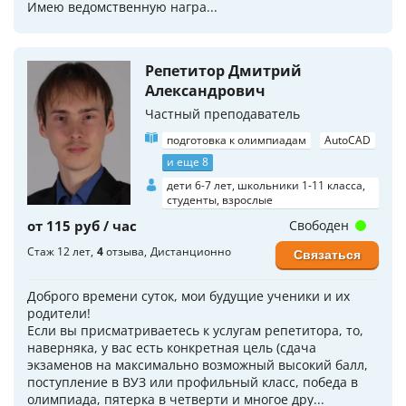
Имею ведомственную награ...
Репетитор Дмитрий
Александрович
Частный преподаватель
подготовка к олимпиадам
AutoCAD
и еще 8
дети 6-7 лет, школьники 1-11 класса,
студенты, взрослые
от 115 руб / час
Свободен
Стаж 12 лет
4
отзыва
Дистанционно
Связаться
Доброго времени суток, мои будущие ученики и их
родители!
Если вы присматриваетесь к услугам репетитора, то,
наверняка, у вас есть конкретная цель (сдача
экзаменов на максимально возможный высокий балл,
поступление в ВУЗ или профильный класс, победа в
олимпиада, пятерка в четверти и многое дру...