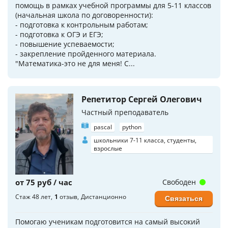
помощь в рамках учебной программы для 5-11 классов
(начальная школа по договоренности):
- подготовка к контрольным работам;
- подготовка к ОГЭ и ЕГЭ;
- повышение успеваемости;
- закрепление пройденного материала.
"Математика-это не для меня! С...
Репетитор Сергей Олегович
Частный преподаватель
pascal
python
школьники 7-11 класса, студенты,
взрослые
от 75 руб / час
Свободен
Стаж 48 лет
1
отзыв
Дистанционно
Связаться
Помогаю ученикам подготовится на самый высокий