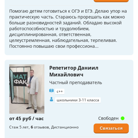
Помогаю детям готовиться к ОГЭ и ЕГЭ. Делаю упор на
практическую часть. Стараюсь прорешать как можно
больше разновидностей заданий. Обладаю высокой
работоспособностью и трудолюбием,
дисциплинированная, ответственная,
целеустремленная, наблюдательная, терпеливая.
Постоянно повышаю свои профессиона...
Репетитор Даниил
Михайлович
Частный преподаватель
c++
школьники 3-11 класса
от 45 руб / час
Свободен
Стаж 5 лет
6
отзывов
Дистанционно
Связаться