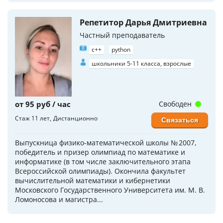
Репетитор Дарья Дмитриевна
Частный преподаватель
c++
python
школьники 5-11 класса, взрослые
от 95 руб / час
Свободен
Стаж 11 лет
Дистанционно
Связаться
Выпускница физико-математической школы № 2007,
победитель и призер олимпиад по математике и
информатике (в том числе заключительного этапа
Всероссийской олимпиады). Окончила факультет
вычислительной математики и кибернетики
Московского Государственного Университета им. М. В.
Ломоносова и магистра...