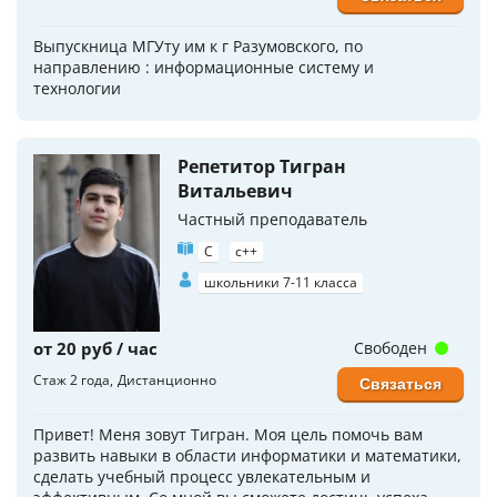
Выпускница МГУту им к г Разумовского, по
направлению : информационные систему и
технологии
Репетитор Тигран
Витальевич
Частный преподаватель
C
c++
школьники 7-11 класса
от 20 руб / час
Свободен
Стаж 2 года
Дистанционно
Связаться
Привет! Меня зовут Тигран. Моя цель помочь вам
развить навыки в области информатики и математики,
сделать учебный процесс увлекательным и