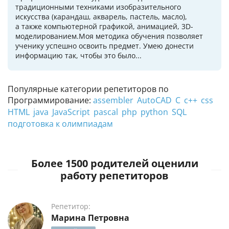
традиционными техниками изобразительного
искусства (карандаш, акварель, пастель, масло),
а также компьютерной графикой, анимацией, 3D-
моделированием.Моя методика обучения позволяет
ученику успешно освоить предмет. Умею донести
информацию так, чтобы это было...
Популярные категории репетиторов по
Программирование:
assembler
AutoCAD
C
c++
css
HTML
java
JavaScript
pascal
php
python
SQL
подготовка к олимпиадам
Более 1500 родителей оценили
работу репетиторов
Репетитор:
Марина Петровна