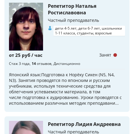
Репетитор Наталья
Ростиславовна
Частный преподаватель
дети 4-5 лет, дети 6-7 лет, школьники
1-11 класса, студенты, взрослые
от 25 руб / час
Занят
Стаж 3 года
14
отзывов
Дистанционно
Японский язык:Подготовка к Норёку Сикен (N5, N4,
N3). Занятия проводятся по японским и русским
учебникам, используя технические средства для
облегчения успеваемости материала, в том
числе подготовка к аудированию. Уроки проводятся с
использованием различных методик преподавани...
Репетитор Лидия Андреевна
Частный преподаватель