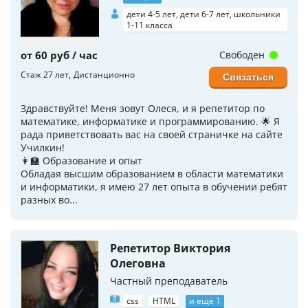
дети 4-5 лет, дети 6-7 лет, школьники
1-11 класса
от 60 руб / час
Свободен
Стаж 27 лет
Дистанционно
Связаться
Здравствуйте! Меня зовут Олеся, и я репетитор по
математике, информатике и программированию. 🌟 Я
рада приветствовать вас на своей страничке на сайте
Училкин!
👩‍🏫 Образование и опыт
Обладая высшим образованием в области математики
и информатики, я имею 27 лет опыта в обучении ребят
разных во...
Репетитор Виктория
Олеговна
Частный преподаватель
css
HTML
и еще 1