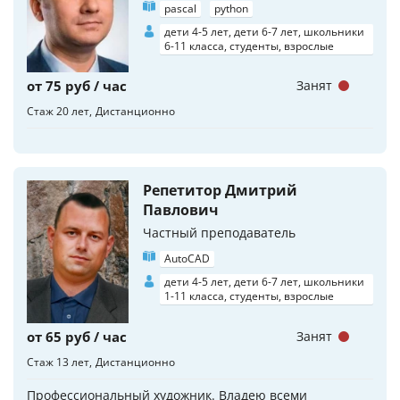
pascal
python
дети 4-5 лет, дети 6-7 лет, школьники
6-11 класса, студенты, взрослые
от 75 руб / час
Занят
Стаж 20 лет
Дистанционно
Репетитор Дмитрий
Павлович
Частный преподаватель
AutoCAD
дети 4-5 лет, дети 6-7 лет, школьники
1-11 класса, студенты, взрослые
от 65 руб / час
Занят
Стаж 13 лет
Дистанционно
Профессиональный художник. Владею всеми