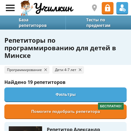
База
Тесты по
репетиторов
предметам
Репетиторы по
программированию для детей в
Минске
Программирование
Дети 4-7 лет
Найдено
19 репетиторов
Фильтры
БЕСПЛАТНО!
Помогите подобрать репетитора
Репетитор Александр