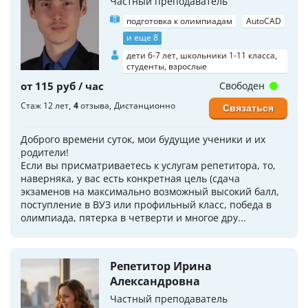
Частный преподаватель
подготовка к олимпиадам
AutoCAD
и еще 8
дети 6-7 лет, школьники 1-11 класса,
студенты, взрослые
от 115 руб / час
Свободен
Стаж 12 лет
4
отзыва
Дистанционно
Связаться
Доброго времени суток, мои будущие ученики и их
родители!
Если вы присматриваетесь к услугам репетитора, то,
наверняка, у вас есть конкретная цель (сдача
экзаменов на максимально возможный высокий балл,
поступление в ВУЗ или профильный класс, победа в
олимпиада, пятерка в четверти и многое дру...
Репетитор Ирина
Александровна
Частный преподаватель