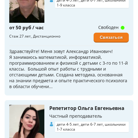
дети 4-5 лет, дети 6-7 лет, школьники
1-9 класса
от 50 руб / час
Свободен
Стаж 27 лет
Дистанционно
Связаться
Здравствуйте! Меня зовут Александр Иванович!
Я занимаюсь математикой, информатикой,
программированием и физикой с детьми с 3-го по 11-й
классы. Большой опыт работы с трудными и
отстающими детьми. Создана методика, основанная
на знании предмета и опыте практического психолога
в области обучени...
Репетитор Ольга Евгеньевна
Частный преподаватель
дети 4-5 лет, дети 6-7 лет, школьники
1-7 класса