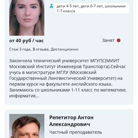
дети 4-5 лет, дети 6-7 лет, школьники
1-7 класса
от 40 руб / час
Занят
Стаж 3 года
3
отзыва
Дистанционно
Закончила технический университет МГУПС(МИИТ
Московский Институт Инженеров Транспорта).Сейчас
учусь в магистратуре МГЛУ (Московский
Государственный Лингвистический Университет) на
первом курсе на факультете английского языка.
Занимаюсь со школьниками 1-11 класс по математике,
информатик...
Репетитор Антон
Александрович
Частный преподаватель