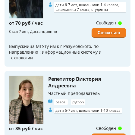
дети 6-7 лет, школьники 1-4 класса,
школьники 7 класс, студенты
от 70 руб / час
Свободен
Стаж 7 лет
Дистанционно
Связаться
Выпускница МГУту им к г Разумовского, по
направлению : информационные систему и
технологии
Репетитор Виктория
Андреевна
Частный преподаватель
pascal
python
дети 6-7 лет, школьники 1-10 класса
от 35 руб / час
Свободен