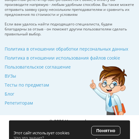
производите напрямую - любым удобным способом. Вы также можете
отправить заявку сразу нескольким преподавателям и сравнить их
предложения по стоимости и условиям
Если вам удалось найти подходящего специалиста, будем
благодарны за отзыв - он поможет другим пользователям сделать
правильный выбор.
Политика в отношении обработки персональных данных
Политика в отношении использования файлов cookie
Пользовательское соглашение
ВУЗы
Тесты по предметам
Блог
Репетиторам
© 2026 Училкин.by
Понятно
Рейтинг 5.0
(120 отзывов)
Этот сайт использует cookies
Что это значит?