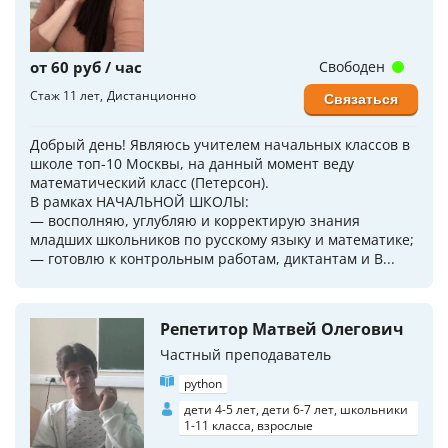
от 60 руб / час
Свободен
Стаж 11 лет
Дистанционно
Связаться
Добрый день! Являюсь учителем начальных классов в
школе топ-10 Москвы, на данный момент веду
математический класс (Петерсон).
В рамках НАЧАЛЬНОЙ ШКОЛЫ:
— восполняю, углубляю и корректирую знания
младших школьников по русскому языку и математике;
— готовлю к контрольным работам, диктантам и В...
Репетитор Матвей Олегович
Частный преподаватель
python
дети 4-5 лет, дети 6-7 лет, школьники
1-11 класса, взрослые