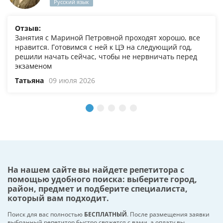
Русский язык
Отзыв:
Занятия с Мариной Петровной проходят хорошо, все
нравится. Готовимся с ней к ЦЭ на следующий год,
решили начать сейчас, чтобы не нервничать перед
экзаменом
Татьяна
09 июля 2026
На нашем сайте вы найдете репетитора с
помощью удобного поиска: выберите город,
район, предмет и подберите специалиста,
который вам подходит.
Поиск для вас полностью
БЕСПЛАТНЫЙ
. После размещения заявки
выбранный репетитор быстро свяжется с вами, а оплату вы