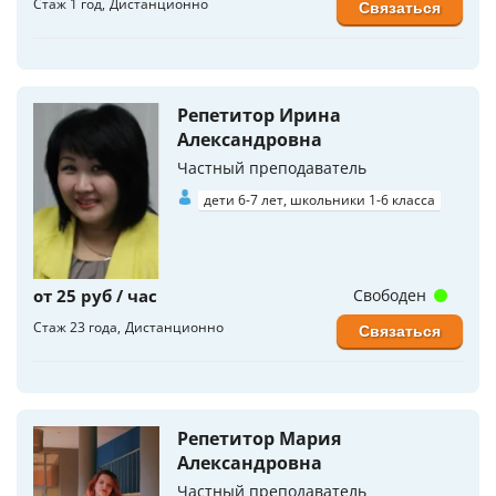
Стаж 1 год
Дистанционно
Связаться
Репетитор Ирина
Александровна
Частный преподаватель
дети 6-7 лет, школьники 1-6 класса
от 25 руб / час
Свободен
Стаж 23 года
Дистанционно
Связаться
Репетитор Мария
Александровна
Частный преподаватель