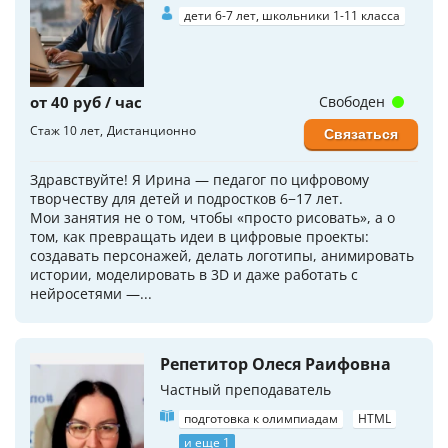
дети 6-7 лет, школьники 1-11 класса
от 40 руб / час
Свободен
Стаж 10 лет
Дистанционно
Связаться
Здравствуйте! Я Ирина — педагог по цифровому
творчеству для детей и подростков 6−17 лет.
Мои занятия не о том, чтобы «просто рисовать», а о
том, как превращать идеи в цифровые проекты:
создавать персонажей, делать логотипы, анимировать
истории, моделировать в 3D и даже работать с
нейросетями —...
Репетитор Олеся Раифовна
Частный преподаватель
подготовка к олимпиадам
HTML
и еще 1