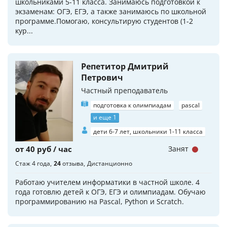
школьниками 5-11 класса. Занимаюсь подготовкой к
экзаменам: ОГЭ, ЕГЭ, а также занимаюсь по школьной
программе.Помогаю, консультирую студентов (1-2
кур...
Репетитор Дмитрий
Петрович
Частный преподаватель
подготовка к олимпиадам
pascal
и еще 1
дети 6-7 лет, школьники 1-11 класса
от 40 руб / час
Занят
Стаж 4 года
24
отзыва
Дистанционно
Работаю учителем информатики в частной школе. 4
года готовлю детей к ОГЭ, ЕГЭ и олимпиадам. Обучаю
программированию на Pascal, Python и Scratch.