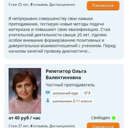
Стаж 25 лет
9
отзывов
Дистанционно
Связаться
Я непрерывно совершенству свои навыки
преподавания, тестирую новые методы подачи
материала и повышают свою квалификацию. Стаж
учительской деятельности свыше 20 лет. Уделяю
особое внимание формированию позитивных и
доверительных взаимоотношений с учеником. Перед
началом занятий провожу диагностиче...
Репетитор Ольга
Валентиновна
Частный преподаватель
школьный курс
ЕГЭ
школьники 2-11 класса
от 40 руб / час
Свободен
Стаж 37 лет
6
отзывов
Дистанционно
Связаться