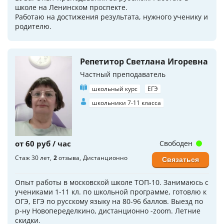
школе на Ленинском проспекте.
Работаю на достижения результата, нужного ученику и
родителю.
Репетитор Светлана Игоревна
Частный преподаватель
школьный курс
ЕГЭ
школьники 7-11 класса
от 60 руб / час
Свободен
Стаж 30 лет
2
отзыва
Дистанционно
Связаться
Опыт работы в московской школе ТОП-10. Занимаюсь с
учениками 1-11 кл. по школьной программе, готовлю к
ОГЭ, ЕГЭ по русскому языку на 80-96 баллов. Выезд по
р-ну Новопеределкино, дистанционно -zoom. Летние
скидки.