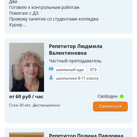
Дви
Готовлю к контрольным работам
Помогаю с ДЗ.
Провожу занятия со студентами колледжа
Курир...
Репетитор Людмила
Валентиновна
Частный преподаватель
школьный курс
ЕГЭ
школьники 8-11 класса
от 60 руб / час
Свободен
Стаж 30 лет
Дистанционно
Связаться
Репетитор Полина Павловна