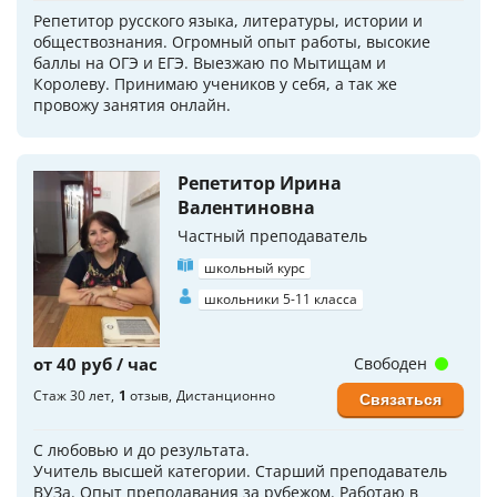
Репетитор русского языка, литературы, истории и
обществознания. Огромный опыт работы, высокие
баллы на ОГЭ и ЕГЭ. Выезжаю по Мытищам и
Королеву. Принимаю учеников у себя, а так же
провожу занятия онлайн.
Репетитор Ирина
Валентиновна
Частный преподаватель
школьный курс
школьники 5-11 класса
от 40 руб / час
Свободен
Стаж 30 лет
1
отзыв
Дистанционно
Связаться
С любовью и до результата.
Учитель высшей категории. Старший преподаватель
ВУЗа. Опыт преподавания за рубежом. Работаю в