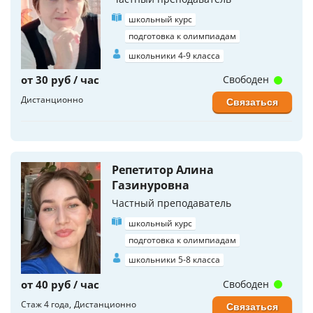
школьный курс
подготовка к олимпиадам
школьники 4-9 класса
от 30 руб / час
Свободен
Дистанционно
Связаться
Репетитор Алина
Газинуровна
Частный преподаватель
школьный курс
подготовка к олимпиадам
школьники 5-8 класса
от 40 руб / час
Свободен
Стаж 4 года
Дистанционно
Связаться