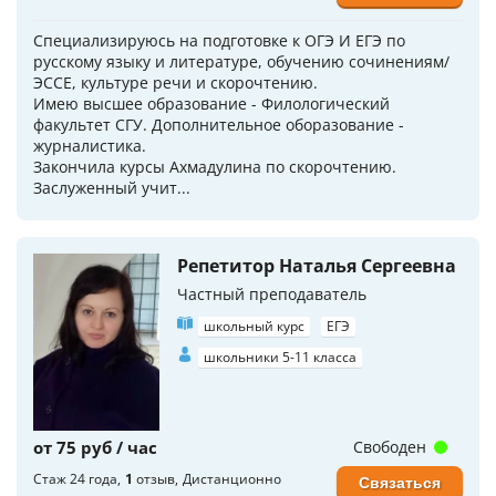
Специализируюсь на подготовке к ОГЭ И ЕГЭ по
русскому языку и литературе, обучению сочинениям/
ЭССЕ, культуре речи и скорочтению.
Имею высшее образование - Филологический
факультет СГУ. Дополнительное оборазование -
журналистика.
Закончила курсы Ахмадулина по скорочтению.
Заслуженный учит...
Репетитор Наталья Сергеевна
Частный преподаватель
школьный курс
ЕГЭ
школьники 5-11 класса
от 75 руб / час
Свободен
Стаж 24 года
1
отзыв
Дистанционно
Связаться