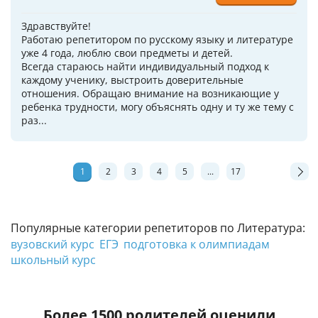
Здравствуйте!
Работаю репетитором по русскому языку и литературе
уже 4 года, люблю свои предметы и детей.
Всегда стараюсь найти индивидуальный подход к
каждому ученику, выстроить доверительные
отношения. Обращаю внимание на возникающие у
ребенка трудности, могу объяснять одну и ту же тему с
раз...
1
2
3
4
5
...
17
Популярные категории репетиторов по Литература:
вузовский курс
ЕГЭ
подготовка к олимпиадам
школьный курс
Более 1500 родителей оценили