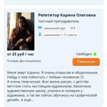
Репетитор Карина Олеговна
Частный преподаватель
школьный курс
ЕГЭ
школьники 1-11 класса
от 25 руб / час
Свободен
1
отзыв
Дистанционно
Связаться
Меня зовут Карина. Я очень открытая и общительная.
Найду о чем поболтать с любым человеком 🙂.
Я очень творческая. Всю жизнь рисую, с детства
мечтала стать настоящим художником. Закончила
художественную школу, училась в галлерее у
художника, а так же сейчас обучаюсь на графический
дизайн. А ещё...