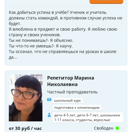
Как добиться успеха в учёбе? Ученик и учитель
должны стать командой, в противном случае успеха не
будет.
Я влюблена в предмет и свою работу. Я люблю свою
страну и своих учеников.
Ты не понимаешь?- Я объясню.
Ты что-то не умеешь?- Я научу.
Ты осознал, что не справляешься на уроках в школе
да...
Репетитор Марина
Николаевна
Частный преподаватель
школьный курс
подготовка к олимпиадам
дети 4-5 лет, дети 6-7 лет, школьники
1-11 класса, студенты, взрослые
от 30 руб / час
Свободен