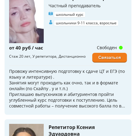
Частный преподаватель
школьный курс
школьники 9-11 класса, взрослые
от 40 руб / час
Свободен
Стаж 20 лет
У репетитора
Дистанционно
Связаться
Провожу интенсивную подготовку к сдаче ЦТ и ЕГЭ (по
языку и литературе) .
Занятия могут проходить как очно, так и в формате
онлайн (по Скайпу , у и т.п.)
Приглашаю выпускников и абитуриентов пройти
углубленный курс подготовки к поступлению. Цель
совместной работы – получение высокого балла по в...
Репетитор Ксения
Эдуардовна