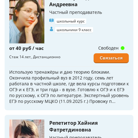
Андреевна
Частный преподаватель
школьный курс
школьники 9 класс
от 40 руб / час
Свободен
Стаж 14 лет
Дистанционно
Связаться
Использую тренажёры и даю теорию блоками.
Окончила профильный вуз в 2012 году, семь лет
работала в частной школе, где вела курсы подготовки к
ОГЭ и к ЕГЭ, и три года - в вузе. Готовлю к ОГЭ и к ЕГЭ
по русскому, к ОГЭ по литературе. Экспертный уровень
ЕГЭ по русскому МЦКО (11.09.2025 г.) Провожу п...
Репетитор Хайния
Фатретдиновна
Частный преподаватель