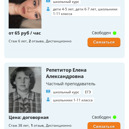
школьный курс
дети 4-5 лет, дети 6-7 лет, школьники
1-11 класса
от 65 руб / час
Свободен
Стаж 6 лет
2
отзыва
Дистанционно
Связаться
Репетитор Елена
Александровна
Частный преподаватель
школьный курс
ЕГЭ
школьники 1-11 класса
Цена: договорная
Свободен
Стаж 38 лет
1
отзыв
Дистанционно
Связаться