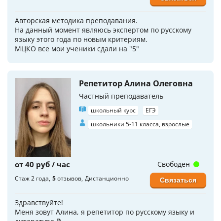
Авторская методика преподавания.
На данный момент являюсь экспертом по русскому
языку этого года по новым критериям.
МЦКО все мои ученики сдали на "5"
Репетитор Алина Олеговна
Частный преподаватель
школьный курс
ЕГЭ
школьники 5-11 класса, взрослые
от 40 руб / час
Свободен
Стаж 2 года
5
отзывов
Дистанционно
Связаться
Здравствуйте!
Меня зовут Алина, я репетитор по русскому языку и