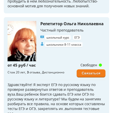
пробудить в нем любознательность. Любопытство-
основной мотив для получения новых знаний.
Репетитор Ольга Николаевна
Частный преподаватель
школьный курс
ЕГЭ
школьники 8-11 класса
от 45 руб / час
Свободен
Стаж 20 лет
3
отзыва
Дистанционно
Связаться
Здравствуйте! Я эксперт ЕГЭ по русскому языку по
проверке развернутых ответов и преподаватель
вуза.Ваш ребенок боится сдавать ЕГЭ или ОГЭ по
русскому языку и литературе? Мы будем на занятиях
разбирать все правила, на основе которых составлены
тесты ЕГЭ и ОГЭ, закреплять их ,выполняя тестовые