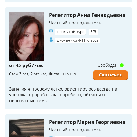
Репетитор Анна Геннадьевна
Частный преподаватель
школьный курс
ЕГЭ
школьники 4-11 класса
от 45 руб / час
Свободен
Стаж 7 лет
2
отзыва
Дистанционно
Связаться
Занятия я провожу легко, ориентируюсь всегда на
ученика, прорабатываю пробелы, объясняю
непонятные темы
Репетитор Мария Георгиевна
Частный преподаватель