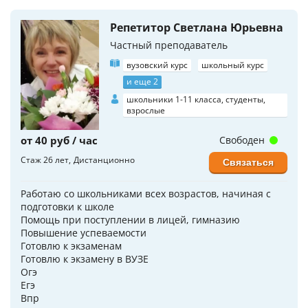
Репетитор Светлана Юрьевна
Частный преподаватель
вузовский курс
школьный курс
и еще 2
школьники 1-11 класса, студенты,
взрослые
от 40 руб / час
Свободен
Стаж 26 лет
Дистанционно
Связаться
Работаю со школьниками всех возрастов, начиная с
подготовки к школе
Помощь при поступлении в лицей, гимназию
Повышение успеваемости
Готовлю к экзаменам
Готовлю к экзамену в ВУЗЕ
Огэ
Егэ
Впр