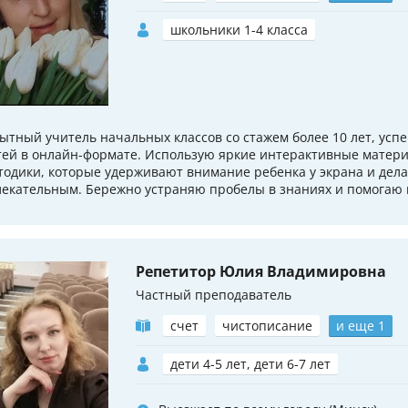
школьники 1-4 класса
ытный учитель начальных классов со стажем более 10 лет, ус
тей в онлайн-формате. Использую яркие интерактивные матер
тодики, которые удерживают внимание ребенка у экрана и дел
лекательным. Бережно устраняю пробелы в знаниях и помогаю п
Репетитор Юлия Владимировна
Частный преподаватель
счет
чистописание
и еще 1
дети 4-5 лет, дети 6-7 лет