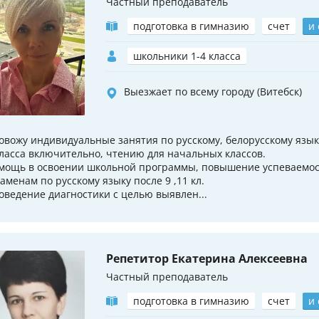
Частный преподаватель
подготовка в гимназию
счет
и
школьники 1-4 класса
Выезжает по всему городу (Витебск)
овожу индивидуальные занятия по русскому, белорусскому язык
класса включительно, чтению для начальных классов.
мощь в освоении школьной программы, повышение успеваемост
заменам по русскому языку после 9 ,11 кл.
оведение диагностики с целью выявлен...
Репетитор Екатерина Алексеевна
Частный преподаватель
подготовка в гимназию
счет
и