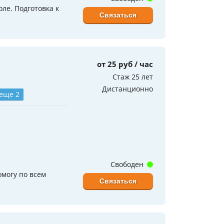
оле. Подготовка к
Связаться
от 25 руб / час
Стаж 25 лет
Дистанционно
 еще 2
Свободен
омогу по всем
Связаться