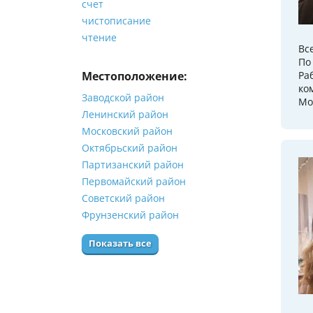
счет
чистописание
чтение
Вс
По
Местоположение:
Ра
ко
Заводской район
Мо
Ленинский район
Московский район
Октябрьский район
Партизанский район
Первомайский район
Советский район
Фрунзенский район
Показать все