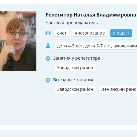
Репетитор Наталья Владимировна
Частный преподаватель
счет
чистописание
и еще 1
дети 4-5 лет, дети 6-7 лет, школьники
Занятия у репетитора
Заводской район
Выездные занятия
Заводской район
Ленинский райо