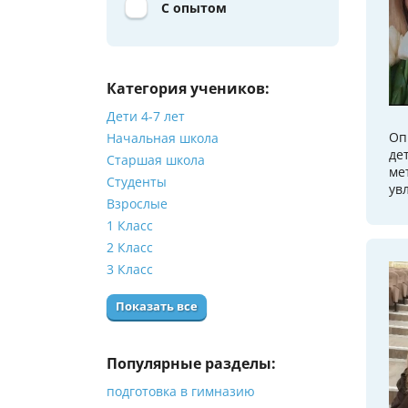
С опытом
Категория учеников:
Дети 4-7 лет
Оп
Начальная школа
де
Старшая школа
ме
Студенты
ув
Взрослые
1 Класс
2 Класс
3 Класс
Показать все
Популярные разделы:
подготовка в гимназию