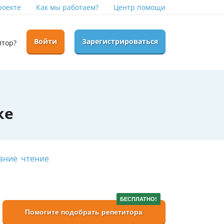
роекте
Как мы работаем?
Центр помощи
Войти
Зарегистрироваться
итор?
ке
ание
чтение
БЕСПЛАТНО!
Помогите подобрать репетитора