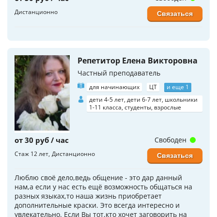
Дистанционно
Связаться
Репетитор Елена Викторовна
Частный преподаватель
для начинающих
ЦТ
и еще 1
дети 4-5 лет, дети 6-7 лет, школьники
1-11 класса, студенты, взрослые
от 30 руб / час
Свободен
Стаж 12 лет
Дистанционно
Связаться
Люблю своё дело,ведь общение - это дар данный
нам,а если у нас есть ещё возможность общаться на
разных языках,то наша жизнь приобретает
дополнительные краски. Это всегда интересно и
увлекательно. Если Вы тот,кто хочет заговорить на