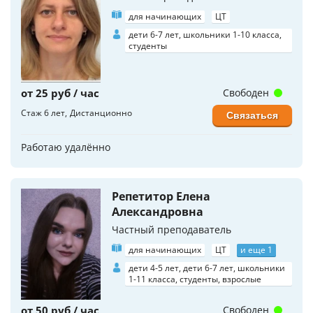
для начинающих
ЦТ
дети 6-7 лет, школьники 1-10 класса,
студенты
от 25 руб / час
Свободен
Стаж 6 лет
Дистанционно
Связаться
Работаю удалённо
Репетитор Елена
Александровна
Частный преподаватель
для начинающих
ЦТ
и еще 1
дети 4-5 лет, дети 6-7 лет, школьники
1-11 класса, студенты, взрослые
от 50 руб / час
Свободен