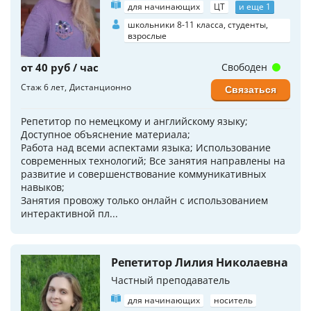
для начинающих
ЦТ
и еще 1
школьники 8-11 класса, студенты,
взрослые
от 40 руб / час
Свободен
Стаж 6 лет
Дистанционно
Связаться
Репетитор по немецкому и английскому языку;
Доступное объяснение материала;
Работа над всеми аспектами языка; Использование
современных технологий; Все занятия направлены на
развитие и совершенствование коммуникативных
навыков;
Занятия провожу только онлайн с использованием
интерактивной пл...
Репетитор Лилия Николаевна
Частный преподаватель
для начинающих
носитель