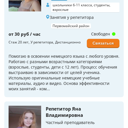
школьники 6-11 класса, студенты,
взрослые
Занятия у репетитора
Первомайский район
от 30 руб / час
Свободен
Стаж 20 лет
У репетитора
Дистанционно
Связаться
Помогаю в освоении немецкого языка с любого уровня.
Работаю с разными возрастными категориями
(взрослые, студенты, дети с 12 лет). Процесс обучения
выстраиваю в зависимости от целей ученика.
Использую оригинальные немецкие учебные
материалы, аудио и видео. Основа эффективности
моих занятий - ком...
Репетитор Яна
Владимировна
Частный преподаватель