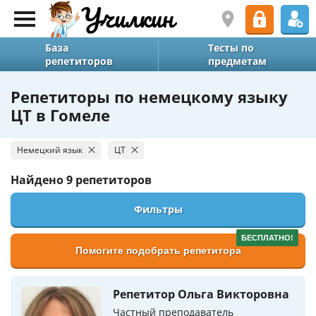
База
Тесты по
репетиторов
предметам
Репетиторы по немецкому языку
ЦТ в Гомеле
Немецкий язык
ЦТ
Найдено
9 репетиторов
Фильтры
БЕСПЛАТНО!
Помогите подобрать репетитора
Репетитор Ольга Викторовна
Частный преподаватель