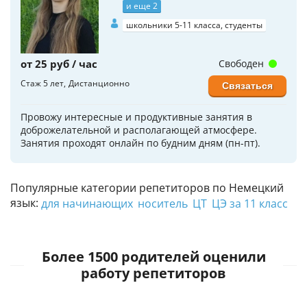
и еще 2
школьники 5-11 класса, студенты
от 25 руб / час
Свободен
Стаж 5 лет
Дистанционно
Связаться
Провожу интересные и продуктивные занятия в
доброжелательной и располагающей атмосфере.
Занятия проходят онлайн по будним дням (пн-пт).
Популярные категории репетиторов по Немецкий
язык:
для начинающих
носитель
ЦТ
ЦЭ за 11 класс
Более 1500 родителей оценили
работу репетиторов