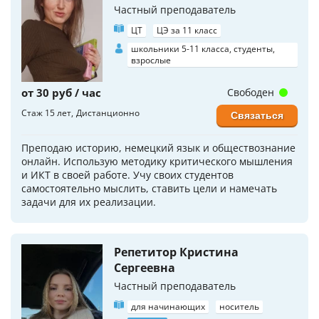
Частный преподаватель
ЦТ
ЦЭ за 11 класс
школьники 5-11 класса, студенты,
взрослые
от 30 руб / час
Свободен
Стаж 15 лет
Дистанционно
Связаться
Преподаю историю, немецкий язык и обществознание
онлайн. Использую методику критического мышления
и ИКТ в своей работе. Учу своих студентов
самостоятельно мыслить, ставить цели и намечать
задачи для их реализации.
Репетитор Кристина
Сергеевна
Частный преподаватель
для начинающих
носитель