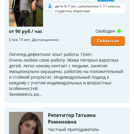
дети 6-7 лет, школьники 1-11 класса,
студенты, взрослые
от 90 руб / час
Свободен
Стаж 15 лет
Дистанционно
Связаться
Логопед-дефектолог опыт работы 15лет.
Очень люблю свою работу. Мама пятерых взрослых
детей, легко нахожу контакт с людьми, занятия
эмоционально окрашены, работаю на положительный
и стойкий результат. Индивидуальный подход к
каждому с учетом индивидуальных и возрастных
особенностей.
Занимаюсь ра...
Репетитор Татьяна
Романовна
Частный преподаватель