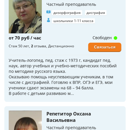
Частный преподаватель
дизорфография
дисграфия
школьники 1-11 класса
от 70 руб / час
Свободен
Стаж 50 лет
2
отзыва
Дистанционно
Связаться
Учитель-логопед, пед. стаж с 1973 г, кандидат пед.
наук, автор учебных и учебно-методических пособий
по методике русского языка.
Оказываю помощь неуспевающим ученикам, в том
числе с дисграфией. Готовлю к ВПР, ОГЭ и ЕГЭ, мои
ученики сдают экзамены на 68 – 94 балла.
В работе с детьми развиваю м...
Репетитор Оксана
Васильевна
Частный преподаватель