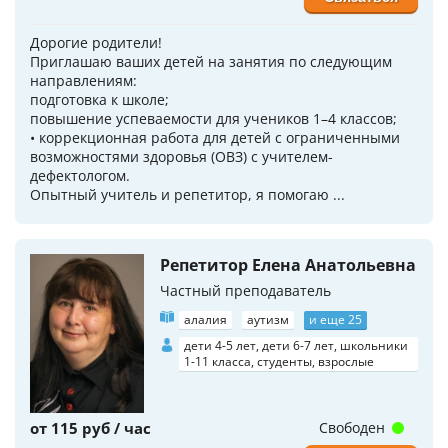
Дорогие родители!
Приглашаю ваших детей на занятия по следующим
направлениям:
подготовка к школе;
повышение успеваемости для учеников 1–4 классов;
• коррекционная работа для детей с ограниченными
возможностями здоровья (ОВЗ) с учителем-
дефектологом.
Опытный учитель и репетитор, я помогаю ...
Репетитор Елена Анатольевна
Частный преподаватель
алалия
аутизм
и еще 25
дети 4-5 лет, дети 6-7 лет, школьники
1-11 класса, студенты, взрослые
от 115 руб / час
Свободен