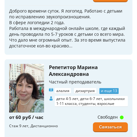
Доброго времени суток. Я логопед. Работаю с детьми
по исправлению звукопроизношения.
В сфере логопедии 2 года.
Работала в международной онлайн школе, где каждый
день проводила по 5-7 уроков с детьми со всего мира.
Что дало мне огромный опыт. За это время выпустила
достаточное кол-во красиво...
Репетитор Марина
Александровна
Частный преподаватель
алалия
дизартрия
и еще 13
дети 4-5 лет, дети 6-7 лет, школьники
1-11 класса, студенты, взрослые
от 60 руб / час
Свободен
Стаж 9 лет
Дистанционно
Связаться