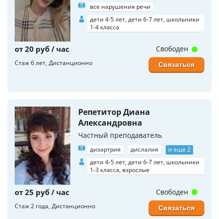
все нарушения речи
дети 4-5 лет, дети 6-7 лет, школьники
1-4 класса
от 20 руб / час
Свободен
Стаж 6 лет
Дистанционно
Связаться
Репетитор Диана
Александровна
Частный преподаватель
дизартрия
дислалия
и еще 2
дети 4-5 лет, дети 6-7 лет, школьники
1-3 класса, взрослые
от 25 руб / час
Свободен
Стаж 2 года
Дистанционно
Связаться