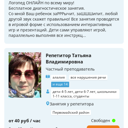
Логопед ОНЛАЙН по всему миру!
Бесплатное диагностическое занятия.
Со мной Ваш ребенок заРРРычит, заШШШипит, любой
другой звук скажет правильно! Все занятия проводятся
в игровой форме с использованием интерактивных
игр и презентаций. Дети сами управляют игрой,
параллельно выполняя все инструкц...
Репетитор Татьяна
Владимировна
Частный преподаватель
алалия
все нарушения речи
и еще 14
дети 4-5 лет, дети 6-7 лет, школьники
1-11 класса, студенты
Занятия у репетитора
Первомайский район
от 40 руб / час
Свободен