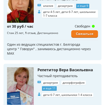
алалия
дизартрия
и еще 9
дети 4-5 лет, дети 6-7 лет, школьники
1-7 класса
от 30 руб / час
Свободен
Стаж 25 лет
1
отзыв
Дистанционно
Связаться
Один из ведущих специалистов г. Белгорода
центр " Говорун" , занимаюсь дистанционно через
МАХ
Репетитор Вера Васильевна
Частный преподаватель
дизартрия
дизорфография
и еще 11
дети 6-7 лет, школьники 1-4 класса