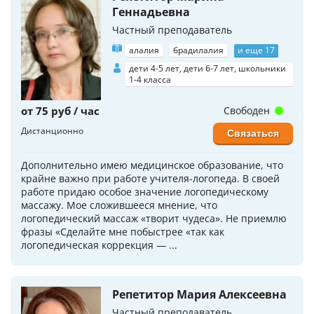
Геннадьевна
Частный преподаватель
алалия
брадилалия
и еще 17
дети 4-5 лет, дети 6-7 лет, школьники
1-4 класса
от 75 руб / час
Свободен
Дистанционно
Связаться
Дополнительно имею медицинское образование, что
крайне важно при работе учителя-логопеда. В своей
работе придаю особое значение логопедическому
массажу. Мое сложившееся мнение, что
логопедический массаж «творит чудеса». Не приемлю
фразы «Сделайте мне побыстрее «так как
логопедическая коррекция — ...
Репетитор Мария Алексеевна
Частный преподаватель