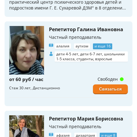
практический центр психического здоровья детей и
подростков имени Г. Е. Сухаревой ДЗМ" в 8 отделени...
Репетитор Галина Ивановна
Частный преподаватель
алалия
аутизм
и еще 16
дети 4-5 лет, дети 6-7 лет, школьники
1-5 класса, студенты, взрослые
от 60 руб / час
Свободен
Стаж 30 лет
Дистанционно
Связаться
Репетитор Мария Борисовна
Частный преподаватель
афазия
дизартрия
и еще 8