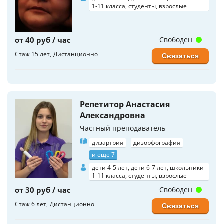
1-11 класса, студенты, взрослые
от 40 руб / час
Свободен
Стаж 15 лет
Дистанционно
Связаться
Репетитор Анастасия
Александровна
Частный преподаватель
дизартрия
дизорфография
и еще 7
дети 4-5 лет, дети 6-7 лет, школьники
1-11 класса, студенты, взрослые
от 30 руб / час
Свободен
Стаж 6 лет
Дистанционно
Связаться