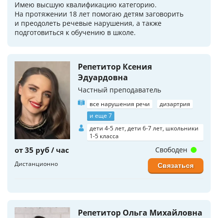
Имею высшую квалификацию категорию.
На протяжении 18 лет помогаю детям заговорить
и преодолеть речевые нарушения, а также
подготовиться к обучению в школе.
Репетитор Ксения
Эдуардовна
Частный преподаватель
все нарушения речи
дизартрия
и еще 7
дети 4-5 лет, дети 6-7 лет, школьники
1-5 класса
от 35 руб / час
Свободен
Дистанционно
Связаться
Репетитор Ольга Михайловна