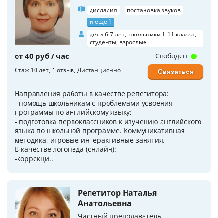
дислалия
постановка звуков
и еще 1
дети 6-7 лет, школьники 1-11 класса,
студенты, взрослые
от 40 руб / час
Свободен
Стаж 10 лет
1
отзыв
Дистанционно
Связаться
Направления работы в качестве репетитора:
- помощь школьникам с проблемами усвоения
программы по английскому языку;
- подготовка первоклассников к изучению английского
языка по школьной программе. Коммуникативная
методика, игровые интерактивные занятия.
В качестве логопеда (онлайн):
-коррекци...
Репетитор Наталья
Анатольевна
Частный преподаватель