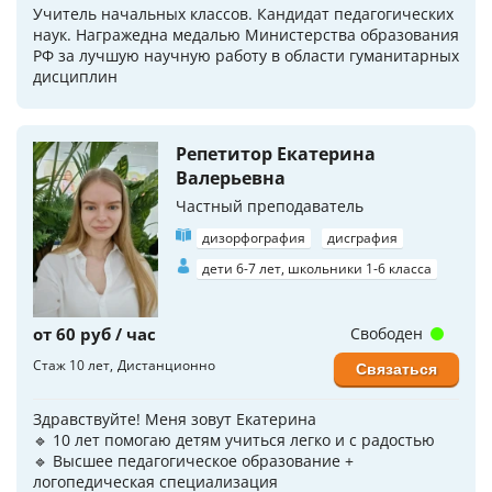
Учитель начальных классов. Кандидат педагогических
наук. Награжедна медалью Министерства образования
РФ за лучшую научную работу в области гуманитарных
дисциплин
Репетитор Екатерина
Валерьевна
Частный преподаватель
дизорфография
дисграфия
дети 6-7 лет, школьники 1-6 класса
от 60 руб / час
Свободен
Стаж 10 лет
Дистанционно
Связаться
Здравствуйте! Меня зовут Екатерина
🔹 10 лет помогаю детям учиться легко и с радостью
🔹 Высшее педагогическое образование +
логопедическая специализация