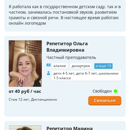
Я работала как в государственном детском саду, так и в
частном, занималась постановкой звуков, развитием
грамоты и связной речи. В настоящее время работаю
онлайн логопедом
Репетитор Ольга
Владимировна
Частный преподаватель
алалия
дизартрия
и еще 13
дети 4-5 лет, дети 6-7 лет, школьники
1-5 класса
от 40 руб / час
Свободен
Стаж 12 лет
Дистанционно
Связаться
Репетитор Марина