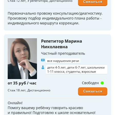
Стаж 12 лет
У репетитора
Дистанционно
Связаться
Первоначально провожу консультацию/диагностику.
Произвожу подбор индивидуального плана работы -
индивидуального маршрута коррекции.
Репетитор Марина
Николаевна
Частный преподаватель
все нарушения речи
дети 4-5 лет, дети 6-7 лет, школьники
1-11 класса, студенты, взрослые
от 35 руб / час
Свободен
Стаж 18 лет
Дистанционно
Связаться
Онлайн!
Помогу вашему ребёнку говорить красиво
и правильно! Подготовлю к школе основательно!