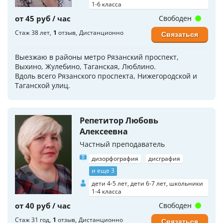
1-6 класса
от 45 руб / час
Свободен
Стаж 38 лет
1
отзыв
Дистанционно
Связаться
Выезжаю в районы метро Рязанский проспект,
Выхино, Жулебино, Таганская, Люблино.
Вдоль всего Рязанского проспекта, Нижегородской и
Таганской улиц.
Репетитор Любовь
Алексеевна
Частный преподаватель
дизорфография
дисграфия
и еще 3
дети 4-5 лет, дети 6-7 лет, школьники
1-4 класса
от 40 руб / час
Свободен
Стаж 31 год
1
отзыв
Дистанционно
Связаться