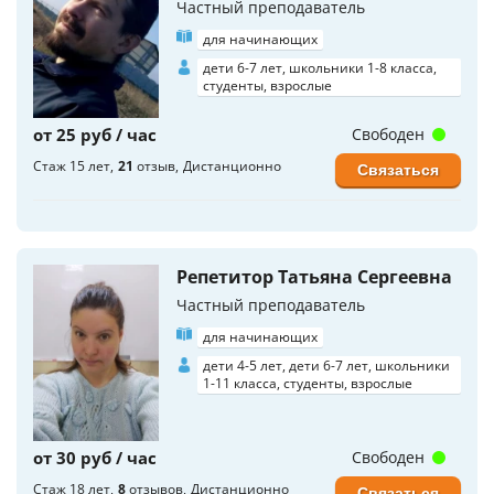
Частный преподаватель
для начинающих
дети 6-7 лет, школьники 1-8 класса,
студенты, взрослые
от 25 руб / час
Свободен
Стаж 15 лет
21
отзыв
Дистанционно
Связаться
Репетитор Татьяна Сергеевна
Частный преподаватель
для начинающих
дети 4-5 лет, дети 6-7 лет, школьники
1-11 класса, студенты, взрослые
от 30 руб / час
Свободен
Стаж 18 лет
8
отзывов
Дистанционно
Связаться