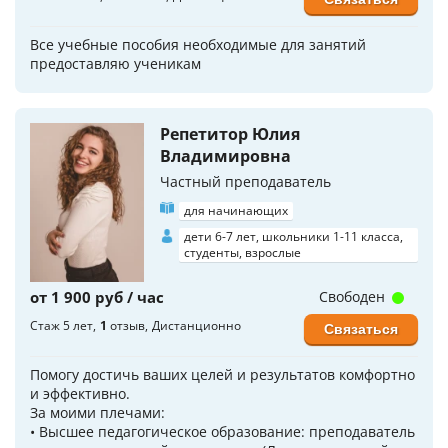
Все учебные пособия необходимые для занятий
предоставляю ученикам
Репетитор Юлия
Владимировна
Частный преподаватель
для начинающих
дети 6-7 лет, школьники 1-11 класса,
студенты, взрослые
от 1 900 руб / час
Свободен
Стаж 5 лет
1
отзыв
Дистанционно
Связаться
Помогу достичь ваших целей и результатов комфортно
и эффективно.
За моими плечами:
• Высшее педагогическое образование: преподаватель