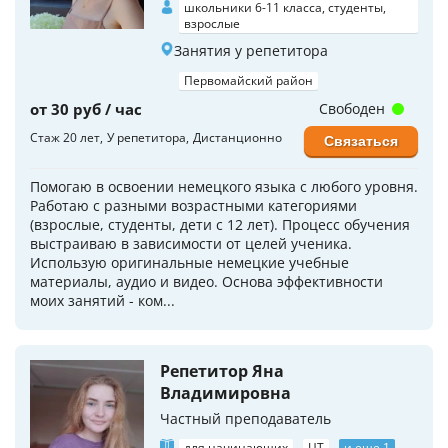
школьники 6-11 класса, студенты,
взрослые
Занятия у репетитора
Первомайский район
от 30 руб / час
Свободен
Стаж 20 лет
У репетитора
Дистанционно
Связаться
Помогаю в освоении немецкого языка с любого уровня.
Работаю с разными возрастными категориями
(взрослые, студенты, дети с 12 лет). Процесс обучения
выстраиваю в зависимости от целей ученика.
Использую оригинальные немецкие учебные
материалы, аудио и видео. Основа эффективности
моих занятий - ком...
Репетитор Яна
Владимировна
Частный преподаватель
для начинающих
ЦТ
и еще 1