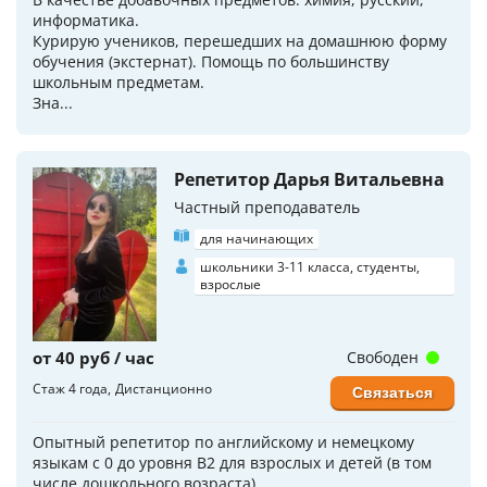
информатика.
Курирую учеников, перешедших на домашнюю форму
обучения (экстернат). Помощь по большинству
школьным предметам.
Зна...
Репетитор Дарья Витальевна
Частный преподаватель
для начинающих
школьники 3-11 класса, студенты,
взрослые
от 40 руб / час
Свободен
Стаж 4 года
Дистанционно
Связаться
Опытный репетитор по английскому и немецкому
языкам с 0 до уровня B2 для взрослых и детей (в том
числе дошкольного возраста)