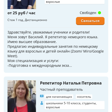
взрослые
от 25 руб / час
Свободен
Стаж 1 год
Дистанционно
Связаться
Здравствуйте, уважаемые ученики и родители!
Меня зовут Василий. Я репетитор немецкого языка.
Имею высшее образование.
Предлагаю индивидуальные занятия по немецкому
языку для взрослых и детей онлайн (Zoom/ Miro/Google
Meet).
Моя специализация и услуги:
-Подготовка к международным экза...
Репетитор Наталья Петровна
Частный преподаватель
для начинающих
носитель
школьники 5-10 класса, студенты,
взрослые