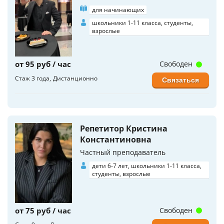
для начинающих
школьники 1-11 класса, студенты,
взрослые
от 95 руб / час
Свободен
Стаж 3 года
Дистанционно
Связаться
Репетитор Кристина
Константиновна
Частный преподаватель
дети 6-7 лет, школьники 1-11 класса,
студенты, взрослые
от 75 руб / час
Свободен