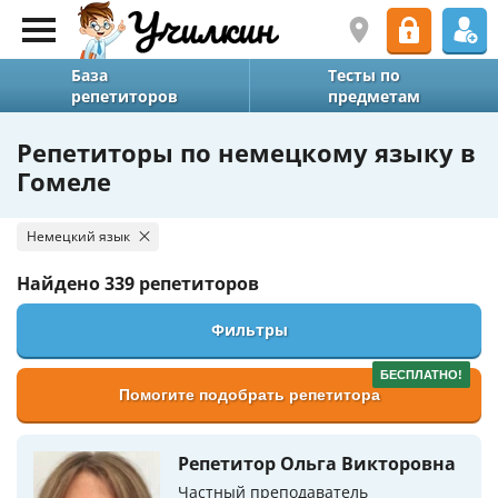
База
Тесты по
репетиторов
предметам
Репетиторы по немецкому языку в
Гомеле
Немецкий язык
Найдено
339 репетиторов
Фильтры
БЕСПЛАТНО!
Помогите подобрать репетитора
Репетитор Ольга Викторовна
Частный преподаватель