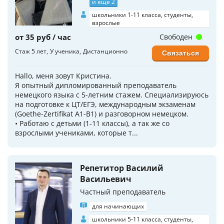
и еще 2
школьники 1-11 класса, студенты,
взрослые
от 35 руб / час
Свободен
Стаж 5 лет
У ученика
Дистанционно
Связаться
Hallo, меня зовут Кристина.
Я опытный дипломированный преподаватель
немецкого языка с 5-летним стажем. Специализируюсь
на подготовке к ЦТ/ЕГЭ, международным экзаменам
(Goethe-Zertifikat A1-B1) и разговорном немецком.
• Работаю с детьми (1-11 классы), а так же со
взрослыми учениками, которые т...
Репетитор Василий
Васильевич
Частный преподаватель
для начинающих
школьники 5-11 класса, студенты,