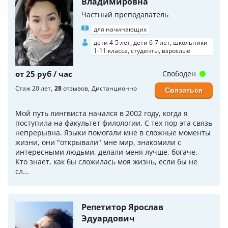
Владимировна
Частный преподаватель
для начинающих
дети 4-5 лет, дети 6-7 лет, школьники
1-11 класса, студенты, взрослые
от 25 руб / час
Свободен
Стаж 20 лет
28
отзывов
Дистанционно
Связаться
Мой путь лингвиста начался в 2002 году, когда я
поступила на факультет филологии. С тех пор эта связь
непрерывна. Языки помогали мне в сложные моменты
жизни, они "открывали" мне мир, знакомили с
интересными людьми, делали меня лучше, богаче.
Кто знает, как бы сложилась моя жизнь, если бы не
сл...
Репетитор Ярослав
Эдуардович