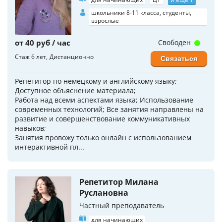
школьники 8-11 класса, студенты,
взрослые
от 40 руб / час
Свободен
Стаж 6 лет
Дистанционно
Связаться
Репетитор по немецкому и английскому языку;
Доступное объяснение материала;
Работа над всеми аспектами языка; Использование
современных технологий; Все занятия направлены на
развитие и совершенствование коммуникативных
навыков;
Занятия провожу только онлайн с использованием
интерактивной пл...
Репетитор Милана
Руслановна
Частный преподаватель
для начинающих