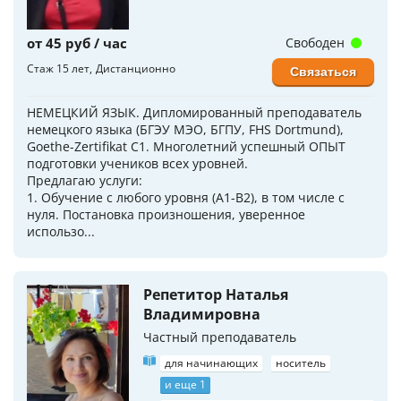
от 45 руб / час
Свободен
Стаж 15 лет
Дистанционно
Связаться
НЕМЕЦКИЙ ЯЗЫК. Дипломированный преподаватель
немецкого языка (БГЭУ МЭО, БГПУ, FHS Dortmund),
Goethe-Zertifikat C1. Многолетний успешный ОПЫТ
подготовки учеников всех уровней.
Предлагаю услуги:
1. Обучение с любого уровня (А1-B2), в том числе с
нуля. Постановка произношения, уверенное
использо...
Репетитор Наталья
Владимировна
Частный преподаватель
для начинающих
носитель
и еще 1