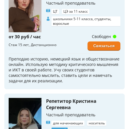
Частный преподаватель
ЦТ
ЦЭ за 11 класс
школьники 5-11 класса, студенты,
взрослые
от 30 руб / час
Свободен
Стаж 15 лет
Дистанционно
Связаться
Преподаю историю, немецкий язык и обществознание
онлайн. Использую методику критического мышления
и ИКТ в своей работе. Учу своих студентов
самостоятельно мыслить, ставить цели и намечать
задачи для их реализации.
Репетитор Кристина
Сергеевна
Частный преподаватель
для начинающих
носитель