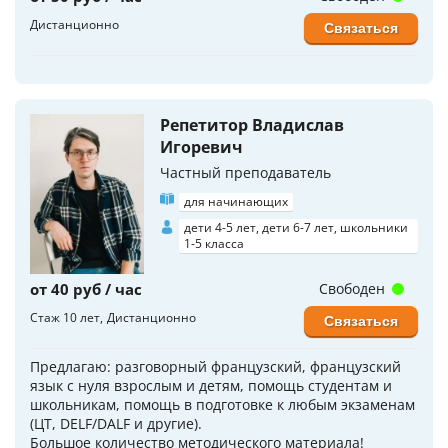
Дистанционно
Связаться
Репетитор Владислав
Игоревич
Частный преподаватель
для начинающих
дети 4-5 лет, дети 6-7 лет, школьники
1-5 класса
от 40 руб / час
Свободен
Стаж 10 лет
Дистанционно
Связаться
Предлагаю: разговорный французский, французский
язык с нуля взрослым и детям, помощь студентам и
школьникам, помощь в подготовке к любым экзаменам
(ЦТ, DELF/DALF и другие).
Большое количество методического материала!