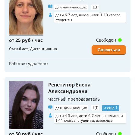
для начинающих
ЦТ
дети 6-7 лет, школьники 1-10 класса,
студенты
от 25 руб / час
Свободен
Стаж 6 лет
Дистанционно
Связаться
Работаю удалённо
Репетитор Елена
Александровна
Частный преподаватель
для начинающих
ЦТ
и еще 1
дети 4-5 лет, дети 6-7 лет, школьники
1-11 класса, студенты, взрослые
от 50 руб / час
Свободен