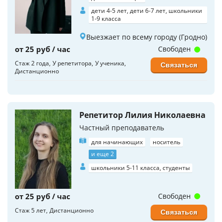
дети 4-5 лет, дети 6-7 лет, школьники
1-9 класса
Выезжает по всему городу (Гродно)
от 25 руб / час
Свободен
Стаж 2 года
У репетитора
У ученика
Связаться
Дистанционно
Репетитор Лилия Николаевна
Частный преподаватель
для начинающих
носитель
и еще 2
школьники 5-11 класса, студенты
от 25 руб / час
Свободен
Стаж 5 лет
Дистанционно
Связаться