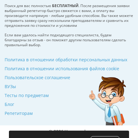
Поиск для вас полностью
БЕСПЛАТНЫЙ
. После размещения заявки
выбранный репетитор быстро свяжется с вами, а оплату вы
производите напрямую - любым удобным способом. Вы также можете
отправить заявку сразу нескольким преподавателям и сравнить их
предложения по стоимости и условиям
Если вам удалось найти подходящего специалиста, будем
благодарны за отзыв - он поможет другим пользователям сделать
правильный выбор.
Политика в отношении обработки персональных данных
Политика в отношении использования файлов cookie
Пользовательское соглашение
ВУЗы
Тесты по предметам
Блог
Репетиторам
© 2026 Училкин.by