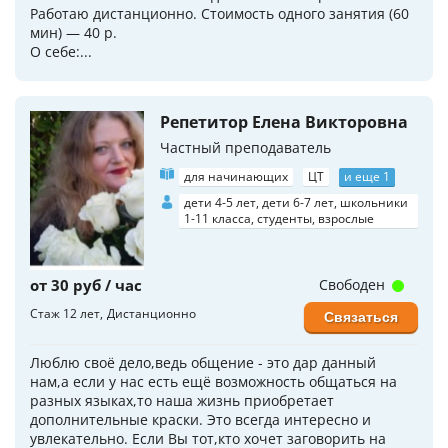
Работаю дистанционно. Стоимость одного занятия (60
мин) — 40 р.
О себе:...
Репетитор Елена Викторовна
Частный преподаватель
для начинающих
ЦТ
и еще 1
дети 4-5 лет, дети 6-7 лет, школьники
1-11 класса, студенты, взрослые
от 30 руб / час
Свободен
Стаж 12 лет
Дистанционно
Связаться
Люблю своё дело,ведь общение - это дар данный
нам,а если у нас есть ещё возможность общаться на
разных языках,то наша жизнь приобретает
дополнительные краски. Это всегда интересно и
увлекательно. Если Вы тот,кто хочет заговорить на