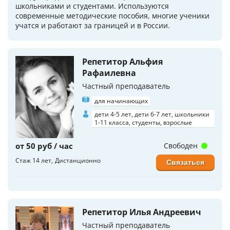
школьниками и студентами. Используются
современные методические пособия, многие ученики
учатся и работают за границей и в России.
Репетитор Альфия
Рафаилевна
Частный преподаватель
для начинающих
дети 4-5 лет, дети 6-7 лет, школьники
1-11 класса, студенты, взрослые
от 50 руб / час
Свободен
Стаж 14 лет
Дистанционно
Связаться
Репетитор Илья Андреевич
Частный преподаватель