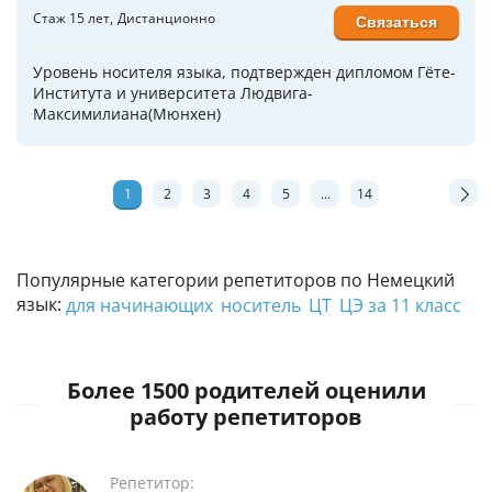
Стаж 15 лет
Дистанционно
Связаться
Уровень носителя языка, подтвержден дипломом Гёте-
Института и университета Людвига-
Максимилиана(Мюнхен)
1
2
3
4
5
...
14
Популярные категории репетиторов по Немецкий
язык:
для начинающих
носитель
ЦТ
ЦЭ за 11 класс
Более 1500 родителей оценили
работу репетиторов
Репетитор: