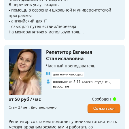
В перечень услуг входит:
- помощь в освоении школьной и университетской
программы
- английский для IT
- язык для путешествий/переезда
На моих занятиях я использую толь...
Репетитор Евгения
Станиславовна
Частный преподаватель
для начинающих
школьники 5-11 класса, студенты,
взрослые
от 50 руб / час
Свободен
Стаж 27 лет
Дистанционно
Связаться
Репетитор со стажем помогает ученикам готовиться к
международным экзаменам и работать со