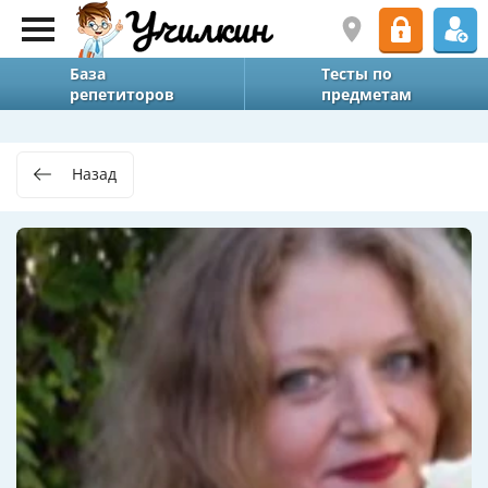
База
Тесты по
репетиторов
предметам
Назад