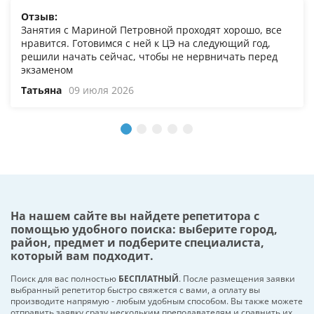
Отзыв:
Занятия с Мариной Петровной проходят хорошо, все
нравится. Готовимся с ней к ЦЭ на следующий год,
решили начать сейчас, чтобы не нервничать перед
экзаменом
Татьяна
09 июля 2026
На нашем сайте вы найдете репетитора с
помощью удобного поиска: выберите город,
район, предмет и подберите специалиста,
который вам подходит.
Поиск для вас полностью
БЕСПЛАТНЫЙ
. После размещения заявки
выбранный репетитор быстро свяжется с вами, а оплату вы
производите напрямую - любым удобным способом. Вы также можете
отправить заявку сразу нескольким преподавателям и сравнить их