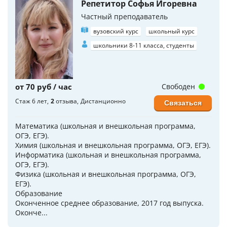
Репетитор Софья Игоревна
Частный преподаватель
вузовский курс
школьный курс
школьники 8-11 класса, студенты
от 70 руб / час
Свободен
Стаж 6 лет
2
отзыва
Дистанционно
Связаться
Математика (школьная и внешкольная программа,
ОГЭ, ЕГЭ).
Химия (школьная и внешкольная программа, ОГЭ, ЕГЭ).
Информатика (школьная и внешкольная программа,
ОГЭ, ЕГЭ).
Физика (школьная и внешкольная программа, ОГЭ,
ЕГЭ).
Образование
Оконченное среднее образование, 2017 год выпуска.
Оконче...