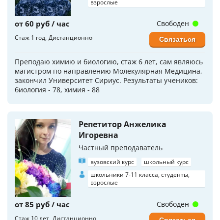
взрослые
от 60 руб / час
Свободен
Стаж 1 год
Дистанционно
Связаться
Преподаю химию и биологию, стаж 6 лет, сам являюсь
магистром по направлению Молекулярная Медицина,
закончил Университет Сириус. Результаты учеников:
биология - 78, химия - 88
Репетитор Анжелика
Игоревна
Частный преподаватель
вузовский курс
школьный курс
школьники 7-11 класса, студенты,
взрослые
от 85 руб / час
Свободен
Стаж 10 лет
Дистанционно