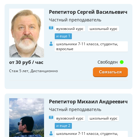
Репетитор Сергей Васильевич
Частный преподаватель
вузовский курс
школьный курс
и еще 1
школьники 7-11 класса, студенты,
взрослые
от 30 руб / час
Свободен
Стаж 5 лет
Дистанционно
Связаться
Репетитор Михаил Андреевич
Частный преподаватель
вузовский курс
школьный курс
и еще 2
школьники 7-11 класса, студенты,