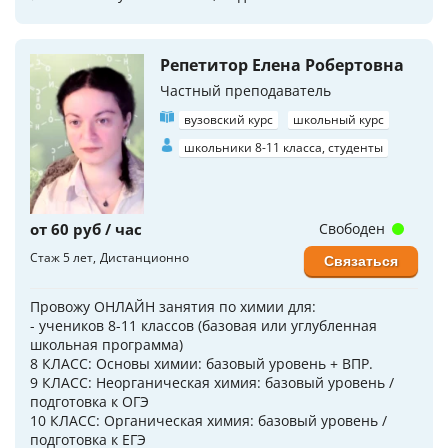
Репетитор Елена Робертовна
Частный преподаватель
вузовский курс
школьный курс
школьники 8-11 класса, студенты
от 60 руб / час
Свободен
Стаж 5 лет
Дистанционно
Связаться
Провожу ОНЛАЙН занятия по химии для:
- учеников 8-11 классов (базовая или углубленная
школьная программа)
8 КЛАСС: Основы химии: базовый уровень + ВПР.
9 КЛАСС: Неорганическая химия: базовый уровень /
подготовка к ОГЭ
10 КЛАСС: Органическая химия: базовый уровень /
подготовка к ЕГЭ