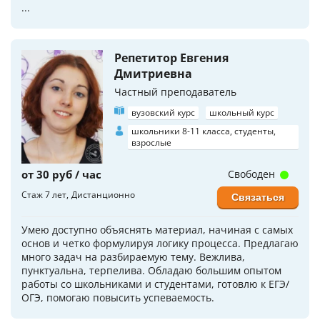
...
Репетитор Евгения
Дмитриевна
Частный преподаватель
вузовский курс
школьный курс
школьники 8-11 класса, студенты,
взрослые
от 30 руб / час
Свободен
Стаж 7 лет
Дистанционно
Связаться
Умею доступно объяснять материал, начиная с самых
основ и четко формулируя логику процесса. Предлагаю
много задач на разбираемую тему. Вежлива,
пунктуальна, терпелива. Обладаю большим опытом
работы со школьниками и студентами, готовлю к ЕГЭ/
ОГЭ, помогаю повысить успеваемость.