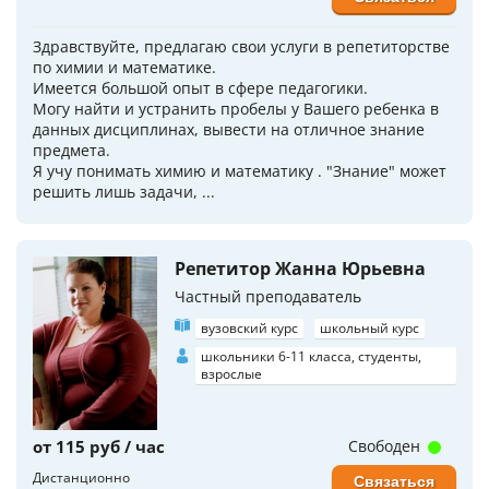
Здравствуйте, предлагаю свои услуги в репетиторстве
по химии и математике.
Имеется большой опыт в сфере педагогики.
Могу найти и устранить пробелы у Вашего ребенка в
данных дисциплинах, вывести на отличное знание
предмета.
Я учу понимать химию и математику . "Знание" может
решить лишь задачи, ...
Репетитор Жанна Юрьевна
Частный преподаватель
вузовский курс
школьный курс
школьники 6-11 класса, студенты,
взрослые
от 115 руб / час
Свободен
Дистанционно
Связаться