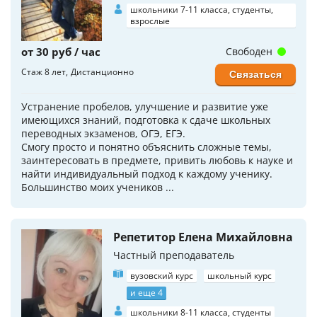
школьники 7-11 класса, студенты,
взрослые
от 30 руб / час
Свободен
Стаж 8 лет
Дистанционно
Связаться
Устранение пробелов, улучшение и развитие уже
имеющихся знаний, подготовка к сдаче школьных
переводных экзаменов, ОГЭ, ЕГЭ.
Смогу просто и понятно объяснить сложные темы,
заинтересовать в предмете, привить любовь к науке и
найти индивидуальный подход к каждому ученику.
Большинство моих учеников ...
Репетитор Елена Михайловна
Частный преподаватель
вузовский курс
школьный курс
и еще 4
школьники 8-11 класса, студенты