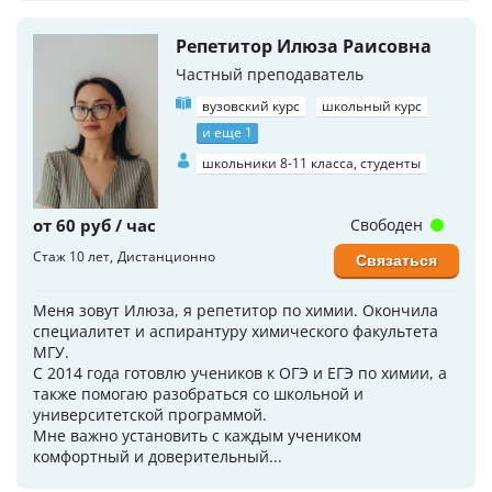
Репетитор Илюза Раисовна
Частный преподаватель
вузовский курс
школьный курс
и еще 1
школьники 8-11 класса, студенты
от 60 руб / час
Свободен
Стаж 10 лет
Дистанционно
Связаться
Меня зовут Илюза, я репетитор по химии. Окончила
специалитет и аспирантуру химического факультета
МГУ.
С 2014 года готовлю учеников к ОГЭ и ЕГЭ по химии, а
также помогаю разобраться со школьной и
университетской программой.
Мне важно установить с каждым учеником
комфортный и доверительный...