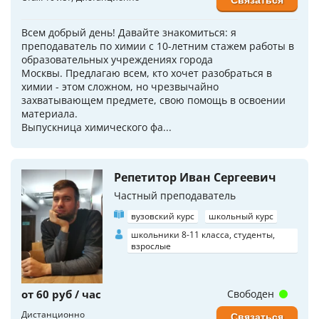
Связаться
Всем добрый день! Давайте знакомиться: я
преподаватель по химии с 10-летним стажем работы в
образовательных учреждениях города
Москвы. Предлагаю всем, кто хочет разобраться в
химии - этом сложном, но чрезвычайно
захватывающем предмете, свою помощь в освоении
материала.
Выпускница химического фа...
Репетитор Иван Сергеевич
Частный преподаватель
вузовский курс
школьный курс
школьники 8-11 класса, студенты,
взрослые
от 60 руб / час
Свободен
Дистанционно
Связаться