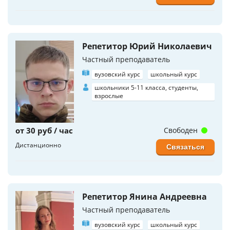
Репетитор Юрий Николаевич
Частный преподаватель
вузовский курс
школьный курс
школьники 5-11 класса, студенты,
взрослые
от 30 руб / час
Свободен
Дистанционно
Связаться
Репетитор Янина Андреевна
Частный преподаватель
вузовский курс
школьный курс