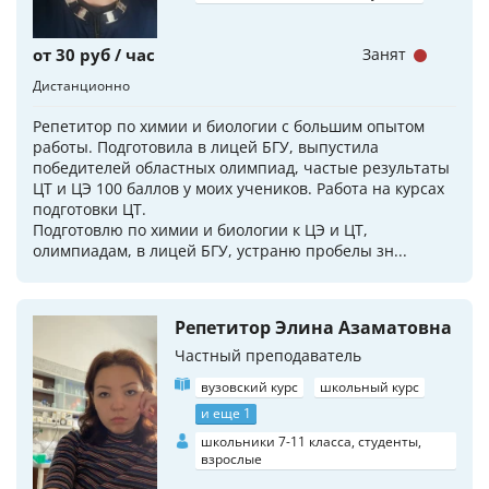
от 30 руб / час
Занят
Дистанционно
Репетитор по химии и биологии с большим опытом
работы. Подготовила в лицей БГУ, выпустила
победителей областных олимпиад, частые результаты
ЦТ и ЦЭ 100 баллов у моих учеников. Работа на курсах
подготовки ЦТ.
Подготовлю по химии и биологии к ЦЭ и ЦТ,
олимпиадам, в лицей БГУ, устраню пробелы зн...
Репетитор Элина Азаматовна
Частный преподаватель
вузовский курс
школьный курс
и еще 1
школьники 7-11 класса, студенты,
взрослые