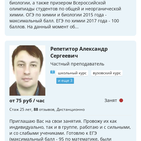
биологии, а также призером Всероссийской
олимпиады студентов по общей и неорганической
химии. ОГЭ по химии и биологии 2015 года -
максимальный балл. ЕГЭ по химии 2017 года - 100
баллов. На данный момент об...
Репетитор Александр
Сергеевич
Частный преподаватель
школьный курс
вузовский курс
и еще 3
от 75 руб / час
Занят
Стаж 25 лет
88
отзывов
Дистанционно
Приглашаю Вас на свои занятия. Провожу их как
индивидуально, так и в группе, работаю и с сильными,
и со слабыми учениками. Готовлю к ЕГЭ
(максимальный балл - 95 по математике, были