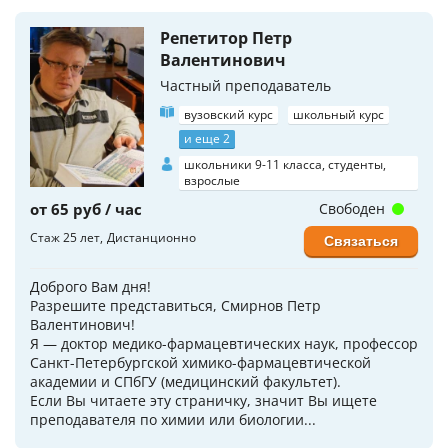
Репетитор Петр
Валентинович
Частный преподаватель
вузовский курс
школьный курс
и еще 2
школьники 9-11 класса, студенты,
взрослые
от 65 руб / час
Свободен
Стаж 25 лет
Дистанционно
Связаться
Доброго Вам дня!
Разрешите представиться, Смирнов Петр
Валентинович!
Я — доктор медико-фармацевтических наук, профессор
Санкт-Петербургской химико-фармацевтической
академии и СПбГУ (медицинский факультет).
Если Вы читаете эту страничку, значит Вы ищете
преподавателя по химии или биологии...