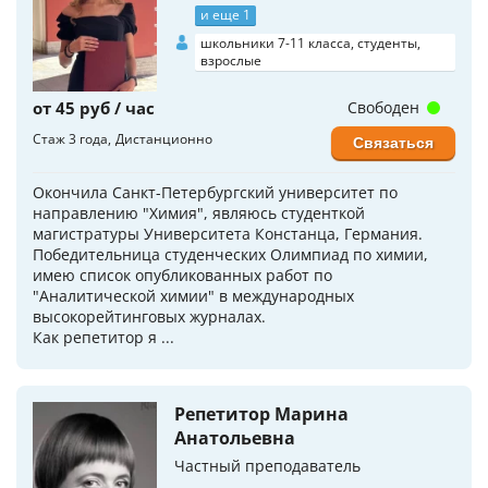
и еще 1
школьники 7-11 класса, студенты,
взрослые
от 45 руб / час
Свободен
Стаж 3 года
Дистанционно
Связаться
Окончила Санкт-Петербургский университет по
направлению "Химия", являюсь студенткой
магистратуры Университета Констанца, Германия.
Победительница студенческих Олимпиад по химии,
имею список опубликованных работ по
"Аналитической химии" в международных
высокорейтинговых журналах.
Как репетитор я ...
Репетитор Марина
Анатольевна
Частный преподаватель