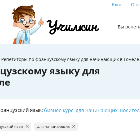
Блог
О п
Вы репет
Репетиторы по французскому языку для начинающих в Гомеле
цузскому языку для
ле
ранцузский язык:
бизнес-курс
для начинающих
носител
узский язык
для начинающих