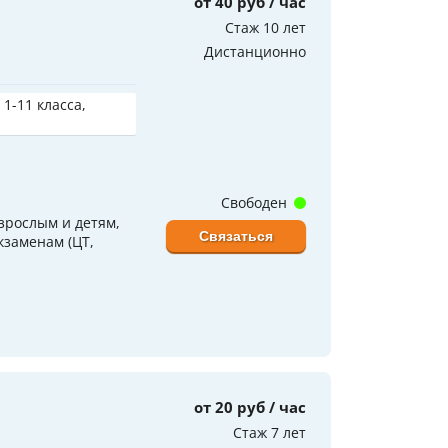
от 40 руб / час
Стаж 10 лет
Дистанционно
 1-11 класса,
Свободен
зрослым и детям,
Связаться
кзаменам (ЦТ,
.
от 20 руб / час
Стаж 7 лет