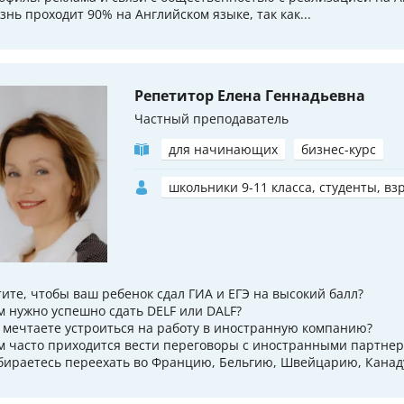
знь проходит 90% на Английском языке, так как...
Репетитор Елена Геннадьевна
Частный преподаватель
для начинающих
бизнес-курс
школьники 9-11 класса, студенты, вз
тите, чтобы ваш ребенок сдал ГИА и ЕГЭ на высокий балл?
м нужно успешно сдать DELF или DALF?
 мечтаете устроиться на работу в иностранную компанию?
м часто приходится вести переговоры с иностранными партне
бираетесь переехать во Францию, Бельгию, Швейцарию, Канаду?