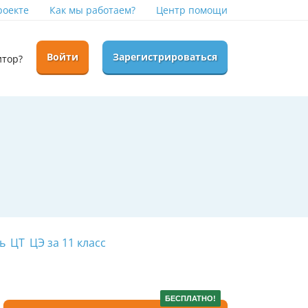
роекте
Как мы работаем?
Центр помощи
Войти
Зарегистрироваться
итор?
ь
ЦТ
ЦЭ за 11 класс
БЕСПЛАТНО!