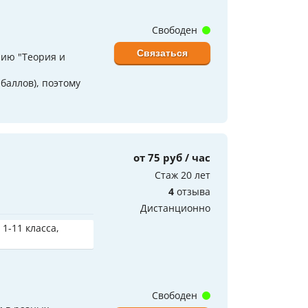
Свободен
Связаться
нию "Теория и
баллов), поэтому
от 75 руб / час
Стаж 20 лет
4
отзыва
Дистанционно
 1-11 класса,
Свободен