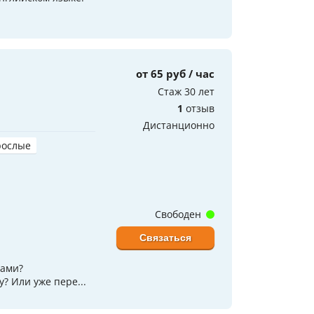
от 65 руб / час
Стаж 30 лет
1
отзыв
Дистанционно
рослые
Свободен
Связаться
рами?
 Или уже пере...