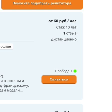
Помогите подобрать репетитора
от 60 руб / час
Стаж 10 лет
1
отзыв
Дистанционно
рослые
Свободен
2).
Связаться
 и взрослым и
му французскому.
дем модели...