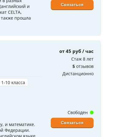
 в разных
Связаться
(английский и
кат CELTA,
 также прошла
от 45 руб / час
Стаж 8 лет
5
отзывов
Дистанционно
 1-10 класса
Свободен
Связаться
у, и математике.
ой Федерации.
нглийском языке.