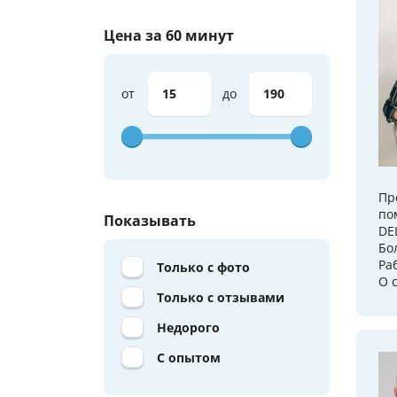
Цена за 60 минут
от
до
Пр
по
Показывать
DE
Бо
Ра
Только с фото
О с
Только с отзывами
Недорого
С опытом