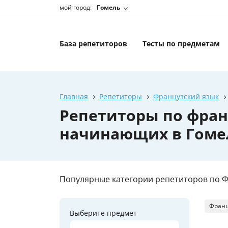
мой город:
Гомель
База репетиторов
Тесты по предметам
Главная
Репетиторы
Французский язык
Репетиторы по фран
начинающих в Гоме
Популярные категории репетиторов по Ф
Франц
Выберите предмет