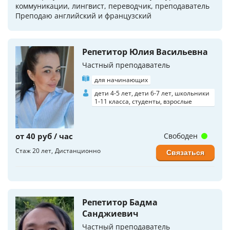
коммуникации, лингвист, переводчик, преподаватель
Преподаю английский и французский
Репетитор Юлия Васильевна
Частный преподаватель
для начинающих
дети 4-5 лет, дети 6-7 лет, школьники
1-11 класса, студенты, взрослые
от 40 руб / час
Свободен
Стаж 20 лет
Дистанционно
Связаться
Репетитор Бадма
Санджиевич
Частный преподаватель