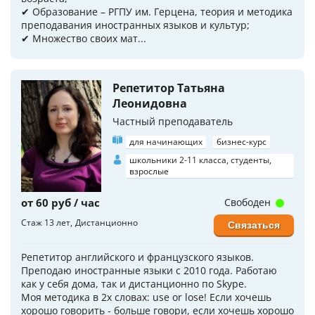
✔ Образование – РГПУ им. Герцена, теория и методика
преподавания иностранных языков и культур;
✔ Множество своих мат...
Репетитор Татьяна
Леонидовна
Частный преподаватель
для начинающих
бизнес-курс
школьники 2-11 класса, студенты,
взрослые
от 60 руб / час
Свободен
Стаж 13 лет
Дистанционно
Связаться
Репетитор английского и французского языков.
Преподаю иностранные языки с 2010 года. Работаю
как у себя дома, так и дистанционно по Skype.
Моя методика в 2х словах: use or lose! Если хочешь
хорошо говорить - больше говори, если хочешь хорошо