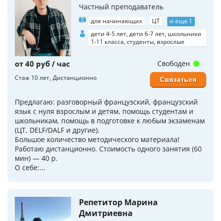
Частный преподаватель
для начинающих
ЦТ
и еще 1
дети 4-5 лет, дети 6-7 лет, школьники
1-11 класса, студенты, взрослые
от 40 руб / час
Свободен
Стаж 10 лет
Дистанционно
Связаться
Предлагаю: разговорный французский, французский
язык с нуля взрослым и детям, помощь студентам и
школьникам, помощь в подготовке к любым экзаменам
(ЦТ, DELF/DALF и другие).
Большое количество методического материала!
Работаю дистанционно. Стоимость одного занятия (60
мин) — 40 р.
О себе:...
Репетитор Марина
Дмитриевна