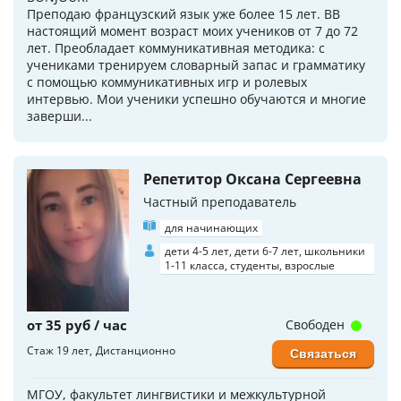
Преподаю французский язык уже более 15 лет. ВВ
настоящий момент возраст моих учеников от 7 до 72
лет. Преобладает коммуникативная методика: с
учениками тренируем словарный запас и грамматику
с помощью коммуникативных игр и ролевых
интервью. Мои ученики успешно обучаются и многие
заверши...
Репетитор Оксана Сергеевна
Частный преподаватель
для начинающих
дети 4-5 лет, дети 6-7 лет, школьники
1-11 класса, студенты, взрослые
от 35 руб / час
Свободен
Стаж 19 лет
Дистанционно
Связаться
МГОУ, факультет лингвистики и межкультурной