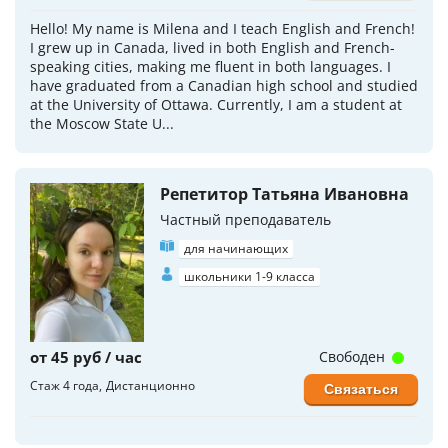
Hello! My name is Milena and I teach English and French!
I grew up in Canada, lived in both English and French-
speaking cities, making me fluent in both languages. I
have graduated from a Canadian high school and studied
at the University of Ottawa. Currently, I am a student at
the Moscow State U...
Репетитор Татьяна Ивановна
Частный преподаватель
для начинающих
школьники 1-9 класса
от 45 руб / час
Свободен
Стаж 4 года
Дистанционно
Связаться