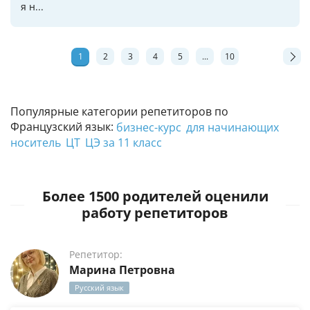
я н...
1
2
3
4
5
...
10
Популярные категории репетиторов по
Французский язык:
бизнес-курс
для начинающих
носитель
ЦТ
ЦЭ за 11 класс
Более 1500 родителей оценили
работу репетиторов
Репетитор:
Марина Петровна
Русский язык