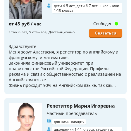
дети 4-5 лет, дети 6-7 лет, школьники
1-10 класса
от 45 руб / час
Свободен
Стаж 8 лет
5
отзывов
Дистанционно
Связаться
Здравствуйте !
Меня зовут Анастасия, я репетитор по английскому и
французскому, и математике.
Закончила финансовый университет при
правительстве Российской Федерации. Профиль:
реклама и связи с общественностью с реализацией на
Английском языке.
Жизнь проходит 90% на Английском языке, так как...
Репетитор Мария Игоревна
Частный преподаватель
для начинающих
школьники 1-11 класса, студенты,