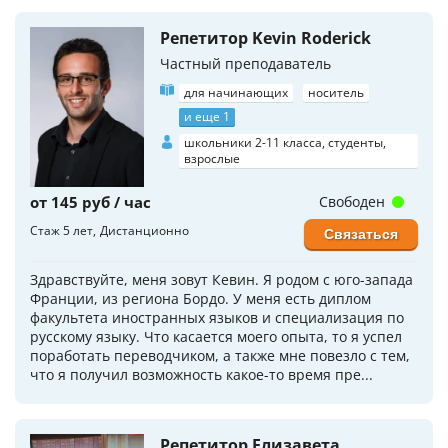
Репетитор Kevin Roderick
Частный преподаватель
для начинающих
носитель
и еще 1
школьники 2-11 класса, студенты,
взрослые
от 145 руб / час
Свободен
Стаж 5 лет
Дистанционно
Связаться
Здравствуйте, меня зовут Кевин. Я родом с юго-запада
Франции, из региона Бордо. У меня есть диплом
факультета иностранных языков и специализация по
русскому языку. Что касается моего опыта, то я успел
поработать переводчиком, а также мне повезло с тем,
что я получил возможность какое-то время пре...
Репетитор Елизавета