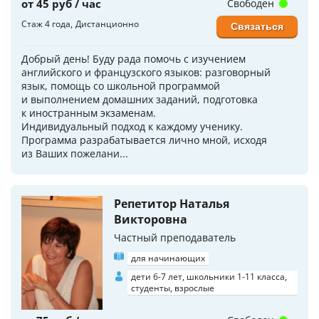
от 45 руб / час
Свободен
Стаж 4 года
Дистанционно
Связаться
Добрый день! Буду рада помочь с изучением
английского и французского языков: разговорный
язык, помощь со школьной программой
и выполнением домашних заданий, подготовка
к иностранным экзаменам.
Индивидуальный подход к каждому ученику.
Программа разрабатывается лично мной, исходя
из Ваших пожелани...
Репетитор Наталья
Викторовна
Частный преподаватель
для начинающих
дети 6-7 лет, школьники 1-11 класса,
студенты, взрослые