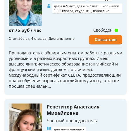
дети 4-5 лет, дети 6-7 лет, школьники
1-11 класса, студенты, взрослые
от 75 руб / час
Свободен
Стаж 20 лет
4
отзыва
Дистанционно
Связаться
Преподаватель с обширным опытом работы с разными
уровнями и в разных возрастных группах. Имею
высшее лингвистическое образование (английский и
французский языки, диплом с отличием),
международный сертификат CELTA, предоставляющий
право обучения взрослых английскому языку, а также
прошла специальн...
Репетитор Анастасия
Михайловна
Частный преподаватель
для начинающих