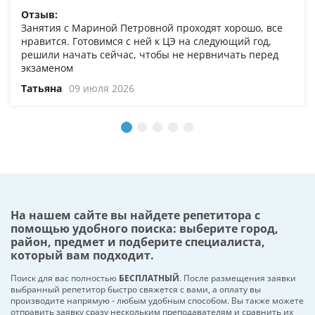
Отзыв:
Занятия с Мариной Петровной проходят хорошо, все
нравится. Готовимся с ней к ЦЭ на следующий год,
решили начать сейчас, чтобы не нервничать перед
экзаменом
Татьяна
09 июля 2026
На нашем сайте вы найдете репетитора с
помощью удобного поиска: выберите город,
район, предмет и подберите специалиста,
который вам подходит.
Поиск для вас полностью
БЕСПЛАТНЫЙ
. После размещения заявки
выбранный репетитор быстро свяжется с вами, а оплату вы
производите напрямую - любым удобным способом. Вы также можете
отправить заявку сразу нескольким преподавателям и сравнить их