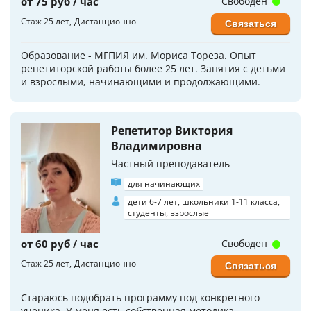
от 75 руб / час
Свободен
Стаж 25 лет
Дистанционно
Связаться
Образование - МГПИЯ им. Мориса Тореза. Опыт
репетиторской работы более 25 лет. Занятия с детьми
и взрослыми, начинающими и продолжающими.
Репетитор Виктория
Владимировна
Частный преподаватель
для начинающих
дети 6-7 лет, школьники 1-11 класса,
студенты, взрослые
от 60 руб / час
Свободен
Стаж 25 лет
Дистанционно
Связаться
Стараюсь подобрать программу под конкретного
ученика. У меня есть собственная методика.