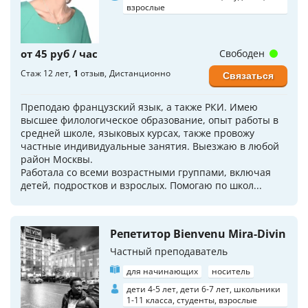
взрослые
от 45 руб / час
Свободен
Стаж 12 лет
1
отзыв
Дистанционно
Связаться
Преподаю французский язык, а также РКИ. Имею
высшее филологическое образование, опыт работы в
средней школе, языковых курсах, также провожу
частные индивидуальные занятия. Выезжаю в любой
район Москвы.
Работала со всеми возрастными группами, включая
детей, подростков и взрослых. Помогаю по школ...
Репетитор Bienvenu Mira-Divin
Частный преподаватель
для начинающих
носитель
дети 4-5 лет, дети 6-7 лет, школьники
1-11 класса, студенты, взрослые