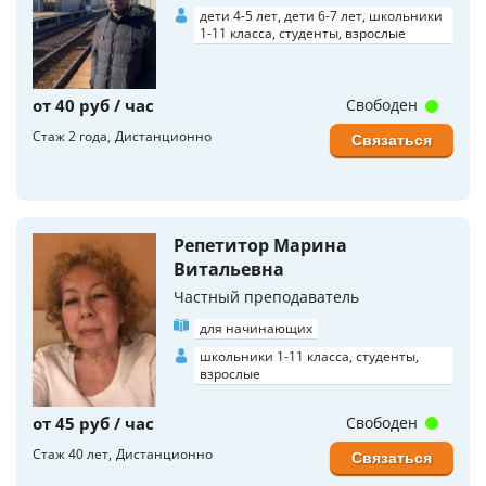
дети 4-5 лет, дети 6-7 лет, школьники
1-11 класса, студенты, взрослые
от 40 руб / час
Свободен
Стаж 2 года
Дистанционно
Связаться
Репетитор Марина
Витальевна
Частный преподаватель
для начинающих
школьники 1-11 класса, студенты,
взрослые
от 45 руб / час
Свободен
Стаж 40 лет
Дистанционно
Связаться