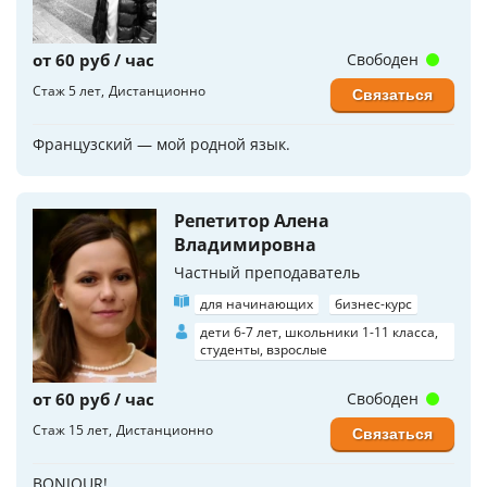
от 60 руб / час
Свободен
Стаж 5 лет
Дистанционно
Связаться
Французский — мой родной язык.
Репетитор Алена
Владимировна
Частный преподаватель
для начинающих
бизнес-курс
дети 6-7 лет, школьники 1-11 класса,
студенты, взрослые
от 60 руб / час
Свободен
Стаж 15 лет
Дистанционно
Связаться
BONJOUR!