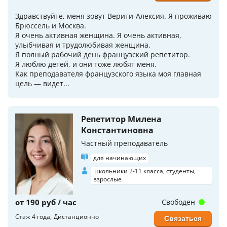
Здравствуйте, меня зовут Верити-Алексия. Я проживаю
Брюссель и Москва.
Я очень активная женщина. Я очень активная,
улыбчивая и трудолюбивая женщина.
Я полный рабочий день французский репетитор.
Я люблю детей, и они тоже любят меня.
Как преподавателя французского языка моя главная
цель — видет...
Репетитор Милена
Koнстантиновна
Частный преподаватель
для начинающих
школьники 2-11 класса, студенты,
взрослые
от 190 руб / час
Свободен
Стаж 4 года
Дистанционно
Связаться