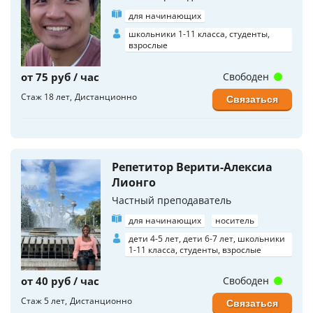
для начинающих
школьники 1-11 класса, студенты,
взрослые
от 75 руб / час
Свободен
Стаж 18 лет
Дистанционно
Связаться
Репетитор Верити-Алексиа
Лионго
Частный преподаватель
для начинающих
носитель
дети 4-5 лет, дети 6-7 лет, школьники
1-11 класса, студенты, взрослые
от 40 руб / час
Свободен
Стаж 5 лет
Дистанционно
Связаться