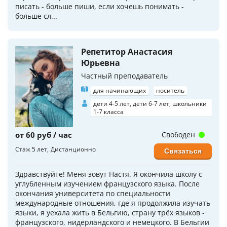
писать - больше пиши, если хочешь понимать -
больше сл...
Репетитор Анастасия
Юрьевна
Частный преподаватель
для начинающих
носитель
дети 4-5 лет, дети 6-7 лет, школьники
1-7 класса
от 60 руб / час
Свободен
Стаж 5 лет
Дистанционно
Связаться
Здравствуйте! Меня зовут Настя. Я окончила школу с
углубленным изучением французского языка. После
окончания университета по специальности
международные отношения, где я продолжила изучать
языки, я уехала жить в Бельгию, страну трёх языков -
французского, нидерландского и немецкого. В Бельгии