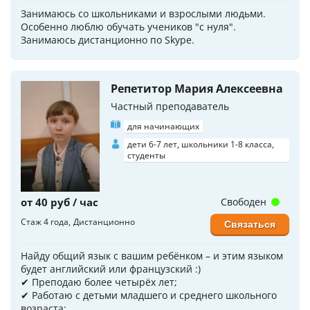
Занимаюсь со школьниками и взрослыми людьми.
Особенно люблю обучать учеников "с нуля".
Занимаюсь дистанционно по Skype.
Репетитор Мария Алексеевна
Частный преподаватель
для начинающих
дети 6-7 лет, школьники 1-8 класса,
студенты
от 40 руб / час
Свободен
Стаж 4 года
Дистанционно
Связаться
Найду общий язык с вашим ребёнком – и этим языком
будет английский или французский :)
✔ Преподаю более четырёх лет;
✔ Работаю с детьми младшего и среднего школьного
возраста;