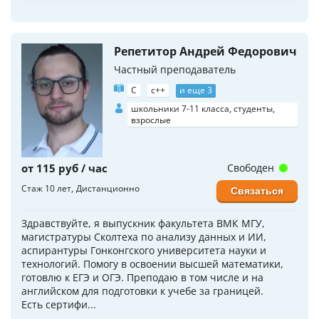
Репетитор Андрей Федорович
Частный преподаватель
C
c++
и еще 3
школьники 7-11 класса, студенты,
взрослые
от 115 руб / час
Свободен
Стаж 10 лет
Дистанционно
Связаться
Здравствуйте, я выпускник факультета ВМК МГУ,
магистратуры Сколтеха по анализу данных и ИИ,
аспирантуры Гонконгского университета науки и
технологий. Помогу в освоении высшей математики,
готовлю к ЕГЭ и ОГЭ. Преподаю в том числе и на
английском для подготовки к учебе за границей.
Есть сертифи...