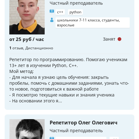
Частный преподаватель
c++
python
школьники 7-11 класса, студенты,
взрослые
от 25 руб / час
Занят
1
отзыв
Дистанционно
Репетитор по программированию. Помогаю ученикам
13+ лет в изучении Python, С++.
Мой метод:
- Для начала я узнаю цель обучения: закрыть
пробелы, помочь с домашними заданиями, узнать что-
то новое, подготовиться к важной работе
- Я посмотрю текущие навыки и знания ученика
- На основании этого я...
Репетитор Олег Олегович
Частный преподаватель