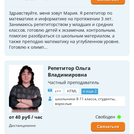
Здравствуйте, меня зовут Мария. Я репетитор по
математике и информатике на протяжении 3 лет.
Занимаюсь репетиторством у младших и средних
классов, готовлю детей к экзаменам, контрольным,
помогаю разобраться со школьным материалом, а
также преподаю математику на углубленном уровне.
Готовлю к олимп...
Репетитор Ольга
Владимировна
Частный преподаватель
c++
HTML
и еще 2
школьники 8-11 класса, студенты,
взрослые
от 40 руб / час
Свободен
Дистанционно
Связаться