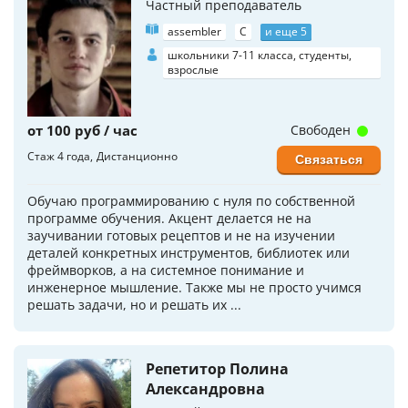
Частный преподаватель
assembler
C
и еще 5
школьники 7-11 класса, студенты,
взрослые
от 100 руб / час
Свободен
Стаж 4 года
Дистанционно
Связаться
Обучаю программированию с нуля по собственной
программе обучения. Акцент делается не на
заучивании готовых рецептов и не на изучении
деталей конкретных инструментов, библиотек или
фреймворков, а на системное понимание и
инженерное мышление. Также мы не просто учимся
решать задачи, но и решать их ...
Репетитор Полина
Александровна