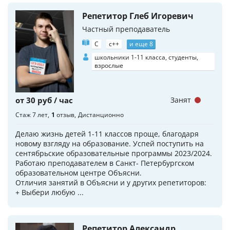
Репетитор Глеб Игоревич
Частный преподаватель
C
c++
и еще 8
школьники 1-11 класса, студенты,
взрослые
от 30 руб / час
Занят
Стаж 7 лет
1
отзыв
Дистанционно
Делаю жизнь детей 1-11 классов проще, благодаря
новому взгляду на образование. Успей поступить на
сентябрьские образовательные программы 2023/2024.
Работаю преподавателем в Санкт- Петербургском
образовательном центре Объясни.
Отличия занятий в Объясни и у других репетиторов:
+ Выбери любую ...
Репетитор Александр