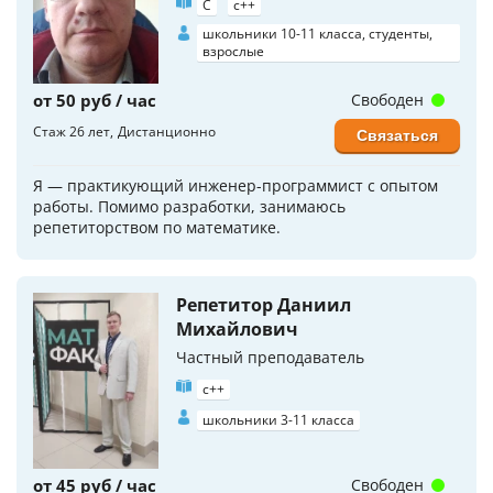
C
c++
школьники 10-11 класса, студенты,
взрослые
от 50 руб / час
Свободен
Стаж 26 лет
Дистанционно
Связаться
Я — практикующий инженер-программист с опытом
работы. Помимо разработки, занимаюсь
репетиторством по математике.
Репетитор Даниил
Михайлович
Частный преподаватель
c++
школьники 3-11 класса
от 45 руб / час
Свободен