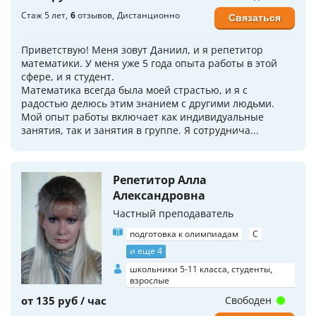
Стаж 5 лет
6
отзывов
Дистанционно
Связаться
Приветствую! Меня зовут Даниил, и я репетитор
математики. У меня уже 5 года опыта работы в этой
сфере, и я студент.
Математика всегда была моей страстью, и я с
радостью делюсь этим знанием с другими людьми.
Мой опыт работы включает как индивидуальные
занятия, так и занятия в группе. Я сотруднича...
Репетитор Алла
Александровна
Частный преподаватель
подготовка к олимпиадам
C
и еще 4
школьники 5-11 класса, студенты,
взрослые
от 135 руб / час
Свободен