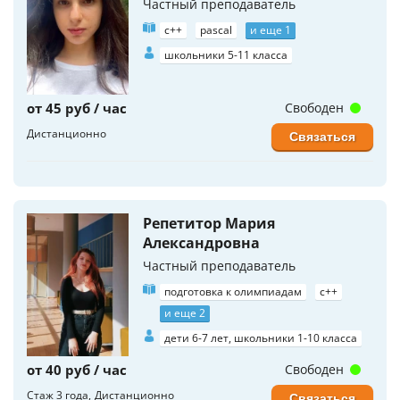
Частный преподаватель
c++
pascal
и еще 1
школьники 5-11 класса
от 45 руб / час
Свободен
Дистанционно
Связаться
Репетитор Мария
Александровна
Частный преподаватель
подготовка к олимпиадам
c++
и еще 2
дети 6-7 лет, школьники 1-10 класса
от 40 руб / час
Свободен
Стаж 3 года
Дистанционно
Связаться