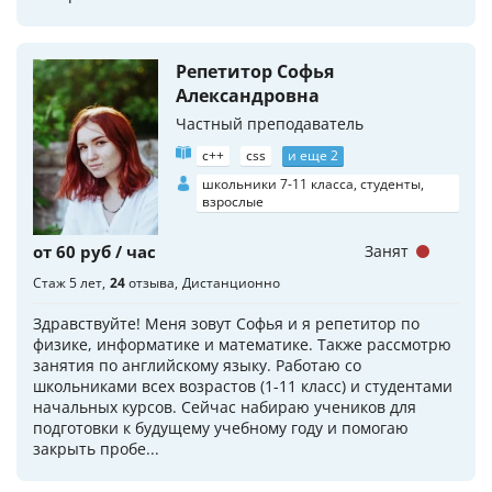
Репетитор Софья
Александровна
Частный преподаватель
c++
css
и еще 2
школьники 7-11 класса, студенты,
взрослые
от 60 руб / час
Занят
Стаж 5 лет
24
отзыва
Дистанционно
Здравствуйте! Меня зовут Софья и я репетитор по
физике, информатике и математике. Также рассмотрю
занятия по английскому языку. Работаю со
школьниками всех возрастов (1-11 класс) и студентами
начальных курсов. Сейчас набираю учеников для
подготовки к будущему учебному году и помогаю
закрыть пробе...