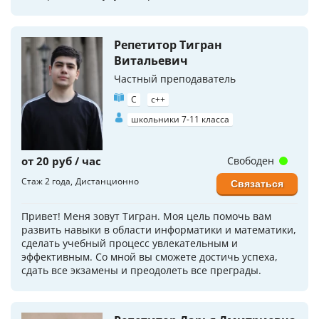
Репетитор Тигран
Витальевич
Частный преподаватель
C
c++
школьники 7-11 класса
от 20 руб / час
Свободен
Стаж 2 года
Дистанционно
Связаться
Привет! Меня зовут Тигран. Моя цель помочь вам
развить навыки в области информатики и математики,
сделать учебный процесс увлекательным и
эффективным. Со мной вы сможете достичь успеха,
сдать все экзамены и преодолеть все преграды.