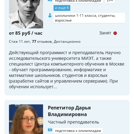
подготовка к олимпиадам
c++
и еще 6
школьники 1-11 класса, студенты,
взрослые
от 85 руб / час
Занят
Стаж 11 лет
77
отзывов
Дистанционно
Действующий программист и преподаватель Научно
исследовательского университета МИЭТ, а также
специалист Центра компьютерного обучения в Москве
- обучает программированию, информатике и
математике школьников, студентов и взрослых
(разработке сайтов и управлением серверами). При
обучении использует...
Репетитор Дарья
Владимировна
Частный преподаватель
подготовка к олимпиадам