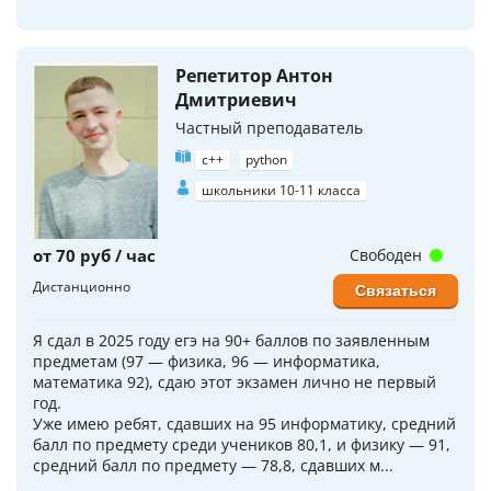
Репетитор Антон
Дмитриевич
Частный преподаватель
c++
python
школьники 10-11 класса
от 70 руб / час
Свободен
Дистанционно
Связаться
Я сдал в 2025 году егэ на 90+ баллов по заявленным
предметам (97 — физика, 96 — информатика,
математика 92), сдаю этот экзамен лично не первый
год.
Уже имею ребят, сдавших на 95 информатику, средний
балл по предмету среди учеников 80,1, и физику — 91,
средний балл по предмету — 78,8, сдавших м...