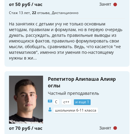
от 50 руб / час
Занят
Стаж 13 лет
22
отзыва
Дистанционно
На занятиях с детьми учу не только основным
методам, правилам и формулам, но в первую очередь
думать, рассуждать, делать правильные выводы из
имеющихся фактов, правильно формулировать свои
мысли, обобщать, сравнивать. Ведь, что касается "не
математиков", именно эти умения по-настоящему
нужны в жи...
Репетитор Алипаша Алияр
оглы
Частный преподаватель
C
c++
и еще 1
школьники 6-11 класса
от 70 руб / час
Занят