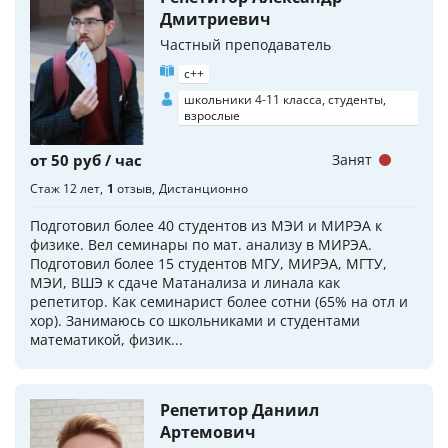
Дмитриевич
Частный преподаватель
c++
школьники 4-11 класса, студенты,
взрослые
от 50 руб / час
Занят
Стаж 12 лет
1
отзыв
Дистанционно
Подготовил более 40 студентов из МЭИ и МИРЭА к
физике. Вел семинары по мат. анализу в МИРЭА.
Подготовил более 15 студентов МГУ, МИРЭА, МГТУ,
МЭИ, ВШЭ к сдаче Матанализа и линала как
репетитор. Как семинарист более сотни (65% на отл и
хор). Занимаюсь со школьниками и студентами
математикой, физик...
Репетитор Даниил
Артемович