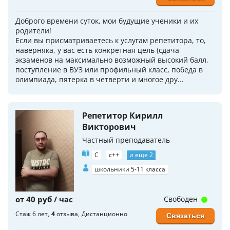
Доброго времени суток, мои будущие ученики и их
родители!
Если вы присматриваетесь к услугам репетитора, то,
наверняка, у вас есть конкретная цель (сдача
экзаменов на максимально возможный высокий балл,
поступление в ВУЗ или профильный класс, победа в
олимпиада, пятерка в четверти и многое дру...
Репетитор Кирилл
Викторович
Частный преподаватель
C
c++
и еще 2
школьники 5-11 класса
от 40 руб / час
Свободен
Стаж 6 лет
4
отзыва
Дистанционно
Связаться