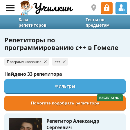
База
Тесты по
репетиторов
предметам
Репетиторы по
программированию c++ в Гомеле
Программирование
c++
Найдено
33 репетитора
Фильтры
БЕСПЛАТНО!
Помогите подобрать репетитора
Репетитор Александр
Сергеевич