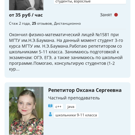
студенты, взрослые
от 35 руб / час
Занят
Стаж 2 года
25
отзывов
Дистанционно
Окончил физико-математический лицей №1581 при
МГТУ им.Н.Э.Баумана. На данный момент студент 3-го
курса МГТУ им. Н.Э.Баумана.Работаю репетитором со
школьниками 5-11 класса. Занимаюсь подготовкой к
экзаменам: ОГЭ, ЕГЭ, а также занимаюсь по школьной
программе.Помогаю, консультирую студентов (1-2
кур...
Репетитор Оксана Сергеевна
Частный преподаватель
c++
java
школьники 9-11 класса