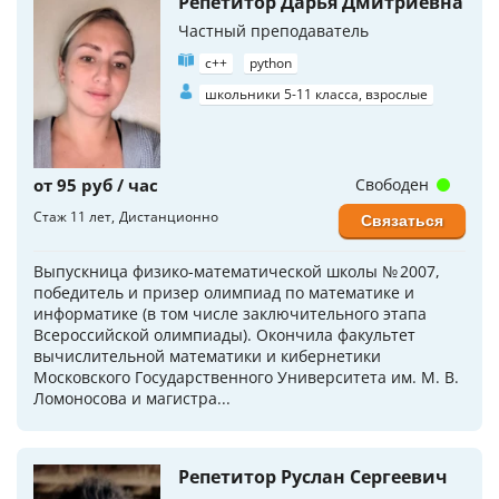
Репетитор Дарья Дмитриевна
Частный преподаватель
c++
python
школьники 5-11 класса, взрослые
от 95 руб / час
Свободен
Стаж 11 лет
Дистанционно
Связаться
Выпускница физико-математической школы № 2007,
победитель и призер олимпиад по математике и
информатике (в том числе заключительного этапа
Всероссийской олимпиады). Окончила факультет
вычислительной математики и кибернетики
Московского Государственного Университета им. М. В.
Ломоносова и магистра...
Репетитор Руслан Сергеевич