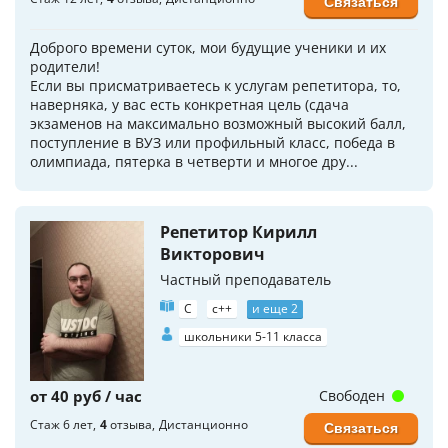
Связаться
Доброго времени суток, мои будущие ученики и их
родители!
Если вы присматриваетесь к услугам репетитора, то,
наверняка, у вас есть конкретная цель (сдача
экзаменов на максимально возможный высокий балл,
поступление в ВУЗ или профильный класс, победа в
олимпиада, пятерка в четверти и многое дру...
Репетитор Кирилл
Викторович
Частный преподаватель
C
c++
и еще 2
школьники 5-11 класса
от 40 руб / час
Свободен
Стаж 6 лет
4
отзыва
Дистанционно
Связаться