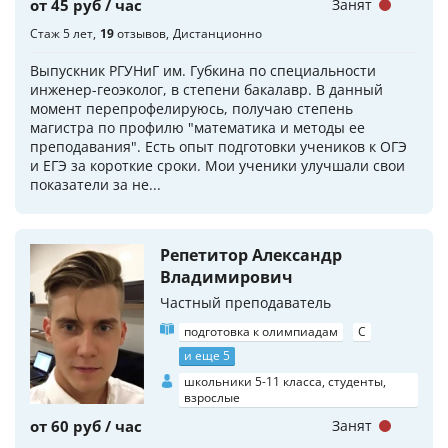
от 45 руб / час
Занят
Стаж 5 лет
19
отзывов
Дистанционно
Выпускник РГУНиГ им. Губкина по специальности
инженер-геоэколог, в степени бакалавр. В данный
момент перепрофелируюсь, получаю степень
магистра по профилю "математика и методы ее
преподавания". Есть опыт подготовки учеников к ОГЭ
и ЕГЭ за короткие сроки. Мои ученики улучшали свои
показатели за не...
Репетитор Александр
Владимирович
Частный преподаватель
подготовка к олимпиадам
C
и еще 5
школьники 5-11 класса, студенты,
взрослые
от 60 руб / час
Занят