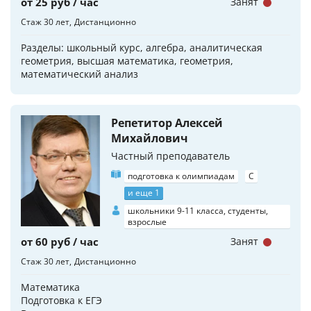
от 25 руб / час
Занят
Стаж 30 лет
Дистанционно
Разделы: школьный курс, алгебра, аналитическая
геометрия, высшая математика, геометрия,
математический анализ
Репетитор Алексей
Михайлович
Частный преподаватель
подготовка к олимпиадам
C
и еще 1
школьники 9-11 класса, студенты,
взрослые
от 60 руб / час
Занят
Стаж 30 лет
Дистанционно
Математика
Подготовка к ЕГЭ