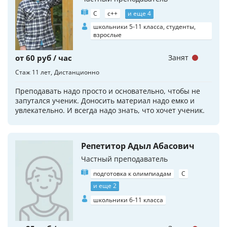
C
c++
и еще 4
школьники 5-11 класса, студенты,
взрослые
от 60 руб / час
Занят
Стаж 11 лет
Дистанционно
Преподавать надо просто и основательно, чтобы не
запутался ученик. Доносить материал надо емко и
увлекательно. И всегда надо знать, что хочет ученик.
Репетитор Адыл Абасович
Частный преподаватель
подготовка к олимпиадам
C
и еще 2
школьники 6-11 класса