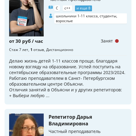
C
c++
и еще 8
школьники 1-11 класса, студенты,
взрослые
от 30 руб / час
Занят
Стаж 7 лет
1
отзыв
Дистанционно
Делаю жизнь детей 1-11 классов проще, благодаря
новому взгляду на образование. Успей поступить на
сентябрьские образовательные программы 2023/2024.
Работаю преподавателем в Санкт- Петербургском
образовательном центре Объясни.
Отличия занятий в Объясни и у других репетиторов:
+ Выбери любую ...
Репетитор Дарья
Владимировна
Частный преподаватель