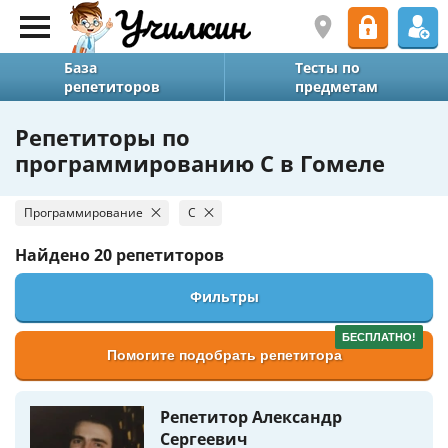
База
Тесты по
репетиторов
предметам
Репетиторы по
программированию C в Гомеле
Программирование
C
Найдено
20 репетиторов
Фильтры
БЕСПЛАТНО!
Помогите подобрать репетитора
Репетитор Александр
Сергеевич