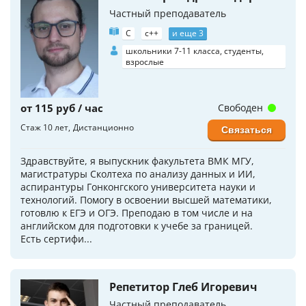
Частный преподаватель
C
c++
и еще 3
школьники 7-11 класса, студенты,
взрослые
от 115 руб / час
Свободен
Стаж 10 лет
Дистанционно
Связаться
Здравствуйте, я выпускник факультета ВМК МГУ,
магистратуры Сколтеха по анализу данных и ИИ,
аспирантуры Гонконгского университета науки и
технологий. Помогу в освоении высшей математики,
готовлю к ЕГЭ и ОГЭ. Преподаю в том числе и на
английском для подготовки к учебе за границей.
Есть сертифи...
Репетитор Глеб Игоревич
Частный преподаватель