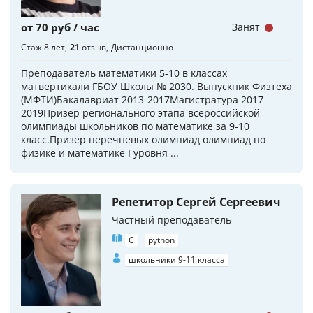
от 70 руб / час
Занят
Стаж 8 лет
21
отзыв
Дистанционно
Преподаватель математики 5-10 в классах
матвертикали ГБОУ Школы № 2030. Выпускник Физтеха
(МФТИ)Бакалавриат 2013-2017Магистратура 2017-
2019Призер регионального этапа всероссийской
олимпиады школьников по математике за 9-10
класс.Призер перечневых олимпиад олимпиад по
физике и математике I уровня ...
Репетитор Сергей Сергеевич
Частный преподаватель
C
python
школьники 9-11 класса