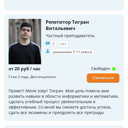
Репетитор Тигран
Витальевич
Частный преподаватель
C
c++
школьники 7-11 класса
от 20 руб / час
Свободен
Стаж 2 года
Дистанционно
Связаться
Привет! Меня зовут Тигран. Моя цель помочь вам
развить навыки в области информатики и математики,
сделать учебный процесс увлекательным и
эффективным. Со мной вы сможете достичь успеха,
сдать все экзамены и преодолеть все преграды.