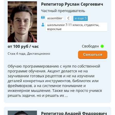
Репетитор Руслан Сергеевич
Частный преподаватель
assembler
C
и еще 5
школьники 7-11 класса, студенты,
взрослые
от 100 руб / час
Свободен
Стаж 4 года
Дистанционно
Связаться
Обучаю программированию с нуля по собственной
программе обучения. Акцент делается не на
заучивании готовых рецептов и не на изучении
деталей конкретных инструментов, библиотек или
фреймворков, а на системное понимание и
инженерное мышление. Также мы не просто учимся
решать задачи, но и решать их ...
Репетитор Андрей Федорович