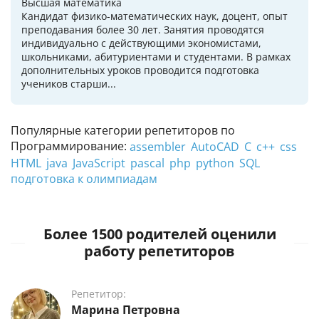
Высшая математика
Кандидат физико-математических наук, доцент, опыт
преподавания более 30 лет. Занятия проводятся
индивидуально с действующими экономистами,
школьниками, абитуриентами и студентами. В рамках
дополнительных уроков проводится подготовка
учеников старши...
Популярные категории репетиторов по
Программирование:
assembler
AutoCAD
C
c++
css
HTML
java
JavaScript
pascal
php
python
SQL
подготовка к олимпиадам
Более 1500 родителей оценили
работу репетиторов
Репетитор:
Марина Петровна