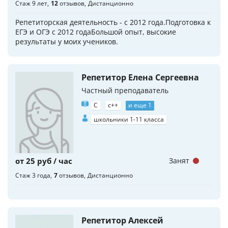
Стаж 9 лет
12
отзывов
Дистанционно
Репетиторская деятельность - с 2012 года.Подготовка к
ЕГЭ и ОГЭ с 2012 годаБольшой опыт, высокие
результаты у моих учеников.
Репетитор Елена Сергеевна
Частный преподаватель
C
c++
и еще 1
школьники 1-11 класса
от 25 руб / час
Занят
Стаж 3 года
7
отзывов
Дистанционно
Репетитор Алексей