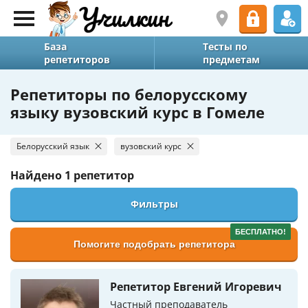
База
Тесты по
репетиторов
предметам
Репетиторы по белорусскому
языку вузовский курс в Гомеле
Белорусский язык
вузовский курс
Найдено
1 репетитор
Фильтры
БЕСПЛАТНО!
Помогите подобрать репетитора
Репетитор Евгений Игоревич
Частный преподаватель