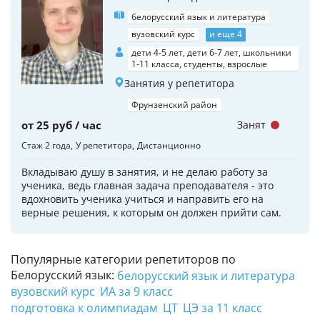
белорусский язык и литература
вузовский курс
и еще 4
дети 4-5 лет, дети 6-7 лет, школьники
1-11 класса, студенты, взрослые
Занятия у репетитора
Фрунзенский район
от 25 руб / час
Занят
Стаж 2 года
У репетитора
Дистанционно
Вкладываю душу в занятия, и не делаю работу за
ученика, ведь главная задача преподавателя - это
вдохновить ученика учиться и направить его на
верные решения, к которым он должен прийти сам.
Популярные категории репетиторов по
Белорусский язык:
белорусский язык и литература
вузовский курс
ИА за 9 класс
подготовка к олимпиадам
ЦТ
ЦЭ за 11 класс