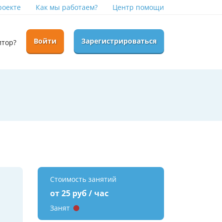
роекте
Как мы работаем?
Центр помощи
Войти
Зарегистрироваться
итор?
Стоимость занятий
от 25 руб / час
Занят