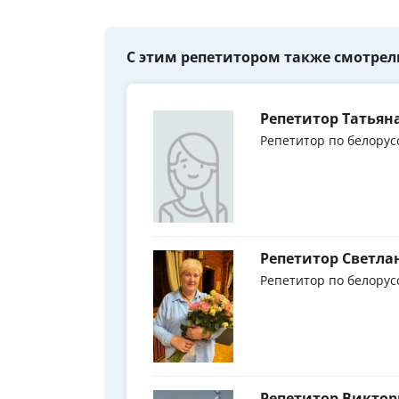
С этим репетитором также смотрел
Репетитор Татьян
Репетитор по белорус
Репетитор Светла
Репетитор по белорус
Репетитор Виктор