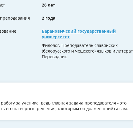
аст
28 лет
 преподавания
2 года
зование
Барановичский государственный
университет
Филолог. Преподаватель славянских
(белорусского и чешского) языков и литерат
Переводчик
работу за ученика, ведь главная задача преподавателя - это
ть его на верные решения, к которым он должен прийти сам.