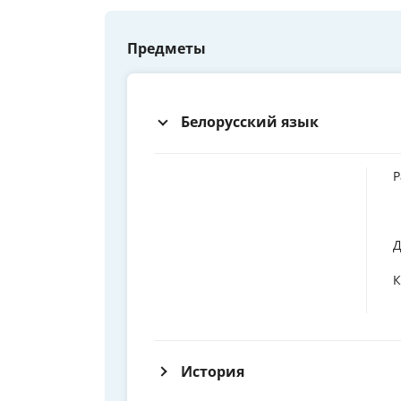
Предметы
Белорусский язык
Р
Д
К
История