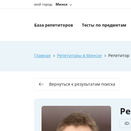
мой город:
Минск
База репетиторов
Тесты по предметам
Главная
Репетиторы в Минске
Репетитор
Вернуться к результатам поиска
Ре
ID: