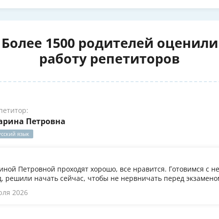
Более 1500 родителей оценили
работу репетиторов
петитор:
арина Петровна
усский язык
иной Петровной проходят хорошо, все нравится. Готовимся с не
, решили начать сейчас, чтобы не нервничать перед экзамено
юля 2026