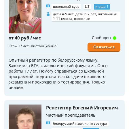
школьный курс
ЦТ
и еще 1
дети 4-5 лет, дети 6-7 лет, школьники
1-11 класса, взрослые
от 40 руб / час
Свободен
Стаж 17 лет
Дистанционно
Связаться
Опытный репетитор по белорусскому языку.
Закончила БГУ, филологический факультет. Опыт
работы 17 лет. Помогу справиться со школьной
программой, подготовиться ко сдаче школьного
экзамена и прохождению тестирования. Только
онлайн.
Репетитор Евгений Игоревич
Частный преподаватель
белорусский язык и литература