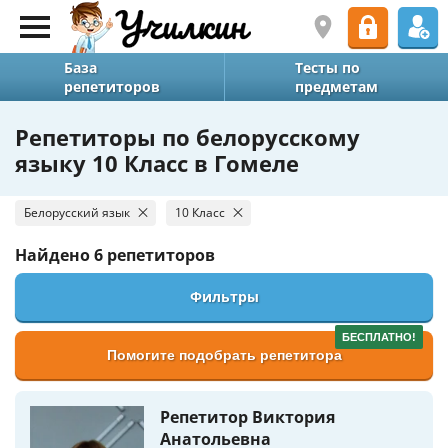
База
Тесты по
репетиторов
предметам
Репетиторы по белорусскому
языку 10 Класс в Гомеле
Белорусский язык
10 Класс
Найдено
6 репетиторов
Фильтры
БЕСПЛАТНО!
Помогите подобрать репетитора
Репетитор Виктория
Анатольевна