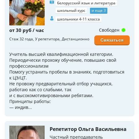
белорусский язык и литература
школьный курс
и еще 3
школьники 4-11 класса
от 30 руб / час
Свободен
Стаж 32 года
У репетитора
Дистанционно
Связаться
Учитель высшей квалификационной категории.
Периодически прохожу обучение, повышаю свой
профессионализм
Помогу устранить пробелы в знаниях, подготовиться
к ЦЭ/ЦТ.
Не провожу предварительный отбор учащихся,
работаю как со слабыми, так
и с высокомотивироваными ребятами.
Принципы работы:
— индив...
Репетитор Ольга Васильевна
Частный преподаватель