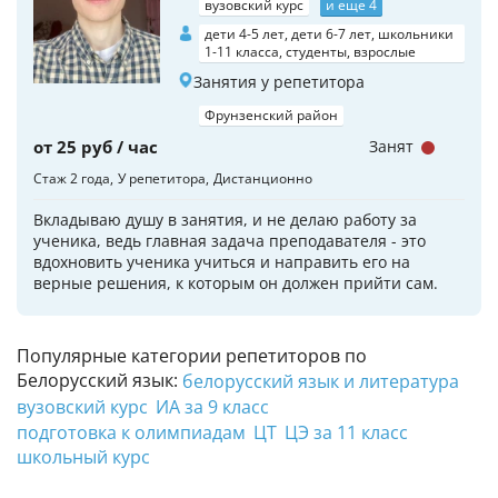
вузовский курс
и еще 4
дети 4-5 лет, дети 6-7 лет, школьники
1-11 класса, студенты, взрослые
Занятия у репетитора
Фрунзенский район
от 25 руб / час
Занят
Стаж 2 года
У репетитора
Дистанционно
Вкладываю душу в занятия, и не делаю работу за
ученика, ведь главная задача преподавателя - это
вдохновить ученика учиться и направить его на
верные решения, к которым он должен прийти сам.
Популярные категории репетиторов по
Белорусский язык:
белорусский язык и литература
вузовский курс
ИА за 9 класс
подготовка к олимпиадам
ЦТ
ЦЭ за 11 класс
школьный курс