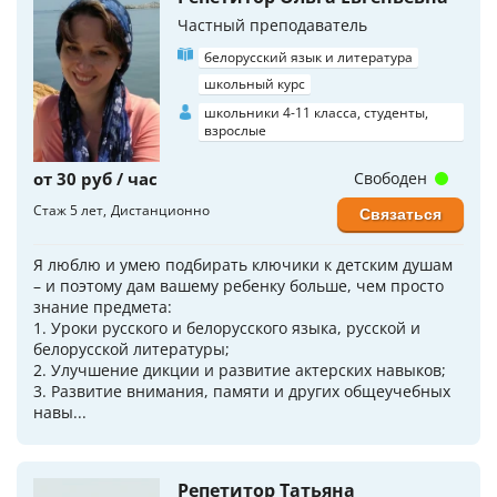
Частный преподаватель
белорусский язык и литература
школьный курс
школьники 4-11 класса, студенты,
взрослые
от 30 руб / час
Свободен
Стаж 5 лет
Дистанционно
Связаться
Я люблю и умею подбирать ключики к детским душам
– и поэтому дам вашему ребенку больше, чем просто
знание предмета:
1. Уроки русского и белорусского языка, русской и
белорусской литературы;
2. Улучшение дикции и развитие актерских навыков;
3. Развитие внимания, памяти и других общеучебных
навы...
Репетитор Татьяна