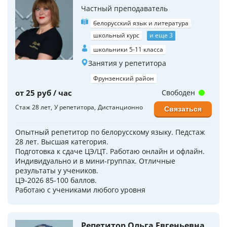
Частный преподаватель
белорусский язык и литература
школьный курс
и еще 3
школьники 5-11 класса
Занятия у репетитора
Фрунзенский район
от 25 руб / час
Свободен
Стаж 28 лет
У репетитора
Дистанционно
Связаться
Опытный репетитор по белорусскому языку. Педстаж
28 лет. Высшая категория.
Подготовка к сдаче ЦЭ/ЦТ. Работаю онлайн и офлайн.
Индивидуально и в мини-группах. Отличные
результаты у учеников.
ЦЭ-2026 85-100 баллов.
Работаю с учениками любого уровня
Репетитор Ольга Евгеньевна