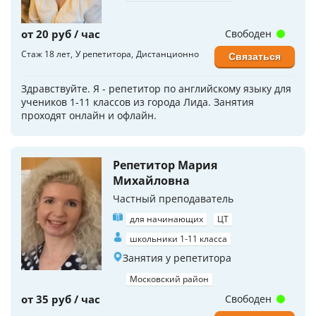
от 20 руб / час
Свободен
Стаж 18 лет
У репетитора
Дистанционно
Связаться
Здравствуйте. Я - репетитор по английскому языку для
учеников 1-11 классов из города Лида. Занятия
проходят онлайн и офлайн.
Репетитор Мария
Михайловна
Частный преподаватель
для начинающих
ЦТ
школьники 1-11 класса
Занятия у репетитора
Московский район
от 35 руб / час
Свободен