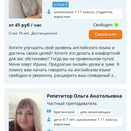
и еще 4
школьники 1-11 класса, студенты,
взрослые
от 45 руб / час
Свободен
Стаж 19 лет
Дистанционно
Связаться
Хотите улучшить свой уровень английского языка и
достичь своих целей? Хотите это делать в комфортной
для вас обстановке? Тогда вы на правильном пути))
Меня зовут Ирина. Предлагаю онлайн уроки в зуме. Я
помогу вам начать говорить на английском языке
свободно и уверенно, расширить ваш словарный з...
Репетитор Ольга Анатольевна
Частный преподаватель
британский
для начинающих
дети 6-7 лет, школьники 1-11 класса,
взрослые