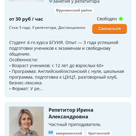
Занятия у репетитора
Фрунзенский район
от 30 руб / час
Свободен
Стаж 3 года
У репетитора
Дистанционно
Связаться
Студент 4-го курса БГУИЯ. Опыт — 3 года успешной
подготовки учеников к экзаменам и свободному
общению.
Особенности:
• Возраст учеников: с 12 лет до взрослых 60+
• Программа: Английский/испанский с нуля, школьная
программа, подготовка к ЦЭ/ЦТ, разговорный клуб,
бизнес-лексика.
• Формат: У ре...
Репетитор Ирина
Александровна
Частный преподаватель
американский
британский