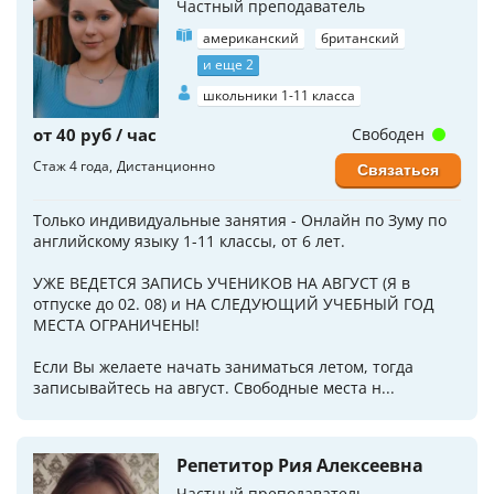
Частный преподаватель
американский
британский
и еще 2
школьники 1-11 класса
от 40 руб / час
Свободен
Стаж 4 года
Дистанционно
Связаться
Только индивидуальные занятия - Онлайн по Зуму по
английскому языку 1-11 классы, от 6 лет.
УЖЕ ВЕДЕТСЯ ЗАПИСЬ УЧЕНИКОВ НА АВГУСТ (Я в
отпуске до 02. 08) и НА СЛЕДУЮЩИЙ УЧЕБНЫЙ ГОД
МЕСТА ОГРАНИЧЕНЫ!
Если Вы желаете начать заниматься летом, тогда
записывайтесь на август. Свободные места н...
Репетитор Рия Алексеевна
Частный преподаватель