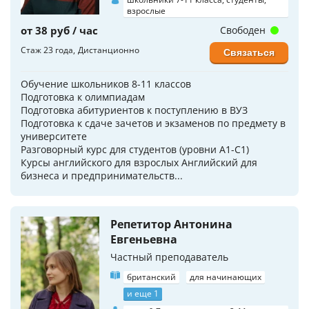
взрослые
от 38 руб / час
Свободен
Стаж 23 года
Дистанционно
Связаться
Обучение школьников 8-11 классов
Подготовка к олимпиадам
Подготовка абитуриентов к поступлению в ВУЗ
Подготовка к сдаче зачетов и экзаменов по предмету в
университете
Разговорный курс для студентов (уровни A1-C1)
Курсы английского для взрослых Английский для
бизнеса и предпринимательств...
Репетитор Антонина
Евгеньевна
Частный преподаватель
британский
для начинающих
и еще 1