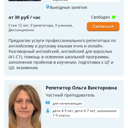
Выездные занятия
от 30 руб / час
Свободен
Стаж 12 лет
У репетитора
У ученика
Связаться
Дистанционно
Предлагаю услуги профессионального репетитора по
английскому и русскому языкам очно и онлайн.
Разговорный английский, английский для взрослых
(А1-С1), помощь в освоении школьной программы,
заполнение пробелов в изучении, подготовка к ЦТ и
ЦЭ, экзаменам.
Репетитор Ольга Викторовна
Частный преподаватель
для начинающих
дети 4-5 лет, дети 6-7 лет, школьники
1-5 класса