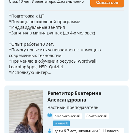
Стаж 10 лет
У репетитора
Дистанционно
Связаться
*Подготовка к ЦТ
*Помощь по школьной программе
*Индивидуальные занятия
*Занятия в мини-группах (до 4-х человек)
*Опыт работы 10 лет.
*Помогу повысить успеваемость с помощью
современных технологий.
*Применяю в обучении ресурсы Wordwall,
LearningApps, H5P, Quizlet.
*Использую интер...
Репетитор Екатерина
Александровна
Частный преподаватель
американский
британский
и еще 8
дети 6-7 лет, школьники 1-11 класса,