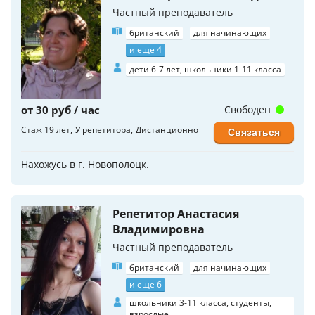
Частный преподаватель
британский
для начинающих
и еще 4
дети 6-7 лет, школьники 1-11 класса
от 30 руб / час
Свободен
Стаж 19 лет
У репетитора
Дистанционно
Связаться
Нахожусь в г. Новополоцк.
Репетитор Анастасия
Владимировна
Частный преподаватель
британский
для начинающих
и еще 6
школьники 3-11 класса, студенты,
взрослые