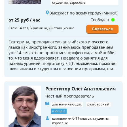
студенты, взрослые
Выезжает по всему городу (Минск)
от 25 руб / час
Свободен
Стаж 14 лет
У ученика
Дистанционно
Связаться
Екатерина, преподаватель английского и русского
языка как иностранного, занимаюсь преподаванием
уже 14 лет, это не просто моя профессия, а моё хобби,
то, что меня вдохновляет. Предлагаю занятия для
разных уровней, подготовку к ЦТ, экзаменам, помогаю
школьникам и студентам в освоении программы, ши...
Репетитор Олег Анатольевич
Частный преподаватель
для начинающих
разговорный
и еще 2
школьники 6-11 класса, студенты,
взрослые