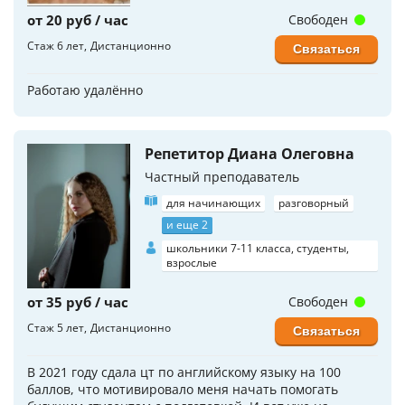
от 20 руб / час
Свободен
Стаж 6 лет
Дистанционно
Связаться
Работаю удалённо
Репетитор Диана Олеговна
Частный преподаватель
для начинающих
разговорный
и еще 2
школьники 7-11 класса, студенты,
взрослые
от 35 руб / час
Свободен
Стаж 5 лет
Дистанционно
Связаться
В 2021 году сдала цт по английскому языку на 100
баллов, что мотивировало меня начать помогать