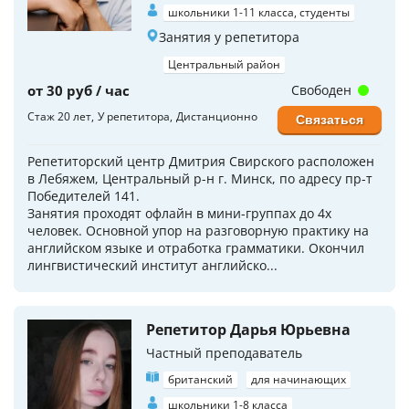
школьники 1-11 класса, студенты
Занятия у репетитора
Центральный район
от 30 руб / час
Свободен
Стаж 20 лет
У репетитора
Дистанционно
Связаться
Репетиторский центр Дмитрия Свирского расположен
в Лебяжем, Центральный р-н г. Минск, по адресу пр-т
Победителей 141.
Занятия проходят офлайн в мини-группах до 4х
человек. Основной упор на разговорную практику на
английском языке и отработка грамматики. Окончил
лингвистический институт английско...
Репетитор Дарья Юрьевна
Частный преподаватель
британский
для начинающих
школьники 1-8 класса