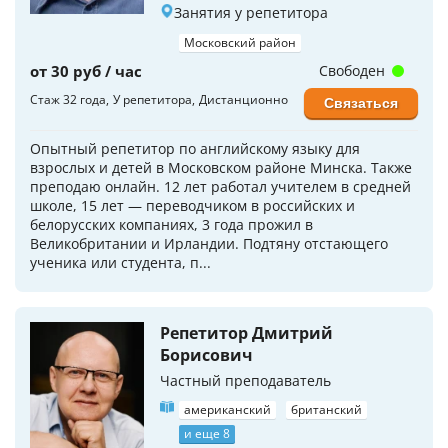
Занятия у репетитора
Московский район
от 30 руб / час
Свободен
Стаж 32 года
У репетитора
Дистанционно
Связаться
Опытный репетитор по английскому языку для
взрослых и детей в Московском районе Минска. Также
преподаю онлайн. 12 лет работал учителем в средней
школе, 15 лет — переводчиком в российских и
белорусских компаниях, 3 года прожил в
Великобритании и Ирландии. Подтяну отстающего
ученика или студента, п...
Репетитор Дмитрий
Борисович
Частный преподаватель
американский
британский
и еще 8