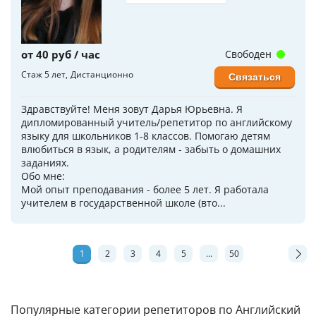
от 40 руб / час
Свободен
Стаж 5 лет
Дистанционно
Связаться
Здравствуйте! Меня зовут Дарья Юрьевна. Я
дипломированный учитель/репетитор по английскому
языку для школьников 1-8 классов. Помогаю детям
влюбиться в язык, а родителям - забыть о домашних
заданиях.
Обо мне:
Мой опыт преподавания - более 5 лет. Я работала
учителем в государственной школе (вто...
1
2
3
4
5
...
50
Популярные категории репетиторов по Английский