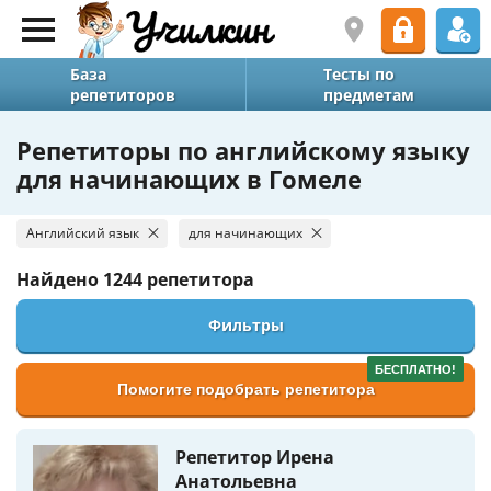
База
Тесты по
репетиторов
предметам
Репетиторы по английскому языку
для начинающих в Гомеле
Английский язык
для начинающих
Найдено
1244 репетитора
Фильтры
БЕСПЛАТНО!
Помогите подобрать репетитора
Репетитор Ирена
Анатольевна