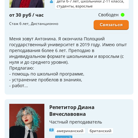
дети 6-7 лет, школьники 2-11 класса,
студенты, взрослые
от 30 руб / час
Свободен
Стаж 6 лет
Дистанционно
Связаться
Меня зовут Антонина. Я окончила Полоцкий
государственный университет в 2019 году. Имею опыт
преподавания более 6 лет. Преподаю в
индивидуальном формате школьникам и взрослым (с
нуля и до среднего уровня).
Предлагаю:
- помощь по школьной программе,
- устранение пробелов в знаниях,
- работ...
Репетитор Диана
Вячеславовна
Частный преподаватель
американский
британский