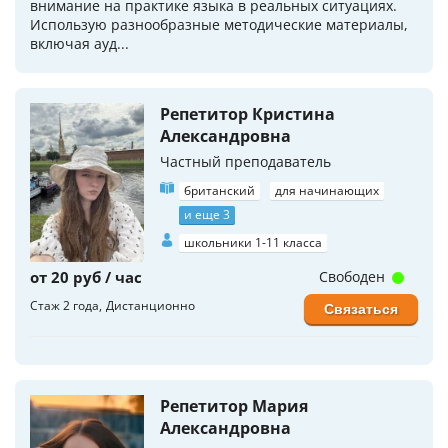
внимание на практике языка в реальных ситуациях.
Использую разнообразные методические материалы,
включая ауд...
Репетитор Кристина
Александровна
Частный преподаватель
британский
для начинающих
и еще 3
школьники 1-11 класса
от 20 руб / час
Свободен
Стаж 2 года
Дистанционно
Связаться
Репетитор Мария
Александровна