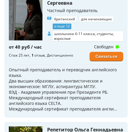
Сергеевна
Частный преподаватель
британский
для начинающих
и еще 12
школьники 6-11 класса, студенты,
взрослые
от 40 руб / час
Свободен
Стаж 25 лет
1
отзыв
Дистанционно
Связаться
Опытный преподаватель и переводчик английского
языка.
Два высших образования: лингвистическое и
экономическое: МГЛУ, аспирантура МГЛУ.
ВЭД - Академия управления при Президенте РБ.
Международный сертификат преподавателя
английского языка CELTA.
Международный сертификат преподавателя англи...
Репетитор Ольга Геннадьевна