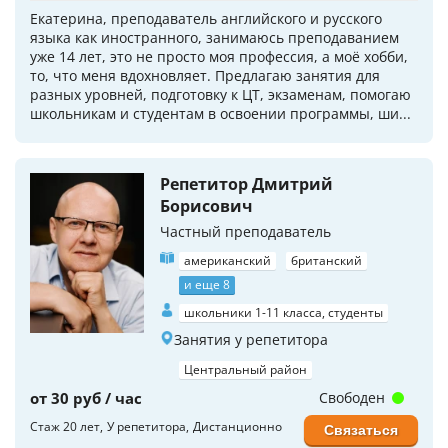
Екатерина, преподаватель английского и русского
языка как иностранного, занимаюсь преподаванием
уже 14 лет, это не просто моя профессия, а моё хобби,
то, что меня вдохновляет. Предлагаю занятия для
разных уровней, подготовку к ЦТ, экзаменам, помогаю
школьникам и студентам в освоении программы, ши...
Репетитор Дмитрий
Борисович
Частный преподаватель
американский
британский
и еще 8
школьники 1-11 класса, студенты
Занятия у репетитора
Центральный район
от 30 руб / час
Свободен
Стаж 20 лет
У репетитора
Дистанционно
Связаться