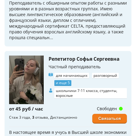
Преподаватель с обширным опытом работы с разными
уровнями и в разных возрастных группах. Имею
высшее лингвистическое образование (английский и
французский языки, диплом с отличием),
международный сертификат CELTA, предоставляющий
право обучения взрослых английскому языку, а также
прошла специальн...
Репетитор Софья Сергеевна
Частный преподаватель
для начинающих
разговорный
и еще 5
школьники 7-11 класса, студенты,
взрослые
от 45 руб / час
Свободен
Стаж 3 года
3
отзыва
Дистанционно
Связаться
В настоящее время я учусь в Высшей школе экономики