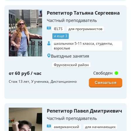
Репетитор Татьяна Сергеевна
Частный преподаватель
IELTS
для программистов
и еще 3
школьники 5-11 класса, студенты,
взрослые
Выездные занятия
Фрунзенский район
от 60 руб / час
Свободен
Стаж 13 лет
У ученика
Дистанционно
Связаться
Репетитор Павел Дмитриевич
Частный преподаватель
американский
для начинающих