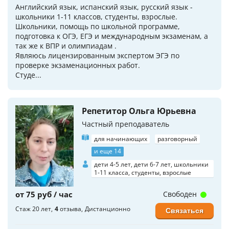
Английский язык, испанский язык, русский язык -
школьники 1-11 классов, студенты, взрослые.
Школьники, помощь по школьной программе,
подготовка к ОГЭ, ЕГЭ и международным экзаменам, а
так же к ВПР и олимпиадам .
Являюсь лицензированным экспертом ЭГЭ по
проверке экзаменационных работ.
Студе...
Репетитор Ольга Юрьевна
Частный преподаватель
для начинающих
разговорный
и еще 14
дети 4-5 лет, дети 6-7 лет, школьники
1-11 класса, студенты, взрослые
от 75 руб / час
Свободен
Стаж 20 лет
4
отзыва
Дистанционно
Связаться