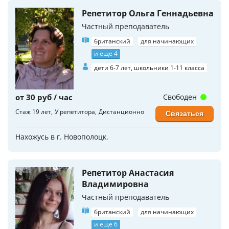
Репетитор Ольга Геннадьевна
Частный преподаватель
британский
для начинающих
и еще 4
дети 6-7 лет, школьники 1-11 класса
от 30 руб / час
Свободен
Стаж 19 лет
У репетитора
Дистанционно
Связаться
Нахожусь в г. Новополоцк.
Репетитор Анастасия
Владимировна
Частный преподаватель
британский
для начинающих
и еще 6