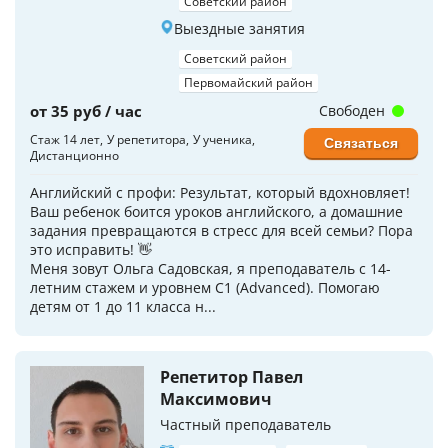
Советский район
Выездные занятия
Советский район
Первомайский район
от 35 руб / час
Свободен
Стаж 14 лет
У репетитора
У ученика
Связаться
Дистанционно
Английский с профи: Результат, который вдохновляет!
Ваш ребенок боится уроков английского, а домашние
задания превращаются в стресс для всей семьи? Пора
это исправить! 👋
Меня зовут Ольга Садовская, я преподаватель с 14-
летним стажем и уровнем C1 (Advanced). Помогаю
детям от 1 до 11 класса н...
Репетитор Павел
Максимович
Частный преподаватель