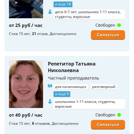
и еще 18
дети 6-7 лет, школьники 1-11 класса,
студенты, взрослые
от 25 руб / час
Свободен
Стаж 15 лет
21
отзыв
Дистанционно
Связаться
Репетитор Татьяна
Николаевна
Частный преподаватель
для начинающих
разговорный
и еще 9
школьники 1-11 класса, студенты,
взрослые
от 40 руб / час
Свободен
Стаж 15 лет
8
отзывов
Дистанционно
Связаться