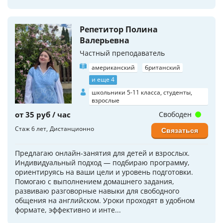
Репетитор Полина
Валерьевна
Частный преподаватель
американский
британский
и еще 4
школьники 5-11 класса, студенты,
взрослые
от 35 руб / час
Свободен
Стаж 6 лет
Дистанционно
Связаться
Предлагаю онлайн-занятия для детей и взрослых.
Индивидуальный подход — подбираю программу,
ориентируясь на ваши цели и уровень подготовки.
Помогаю с выполнением домашнего задания,
развиваю разговорные навыки для свободного
общения на английском. Уроки проходят в удобном
формате, эффективно и инте...