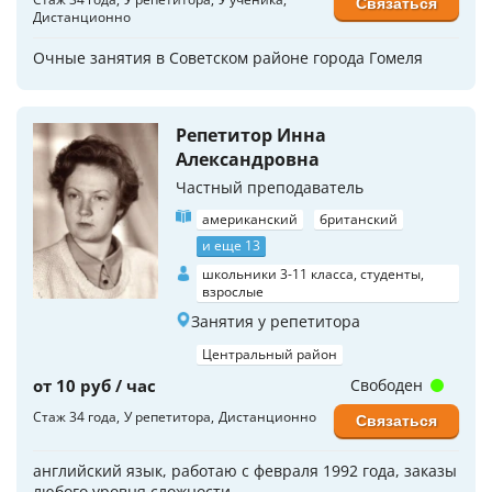
Связаться
Дистанционно
Очные занятия в Советском районе города Гомеля
Репетитор Инна
Александровна
Частный преподаватель
американский
британский
и еще 13
школьники 3-11 класса, студенты,
взрослые
Занятия у репетитора
Центральный район
от 10 руб / час
Свободен
Стаж 34 года
У репетитора
Дистанционно
Связаться
английский язык, работаю с февраля 1992 года, заказы
любого уровня сложности