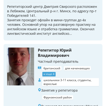
Репетиторский центр Дмитрия Свирского расположен
в Лебяжем, Центральный р-н г. Минск, по адресу пр-т
Победителей 141.
Занятия проходят офлайн в мини-группах до 4х
человек. Основной упор на разговорную практику на
английском языке и отработка грамматики. Окончил
лингвистический институт английско...
Репетитор Юрий
Владимирович
Частный преподаватель
британский
для начинающих
и еще 4
школьники 3-11 класса, студенты,
взрослые
Занятия у репетитора
Фрунзенский район