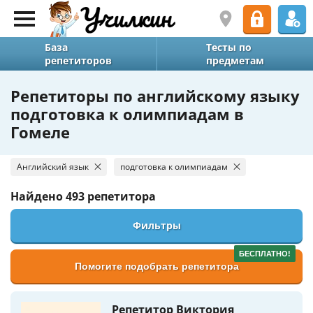
База
Тесты по
репетиторов
предметам
Репетиторы по английскому языку
подготовка к олимпиадам в
Гомеле
Английский язык
подготовка к олимпиадам
Найдено
493 репетитора
Фильтры
БЕСПЛАТНО!
Помогите подобрать репетитора
Репетитор Виктория