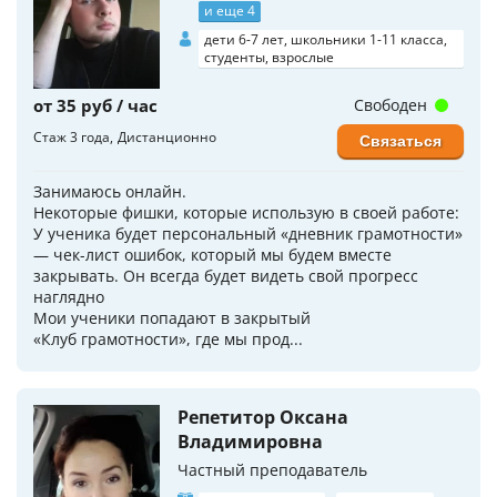
и еще 4
дети 6-7 лет, школьники 1-11 класса,
студенты, взрослые
от 35 руб / час
Свободен
Стаж 3 года
Дистанционно
Связаться
Занимаюсь онлайн.
Некоторые фишки, которые использую в своей работе:
У ученика будет персональный «дневник грамотности»
— чек-лист ошибок, который мы будем вместе
закрывать. Он всегда будет видеть свой прогресс
наглядно
Мои ученики попадают в закрытый
«Клуб грамотности», где мы прод...
Репетитор Оксана
Владимировна
Частный преподаватель