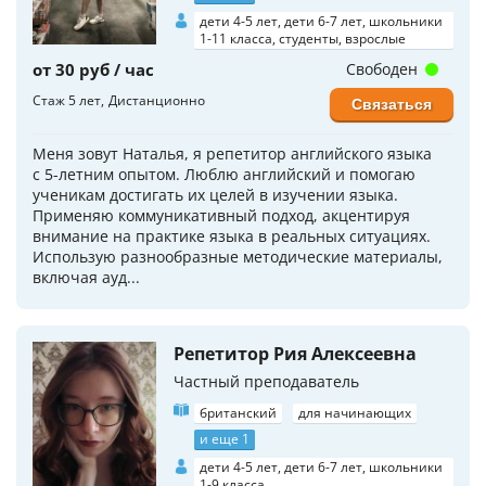
дети 4-5 лет, дети 6-7 лет, школьники
1-11 класса, студенты, взрослые
от 30 руб / час
Свободен
Стаж 5 лет
Дистанционно
Связаться
Меня зовут Наталья, я репетитор английского языка
с 5-летним опытом. Люблю английский и помогаю
ученикам достигать их целей в изучении языка.
Применяю коммуникативный подход, акцентируя
внимание на практике языка в реальных ситуациях.
Использую разнообразные методические материалы,
включая ауд...
Репетитор Рия Алексеевна
Частный преподаватель
британский
для начинающих
и еще 1
дети 4-5 лет, дети 6-7 лет, школьники
1-9 класса