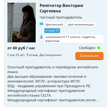
Репетитор Виктория
Сергеевна
Частный преподаватель
британский
для начинающих
и еще 12
школьники 6-11 класса, студенты,
взрослые
от 40 руб / час
Свободен
Стаж 25 лет
1
отзыв
Дистанционно
Связаться
Опытный преподаватель и переводчик английского
языка.
Два высших образования: лингвистическое и
экономическое: МГЛУ, аспирантура МГЛУ.
ВЭД - Академия управления при Президенте РБ.
Международный сертификат преподавателя
английского языка CELTA.
Международный сертификат преподавателя англи...