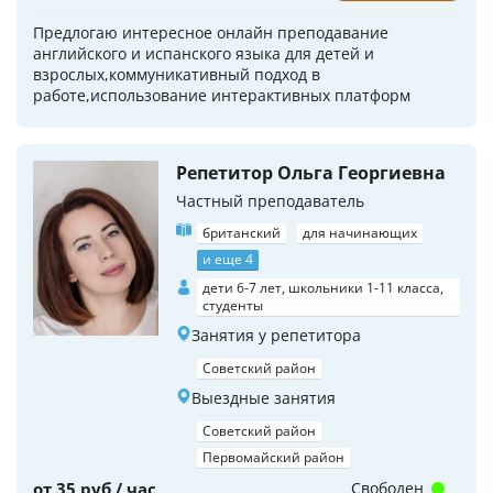
Предлогаю интересное онлайн преподавание
английского и испанского языка для детей и
взрослых,коммуникативный подход в
работе,использование интерактивных платформ
Репетитор Ольга Георгиевна
Частный преподаватель
британский
для начинающих
и еще 4
дети 6-7 лет, школьники 1-11 класса,
студенты
Занятия у репетитора
Советский район
Выездные занятия
Советский район
Первомайский район
от 35 руб / час
Свободен