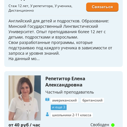
Стаж 12 лет
У репетитора
У ученика
Связаться
Дистанционно
Английский для детей и подростков. Образование:
Минский Государственный Лингвистический
Университет. Опыт преподавания более 12 лет с
детьми, подростками и взрослыми.
Свои разработанные программы, которые
подстраиваю под каждого ученика в зависимости от
запроса и уровня знаний.
На данный мо...
Репетитор Елена
Александровна
Частный преподаватель
американский
британский
и еще 3
школьники 2-11 класса
от 40 руб / час
Свободен