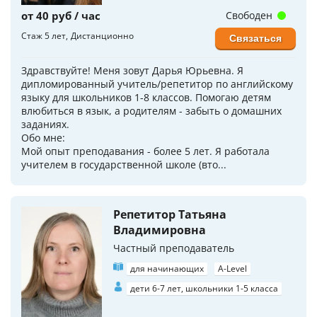
от 40 руб / час
Свободен
Стаж 5 лет
Дистанционно
Связаться
Здравствуйте! Меня зовут Дарья Юрьевна. Я
дипломированный учитель/репетитор по английскому
языку для школьников 1-8 классов. Помогаю детям
влюбиться в язык, а родителям - забыть о домашних
заданиях.
Обо мне:
Мой опыт преподавания - более 5 лет. Я работала
учителем в государственной школе (вто...
Репетитор Татьяна
Владимировна
Частный преподаватель
для начинающих
A-Level
дети 6-7 лет, школьники 1-5 класса