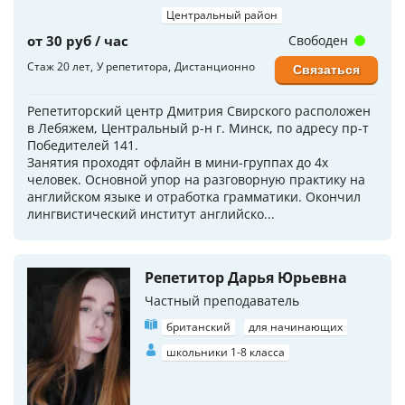
Центральный район
от 30 руб / час
Свободен
Стаж 20 лет
У репетитора
Дистанционно
Связаться
Репетиторский центр Дмитрия Свирского расположен
в Лебяжем, Центральный р-н г. Минск, по адресу пр-т
Победителей 141.
Занятия проходят офлайн в мини-группах до 4х
человек. Основной упор на разговорную практику на
английском языке и отработка грамматики. Окончил
лингвистический институт английско...
Репетитор Дарья Юрьевна
Частный преподаватель
британский
для начинающих
школьники 1-8 класса