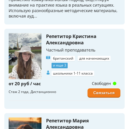
внимание на практике языка в реальных ситуациях.
Использую разнообразные методические материалы,
включая ауд...
Репетитор Кристина
Александровна
Частный преподаватель
британский
для начинающих
и еще 3
школьники 1-11 класса
от 20 руб / час
Свободен
Стаж 2 года
Дистанционно
Связаться
Репетитор Мария
Александровна