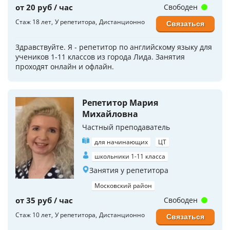
от 20 руб / час
Свободен
Стаж 18 лет
У репетитора
Дистанционно
Связаться
Здравствуйте. Я - репетитор по английскому языку для
учеников 1-11 классов из города Лида. Занятия
проходят онлайн и офлайн.
Репетитор Мария
Михайловна
Частный преподаватель
для начинающих
ЦТ
школьники 1-11 класса
Занятия у репетитора
Московский район
от 35 руб / час
Свободен
Стаж 10 лет
У репетитора
Дистанционно
Связаться