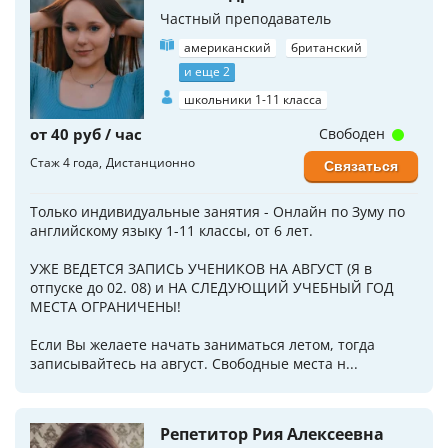
Частный преподаватель
американский
британский
и еще 2
школьники 1-11 класса
от 40 руб / час
Свободен
Стаж 4 года
Дистанционно
Связаться
Только индивидуальные занятия - Онлайн по Зуму по
английскому языку 1-11 классы, от 6 лет.
УЖЕ ВЕДЕТСЯ ЗАПИСЬ УЧЕНИКОВ НА АВГУСТ (Я в
отпуске до 02. 08) и НА СЛЕДУЮЩИЙ УЧЕБНЫЙ ГОД
МЕСТА ОГРАНИЧЕНЫ!
Если Вы желаете начать заниматься летом, тогда
записывайтесь на август. Свободные места н...
Репетитор Рия Алексеевна