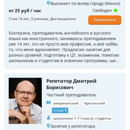
Выезжает по всему городу (Минск)
от 25 руб / час
Свободен
Стаж 14 лет
У ученика
Дистанционно
Связаться
Екатерина, преподаватель английского и русского
языка как иностранного, занимаюсь преподаванием
уже 14 лет, это не просто моя профессия, а моё хобби,
то, что меня вдохновляет. Предлагаю занятия для
разных уровней, подготовку к ЦТ, экзаменам, помогаю
школьникам и студентам в освоении программы, ши...
Репетитор Дмитрий
Борисович
Частный преподаватель
американский
британский
и еще 8
школьники 1-11 класса, студенты
Занятия у репетитора