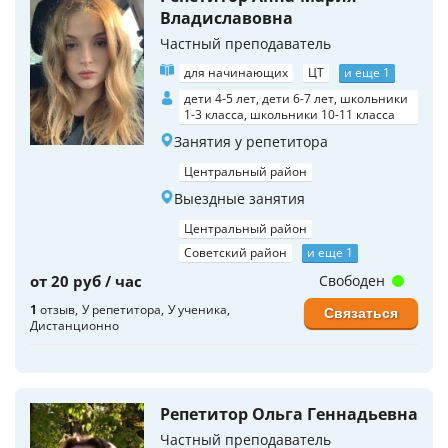
Владиславовна
Частный преподаватель
для начинающих
ЦТ
и еще 1
дети 4-5 лет, дети 6-7 лет, школьники
1-3 класса, школьники 10-11 класса
Занятия у репетитора
Центральный район
Выездные занятия
Центральный район
Советский район
и еще 1
от 20 руб / час
Свободен
1
отзыв
У репетитора
У ученика
Связаться
Дистанционно
Репетитор Ольга Геннадьевна
Частный преподаватель