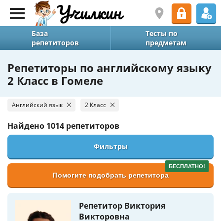
База
Тесты по
репетиторов
предметам
Репетиторы по английскому языку
2 Класс в Гомеле
Английский язык
2 Класс
Найдено
1014 репетиторов
Фильтры
БЕСПЛАТНО!
Помогите подобрать репетитора
Репетитор Виктория
Викторовна