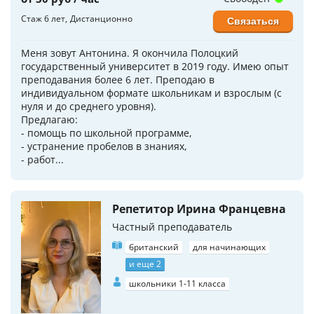
Стаж 6 лет
Дистанционно
Связаться
Меня зовут Антонина. Я окончила Полоцкий
государственный университет в 2019 году. Имею опыт
преподавания более 6 лет. Преподаю в
индивидуальном формате школьникам и взрослым (с
нуля и до среднего уровня).
Предлагаю:
- помощь по школьной программе,
- устранение пробелов в знаниях,
- работ...
Репетитор Ирина Францевна
Частный преподаватель
британский
для начинающих
и еще 2
школьники 1-11 класса