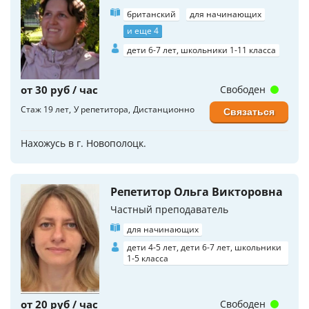
британский
для начинающих
и еще 4
дети 6-7 лет, школьники 1-11 класса
от 30 руб / час
Свободен
Стаж 19 лет
У репетитора
Дистанционно
Связаться
Нахожусь в г. Новополоцк.
Репетитор Ольга Викторовна
Частный преподаватель
для начинающих
дети 4-5 лет, дети 6-7 лет, школьники
1-5 класса
от 20 руб / час
Свободен