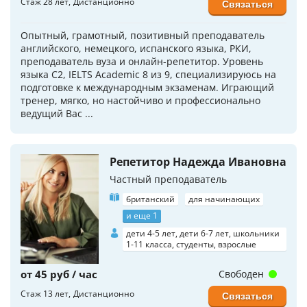
Стаж 28 лет
Дистанционно
Связаться
Опытный, грамотный, позитивный преподаватель
английского, немецкого, испанского языка, РКИ,
преподаватель вуза и онлайн-репетитор. Уровень
языка C2, IELTS Academic 8 из 9, специализируюсь на
подготовке к международным экзаменам. Играющий
тренер, мягко, но настойчиво и профессионально
ведущий Вас ...
Репетитор Надежда Ивановна
Частный преподаватель
британский
для начинающих
и еще 1
дети 4-5 лет, дети 6-7 лет, школьники
1-11 класса, студенты, взрослые
от 45 руб / час
Свободен
Стаж 13 лет
Дистанционно
Связаться