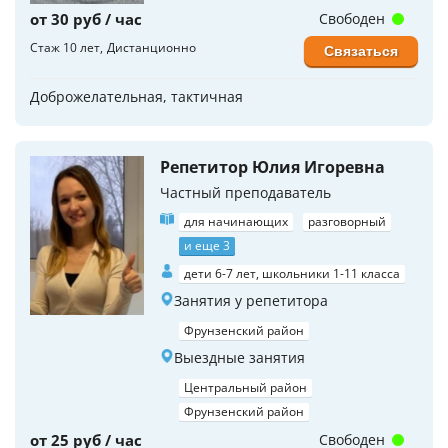
от 30 руб / час
Свободен
Стаж 10 лет
Дистанционно
Связаться
Доброжелательная, тактичная
Репетитор Юлия Игоревна
Частный преподаватель
для начинающих
разговорный
и еще 3
дети 6-7 лет, школьники 1-11 класса
Занятия у репетитора
Фрунзенский район
Выездные занятия
Центральный район
Фрунзенский район
от 25 руб / час
Свободен