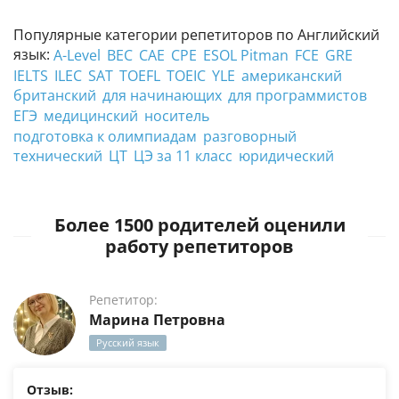
Популярные категории репетиторов по Английский
язык:
A-Level
BEC
CAE
CPE
ESOL Pitman
FCE
GRE
IELTS
ILEC
SAT
TOEFL
TOEIC
YLE
американский
британский
для начинающих
для программистов
ЕГЭ
медицинский
носитель
подготовка к олимпиадам
разговорный
технический
ЦТ
ЦЭ за 11 класс
юридический
Более 1500 родителей оценили
работу репетиторов
Репетитор:
Марина Петровна
Русский язык
Отзыв: