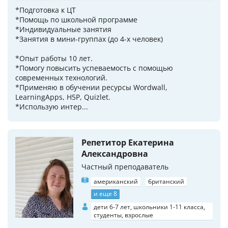
*Подготовка к ЦТ
*Помощь по школьной программе
*Индивидуальные занятия
*Занятия в мини-группах (до 4-х человек)
*Опыт работы 10 лет.
*Помогу повысить успеваемость с помощью
современных технологий.
*Применяю в обучении ресурсы Wordwall,
LearningApps, H5P, Quizlet.
*Использую интер...
Репетитор Екатерина
Александровна
Частный преподаватель
американский
британский
и еще 8
дети 6-7 лет, школьники 1-11 класса,
студенты, взрослые