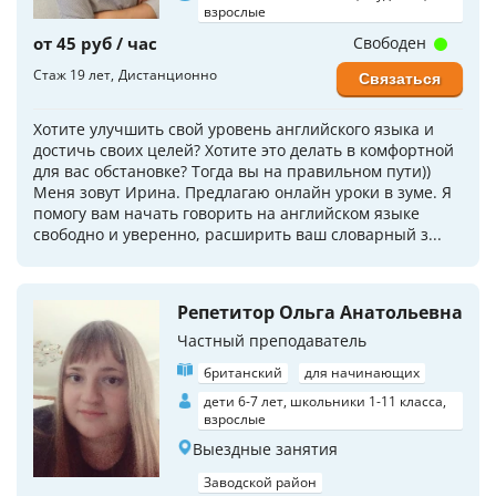
взрослые
от 45 руб / час
Свободен
Стаж 19 лет
Дистанционно
Связаться
Хотите улучшить свой уровень английского языка и
достичь своих целей? Хотите это делать в комфортной
для вас обстановке? Тогда вы на правильном пути))
Меня зовут Ирина. Предлагаю онлайн уроки в зуме. Я
помогу вам начать говорить на английском языке
свободно и уверенно, расширить ваш словарный з...
Репетитор Ольга Анатольевна
Частный преподаватель
британский
для начинающих
дети 6-7 лет, школьники 1-11 класса,
взрослые
Выездные занятия
Заводской район