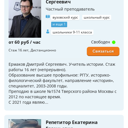
Сергеевич
Частный преподаватель
вузовский курс
школьный курс
и еще 1
школьники 9-11 класса
от 60 руб / час
Свободен
Стаж 16 лет
Дистанционно
Связаться
Ермаков Дмитрий Сергеевич. Учитель истории. Стаж
работы 16 лет (непрерывно).
Образование высшее профильное: РГГУ, историко-
филологический факультет, направление «история»,
специалитет, 2003-2008 годы.
Преподаю в школе №1574 Тверского района Москвы с
2012 по настоящее время.
С 2021 года являю...
Репетитор Екатерина