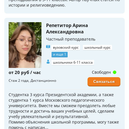
истории и религиоведению.
Репетитор Арина
Александровна
Частный преподаватель
вузовский курс
школьный курс
и еще 1
школьники 6-11 класса
от 20 руб / час
Свободен
Стаж 2 года
Дистанционно
Связаться
Студентка 3 курса Президентской академии, а также
студентка 1 курса Московского педагогического
университета. Вместе мы сможем преодолеть любые
трудности и достичь ваших учебных целей, сделаем
учебу увлекательной и результативной.
Помимо объяснения школьной программы, могу также
помочь с написан...