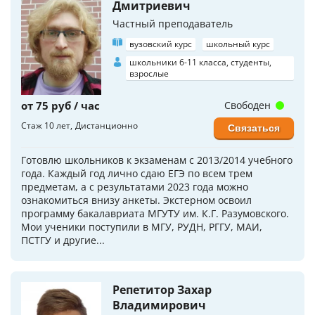
Дмитриевич
Частный преподаватель
вузовский курс
школьный курс
школьники 6-11 класса, студенты,
взрослые
от 75 руб / час
Свободен
Стаж 10 лет
Дистанционно
Связаться
Готовлю школьников к экзаменам с 2013/2014 учебного
года. Каждый год лично сдаю ЕГЭ по всем трем
предметам, а с результатами 2023 года можно
ознакомиться внизу анкеты. Экстерном освоил
программу бакалавриата МГУТУ им. К.Г. Разумовского.
Мои ученики поступили в МГУ, РУДН, РГГУ, МАИ,
ПСТГУ и другие...
Репетитор Захар
Владимирович