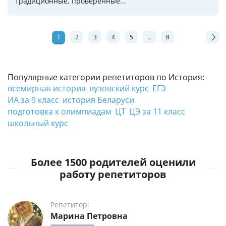
традиционные, проверенные...
1
2
3
4
5
...
8
Популярные категории репетиторов по История:
всемирная история
вузовский курс
ЕГЭ
ИА за 9 класс
история Беларуси
подготовка к олимпиадам
ЦТ
ЦЭ за 11 класс
школьный курс
Более 1500 родителей оценили
работу репетиторов
Репетитор:
Марина Петровна