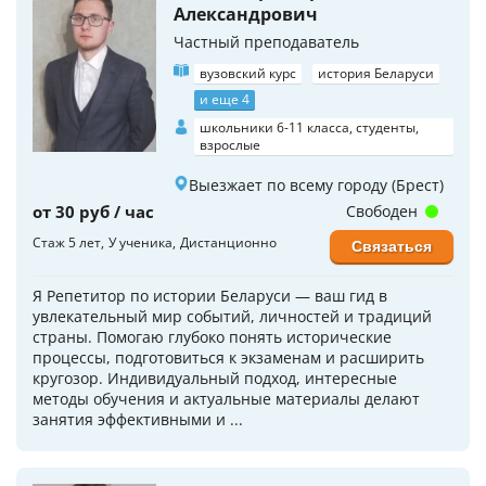
Александрович
Частный преподаватель
вузовский курс
история Беларуси
и еще 4
школьники 6-11 класса, студенты,
взрослые
Выезжает по всему городу (Брест)
от 30 руб / час
Свободен
Стаж 5 лет
У ученика
Дистанционно
Связаться
Я Репетитор по истории Беларуси — ваш гид в
увлекательный мир событий, личностей и традиций
страны. Помогаю глубоко понять исторические
процессы, подготовиться к экзаменам и расширить
кругозор. Индивидуальный подход, интересные
методы обучения и актуальные материалы делают
занятия эффективными и ...