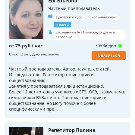
Евгеньевна
Частный преподаватель
вузовский курс
школьный курс
и еще 2
школьники 6-11 класса, студенты,
взрослые
от 75 руб / час
Свободен
Стаж 12 лет
Дистанционно
Связаться
Частный преподаватель. Автор научных статей.
Исследователь. Репетитор по истории и
обществознанию.
Занятия у преподавателя или дистанционно.
Более 12 лет готовлю учеников к ЕГЭ, ОГЭ, экзаменам в
гимназиях и ВУЗах и пр. Преподаю историю и
обществознание, но могу помочь с более
специфическими пре...
Репетитор Полина