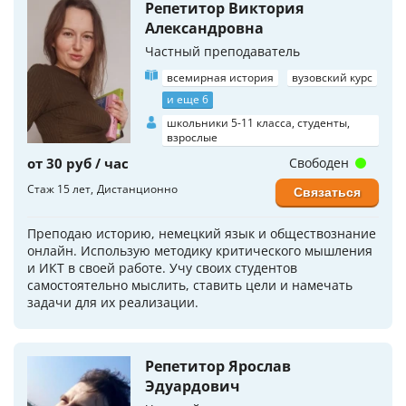
Репетитор Виктория
Александровна
Частный преподаватель
всемирная история
вузовский курс
и еще 6
школьники 5-11 класса, студенты,
взрослые
от 30 руб / час
Свободен
Стаж 15 лет
Дистанционно
Связаться
Преподаю историю, немецкий язык и обществознание
онлайн. Использую методику критического мышления
и ИКТ в своей работе. Учу своих студентов
самостоятельно мыслить, ставить цели и намечать
задачи для их реализации.
Репетитор Ярослав
Эдуардович