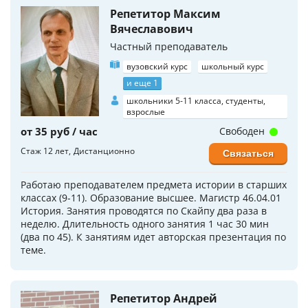
Репетитор Максим
Вячеславович
Частный преподаватель
вузовский курс
школьный курс
и еще 1
школьники 5-11 класса, студенты,
взрослые
от 35 руб / час
Свободен
Стаж 12 лет
Дистанционно
Связаться
Работаю преподавателем предмета истории в старших
классах (9-11). Образование высшее. Магистр 46.04.01
История. Занятия проводятся по Скайпу два раза в
неделю. Длительность одного занятия 1 час 30 мин
(два по 45). К занятиям идет авторская презентация по
теме.
Репетитор Андрей