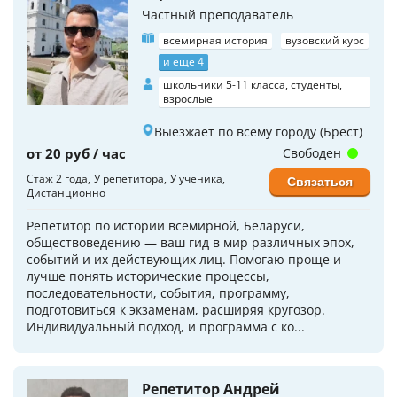
Частный преподаватель
всемирная история
вузовский курс
и еще 4
школьники 5-11 класса, студенты,
взрослые
Выезжает по всему городу (Брест)
от 20 руб / час
Свободен
Стаж 2 года
У репетитора
У ученика
Связаться
Дистанционно
Репетитор по истории всемирной, Беларуси,
обществоведению — ваш гид в мир различных эпох,
событий и их действующих лиц. Помогаю проще и
лучше понять исторические процессы,
последовательности, события, программу,
подготовиться к экзаменам, расширяя кругозор.
Индивидуальный подход, и программа с ко...
Репетитор Андрей