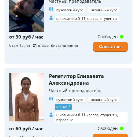
Частный преподаватель
вузовский курс
школьный курс
школьники 5-11 класса, студенты
от 30 руб / час
Свободен
Стаж 15 лет
21
отзыв
Дистанционно
Связаться
Репетитор Елизавета
Александровна
Частный преподаватель
вузовский курс
школьный курс
и еще 2
школьники 6-11 класса, студенты,
взрослые
от 60 руб / час
Свободен