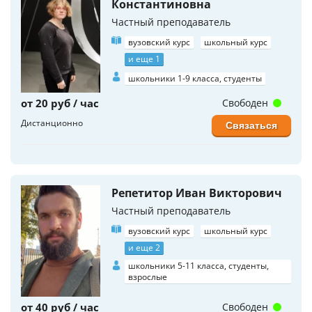
Константиновна
Частный преподаватель
вузовский курс
школьный курс
и еще 1
школьники 1-9 класса, студенты
от 20 руб / час
Свободен
Дистанционно
Связаться
Репетитор Иван Викторович
Частный преподаватель
вузовский курс
школьный курс
и еще 2
школьники 5-11 класса, студенты,
взрослые
от 40 руб / час
Свободен