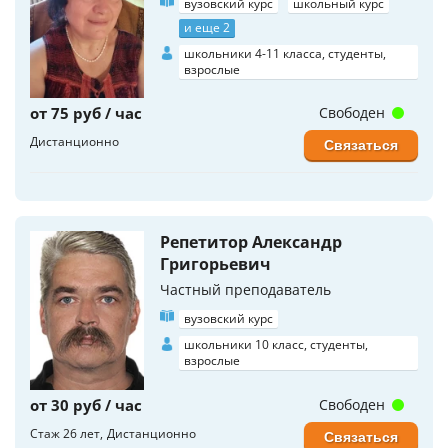
вузовский курс
школьный курс
и еще 2
школьники 4-11 класса, студенты,
взрослые
от 75 руб / час
Свободен
Дистанционно
Связаться
Репетитор Александр
Григорьевич
Частный преподаватель
вузовский курс
школьники 10 класс, студенты,
взрослые
от 30 руб / час
Свободен
Стаж 26 лет
Дистанционно
Связаться