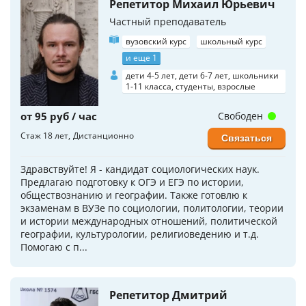
Репетитор Михаил Юрьевич
Частный преподаватель
вузовский курс
школьный курс
и еще 1
дети 4-5 лет, дети 6-7 лет, школьники
1-11 класса, студенты, взрослые
от 95 руб / час
Свободен
Стаж 18 лет
Дистанционно
Связаться
Здравствуйте! Я - кандидат социологических наук.
Предлагаю подготовку к ОГЭ и ЕГЭ по истории,
обществознанию и географии. Также готовлю к
экзаменам в ВУЗе по социологии, политологии, теории
и истории международных отношений, политической
географии, культурологии, религиоведению и т.д.
Помогаю с п...
Репетитор Дмитрий