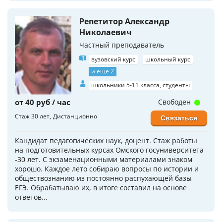
Репетитор Александр
Николаевич
Частный преподаватель
вузовский курс
школьный курс
и еще 2
школьники 5-11 класса, студенты
от 40 руб / час
Свободен
Стаж 30 лет
Дистанционно
Связаться
Кандидат педагогических наук, доцент. Стаж работы
на подготовительных курсах Омского госуниверситета
-30 лет. С экзаменационными материалами знаком
хорошо. Каждое лето собираю вопросы по истории и
обществознанию из постоянно распухающей базы
ЕГЭ. Обрабатываю их, в итоге составил на основе
ответов...