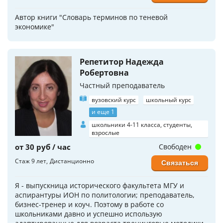
Автор книги "Словарь терминов по теневой
экономике"
Репетитор Надежда
Робертовна
Частный преподаватель
вузовский курс
школьный курс
и еще 1
школьники 4-11 класса, студенты,
взрослые
от 30 руб / час
Свободен
Стаж 9 лет
Дистанционно
Связаться
Я - выпускница исторического факультета МГУ и
аспирантуры ИОН по политологии; преподаватель,
бизнес-тренер и коуч. Поэтому в работе со
школьниками давно и успешно использую