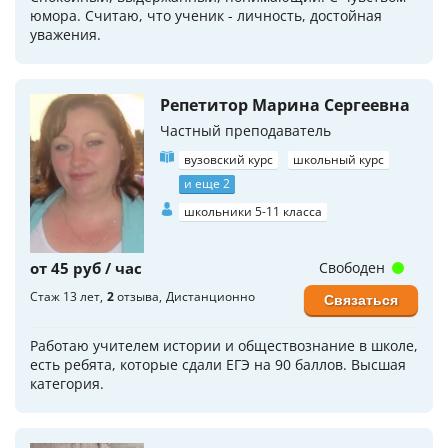
юмора. Считаю, что ученик - личность, достойная
уважения.
Репетитор Марина Сергеевна
Частный преподаватель
вузовский курс
школьный курс
и еще 2
школьники 5-11 класса
от 45 руб / час
Свободен
Стаж 13 лет
2
отзыва
Дистанционно
Связаться
Работаю учителем истории и обществознание в школе,
есть ребята, которые сдали ЕГЭ на 90 баллов. Высшая
категория.