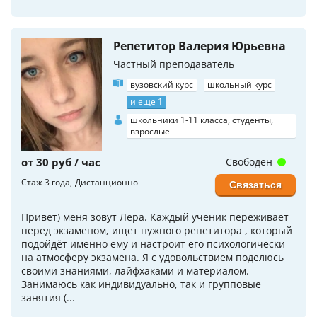
Репетитор Валерия Юрьевна
Частный преподаватель
вузовский курс
школьный курс
и еще 1
школьники 1-11 класса, студенты,
взрослые
от 30 руб / час
Свободен
Стаж 3 года
Дистанционно
Связаться
Привет) меня зовут Лера. Каждый ученик переживает
перед экзаменом, ищет нужного репетитора , который
подойдёт именно ему и настроит его психологически
на атмосферу экзамена. Я с удовольствием поделюсь
своими знаниями, лайфхаками и материалом.
Занимаюсь как индивидуально, так и групповые
занятия (...