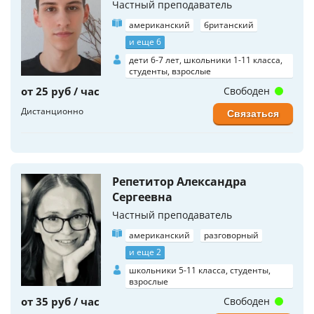
Частный преподаватель
американский
британский
и еще 6
дети 6-7 лет, школьники 1-11 класса,
студенты, взрослые
от 25 руб / час
Свободен
Дистанционно
Связаться
Репетитор Александра
Сергеевна
Частный преподаватель
американский
разговорный
и еще 2
школьники 5-11 класса, студенты,
взрослые
от 35 руб / час
Свободен