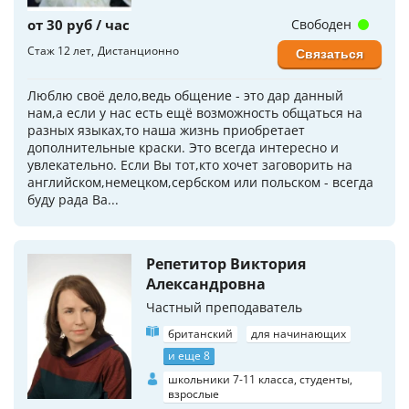
от 30 руб / час
Свободен
Стаж 12 лет
Дистанционно
Связаться
Люблю своё дело,ведь общение - это дар данный
нам,а если у нас есть ещё возможность общаться на
разных языках,то наша жизнь приобретает
дополнительные краски. Это всегда интересно и
увлекательно. Если Вы тот,кто хочет заговорить на
английском,немецком,сербском или польском - всегда
буду рада Ва...
Репетитор Виктория
Александровна
Частный преподаватель
британский
для начинающих
и еще 8
школьники 7-11 класса, студенты,
взрослые