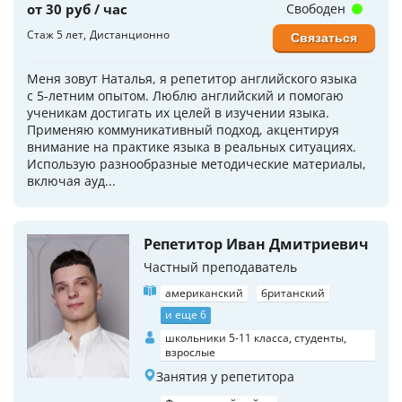
от 30 руб / час
Свободен
Стаж 5 лет
Дистанционно
Связаться
Меня зовут Наталья, я репетитор английского языка
с 5-летним опытом. Люблю английский и помогаю
ученикам достигать их целей в изучении языка.
Применяю коммуникативный подход, акцентируя
внимание на практике языка в реальных ситуациях.
Использую разнообразные методические материалы,
включая ауд...
Репетитор Иван Дмитриевич
Частный преподаватель
американский
британский
и еще 6
школьники 5-11 класса, студенты,
взрослые
Занятия у репетитора