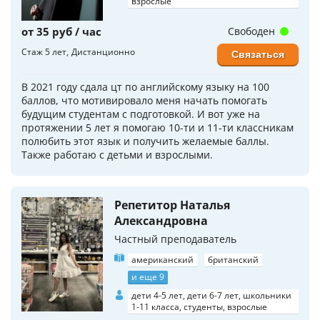
взрослые
от 35 руб / час
Свободен
Стаж 5 лет
Дистанционно
Связаться
В 2021 году сдала цт по английскому языку на 100
баллов, что мотивировало меня начать помогать
будущим студентам с подготовкой. И вот уже на
протяжении 5 лет я помогаю 10-ти и 11-ти классникам
полюбить этот язык и получить желаемые баллы.
Также работаю с детьми и взрослыми.
Репетитор Наталья
Александровна
Частный преподаватель
американский
британский
и еще 9
дети 4-5 лет, дети 6-7 лет, школьники
1-11 класса, студенты, взрослые