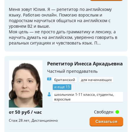
Меня зовут Юлия. Я — репетитор по английскому
языку. Работаю онлайн. Помогаю взрослым и
подросткам научиться общаться на английском с
уровнем B2 и выше.
Моя цель — не просто дать грамматику и лексику, а
научить думать на английском, уверенно говорить в
реальных ситуациях и чувствовать язык. П...
Репетитор Инесса Аркадьевна
Частный преподаватель
британский
для начинающих
и еще 15
школьники 1-11 класса, студенты,
взрослые
от 50 руб / час
Свободен
Стаж 28 лет
Дистанционно
Связаться