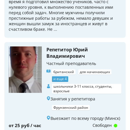
время я подготовил множество учеников, часто с
нулевого уровня, к выполнению поставленных ими
перед собой задач. Многие мужчины получили
престижные работы за рубежом, немало девушек и
женщин вышли замуж за иностранцев и живут в
счастливом браке. Не ...
Репетитор Юрий
Владимирович
Частный преподаватель
британский
для начинающих
и еще 4
школьники 3-11 класса, студенты,
взрослые
Занятия у репетитора
Фрунзенский район
Выезжает по всему городу (Минск)
от 25 руб / час
Свободен