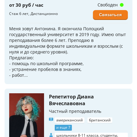
от 30 руб / час
Свободен
Стаж 6 лет
Дистанционно
Связаться
Меня зовут Антонина. Я окончила Полоцкий
государственный университет в 2019 году. Имею опыт
преподавания более 6 лет. Преподаю в
индивидуальном формате школьникам и взрослым (с
нуля и до среднего уровня).
Предлагаю:
- помощь по школьной программе,
- устранение пробелов в знаниях,
- работ...
Репетитор Диана
Вячеславовна
Частный преподаватель
американский
британский
и еще 7
школьники 8-11 класса, студенты,