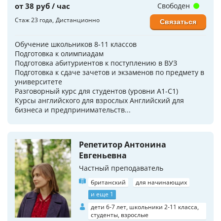
от 38 руб / час
Свободен
Стаж 23 года
Дистанционно
Связаться
Обучение школьников 8-11 классов
Подготовка к олимпиадам
Подготовка абитуриентов к поступлению в ВУЗ
Подготовка к сдаче зачетов и экзаменов по предмету в
университете
Разговорный курс для студентов (уровни A1-C1)
Курсы английского для взрослых Английский для
бизнеса и предпринимательств...
Репетитор Антонина
Евгеньевна
Частный преподаватель
британский
для начинающих
и еще 1
дети 6-7 лет, школьники 2-11 класса,
студенты, взрослые