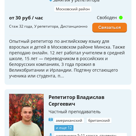
Московский район
от 30 руб / час
Свободен
Стаж 32 года
У репетитора
Дистанционно
Связаться
Опытный репетитор по английскому языку для
взрослых и детей в Московском районе Минска. Также
преподаю онлайн. 12 лет работал учителем в средней
школе, 15 лет — переводчиком в российских и
белорусских компаниях, 3 года прожил в
Великобритании и Ирландии. Подтяну отстающего
ученика или студента, п...
Репетитор Владислав
Сергеевич
Частный преподаватель
американский
британский
и еще 12
школьники 5-11 класса, студенты,