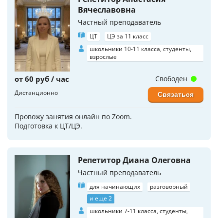
Вячеславовна
Частный преподаватель
ЦТ
ЦЭ за 11 класс
школьники 10-11 класса, студенты,
взрослые
от 60 руб / час
Свободен
Дистанционно
Связаться
Провожу занятия онлайн по Zoom.
Подготовка к ЦТ/ЦЭ.
Репетитор Диана Олеговна
Частный преподаватель
для начинающих
разговорный
и еще 2
школьники 7-11 класса, студенты,