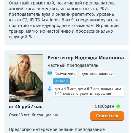
Опытный, грамотный, позитивный преподаватель
английского, немецкого, испанского языка, РКИ,
преподаватель вуза и онлайн-репетитор. Уровень
языка C2, IELTS Academic 8 из 9, специализируюсь на
подготовке к международным экзаменам. Играющий
тренер, мягко, но настойчиво и профессионально
ведущий Вас ...
Репетитор Надежда Ивановна
Частный преподаватель
британский
для начинающих
и еще 1
дети 4-5 лет, дети 6-7 лет, школьники
1-11 класса, студенты, взрослые
от 45 руб / час
Свободен
Стаж 13 лет
Дистанционно
Связаться
Предлогаю интересное онлайн преподавание