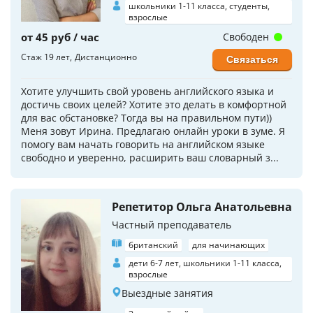
школьники 1-11 класса, студенты,
взрослые
от 45 руб / час
Свободен
Стаж 19 лет
Дистанционно
Связаться
Хотите улучшить свой уровень английского языка и
достичь своих целей? Хотите это делать в комфортной
для вас обстановке? Тогда вы на правильном пути))
Меня зовут Ирина. Предлагаю онлайн уроки в зуме. Я
помогу вам начать говорить на английском языке
свободно и уверенно, расширить ваш словарный з...
Репетитор Ольга Анатольевна
Частный преподаватель
британский
для начинающих
дети 6-7 лет, школьники 1-11 класса,
взрослые
Выездные занятия