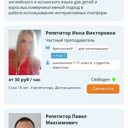
английского и испанского языка для детей и
взрослых,коммуникативный подход в
работе,использование интерактивных платформ
Репетитор Инна Викторовна
Частный преподаватель
британский
для начинающих
и еще 1
школьники 1-11 класса, студенты,
взрослые
от 30 руб / час
Свободен
Стаж 16 лет
У репетитора
Дистанционно
Связаться
Репетитор Павел
Максимович