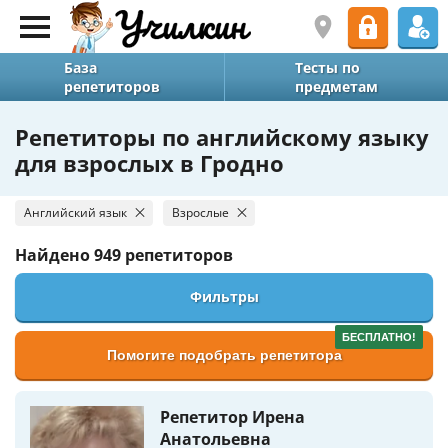
База
Тесты по
репетиторов
предметам
Репетиторы по английскому языку
для взрослых в Гродно
Английский язык
Взрослые
Найдено
949 репетиторов
Фильтры
БЕСПЛАТНО!
Помогите подобрать репетитора
Репетитор Ирена
Анатольевна