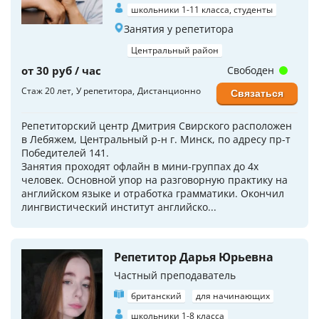
школьники 1-11 класса, студенты
Занятия у репетитора
Центральный район
от 30 руб / час
Свободен
Стаж 20 лет
У репетитора
Дистанционно
Связаться
Репетиторский центр Дмитрия Свирского расположен
в Лебяжем, Центральный р-н г. Минск, по адресу пр-т
Победителей 141.
Занятия проходят офлайн в мини-группах до 4х
человек. Основной упор на разговорную практику на
английском языке и отработка грамматики. Окончил
лингвистический институт английско...
Репетитор Дарья Юрьевна
Частный преподаватель
британский
для начинающих
школьники 1-8 класса