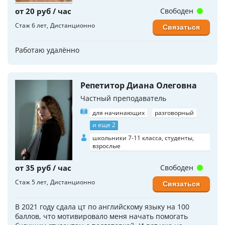
от 20 руб / час
Свободен
Стаж 6 лет
Дистанционно
Связаться
Работаю удалённо
Репетитор Диана Олеговна
Частный преподаватель
для начинающих
разговорный
и еще 2
школьники 7-11 класса, студенты,
взрослые
от 35 руб / час
Свободен
Стаж 5 лет
Дистанционно
Связаться
В 2021 году сдала цт по английскому языку на 100
баллов, что мотивировало меня начать помогать