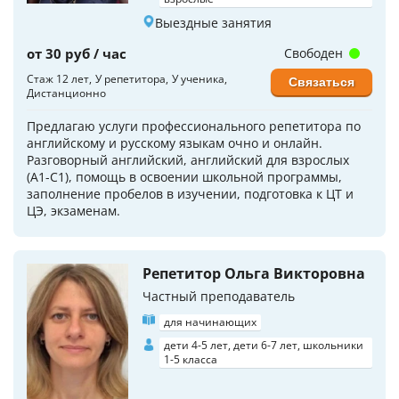
Выездные занятия
от 30 руб / час
Свободен
Стаж 12 лет
У репетитора
У ученика
Связаться
Дистанционно
Предлагаю услуги профессионального репетитора по
английскому и русскому языкам очно и онлайн.
Разговорный английский, английский для взрослых
(А1-С1), помощь в освоении школьной программы,
заполнение пробелов в изучении, подготовка к ЦТ и
ЦЭ, экзаменам.
Репетитор Ольга Викторовна
Частный преподаватель
для начинающих
дети 4-5 лет, дети 6-7 лет, школьники
1-5 класса