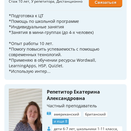
Стаж 10 лет
У репетитора
Дистанционно
Связаться
*Подготовка к ЦТ
*Помощь по школьной программе
*Индивидуальные занятия
*Занятия в мини-группах (до 4-х человек)
*Опыт работы 10 лет.
*Помогу повысить успеваемость с помощью
современных технологий.
*Применяю в обучении ресурсы Wordwall,
LearningApps, H5P, Quizlet.
*Использую интер...
Репетитор Екатерина
Александровна
Частный преподаватель
американский
британский
и еще 8
дети 6-7 лет, школьники 1-11 класса,