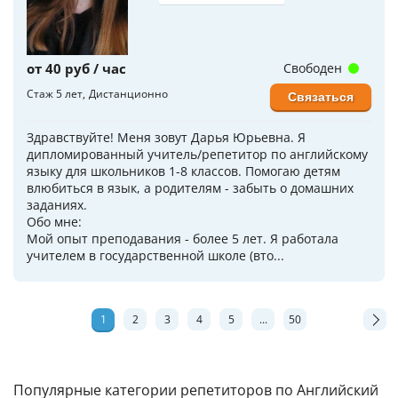
от 40 руб / час
Свободен
Стаж 5 лет
Дистанционно
Связаться
Здравствуйте! Меня зовут Дарья Юрьевна. Я
дипломированный учитель/репетитор по английскому
языку для школьников 1-8 классов. Помогаю детям
влюбиться в язык, а родителям - забыть о домашних
заданиях.
Обо мне:
Мой опыт преподавания - более 5 лет. Я работала
учителем в государственной школе (вто...
1
2
3
4
5
...
50
Популярные категории репетиторов по Английский