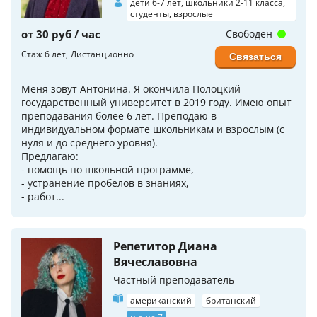
дети 6-7 лет, школьники 2-11 класса,
студенты, взрослые
от 30 руб / час
Свободен
Стаж 6 лет
Дистанционно
Связаться
Меня зовут Антонина. Я окончила Полоцкий
государственный университет в 2019 году. Имею опыт
преподавания более 6 лет. Преподаю в
индивидуальном формате школьникам и взрослым (с
нуля и до среднего уровня).
Предлагаю:
- помощь по школьной программе,
- устранение пробелов в знаниях,
- работ...
Репетитор Диана
Вячеславовна
Частный преподаватель
американский
британский