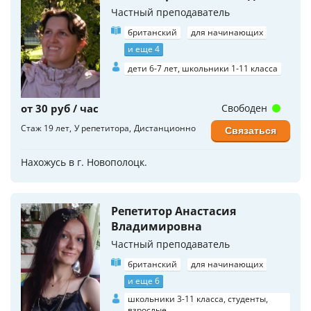
Частный преподаватель
британский
для начинающих
и еще 4
дети 6-7 лет, школьники 1-11 класса
от 30 руб / час
Свободен
Стаж 19 лет
У репетитора
Дистанционно
Связаться
Нахожусь в г. Новополоцк.
Репетитор Анастасия
Владимировна
Частный преподаватель
британский
для начинающих
и еще 6
школьники 3-11 класса, студенты,
взрослые