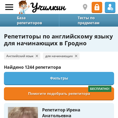
База
Тесты по
репетиторов
предметам
Репетиторы по английскому языку
для начинающих в Гродно
Английский язык
для начинающих
Найдено
1244 репетитора
Фильтры
БЕСПЛАТНО!
Помогите подобрать репетитора
Репетитор Ирена
Анатольевна