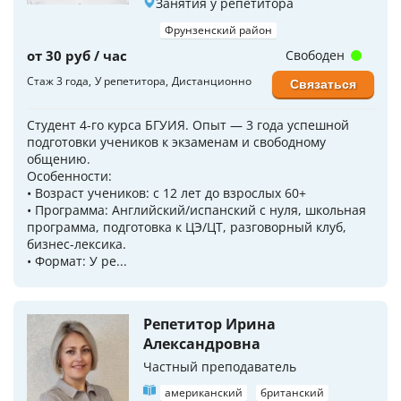
Занятия у репетитора
Фрунзенский район
от 30 руб / час
Свободен
Стаж 3 года
У репетитора
Дистанционно
Связаться
Студент 4-го курса БГУИЯ. Опыт — 3 года успешной
подготовки учеников к экзаменам и свободному
общению.
Особенности:
• Возраст учеников: с 12 лет до взрослых 60+
• Программа: Английский/испанский с нуля, школьная
программа, подготовка к ЦЭ/ЦТ, разговорный клуб,
бизнес-лексика.
• Формат: У ре...
Репетитор Ирина
Александровна
Частный преподаватель
американский
британский