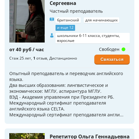
Сергеевна
Частный преподаватель
британский
для начинающих
и еще 12
школьники 6-11 класса, студенты,
взрослые
от 40 руб / час
Свободен
Стаж 25 лет
1
отзыв
Дистанционно
Связаться
Опытный преподаватель и переводчик английского
языка.
Два высших образования: лингвистическое и
экономическое: МГЛУ, аспирантура МГЛУ.
ВЭД - Академия управления при Президенте РБ.
Международный сертификат преподавателя
английского языка CELTA.
Международный сертификат преподавателя англи...
Репетитор Ольга Геннадьевна