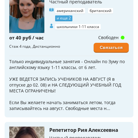
Частный преподаватель
американский
британский
и еще 2
школьники 1-11 класса
от 40 руб / час
Свободен
Стаж 4 года
Дистанционно
Связаться
Только индивидуальные занятия - Онлайн по Зуму по
английскому языку 1-11 классы, от 6 лет.
УЖЕ ВЕДЕТСЯ ЗАПИСЬ УЧЕНИКОВ НА АВГУСТ (Я в
отпуске до 02. 08) и НА СЛЕДУЮЩИЙ УЧЕБНЫЙ ГОД
МЕСТА ОГРАНИЧЕНЫ!
Если Вы желаете начать заниматься летом, тогда
записывайтесь на август. Свободные места н...
Репетитор Рия Алексеевна
Частный преподаватель