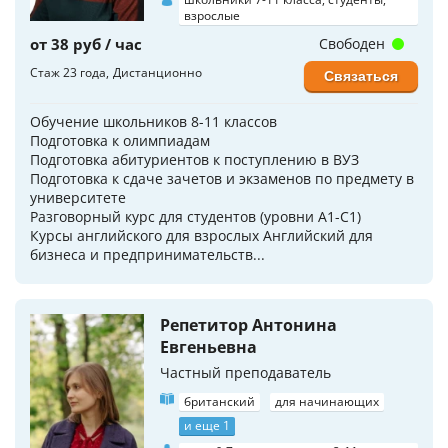
взрослые
от 38 руб / час
Свободен
Стаж 23 года
Дистанционно
Связаться
Обучение школьников 8-11 классов
Подготовка к олимпиадам
Подготовка абитуриентов к поступлению в ВУЗ
Подготовка к сдаче зачетов и экзаменов по предмету в
университете
Разговорный курс для студентов (уровни A1-C1)
Курсы английского для взрослых Английский для
бизнеса и предпринимательств...
Репетитор Антонина
Евгеньевна
Частный преподаватель
британский
для начинающих
и еще 1