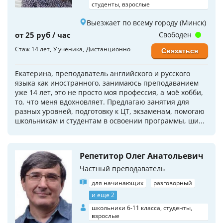
студенты, взрослые
Выезжает по всему городу (Минск)
от 25 руб / час
Свободен
Стаж 14 лет
У ученика
Дистанционно
Связаться
Екатерина, преподаватель английского и русского
языка как иностранного, занимаюсь преподаванием
уже 14 лет, это не просто моя профессия, а моё хобби,
то, что меня вдохновляет. Предлагаю занятия для
разных уровней, подготовку к ЦТ, экзаменам, помогаю
школьникам и студентам в освоении программы, ши...
Репетитор Олег Анатольевич
Частный преподаватель
для начинающих
разговорный
и еще 2
школьники 6-11 класса, студенты,
взрослые