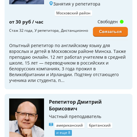
Занятия у репетитора
Московский район
от 30 руб / час
Свободен
Стаж 32 года
У репетитора
Дистанционно
Связаться
Опытный репетитор по английскому языку для
взрослых и детей в Московском районе Минска. Также
преподаю онлайн. 12 лет работал учителем в средней
школе, 15 лет — переводчиком в российских и
белорусских компаниях, 3 года прожил в
Великобритании и Ирландии. Подтяну отстающего
ученика или студента, п...
Репетитор Дмитрий
Борисович
Частный преподаватель
американский
британский
и еще 8