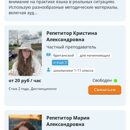
внимание на практике языка в реальных ситуациях.
Использую разнообразные методические материалы,
включая ауд...
Репетитор Кристина
Александровна
Частный преподаватель
британский
для начинающих
и еще 3
школьники 1-11 класса
от 20 руб / час
Свободен
Стаж 2 года
Дистанционно
Связаться
Репетитор Мария
Александровна