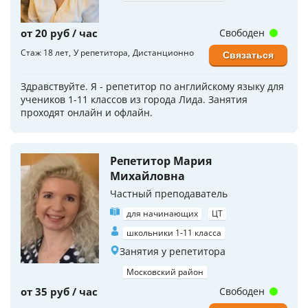
от 20 руб / час
Свободен
Стаж 18 лет
У репетитора
Дистанционно
Связаться
Здравствуйте. Я - репетитор по английскому языку для
учеников 1-11 классов из города Лида. Занятия
проходят онлайн и офлайн.
Репетитор Мария
Михайловна
Частный преподаватель
для начинающих
ЦТ
школьники 1-11 класса
Занятия у репетитора
Московский район
от 35 руб / час
Свободен