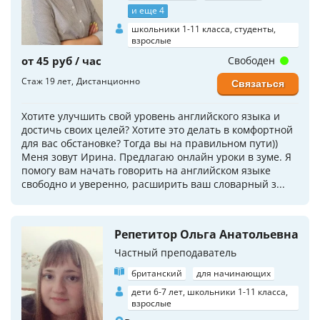
и еще 4
школьники 1-11 класса, студенты,
взрослые
от 45 руб / час
Свободен
Стаж 19 лет
Дистанционно
Связаться
Хотите улучшить свой уровень английского языка и
достичь своих целей? Хотите это делать в комфортной
для вас обстановке? Тогда вы на правильном пути))
Меня зовут Ирина. Предлагаю онлайн уроки в зуме. Я
помогу вам начать говорить на английском языке
свободно и уверенно, расширить ваш словарный з...
Репетитор Ольга Анатольевна
Частный преподаватель
британский
для начинающих
дети 6-7 лет, школьники 1-11 класса,
взрослые