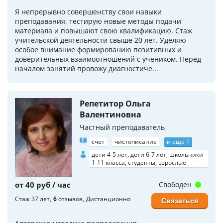
Я непрерывно совершенству свои навыки
преподавания, тестирую новые методы подачи
материала и повышают свою квалификацию. Стаж
учительской деятельности свыше 20 лет. Уделяю
особое внимание формированию позитивных и
доверительных взаимоотношений с учеником. Перед
началом занятий провожу диагностиче...
Репетитор Ольга
Валентиновна
Частный преподаватель
счет
чистописание
и еще 1
дети 4-5 лет, дети 6-7 лет, школьники
1-11 класса, студенты, взрослые
от 40 руб / час
Свободен
Стаж 37 лет
6
отзывов
Дистанционно
Связаться