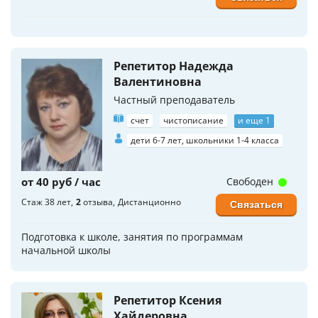
Репетитор Надежда
Валентиновна
Частный преподаватель
счет
чистописание
и еще 1
дети 6-7 лет, школьники 1-4 класса
от 40 руб / час
Свободен
Стаж 38 лет
2
отзыва
Дистанционно
Связаться
Подготовка к школе, занятия по программам
начальной школы
Репетитор Ксения
Хайдеровна