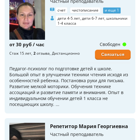
Частный преподаватель
счет
чистописание
и еще 1
дети 4-5 лет, дети 6-7 лет, школьники
1-4 класса
от 30 руб / час
Свободен
Стаж 15 лет
2
отзыва
Дистанционно
Связаться
Педагог-психолог по подготовке детей к школе.
Большой опыт в улучшении техники чтения исходя из
особенностей ребенка. Постановка руки для письма.
Развитие мелкой моторики. Обучения технике
ассоциаций и развитие памяти и внимания. Опыт в
индивидуальном обучении детей 1 класса не
посещающих школу. ...
Репетитор Мария Георгиевна
Частный преподаватель