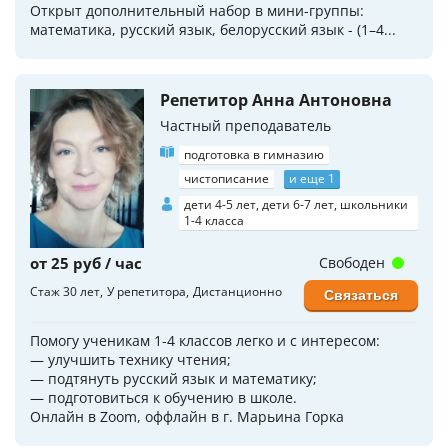
Открыт дополнительный набор в мини-группы:
математика, русский язык, белорусский язык - (1–4...
Репетитор Анна Антоновна
Частный преподаватель
подготовка в гимназию
чистописание
и еще 1
дети 4-5 лет, дети 6-7 лет, школьники
1-4 класса
от 25 руб / час
Свободен
Стаж 30 лет
У репетитора
Дистанционно
Связаться
Помогу ученикам 1-4 классов легко и с интересом:
— улучшить технику чтения;
— подтянуть русский язык и математику;
— подготовиться к обучению в школе.
Онлайн в Zoom, оффлайн в г. Марьина Горка