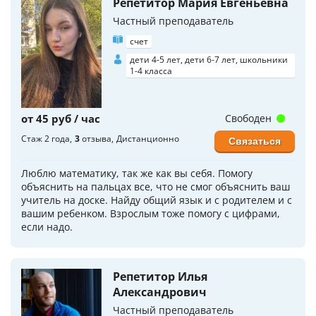
Репетитор Мария Евгеньевна
Частный преподаватель
счет
дети 4-5 лет, дети 6-7 лет, школьники
1-4 класса
от 45 руб / час
Свободен
Стаж 2 года
3
отзыва
Дистанционно
Связаться
Люблю математику, так же как вы себя. Помогу
объяснить на пальцах все, что не смог объяснить ваш
учитель на доске. Найду общий язык и с родителем и с
вашим ребенком. Взрослым тоже помогу с цифрами,
если надо.
Репетитор Илья
Александрович
Частный преподаватель