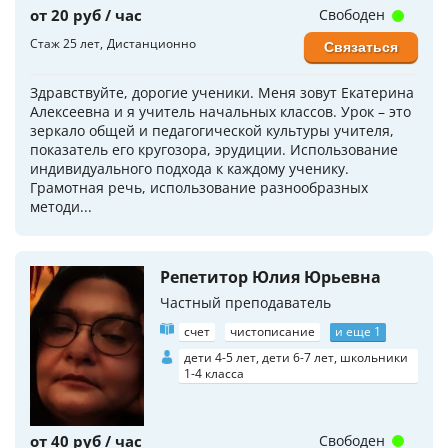
от 20 руб / час
Свободен
Стаж 25 лет
Дистанционно
Связаться
Здравствуйте, дорогие ученики. Меня зовут Екатерина
Алексеевна и я учитель начальных классов. Урок – это
зеркало общей и педагогической культуры учителя,
показатель его кругозора, эрудиции. Использование
индивидуального подхода к каждому ученику.
Грамотная речь, использование разнообразных
методи...
Репетитор Юлия Юрьевна
Частный преподаватель
счет
чистописание
и еще 1
дети 4-5 лет, дети 6-7 лет, школьники
1-4 класса
от 40 руб / час
Свободен