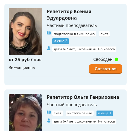
Репетитор Ксения
Эдуардовна
Частный преподаватель
подготовка в гимназию
счет
и еще 2
дети 6-7 лет, школьники 1-5 класса
от 25 руб / час
Свободен
Дистанционно
Связаться
Репетитор Ольга Генриховна
Частный преподаватель
счет
чистописание
и еще 1
дети 6-7 лет, школьники 1-7 класса