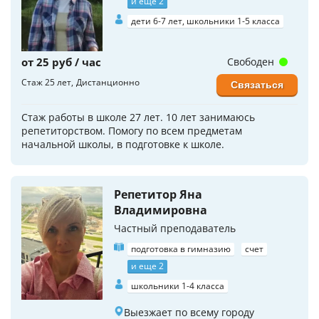
и еще 2
дети 6-7 лет, школьники 1-5 класса
от 25 руб / час
Свободен
Стаж 25 лет
Дистанционно
Связаться
Стаж работы в школе 27 лет. 10 лет занимаюсь
репетиторством. Помогу по всем предметам
начальной школы, в подготовке к школе.
Репетитор Яна
Владимировна
Частный преподаватель
подготовка в гимназию
счет
и еще 2
школьники 1-4 класса
Выезжает по всему городу