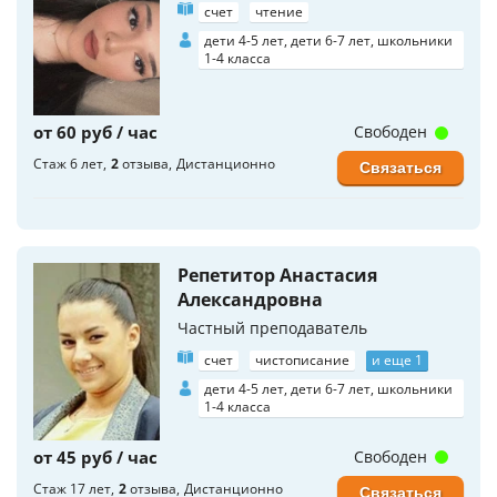
счет
чтение
дети 4-5 лет, дети 6-7 лет, школьники
1-4 класса
от 60 руб / час
Свободен
Стаж 6 лет
2
отзыва
Дистанционно
Связаться
Репетитор Анастасия
Александровна
Частный преподаватель
счет
чистописание
и еще 1
дети 4-5 лет, дети 6-7 лет, школьники
1-4 класса
от 45 руб / час
Свободен
Стаж 17 лет
2
отзыва
Дистанционно
Связаться