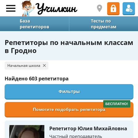
База
Тесты по
репетиторов
предметам
Репетиторы по начальным классам
в Гродно
Начальная школа
Найдено
603 репетитора
Фильтры
БЕСПЛАТНО!
Помогите подобрать репетитора
Репетитор Юлия Михайловна
Частный преподаватель