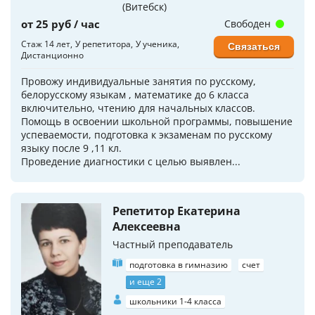
(Витебск)
от 25 руб / час
Свободен
Стаж 14 лет
У репетитора
У ученика
Связаться
Дистанционно
Провожу индивидуальные занятия по русскому,
белорусскому языкам , математике до 6 класса
включительно, чтению для начальных классов.
Помощь в освоении школьной программы, повышение
успеваемости, подготовка к экзаменам по русскому
языку после 9 ,11 кл.
Проведение диагностики с целью выявлен...
Репетитор Екатерина
Алексеевна
Частный преподаватель
подготовка в гимназию
счет
и еще 2
школьники 1-4 класса