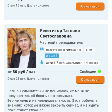
Стаж 15 лет
Дистанционно
Связаться
Репетитор Татьяна
Светославовна
Частный преподаватель
подготовка в гимназию
счет
и еще 1
дети 6-7 лет, школьники 1-4 класса
от 30 руб / час
Свободен
Стаж 25 лет
Дистанционно
Связаться
Если вы слышите: «Я не понимаю», «У меня не
получается», «Я боюсь контрольных».
Это не лень и не невнимательность. Это пробелы в
знаниях, которые важно закрыть сейчас, а не ждать,
пока станет сложнее.