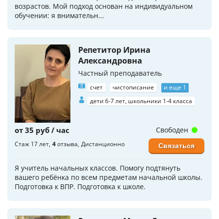
возрастов. Мой подход основан на индивидуальном
обучении: я внимательн...
Репетитор Ирина
Александровна
Частный преподаватель
счет
чистописание
и еще 1
дети 6-7 лет, школьники 1-4 класса
от 35 руб / час
Свободен
Стаж 17 лет
4
отзыва
Дистанционно
Связаться
Я учитель начальных классов. Помогу подтянуть
вашего ребёнка по всем предметам начальной школы.
Подготовка к ВПР. Подготовка к школе.