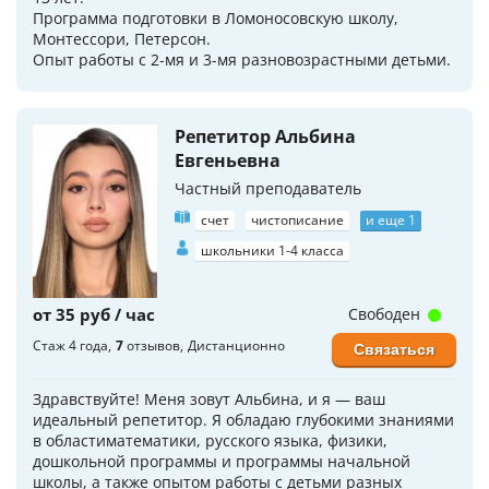
Программа подготовки в Ломоносовскую школу,
Монтессори, Петерсон.
Опыт работы с 2-мя и 3-мя разновозрастными детьми.
Репетитор Альбина
Евгеньевна
Частный преподаватель
счет
чистописание
и еще 1
школьники 1-4 класса
от 35 руб / час
Свободен
Стаж 4 года
7
отзывов
Дистанционно
Связаться
Здравствуйте! Меня зовут Альбина, и я — ваш
идеальный репетитор. Я обладаю глубокими знаниями
в областиматематики, русского языка, физики,
дошкольной программы и программы начальной
школы, а также опытом работы с детьми разных