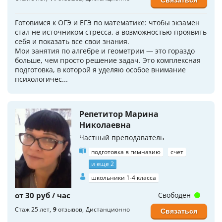
Готовимся к ОГЭ и ЕГЭ по математике: чтобы экзамен
стал не источником стресса, а возможностью проявить
себя и показать все свои знания.
Мои занятия по алгебре и геометрии — это гораздо
больше, чем просто решение задач. Это комплексная
подготовка, в которой я уделяю особое внимание
психологичес...
Репетитор Марина
Николаевна
Частный преподаватель
подготовка в гимназию
счет
и еще 2
школьники 1-4 класса
от 30 руб / час
Свободен
Стаж 25 лет
9
отзывов
Дистанционно
Связаться