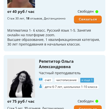
от 40 руб / час
Свободен
Стаж 30 лет
18
отзывов
Дистанционно
Связаться
Математика 1- 6 класс. Русский язык 1-5. Занятия
онлайн на платформе zoom.
Высшее образование, 1 квалификационная категория,
30 лет преподавания в начальных классах.
Репетитор Ольга
Александровна
Частный преподаватель
счет
чистописание
и еще 1
дети 6-7 лет, школьники 1-10 класса
от 75 руб / час
Свободен
Стаж 5 лет
11
отзывов
Дистанционно
Связаться