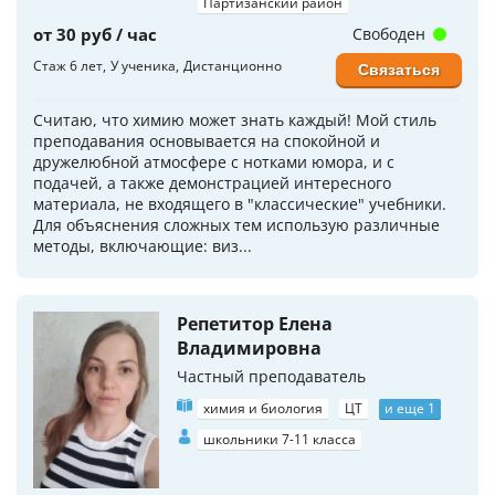
Партизанский район
от 30 руб / час
Свободен
Стаж 6 лет
У ученика
Дистанционно
Связаться
Считаю, что химию может знать каждый! Мой стиль
преподавания основывается на спокойной и
дружелюбной атмосфере с нотками юмора, и с
подачей, а также демонстрацией интересного
материала, не входящего в "классические" учебники.
Для объяснения сложных тем использую различные
методы, включающие: виз...
Репетитор Елена
Владимировна
Частный преподаватель
химия и биология
ЦТ
и еще 1
школьники 7-11 класса