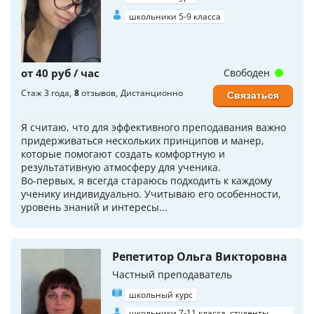
школьники 5-9 класса
от 40 руб / час
Свободен
Стаж 3 года
8
отзывов
Дистанционно
Связаться
Я считаю, что для эффективного преподавания важно
придерживаться нескольких принципов и манер,
которые помогают создать комфортную и
результативную атмосферу для ученика.
Во-первых, я всегда стараюсь подходить к каждому
ученику индивидуально. Учитываю его особенности,
уровень знаний и интересы...
Репетитор Ольга Викторовна
Частный преподаватель
школьный курс
школьники 7-11 класса, студенты,