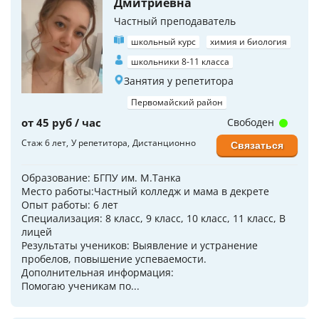
Дмитриевна
Частный преподаватель
школьный курс
химия и биология
школьники 8-11 класса
Занятия у репетитора
Первомайский район
от 45 руб / час
Свободен
Стаж 6 лет
У репетитора
Дистанционно
Связаться
Образование: БГПУ им. М.Танка
Место работы:Частный колледж и мама в декрете
Опыт работы: 6 лет
Специализация: 8 класс, 9 класс, 10 класс, 11 класс, В
лицей
Результаты учеников: Выявление и устранение
пробелов, повышение успеваемости.
Дополнительная информация:
Помогаю ученикам по...