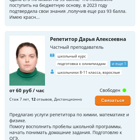
поступить на бюджетную основу, в 2023 году
подтвердила свои знания ,получив еще раз 93 балла.
Имею красн...
Репетитор Дарья Алексеевна
Частный преподаватель
школьный курс
подготовка к олимпиадам
и еще 1
школьники 8-11 класса, взрослые
от 60 руб / час
Свободен
Стаж 7 лет
12
отзывов
Дистанционно
Связаться
Предлагаю услуги репетитора по химии, математике и
физике.
Помогу восполнить пробелы школьной программы,
начать понимать домашние задания. Подготовлю к
ОГЭ.