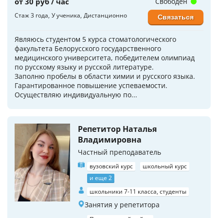
от 30 руб / час
Свободен
Стаж 3 года
У ученика
Дистанционно
Связаться
Являюсь студентом 5 курса стоматологического
факультета Белорусского государственного
медицинского университета, победителем олимпиад
по русскому языку и русской литературе.
Заполню пробелы в области химии и русского языка.
Гарантированное повышение успеваемости.
Осуществляю индивидуальную по...
Репетитор Наталья
Владимировна
Частный преподаватель
вузовский курс
школьный курс
и еще 2
школьники 7-11 класса, студенты
Занятия у репетитора