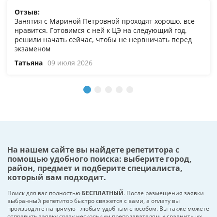
Отзыв:
Занятия с Мариной Петровной проходят хорошо, все
нравится. Готовимся с ней к ЦЭ на следующий год,
решили начать сейчас, чтобы не нервничать перед
экзаменом
Татьяна
09 июля 2026
На нашем сайте вы найдете репетитора с
помощью удобного поиска: выберите город,
район, предмет и подберите специалиста,
который вам подходит.
Поиск для вас полностью
БЕСПЛАТНЫЙ
. После размещения заявки
выбранный репетитор быстро свяжется с вами, а оплату вы
производите напрямую - любым удобным способом. Вы также можете
отправить заявку сразу нескольким преподавателям и сравнить их