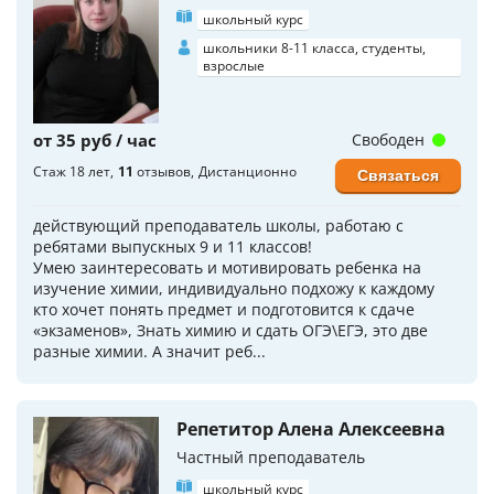
школьный курс
школьники 8-11 класса, студенты,
взрослые
от 35 руб / час
Свободен
Стаж 18 лет
11
отзывов
Дистанционно
Связаться
действующий преподаватель школы, работаю с
ребятами выпускных 9 и 11 классов!
Умею заинтересовать и мотивировать ребенка на
изучение химии, индивидуально подхожу к каждому
кто хочет понять предмет и подготовится к сдаче
«экзаменов», Знать химию и сдать ОГЭ\ЕГЭ, это две
разные химии. А значит реб...
Репетитор Алена Алексеевна
Частный преподаватель
школьный курс