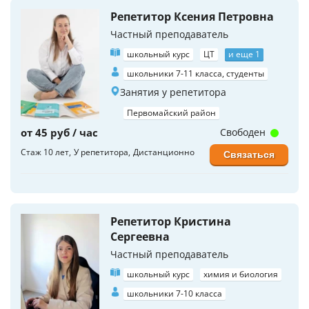
Репетитор Ксения Петровна
Частный преподаватель
школьный курс
ЦТ
и еще 1
школьники 7-11 класса, студенты
Занятия у репетитора
Первомайский район
от 45 руб / час
Свободен
Стаж 10 лет
У репетитора
Дистанционно
Связаться
Репетитор Кристина
Сергеевна
Частный преподаватель
школьный курс
химия и биология
школьники 7-10 класса