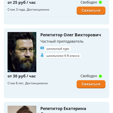
от 25 руб / час
Свободен
Стаж 3 года
Дистанционно
Связаться
Репетитор Олег Викторович
Частный преподаватель
школьный курс
школьники 6-8 класса
от 30 руб / час
Свободен
Стаж 8 лет
Дистанционно
Связаться
Репетитор Екатерина