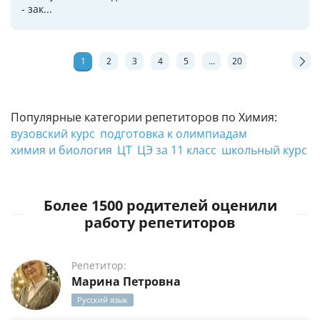
- зак...
1
2
3
4
5
...
20
Популярные категории репетиторов по Химия:
вузовский курс
подготовка к олимпиадам
химия и биология
ЦТ
ЦЭ за 11 класс
школьный курс
Более 1500 родителей оценили
работу репетиторов
Репетитор:
Марина Петровна
Русский язык