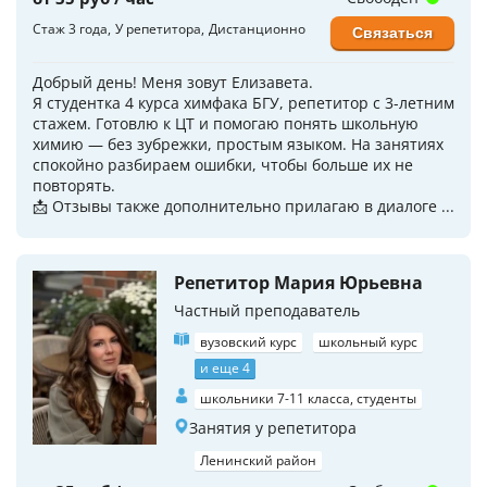
Стаж 3 года
У репетитора
Дистанционно
Связаться
Добрый день! Меня зовут Елизавета.
Я студентка 4 курса химфака БГУ, репетитор с 3-летним
стажем. Готовлю к ЦТ и помогаю понять школьную
химию — без зубрежки, простым языком. На занятиях
спокойно разбираем ошибки, чтобы больше их не
повторять.
📩 Отзывы также дополнительно прилагаю в диалоге ...
Репетитор Мария Юрьевна
Частный преподаватель
вузовский курс
школьный курс
и еще 4
школьники 7-11 класса, студенты
Занятия у репетитора
Ленинский район