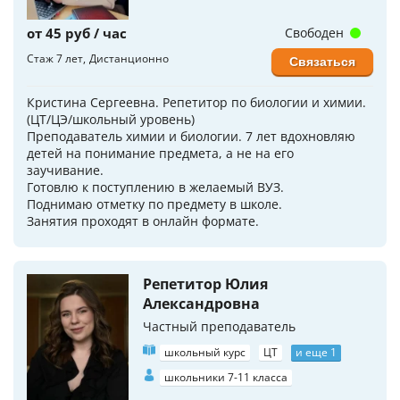
от 45 руб / час
Свободен
Стаж 7 лет
Дистанционно
Связаться
Кристина Сергеевна. Репетитор по биологии и химии.
(ЦТ/ЦЭ/школьный уровень)
Преподаватель химии и биологии. 7 лет вдохновляю
детей на понимание предмета, а не на его
заучивание.
Готовлю к поступлению в желаемый ВУЗ.
Поднимаю отметку по предмету в школе.
Занятия проходят в онлайн формате.
Репетитор Юлия
Александровна
Частный преподаватель
школьный курс
ЦТ
и еще 1
школьники 7-11 класса