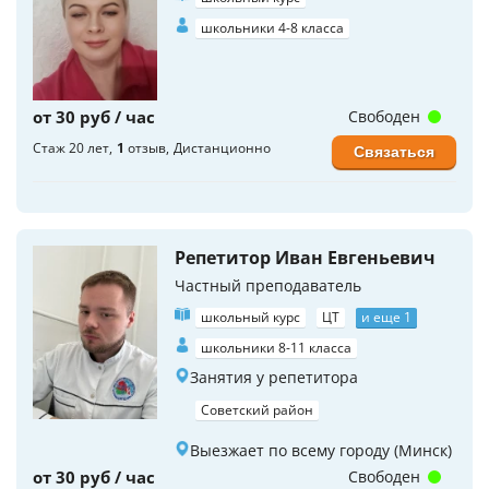
школьники 4-8 класса
от 30 руб / час
Свободен
Стаж 20 лет
1
отзыв
Дистанционно
Связаться
Репетитор Иван Евгеньевич
Частный преподаватель
школьный курс
ЦТ
и еще 1
школьники 8-11 класса
Занятия у репетитора
Советский район
Выезжает по всему городу (Минск)
от 30 руб / час
Свободен