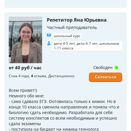
Репетитор Яна Юрьевна
Частный преподаватель
школьный курс
дети 4-5 лет, дети 6-7 лет, школьники
1-11 класса
от 40 руб / час
Свободен
Стаж 4 года
4
отзыва
Дистанционно
Связаться
Всем привет!)
Немного обо мне:
- сама сдавала ЕГЭ. Оотовилась только к химии. Но в
конце 10 класса сменила направление и поняла что и
биологию сдать необходимо. Разработала для себя
систему конспектов со всем необходимым и успешно
сдала экзамены
- поступила на бюджет на химика-технолога