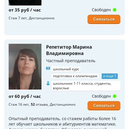
от 35 руб / час
Свободен
Стаж 7 лет
Дистанционно
Связаться
Репетитор Марина
Владимировна
Частный преподаватель
школьный курс
подготовка к олимпиадам
и еще 1
школьники 1-11 класса, студенты,
взрослые
от 60 руб / час
Свободен
Стаж 16 лет
52
отзыва
Дистанционно
Связаться
Опытный преподаватель, со стажем работы более 16
лет обучает школьников и абитуриентов математике,