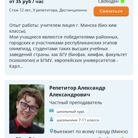
от 35 руб / час
Свободен
Стаж 12 лет
У репетитора
Дистанционно
Связаться
Опыт работы: учителем лицея г. Минска (био-хим
классы).
Мои учащиеся являются победителями районных,
городских и участниками республиканских этапов
олимпиад, студентами таких высших учебных
заведений страны, как БГУ (биофак, химфак, факультет
психологии) и БГМУ, европейских университетов -
Карл...
Репетитор Александр
Александрович
Частный преподаватель
школьный курс
школьники 7-11 класса
Выезжает по всему городу (Минск)