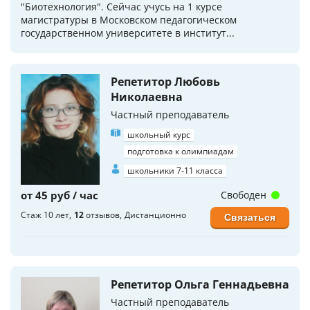
"Биотехнология". Сейчас учусь на 1 курсе
магистратуры в Московском педагогическом
государственном университете в институт...
Репетитор Любовь
Николаевна
Частный преподаватель
школьный курс
подготовка к олимпиадам
школьники 7-11 класса
от 45 руб / час
Свободен
Стаж 10 лет
12
отзывов
Дистанционно
Связаться
Репетитор Ольга Геннадьевна
Частный преподаватель