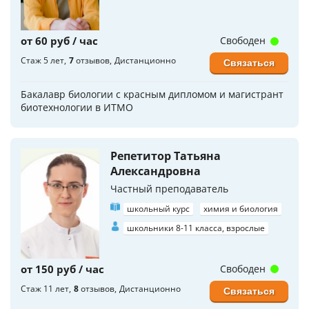
от 60 руб / час
Свободен
Стаж 5 лет
7
отзывов
Дистанционно
Связаться
Бакалавр биологии с красным дипломом и магистрант
биотехнологии в ИТМО
Репетитор Татьяна
Александровна
Частный преподаватель
школьный курс
химия и биология
школьники 8-11 класса, взрослые
от 150 руб / час
Свободен
Стаж 11 лет
8
отзывов
Дистанционно
Связаться