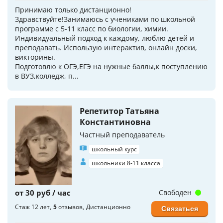
Принимаю только дистанционно!
Здравствуйте!Занимаюсь с учениками по школьной
программе с 5-11 класс по биологии, химии.
Индивидуальный подход к каждому, люблю детей и
преподавать. Использую интерактив, онлайн доски,
викторины.
Подготовлю к ОГЭ,ЕГЭ на нужные баллы,к поступлению
в ВУЗ,колледж, п...
Репетитор Татьяна
Константиновна
Частный преподаватель
школьный курс
школьники 8-11 класса
от 30 руб / час
Свободен
Стаж 12 лет
5
отзывов
Дистанционно
Связаться