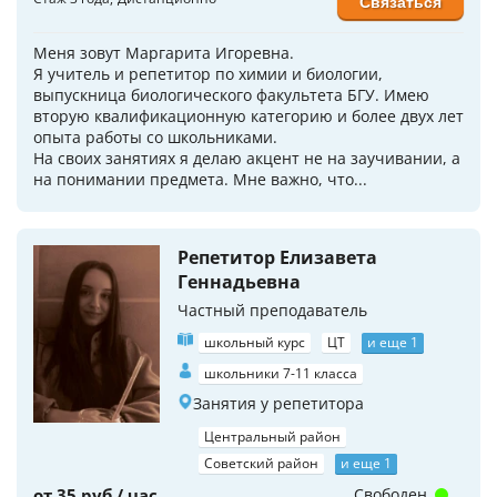
Связаться
Меня зовут Маргарита Игоревна.
Я учитель и репетитор по химии и биологии,
выпускница биологического факультета БГУ. Имею
вторую квалификационную категорию и более двух лет
опыта работы со школьниками.
На своих занятиях я делаю акцент не на заучивании, а
на понимании предмета. Мне важно, что...
Репетитор Елизавета
Геннадьевна
Частный преподаватель
школьный курс
ЦТ
и еще 1
школьники 7-11 класса
Занятия у репетитора
Центральный район
Советский район
и еще 1
от 35 руб / час
Свободен