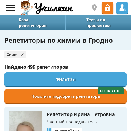
База
Тесты по
репетиторов
предметам
Репетиторы по химии в Гродно
Химия
Найдено
499 репетиторов
Фильтры
БЕСПЛАТНО!
Помогите подобрать репетитора
Репетитор Ирина Петровна
Частный преподаватель
школьный курс