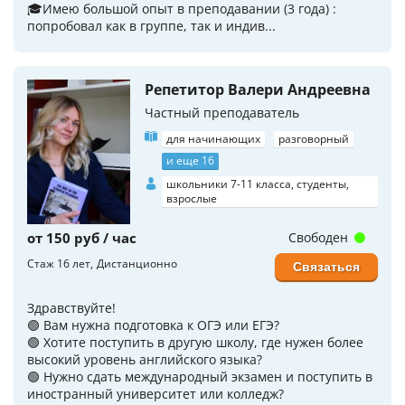
🎓Имею большой опыт в преподавании (3 года) :
попробовал как в группе, так и индив...
Репетитор Валери Андреевна
Частный преподаватель
для начинающих
разговорный
и еще 16
школьники 7-11 класса, студенты,
взрослые
от 150 руб / час
Свободен
Стаж 16 лет
Дистанционно
Связаться
Здравствуйте!
🟢 Вам нужна подготовка к ОГЭ или ЕГЭ?
🟢 Хотите поступить в другую школу, где нужен более
высокий уровень английского языка?
🟢 Нужно сдать международный экзамен и поступить в
иностранный университет или колледж?