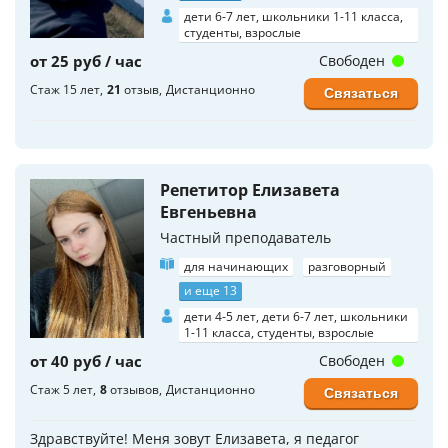
дети 6-7 лет, школьники 1-11 класса,
студенты, взрослые
от 25 руб / час
Свободен
Стаж 15 лет
21
отзыв
Дистанционно
Связаться
Репетитор Елизавета
Евгеньевна
Частный преподаватель
для начинающих
разговорный
и еще 13
дети 4-5 лет, дети 6-7 лет, школьники
1-11 класса, студенты, взрослые
от 40 руб / час
Свободен
Стаж 5 лет
8
отзывов
Дистанционно
Связаться
Здравствуйте! Меня зовут Елизавета, я педагог