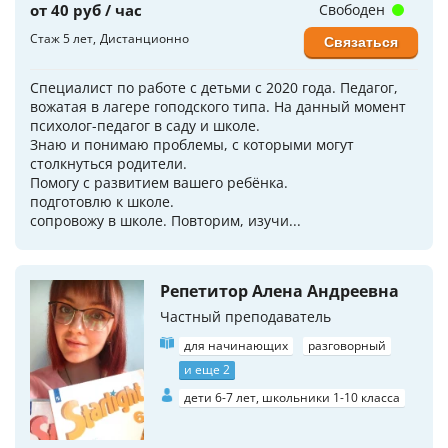
от 40 руб / час
Свободен
Стаж 5 лет
Дистанционно
Связаться
Специалист по работе с детьми с 2020 года. Педагог,
вожатая в лагере гоподского типа. На данный момент
психолог-педагог в саду и школе.
Знаю и понимаю проблемы, с которыми могут
столкнуться родители.
Помогу с развитием вашего ребёнка.
подготовлю к школе.
сопровожу в школе. Повторим, изучи...
Репетитор Алена Андреевна
Частный преподаватель
для начинающих
разговорный
и еще 2
дети 6-7 лет, школьники 1-10 класса