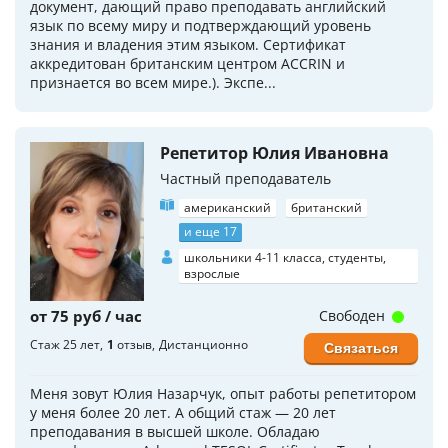
документ, дающий право преподавать английский
язык по всему миру и подтверждающий уровень
знания и владения этим языком. Сертификат
аккредитован британским центром ACCRIN и
признается во всем мире.). Экспе...
Репетитор Юлия Ивановна
Частный преподаватель
американский
британский
и еще 17
школьники 4-11 класса, студенты,
взрослые
от 75 руб / час
Свободен
Стаж 25 лет
1
отзыв
Дистанционно
Связаться
Меня зовут Юлия Назарчук, опыт работы репетитором
у меня более 20 лет. А общий стаж — 20 лет
преподавания в высшей школе. Обладаю