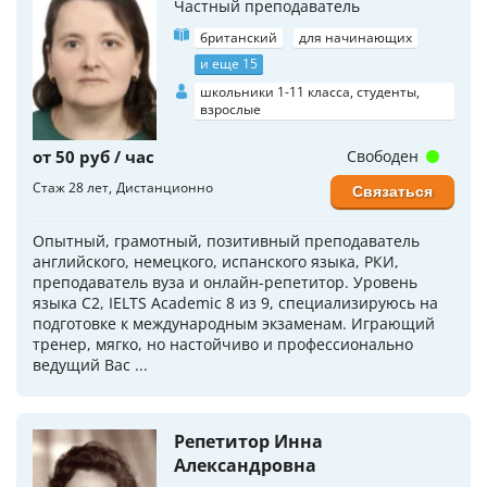
Частный преподаватель
британский
для начинающих
и еще 15
школьники 1-11 класса, студенты,
взрослые
от 50 руб / час
Свободен
Стаж 28 лет
Дистанционно
Связаться
Опытный, грамотный, позитивный преподаватель
английского, немецкого, испанского языка, РКИ,
преподаватель вуза и онлайн-репетитор. Уровень
языка C2, IELTS Academic 8 из 9, специализируюсь на
подготовке к международным экзаменам. Играющий
тренер, мягко, но настойчиво и профессионально
ведущий Вас ...
Репетитор Инна
Александровна