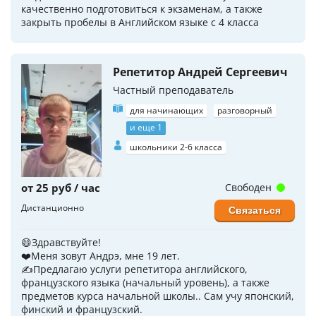
качественно подготовиться к экзаменам, а также
закрыть пробелы в Английском языке с 4 класса
Репетитор Андрей Сергеевич
Частный преподаватель
для начинающих
разговорный
и еще 1
школьники 2-6 класса
от 25 руб / час
Свободен
Дистанционно
Связаться
😄Здравствуйте!
❤️Меня зовут Андрэ, мне 19 лет.
✍Предлагаю услуги репетитора английского,
французского языка (начальный уровень), а также
предметов курса начальной школы.. Сам учу японский,
финский и французский.