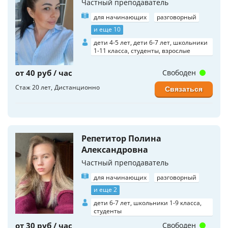
Частный преподаватель
для начинающих
разговорный
и еще 10
дети 4-5 лет, дети 6-7 лет, школьники
1-11 класса, студенты, взрослые
от 40 руб / час
Свободен
Стаж 20 лет
Дистанционно
Связаться
Репетитор Полина
Александровна
Частный преподаватель
для начинающих
разговорный
и еще 2
дети 6-7 лет, школьники 1-9 класса,
студенты
от 30 руб / час
Свободен