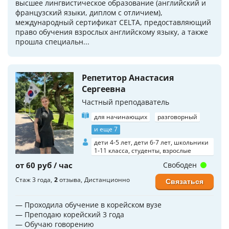
высшее лингвистическое образование (английский и
французский языки, диплом с отличием),
международный сертификат CELTA, предоставляющий
право обучения взрослых английскому языку, а также
прошла специальн...
Репетитор Анастасия
Сергеевна
Частный преподаватель
для начинающих
разговорный
и еще 7
дети 4-5 лет, дети 6-7 лет, школьники
1-11 класса, студенты, взрослые
от 60 руб / час
Свободен
Стаж 3 года
2
отзыва
Дистанционно
Связаться
— Проходила обучение в корейском вузе
— Преподаю корейский 3 года
— Обучаю говорению