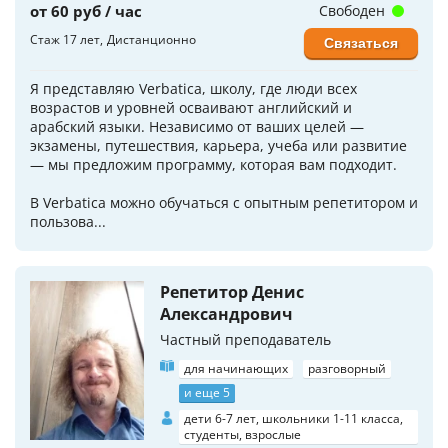
от 60 руб / час
Свободен
Стаж 17 лет
Дистанционно
Связаться
Я представляю Verbatica, школу, где люди всех
возрастов и уровней осваивают английский и
арабский языки. Независимо от ваших целей —
экзамены, путешествия, карьера, учеба или развитие
— мы предложим программу, которая вам подходит.
В Verbatica можно обучаться с опытным репетитором и
пользова...
Репетитор Денис
Александрович
Частный преподаватель
для начинающих
разговорный
и еще 5
дети 6-7 лет, школьники 1-11 класса,
студенты, взрослые