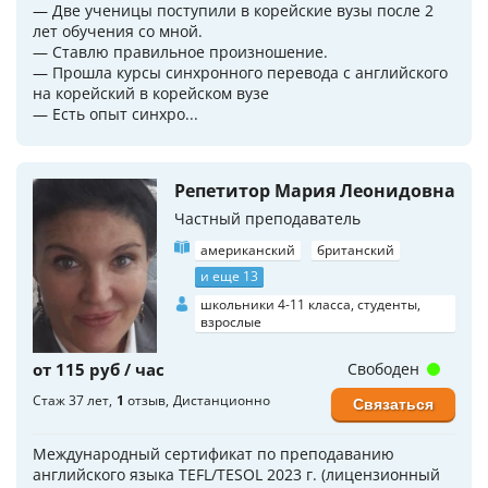
— Две ученицы поступили в корейские вузы после 2
лет обучения со мной.
— Ставлю правильное произношение.
— Прошла курсы синхронного перевода с английского
на корейский в корейском вузе
— Есть опыт синхро...
Репетитор Мария Леонидовна
Частный преподаватель
американский
британский
и еще 13
школьники 4-11 класса, студенты,
взрослые
от 115 руб / час
Свободен
Стаж 37 лет
1
отзыв
Дистанционно
Связаться
Международный сертификат по преподаванию
английского языка TEFL/TESOL 2023 г. (лицензионный