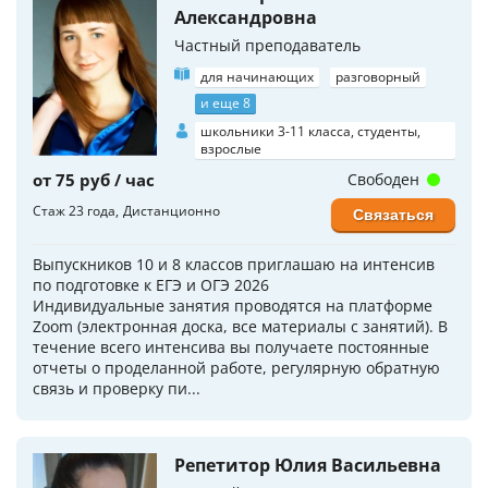
Александровна
Частный преподаватель
для начинающих
разговорный
и еще 8
школьники 3-11 класса, студенты,
взрослые
от 75 руб / час
Свободен
Стаж 23 года
Дистанционно
Связаться
Выпускников 10 и 8 классов приглашаю на интенсив
по подготовке к ЕГЭ и ОГЭ 2026
Индивидуальные занятия проводятся на платформе
Zoom (электронная доска, все материалы с занятий). В
течение всего интенсива вы получаете постоянные
отчеты о проделанной работе, регулярную обратную
связь и проверку пи...
Репетитор Юлия Васильевна