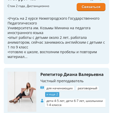
Стаж 2 года
Дистанционно
Связаться
•Учусь на 2 курсе Нижегородского Государственного
Педагогического
Университета им. Козьмы Минина на педагога
иностранного языка
•опыт работы с детьми около 2 лет, работала
аниматором, сейчас занимаюсь английским с детьми с
1 по 9 класс
•готовлю к школе, восполним пробелы и повторим
материал...
Репетитор Диана Валерьевна
Частный преподаватель
для начинающих
разговорный
и еще 2
дети 4-5 лет, дети 6-7 лет, школьники
1-4 класса