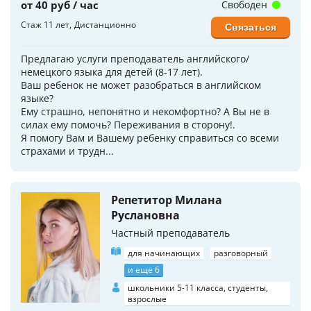
от 40 руб / час
Свободен
Стаж 11 лет
Дистанционно
Связаться
Предлагаю услуги преподаватель английского/
немецкого языка для детей (8-17 лет).
Ваш ребенок не может разобраться в английском
языке?
Ему страшно, непонятно и некомфортно? А Вы не в
силах ему помочь? Переживания в сторону!.
Я помогу Вам и Вашему ребенку справиться со всеми
страхами и трудн...
Репетитор Милана
Руслановна
Частный преподаватель
для начинающих
разговорный
и еще 6
школьники 5-11 класса, студенты,
взрослые