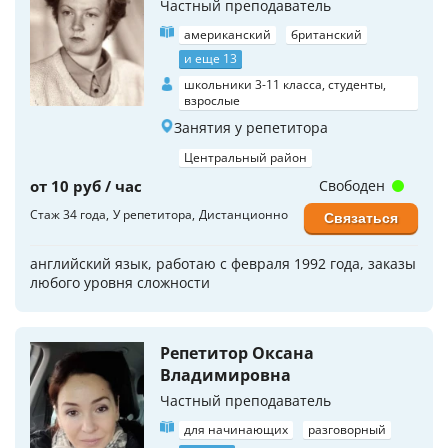
Частный преподаватель
американский
британский
и еще 13
школьники 3-11 класса, студенты,
взрослые
Занятия у репетитора
Центральный район
от 10 руб / час
Свободен
Стаж 34 года
У репетитора
Дистанционно
Связаться
английский язык, работаю с февраля 1992 года, заказы
любого уровня сложности
Репетитор Оксана
Владимировна
Частный преподаватель
для начинающих
разговорный