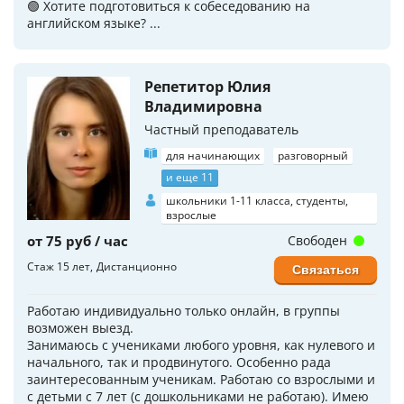
🟢 Хотите подготовиться к собеседованию на
английском языке? ...
Репетитор Юлия
Владимировна
Частный преподаватель
для начинающих
разговорный
и еще 11
школьники 1-11 класса, студенты,
взрослые
от 75 руб / час
Свободен
Стаж 15 лет
Дистанционно
Связаться
Работаю индивидуально только онлайн, в группы
возможен выезд.
Занимаюсь с учениками любого уровня, как нулевого и
начального, так и продвинутого. Особенно рада
заинтересованным ученикам. Работаю со взрослыми и
с детьми с 7 лет (с дошкольниками не работаю). Имею