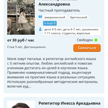
Александровна
Частный преподаватель
американский
британский
и еще 9
дети 4-5 лет, дети 6-7 лет, школьники
1-11 класса, студенты, взрослые
от 30 руб / час
Свободен
Стаж 5 лет
Дистанционно
Связаться
Меня зовут Наталья, я репетитор английского языка
с 5-летним опытом. Люблю английский и помогаю
ученикам достигать их целей в изучении языка.
Применяю коммуникативный подход, акцентируя
внимание на практике языка в реальных ситуациях.
Использую разнообразные методические материалы,
включая ауд...
Репетитор Инесса Аркадьевна