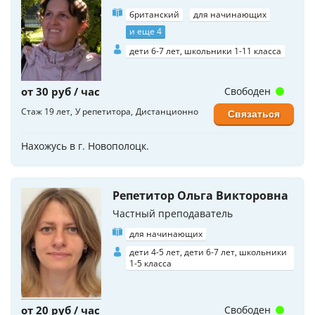
британский
для начинающих
и еще 4
дети 6-7 лет, школьники 1-11 класса
от 30 руб / час
Свободен
Стаж 19 лет
У репетитора
Дистанционно
Связаться
Нахожусь в г. Новополоцк.
Репетитор Ольга Викторовна
Частный преподаватель
для начинающих
дети 4-5 лет, дети 6-7 лет, школьники
1-5 класса
от 20 руб / час
Свободен