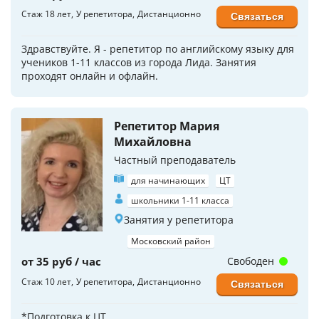
Стаж 18 лет
У репетитора
Дистанционно
Связаться
Здравствуйте. Я - репетитор по английскому языку для
учеников 1-11 классов из города Лида. Занятия
проходят онлайн и офлайн.
Репетитор Мария
Михайловна
Частный преподаватель
для начинающих
ЦТ
школьники 1-11 класса
Занятия у репетитора
Московский район
от 35 руб / час
Свободен
Стаж 10 лет
У репетитора
Дистанционно
Связаться
*Подготовка к ЦТ