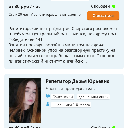
от 30 руб / час
Свободен
Стаж 20 лет
У репетитора
Дистанционно
Связаться
Репетиторский центр Дмитрия Свирского расположен
в Лебяжем, Центральный р-н г. Минск, по адресу пр-т
Победителей 141.
Занятия проходят офлайн в мини-группах до 4х
человек. Основной упор на разговорную практику на
английском языке и отработка грамматики. Окончил
лингвистический институт английско...
Репетитор Дарья Юрьевна
Частный преподаватель
британский
для начинающих
школьники 1-8 класса
от 40 руб / час
Свободен