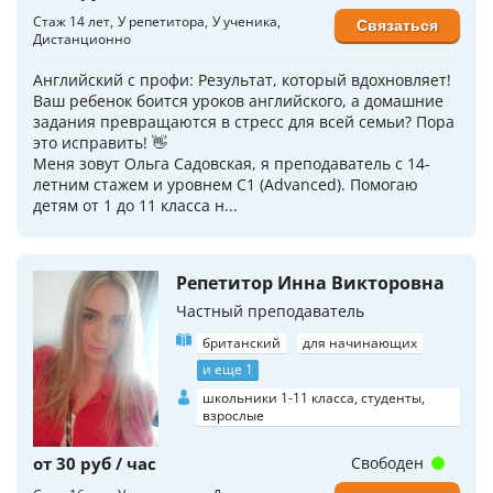
Стаж 14 лет
У репетитора
У ученика
Связаться
Дистанционно
Английский с профи: Результат, который вдохновляет!
Ваш ребенок боится уроков английского, а домашние
задания превращаются в стресс для всей семьи? Пора
это исправить! 👋
Меня зовут Ольга Садовская, я преподаватель с 14-
летним стажем и уровнем C1 (Advanced). Помогаю
детям от 1 до 11 класса н...
Репетитор Инна Викторовна
Частный преподаватель
британский
для начинающих
и еще 1
школьники 1-11 класса, студенты,
взрослые
от 30 руб / час
Свободен