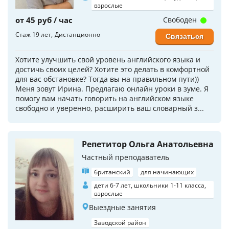
взрослые
от 45 руб / час
Свободен
Стаж 19 лет
Дистанционно
Связаться
Хотите улучшить свой уровень английского языка и
достичь своих целей? Хотите это делать в комфортной
для вас обстановке? Тогда вы на правильном пути))
Меня зовут Ирина. Предлагаю онлайн уроки в зуме. Я
помогу вам начать говорить на английском языке
свободно и уверенно, расширить ваш словарный з...
Репетитор Ольга Анатольевна
Частный преподаватель
британский
для начинающих
дети 6-7 лет, школьники 1-11 класса,
взрослые
Выездные занятия
Заводской район