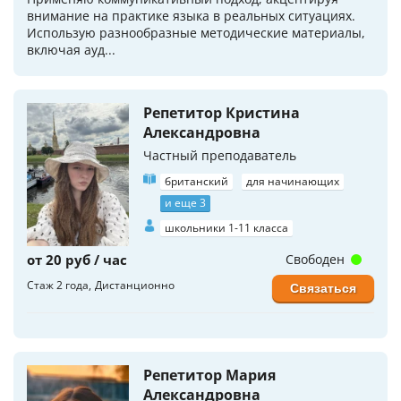
внимание на практике языка в реальных ситуациях.
Использую разнообразные методические материалы,
включая ауд...
Репетитор Кристина
Александровна
Частный преподаватель
британский
для начинающих
и еще 3
школьники 1-11 класса
от 20 руб / час
Свободен
Стаж 2 года
Дистанционно
Связаться
Репетитор Мария
Александровна