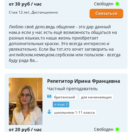
от 30 руб / час
Свободен
Стаж 12 лет
Дистанционно
Связаться
Люблю своё дело,ведь общение - это дар данный
нам,а если у нас есть ещё возможность общаться на
разных языках,то наша жизнь приобретает
дополнительные краски. Это всегда интересно и
увлекательно. Если Вы тот,кто хочет заговорить на
английском,немецком,сербском или польском - всегда
буду рада Ва...
Репетитор Ирина Францевна
Частный преподаватель
британский
для начинающих
и еще 2
школьники 1-11 класса
от 20 руб / час
Свободен