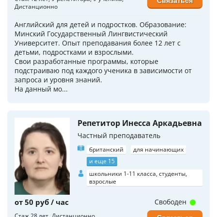
Связаться
Дистанционно
Английский для детей и подростков. Образование:
Минский Государственный Лингвистический
Университет. Опыт преподавания более 12 лет с
детьми, подростками и взрослыми.
Свои разработанные программы, которые
подстраиваю под каждого ученика в зависимости от
запроса и уровня знаний.
На данный мо...
Репетитор Инесса Аркадьевна
Частный преподаватель
британский
для начинающих
и еще 15
школьники 1-11 класса, студенты,
взрослые
от 50 руб / час
Свободен
Стаж 28 лет
Дистанционно