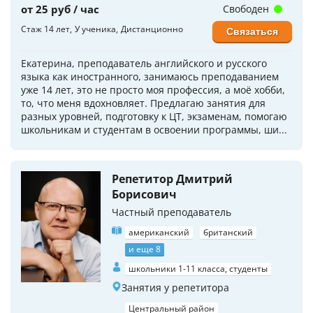
от 25 руб / час
Свободен
Стаж 14 лет
У ученика
Дистанционно
Связаться
Екатерина, преподаватель английского и русского
языка как иностранного, занимаюсь преподаванием
уже 14 лет, это не просто моя профессия, а моё хобби,
то, что меня вдохновляет. Предлагаю занятия для
разных уровней, подготовку к ЦТ, экзаменам, помогаю
школьникам и студентам в освоении программы, ши...
Репетитор Дмитрий
Борисович
Частный преподаватель
американский
британский
и еще 8
школьники 1-11 класса, студенты
Занятия у репетитора
Центральный район