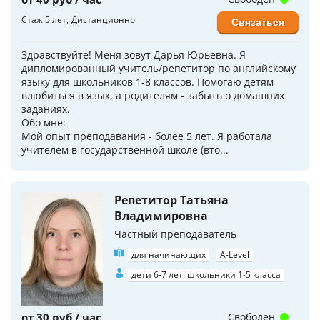
Стаж 5 лет
Дистанционно
Связаться
Здравствуйте! Меня зовут Дарья Юрьевна. Я
дипломированный учитель/репетитор по английскому
языку для школьников 1-8 классов. Помогаю детям
влюбиться в язык, а родителям - забыть о домашних
заданиях.
Обо мне:
Мой опыт преподавания - более 5 лет. Я работала
учителем в государственной школе (вто...
Репетитор Татьяна
Владимировна
Частный преподаватель
для начинающих
A-Level
дети 6-7 лет, школьники 1-5 класса
от 30 руб / час
Свободен