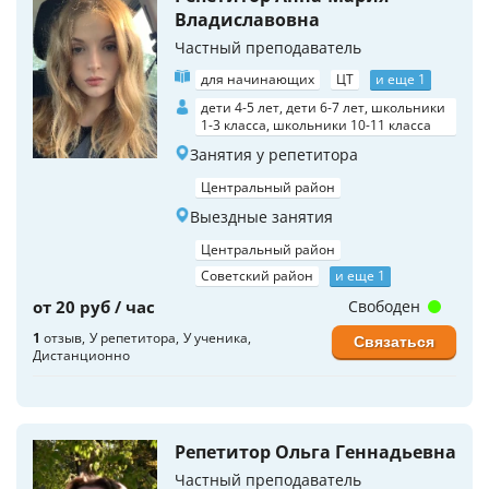
Владиславовна
Частный преподаватель
для начинающих
ЦТ
и еще 1
дети 4-5 лет, дети 6-7 лет, школьники
1-3 класса, школьники 10-11 класса
Занятия у репетитора
Центральный район
Выездные занятия
Центральный район
Советский район
и еще 1
от 20 руб / час
Свободен
1
отзыв
У репетитора
У ученика
Связаться
Дистанционно
Репетитор Ольга Геннадьевна
Частный преподаватель