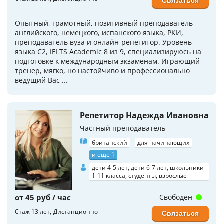
Связаться
Опытный, грамотный, позитивный преподаватель
английского, немецкого, испанского языка, РКИ,
преподаватель вуза и онлайн-репетитор. Уровень
языка C2, IELTS Academic 8 из 9, специализируюсь на
подготовке к международным экзаменам. Играющий
тренер, мягко, но настойчиво и профессионально
ведущий Вас ...
Репетитор Надежда Ивановна
Частный преподаватель
британский
для начинающих
и еще 1
дети 4-5 лет, дети 6-7 лет, школьники
1-11 класса, студенты, взрослые
от 45 руб / час
Свободен
Стаж 13 лет
Дистанционно
Связаться