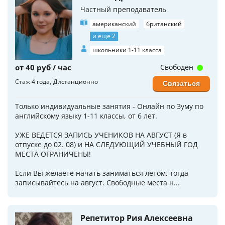
Частный преподаватель
американский
британский
и еще 2
школьники 1-11 класса
от 40 руб / час
Свободен
Стаж 4 года
Дистанционно
Связаться
Только индивидуальные занятия - Онлайн по Зуму по
английскому языку 1-11 классы, от 6 лет.
УЖЕ ВЕДЕТСЯ ЗАПИСЬ УЧЕНИКОВ НА АВГУСТ (Я в
отпуске до 02. 08) и НА СЛЕДУЮЩИЙ УЧЕБНЫЙ ГОД
МЕСТА ОГРАНИЧЕНЫ!
Если Вы желаете начать заниматься летом, тогда
записывайтесь на август. Свободные места н...
Репетитор Рия Алексеевна