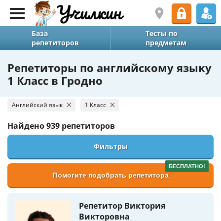
База
Тесты по
репетиторов
предметам
Репетиторы по английскому языку
1 Класс в Гродно
Английский язык
1 Класс
Найдено
939 репетиторов
Фильтры
БЕСПЛАТНО!
Помогите подобрать репетитора
Репетитор Виктория
Викторовна