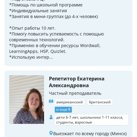
*Помощь по школьной программе
*Индивидуальные занятия
*Занятия в мини-группах (до 4-х человек)
*Опыт работы 10 лет.
*Помогу повысить успеваемость с помощью
современных технологий.
*Применяю в обучении ресурсы Wordwall,
LearningApps, H5P, Quizlet.
*Использую интер...
Репетитор Екатерина
Александровна
Частный преподаватель
американский
британский
и еще 8
дети 6-7 лет, школьники 1-11 класса,
студенты, взрослые
Выезжает по всему городу (Минск)