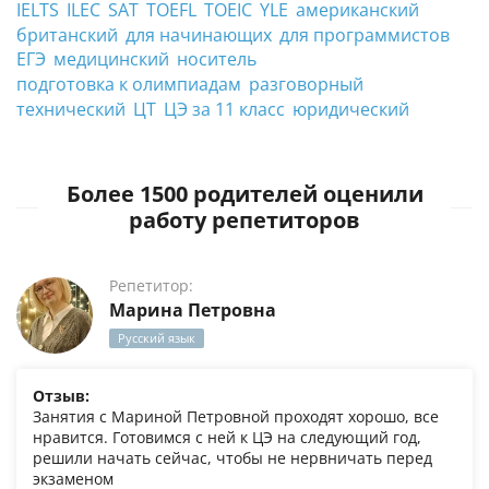
IELTS
ILEC
SAT
TOEFL
TOEIC
YLE
американский
британский
для начинающих
для программистов
ЕГЭ
медицинский
носитель
подготовка к олимпиадам
разговорный
технический
ЦТ
ЦЭ за 11 класс
юридический
Более 1500 родителей оценили
работу репетиторов
Репетитор:
Марина Петровна
Русский язык
Отзыв:
Занятия с Мариной Петровной проходят хорошо, все
нравится. Готовимся с ней к ЦЭ на следующий год,
решили начать сейчас, чтобы не нервничать перед
экзаменом