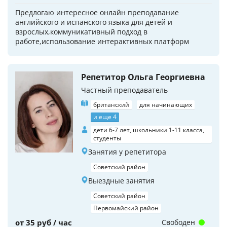
Предлогаю интересное онлайн преподавание
английского и испанского языка для детей и
взрослых,коммуникативный подход в
работе,использование интерактивных платформ
Репетитор Ольга Георгиевна
Частный преподаватель
британский
для начинающих
и еще 4
дети 6-7 лет, школьники 1-11 класса,
студенты
Занятия у репетитора
Советский район
Выездные занятия
Советский район
Первомайский район
от 35 руб / час
Свободен