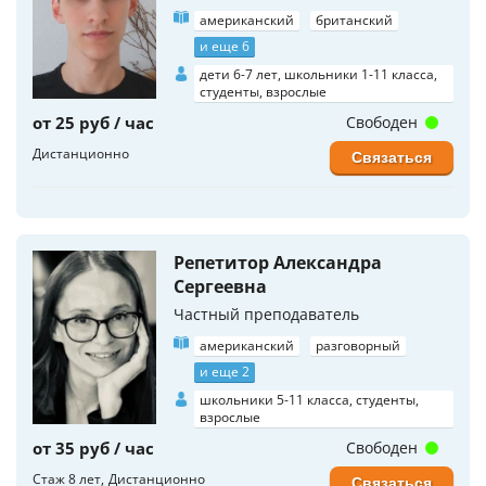
американский
британский
и еще 6
дети 6-7 лет, школьники 1-11 класса,
студенты, взрослые
от 25 руб / час
Свободен
Дистанционно
Связаться
Репетитор Александра
Сергеевна
Частный преподаватель
американский
разговорный
и еще 2
школьники 5-11 класса, студенты,
взрослые
от 35 руб / час
Свободен
Стаж 8 лет
Дистанционно
Связаться