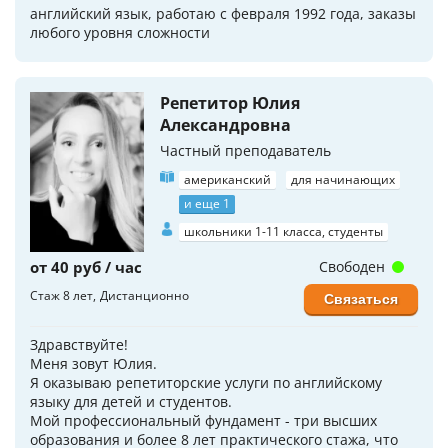
английский язык, работаю с февраля 1992 года, заказы
любого уровня сложности
Репетитор Юлия
Александровна
Частный преподаватель
американский
для начинающих
и еще 1
школьники 1-11 класса, студенты
от 40 руб / час
Свободен
Стаж 8 лет
Дистанционно
Связаться
Здравствуйте!
Меня зовут Юлия.
Я оказываю репетиторские услуги по английскому
языку для детей и студентов.
Мой профессиональный фундамент - три высших
образования и более 8 лет практического стажа, что