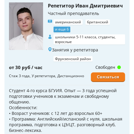
Репетитор Иван Дмитриевич
Частный преподаватель
американский
британский
и еще 6
школьники 5-11 класса, студенты,
взрослые
Занятия у репетитора
Фрунзенский район
от 30 руб / час
Свободен
Стаж 3 года
У репетитора
Дистанционно
Связаться
Студент 4-го курса БГУИЯ. Опыт — 3 года успешной
подготовки учеников к экзаменам и свободному
общению.
Особенности:
• Возраст учеников: с 12 лет до взрослых 60+
• Программа: Английский/испанский с нуля, школьная
программа, подготовка к ЦЭ/ЦТ, разговорный клуб,
бизнес-лексика.