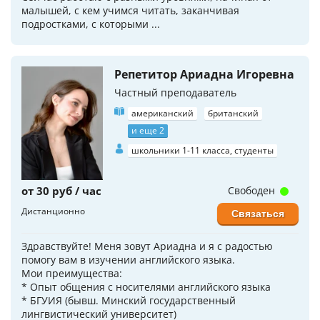
малышей, с кем учимся читать, заканчивая
подростками, с которыми ...
Репетитор Ариадна Игоревна
Частный преподаватель
американский
британский
и еще 2
школьники 1-11 класса, студенты
от 30 руб / час
Свободен
Дистанционно
Связаться
Здравствуйте! Меня зовут Ариадна и я с радостью
помогу вам в изучении английского языка.
Мои преимущества:
* Опыт общения с носителями английского языка
* БГУИЯ (бывш. Минский государственный
лингвистический университет)