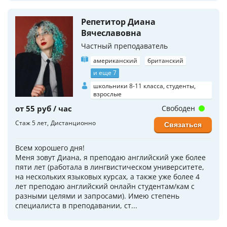
Репетитор Диана
Вячеславовна
Частный преподаватель
американский
британский
и еще 7
школьники 8-11 класса, студенты,
взрослые
от 55 руб / час
Свободен
Стаж 5 лет
Дистанционно
Связаться
Всем хорошего дня!
Меня зовут Диана, я преподаю английский уже более
пяти лет (работала в лингвистическом университете,
на нескольких языковых курсах, а также уже более 4
лет преподаю английский онлайн студентам/кам с
разными целями и запросами). Имею степень
специалиста в преподавании, ст...