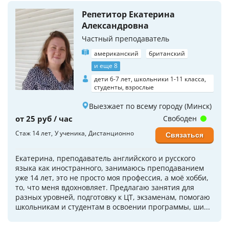
Репетитор Екатерина
Александровна
Частный преподаватель
американский
британский
и еще 8
дети 6-7 лет, школьники 1-11 класса,
студенты, взрослые
Выезжает по всему городу (Минск)
от 25 руб / час
Свободен
Стаж 14 лет
У ученика
Дистанционно
Связаться
Екатерина, преподаватель английского и русского
языка как иностранного, занимаюсь преподаванием
уже 14 лет, это не просто моя профессия, а моё хобби,
то, что меня вдохновляет. Предлагаю занятия для
разных уровней, подготовку к ЦТ, экзаменам, помогаю
школьникам и студентам в освоении программы, ши...