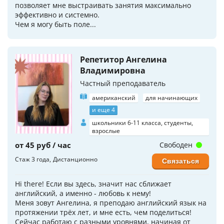
позволяет мне выстраивать занятия максимально
эффективно и системно.
Чем я могу быть поле...
Репетитор Ангелина
Владимировна
Частный преподаватель
американский
для начинающих
и еще 4
школьники 6-11 класса, студенты,
взрослые
от 45 руб / час
Свободен
Стаж 3 года
Дистанционно
Связаться
Hi there! Если вы здесь, значит нас сближает
английский, а именно - любовь к нему!
Меня зовут Ангелина, я преподаю английский язык на
протяжении трёх лет, и мне есть, чем поделиться!
Сейчас работаю с разными уровнями, начиная от