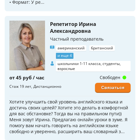
• Формат: У ре...
Репетитор Ирина
Александровна
Частный преподаватель
американский
британский
и еще 4
школьники 1-11 класса, студенты,
взрослые
от 45 руб / час
Свободен
Стаж 19 лет
Дистанционно
Связаться
Хотите улучшить свой уровень английского языка и
достичь своих целей? Хотите это делать в комфортной
для вас обстановке? Тогда вы на правильном пути))
Меня зовут Ирина. Предлагаю онлайн уроки в зуме. Я
помогу вам начать говорить на английском языке
свободно и уверенно, расширить ваш словарный з...