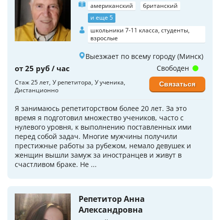
американский
британский
и еще 5
школьники 7-11 класса, студенты,
взрослые
Выезжает по всему городу (Минск)
от 25 руб / час
Свободен
Стаж 25 лет
У репетитора
У ученика
Связаться
Дистанционно
Я занимаюсь репетиторством более 20 лет. За это
время я подготовил множество учеников, часто с
нулевого уровня, к выполнению поставленных ими
перед собой задач. Многие мужчины получили
престижные работы за рубежом, немало девушек и
женщин вышли замуж за иностранцев и живут в
счастливом браке. Не ...
Репетитор Анна
Александровна