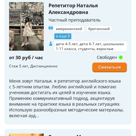
Репетитор Наталья
Александровна
Частный преподаватель
американский
британский
и еще 9
дети 4-5 лет, дети 6-7 лет, школьники
1-11 класса, студенты, взрослые
от 30 руб / час
Свободен
Стаж 5 лет
Дистанционно
Связаться
Меня зовут Наталья, я репетитор английского языка
с 5-летним опытом. Люблю английский и помогаю
ученикам достигать их целей в изучении языка.
Применяю коммуникативный подход, акцентируя
внимание на практике языка в реальных ситуациях.
Использую разнообразные методические материалы,
включая ауд...