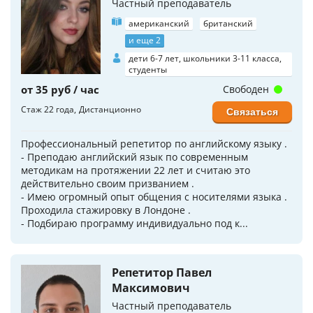
Частный преподаватель
американский
британский
и еще 2
дети 6-7 лет, школьники 3-11 класса,
студенты
от 35 руб / час
Свободен
Стаж 22 года
Дистанционно
Связаться
Профессиональный репетитор по английскому языку .
- Преподаю английский язык по современным
методикам на протяжении 22 лет и считаю это
действительно своим призванием .
- Имею огромный опыт общения с носителями языка .
Проходила стажировку в Лондоне .
- Подбираю программу индивидуально под к...
Репетитор Павел
Максимович
Частный преподаватель