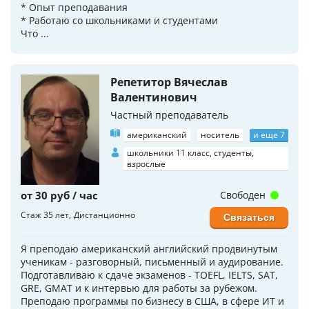
* Опыт преподавания
* Работаю со школьниками и студентами
Что ...
Репетитор Вячеслав
Валентинович
Частный преподаватель
американский
носитель
и еще 7
школьники 11 класс, студенты,
взрослые
от 30 руб / час
Свободен
Стаж 35 лет
Дистанционно
Связаться
Я преподаю американский английский продвинутым
ученикам - разговорный, письменный и аудирование.
Подготавливаю к сдаче экзаменов - TOEFL, IELTS, SAT,
GRE, GMAT и к интервью для работы за рубежом.
Преподаю программы по бизнесу в США, в сфере ИТ и