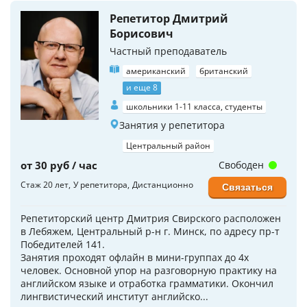
Репетитор Дмитрий
Борисович
Частный преподаватель
американский
британский
и еще 8
школьники 1-11 класса, студенты
Занятия у репетитора
Центральный район
от 30 руб / час
Свободен
Стаж 20 лет
У репетитора
Дистанционно
Связаться
Репетиторский центр Дмитрия Свирского расположен
в Лебяжем, Центральный р-н г. Минск, по адресу пр-т
Победителей 141.
Занятия проходят офлайн в мини-группах до 4х
человек. Основной упор на разговорную практику на
английском языке и отработка грамматики. Окончил
лингвистический институт английско...