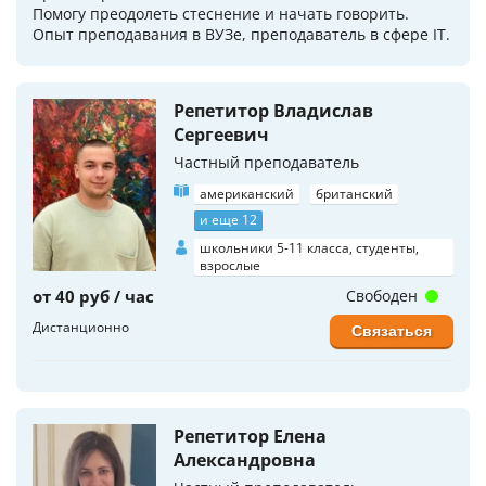
Помогу преодолеть стеснение и начать говорить.
Опыт преподавания в ВУЗе, преподаватель в сфере IT.
Репетитор Владислав
Сергеевич
Частный преподаватель
американский
британский
и еще 12
школьники 5-11 класса, студенты,
взрослые
от 40 руб / час
Свободен
Дистанционно
Связаться
Репетитор Елена
Александровна