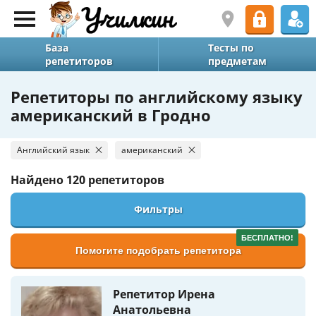
База
Тесты по
репетиторов
предметам
Репетиторы по английскому языку
американский в Гродно
Английский язык
американский
Найдено
120 репетиторов
Фильтры
БЕСПЛАТНО!
Помогите подобрать репетитора
Репетитор Ирена
Анатольевна