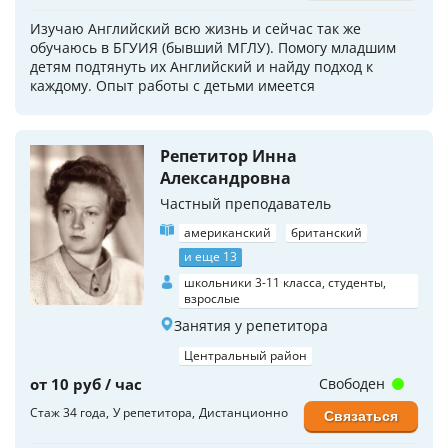
Изучаю Английский всю жизнь и сейчас так же
обучаюсь в БГУИЯ (бывший МГЛУ). Помогу младшим
детям подтянуть их Английский и найду подход к
каждому. Опыт работы с детьми имеется
Репетитор Инна
Александровна
Частный преподаватель
американский
британский
и еще 13
школьники 3-11 класса, студенты,
взрослые
Занятия у репетитора
Центральный район
от 10 руб / час
Свободен
Стаж 34 года
У репетитора
Дистанционно
Связаться