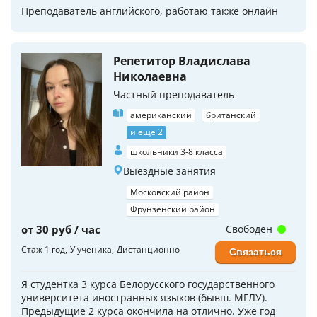
Преподаватель английского, работаю также онлайн
Репетитор Владислава
Николаевна
Частный преподаватель
американский
британский
и еще 2
школьники 3-8 класса
Выездные занятия
Московский район
Фрунзенский район
от 30 руб / час
Свободен
Стаж 1 год
У ученика
Дистанционно
Связаться
Я студентка 3 курса Белорусского государственного
университета иностранных языков (бывш. МГЛУ).
Предыдущие 2 курса окончила на отлично. Уже год