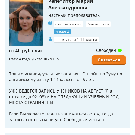
Репетитор Мария
Александровна
Частный преподаватель
американский
британский
и еще 2
школьники 1-11 класса
от 40 руб / час
Свободен
Стаж 4 года
Дистанционно
Связаться
Только индивидуальные занятия - Онлайн по Зуму по
английскому языку 1-11 классы, от 6 лет.
УЖЕ ВЕДЕТСЯ ЗАПИСЬ УЧЕНИКОВ НА АВГУСТ (Я в
отпуске до 02. 08) и НА СЛЕДУЮЩИЙ УЧЕБНЫЙ ГОД
МЕСТА ОГРАНИЧЕНЫ!
Если Вы желаете начать заниматься летом, тогда
записывайтесь на август. Свободные места н...