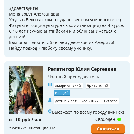
Здравствуйте!
Меня зовут Александра!
Учусь в Белорусском государственном университете (
Факультет социокультурных коммуникаций) на 4 курсе.
С 10 лет изучаю английский и люблю заниматься с
детьми!
Был опыт работы с 5летней девочкой из Америки!
Найду подход к любому своему ученику.
Репетитор Юлия Сергеевна
Частный преподаватель
американский
британский
и еще 1
дети 6-7 лет, школьники 1-9 класса
Выезжает по всему городу (Минск)
от 10 руб / час
Свободен
У ученика
Дистанционно
Связаться