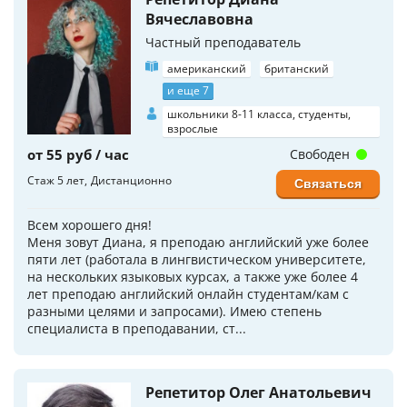
Вячеславовна
Частный преподаватель
американский
британский
и еще 7
школьники 8-11 класса, студенты,
взрослые
от 55 руб / час
Свободен
Стаж 5 лет
Дистанционно
Связаться
Всем хорошего дня!
Меня зовут Диана, я преподаю английский уже более
пяти лет (работала в лингвистическом университете,
на нескольких языковых курсах, а также уже более 4
лет преподаю английский онлайн студентам/кам с
разными целями и запросами). Имею степень
специалиста в преподавании, ст...
Репетитор Олег Анатольевич