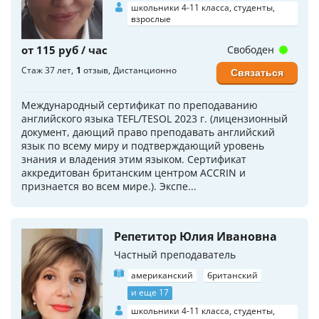
школьники 4-11 класса, студенты,
взрослые
от 115 руб / час
Свободен
Стаж 37 лет
1
отзыв
Дистанционно
Связаться
Международный сертификат по преподаванию
английского языка TEFL/TESOL 2023 г. (лицензионный
документ, дающий право преподавать английский
язык по всему миру и подтверждающий уровень
знания и владения этим языком. Сертификат
аккредитован британским центром ACCRIN и
признается во всем мире.). Экспе...
Репетитор Юлия Ивановна
Частный преподаватель
американский
британский
и еще 17
школьники 4-11 класса, студенты,