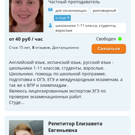
Частный преподаватель
для начинающих
разговорный
и еще 9
школьники 1-11 класса, студенты,
взрослые
от 40 руб / час
Свободен
Стаж 15 лет
8
отзывов
Дистанционно
Связаться
Английский язык, испанский язык, русский язык -
школьники 1-11 классов, студенты, взрослые.
Школьники, помощь по школьной программе,
подготовка к ОГЭ, ЕГЭ и международным экзаменам, а
так же к ВПР и олимпиадам .
Являюсь лицензированным экспертом ЭГЭ по
проверке экзаменационных работ.
Студе...
Репетитор Елизавета
Евгеньевна