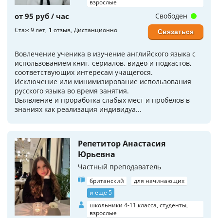
взрослые
от 95 руб / час
Свободен
Стаж 9 лет
1
отзыв
Дистанционно
Связаться
Вовлечение ученика в изучение английского языка с
использованием книг, сериалов, видео и подкастов,
соответствующих интересам учащегося.
Исключение или минимизирование использования
русского языка во время занятия.
Выявление и проработка слабых мест и пробелов в
знаниях как реализация индивидуа...
Репетитор Анастасия
Юрьевна
Частный преподаватель
британский
для начинающих
и еще 5
школьники 4-11 класса, студенты,
взрослые