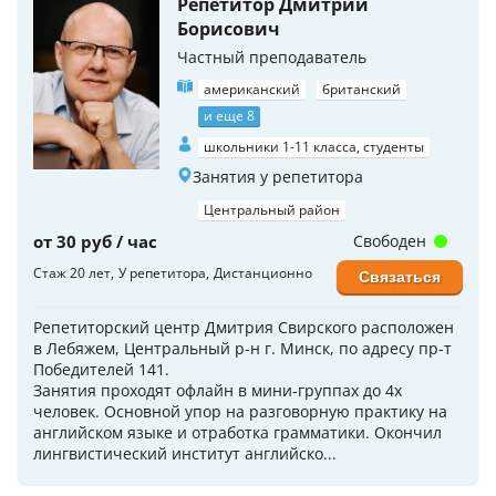
Репетитор Дмитрий
Борисович
Частный преподаватель
американский
британский
и еще 8
школьники 1-11 класса, студенты
Занятия у репетитора
Центральный район
от 30 руб / час
Свободен
Стаж 20 лет
У репетитора
Дистанционно
Связаться
Репетиторский центр Дмитрия Свирского расположен
в Лебяжем, Центральный р-н г. Минск, по адресу пр-т
Победителей 141.
Занятия проходят офлайн в мини-группах до 4х
человек. Основной упор на разговорную практику на
английском языке и отработка грамматики. Окончил
лингвистический институт английско...