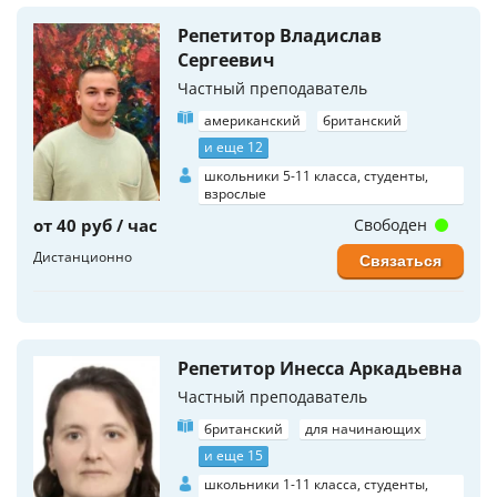
Репетитор Владислав
Сергеевич
Частный преподаватель
американский
британский
и еще 12
школьники 5-11 класса, студенты,
взрослые
от 40 руб / час
Свободен
Дистанционно
Связаться
Репетитор Инесса Аркадьевна
Частный преподаватель
британский
для начинающих
и еще 15
школьники 1-11 класса, студенты,