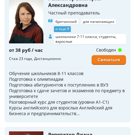
Александровна
Частный преподаватель
британский
для начинающих
и еще 8
школьники 7-11 класса, студенты,
взрослые
от 38 руб / час
Свободен
Стаж 23 года
Дистанционно
Связаться
Обучение школьников 8-11 классов
Подготовка к олимпиадам
Подготовка абитуриентов к поступлению в ВУЗ
Подготовка к сдаче зачетов и экзаменов по предмету в
университете
Разговорный курс для студентов (уровни A1-C1)
Курсы английского для взрослых Английский для
бизнеса и предпринимательств...
Репетитор Диана