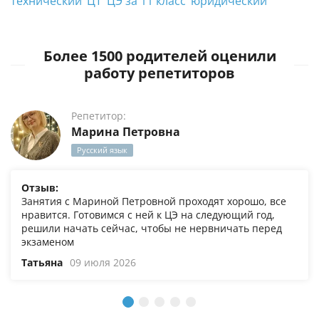
технический
ЦТ
ЦЭ за 11 класс
юридический
Более 1500 родителей оценили
работу репетиторов
Репетитор:
Марина Петровна
Русский язык
Отзыв:
Занятия с Мариной Петровной проходят хорошо, все
нравится. Готовимся с ней к ЦЭ на следующий год,
решили начать сейчас, чтобы не нервничать перед
экзаменом
Татьяна
09 июля 2026