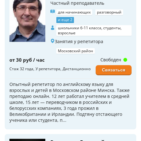
Частный преподаватель
для начинающих
разговорный
и еще 2
школьники 6-11 класса, студенты,
взрослые
Занятия у репетитора
Московский район
от 30 руб / час
Свободен
Стаж 32 года
У репетитора
Дистанционно
Связаться
Опытный репетитор по английскому языку для
взрослых и детей в Московском районе Минска. Также
преподаю онлайн. 12 лет работал учителем в средней
школе, 15 лет — переводчиком в российских и
белорусских компаниях, 3 года прожил в
Великобритании и Ирландии. Подтяну отстающего
ученика или студента, п...