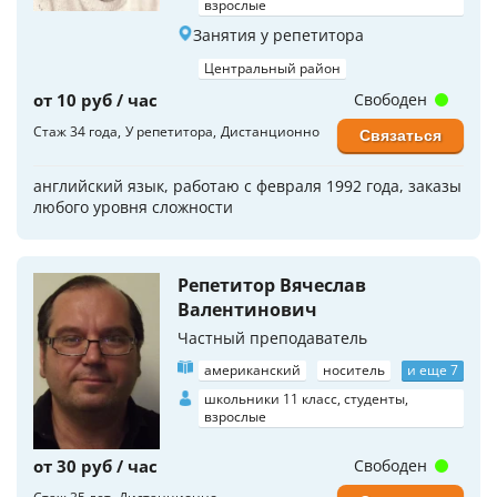
взрослые
Занятия у репетитора
Центральный район
от 10 руб / час
Свободен
Стаж 34 года
У репетитора
Дистанционно
Связаться
английский язык, работаю с февраля 1992 года, заказы
любого уровня сложности
Репетитор Вячеслав
Валентинович
Частный преподаватель
американский
носитель
и еще 7
школьники 11 класс, студенты,
взрослые
от 30 руб / час
Свободен