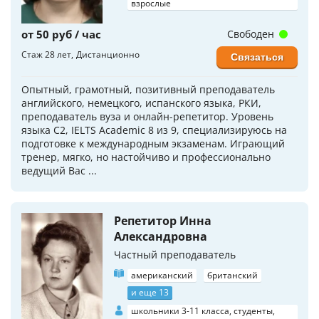
взрослые
от 50 руб / час
Свободен
Стаж 28 лет
Дистанционно
Связаться
Опытный, грамотный, позитивный преподаватель
английского, немецкого, испанского языка, РКИ,
преподаватель вуза и онлайн-репетитор. Уровень
языка C2, IELTS Academic 8 из 9, специализируюсь на
подготовке к международным экзаменам. Играющий
тренер, мягко, но настойчиво и профессионально
ведущий Вас ...
Репетитор Инна
Александровна
Частный преподаватель
американский
британский
и еще 13
школьники 3-11 класса, студенты,