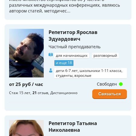
различных международных конференциях, являюсь
автором статей, методичес...
Репетитор Ярослав
Эдуардович
Частный преподаватель
для начинающих
разговорный
и еще 18
дети 6-7 лет, школьники 1-11 класса,
студенты, взрослые
от 25 руб / час
Свободен
Стаж 15 лет
21
отзыв
Дистанционно
Связаться
Репетитор Татьяна
Николаевна