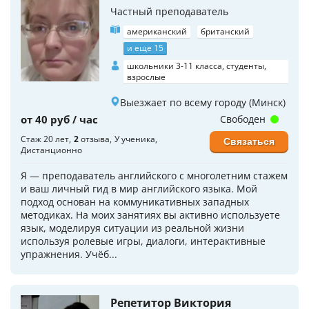
Частный преподаватель
американский
британский
и еще 15
школьники 3-11 класса, студенты,
взрослые
Выезжает по всему городу (Минск)
от 40 руб / час
Свободен
Стаж 20 лет
2
отзыва
У ученика
Связаться
Дистанционно
Я — преподаватель английского с многолетним стажем
и ваш личный гид в мир английского языка. Мой
подход основан на коммуникативных западных
методиках. На моих занятиях вы активно используете
язык, моделируя ситуации из реальной жизни
используя ролевые игры, диалоги, интерактивные
упражнения. Учёб...
Репетитор Виктория