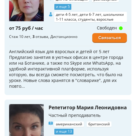
и еще 5
дети 4-5 лет, дети 6-7 лет, школьники
1-11 класса, студенты, взрослые
от 75 руб / час
Свободен
Стаж 10 лет
3
отзыва
Дистанционно
Связаться
Английский язык для взрослых и детей от 5 лет
Предлагаю занятия в уютных офисах в центре города
или на Ботанике, а также по Skype или WhatsApp, на
удобной интерактивной платформе, используя
которую, вы всегда сможете посмотреть, что было на
уроке. Новые слова хранятся в "словарике", для их
повто...
Репетитор Мария Леонидовна
Частный преподаватель
американский
британский
и еще 13