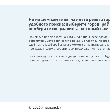
На нашем сайте вы найдете репетито
удобного поиска: выберите город, рай
подберите специалиста, который вам 
Поиск для вас полностью
БЕСПЛАТНЫЙ
. После разме
репетитор быстро свяжется с вами, а оплату вы произ
удобным способом. Вы также можете отправить заявку
преподавателям и сравнить их предложения по стоим
Если вам удалось найти подходящего специалиста, буд
поможет другим пользователям сделать правильный в
© 2026 Училкин.by