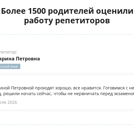
Более 1500 родителей оценили
работу репетиторов
петитор:
арина Петровна
усский язык
иной Петровной проходят хорошо, все нравится. Готовимся с не
, решили начать сейчас, чтобы не нервничать перед экзамено
юля 2026