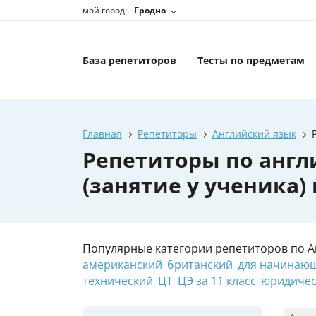
мой город:
Гродно
База репетиторов
Тесты по предметам
Главная
Репетиторы
Английский язык
Репетиторы по англ
(занятие у ученика)
Популярные категории репетиторов по А
американский
британский
для начинаю
технический
ЦТ
ЦЭ за 11 класс
юридичес