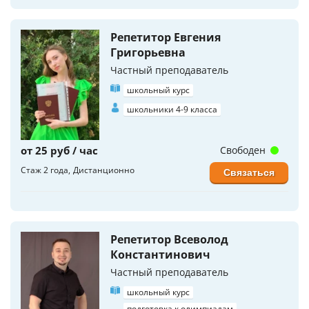
Репетитор Евгения
Григорьевна
Частный преподаватель
школьный курс
школьники 4-9 класса
от 25 руб / час
Свободен
Стаж 2 года
Дистанционно
Связаться
Репетитор Всеволод
Константинович
Частный преподаватель
школьный курс
подготовка к олимпиадам