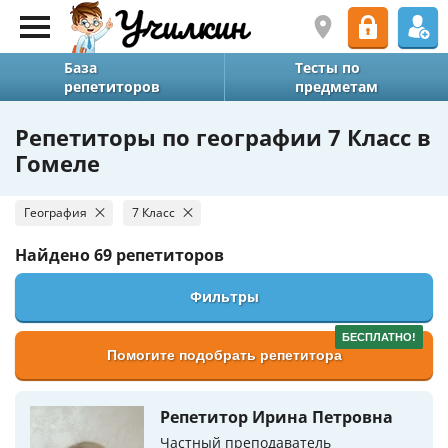
База
Тесты по
репетиторов
предметам
Репетиторы по географии 7 Класс в
Гомеле
География
7 Класс
Найдено
69 репетиторов
Фильтры
БЕСПЛАТНО!
Помогите подобрать репетитора
Репетитор Ирина Петровна
Частный преподаватель