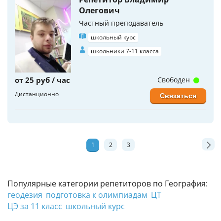
Олегович
Частный преподаватель
школьный курс
школьники 7-11 класса
от 25 руб / час
Свободен
Дистанционно
Связаться
1
2
3
Популярные категории репетиторов по География:
геодезия
подготовка к олимпиадам
ЦТ
ЦЭ за 11 класс
школьный курс