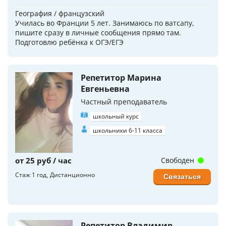
География / французский
Училась во Франции 5 лет. Занимаюсь по ватсапу,
пишите сразу в личные сообщения прямо там.
Подготовлю ребёнка к ОГЭ/ЕГЭ
Репетитор Марина
Евгеньевна
Частный преподаватель
школьный курс
школьники 6-11 класса
от 25 руб / час
Свободен
Стаж 1 год
Дистанционно
Связаться
Репетитор Владимир