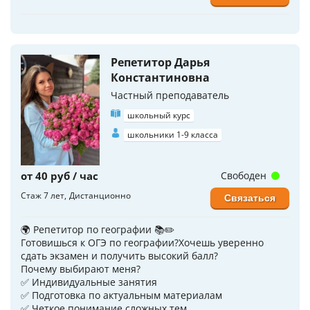
Репетитор Дарья
Константиновна
Частный преподаватель
школьный курс
школьники 1-9 класса
от 40 руб / час
Свободен
Стаж 7 лет
Дистанционно
Связаться
🌍 Репетитор по географии 📚✏️
Готовишься к ОГЭ по географии?Хочешь уверенно
сдать экзамен и получить высокий балл?
Почему выбирают меня?
✅ Индивидуальные занятия
✅ Подготовка по актуальным материалам
✅ Четкое понимание сложных тем