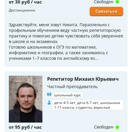
от 30 руб / час
Свободен
Дистанционно
Связаться
Здравствуйте, меня зовут Никита. Параллельно с
профильным обучением веду частную репетиторскую
практику и помогаю детям чувствовать себя увереннее
в школе и на экзаменах.
Готовлю школьников к ОГЭ по математике,
информатике и географии, а также занимаюсь с
учениками 1–7 классов по английскому яз...
Репетитор Михаил Юрьевич
Частный преподаватель
школьный курс
дети 4-5 лет, дети 6-7 лет, школьники
1-11 класса, студенты, взрослые
от 95 руб / час
Свободен