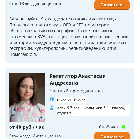
Стаж 18 лет
Дистанционно
Связаться
Здравствуйте! Я - кандидат социологических наук.
Предлагаю подготовку к ОГЭ и ЕГЭ по истории,
обществознанию и географии. Также готовлю к
экзаменам в ВУЗе по социологии, политологии, теории
и истории международных отношений, политической
географии, культурологии, религиоведению и т.д.
Помогаю с п...
Репетитор Анастасия
Андреевна
Частный преподаватель
школьный курс
дети 6-7 лет, школьники 5-11 класса,
студенты
от 40 руб / час
Свободен
Стаж 4 года
Дистанционно
Связаться