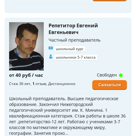
Репетитор Евгений
Евгеньевич
Частный преподаватель
школьный курс
школьники 5-7 класса
от 40 руб / час
Свободен
Стаж 36 лет
1
отзыв
Дистанционно
Связаться
Школьный преподаватель. Высшее педагогическое
образование. Закончил Нижегородский
педагогический университет им. К. Минина. 1
квалификационная категория. Стаж работы в школе 36
лет ,репетиторство-12 лет. Работаю с учениками 3-7
классов по математике и окружающему миру,
географии. Занятия прохо...