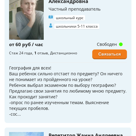
Александровна
Частный преподаватель
школьный курс
школьники 5-11 класса
от 60 руб / час
Свободен
Стаж 24 года
1
отзыв
Дистанционно
Связаться
География для всех!
Ваш ребенок сильно отстает по предмету? Он ничего
не понимает из пройденного на уроке?
Ребенок выбрал экзаменом по выбору географию?
Предлагаю свои занятия по любимому мною предмету.
Как проходит занятие?
-опрос по ранее изученным темам. Выяснение
текущих пробелов.
-сос...
Репетитор Жанна Андреевна