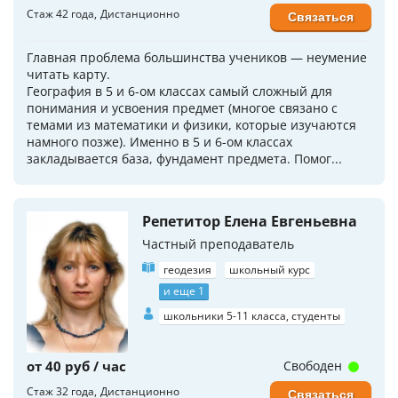
Стаж 42 года
Дистанционно
Связаться
Главная проблема большинства учеников — неумение
читать карту.
География в 5 и 6-ом классах самый сложный для
понимания и усвоения предмет (многое связано с
темами из математики и физики, которые изучаются
намного позже). Именно в 5 и 6-ом классах
закладывается база, фундамент предмета. Помог...
Репетитор Елена Евгеньевна
Частный преподаватель
геодезия
школьный курс
и еще 1
школьники 5-11 класса, студенты
от 40 руб / час
Свободен
Стаж 32 года
Дистанционно
Связаться