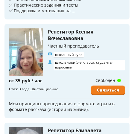
✅ Практические задания и тесты
✅ Поддержка и мотивация на ...
Репетитор Ксения
Вячеславовна
Частный преподаватель
школьный курс
школьники 5-9 класса, студенты,
взрослые
от 35 руб / час
Свободен
Стаж 3 года
Дистанционно
Связаться
Мои принципы преподавания в формате игры и в
формате рассказа (истории из жизни).
Репетитор Елизавета