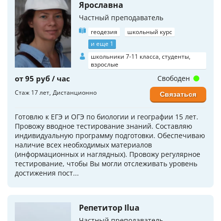
Ярославна
Частный преподаватель
геодезия
школьный курс
и еще 1
школьники 7-11 класса, студенты,
взрослые
от 95 руб / час
Свободен
Стаж 17 лет
Дистанционно
Связаться
Готовлю к ЕГЭ и ОГЭ по биологии и географии 15 лет.
Провожу вводное тестирование знаний. Составляю
индивидуальную программу подготовки. Обеспечиваю
наличие всех необходимых материалов
(информационных и наглядных). Провожу регулярное
тестирование, чтобы Вы могли отслеживать уровень
достижения пост...
Репетитор Ilua
Частный преподаватель