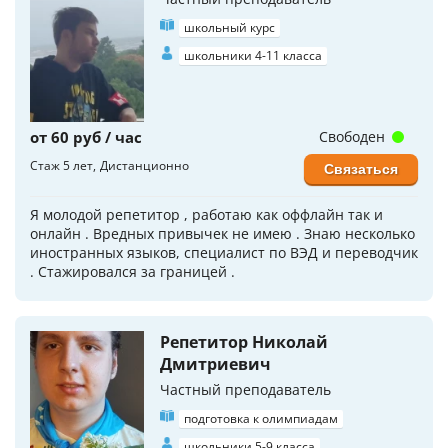
школьный курс
школьники 4-11 класса
от 60 руб / час
Свободен
Стаж 5 лет
Дистанционно
Связаться
Я молодой репетитор , работаю как оффлайн так и
онлайн . Вредных привычек не имею . Знаю несколько
иностранных языков, специалист по ВЭД и переводчик
. Стажировался за границей .
Репетитор Николай
Дмитриевич
Частный преподаватель
подготовка к олимпиадам
школьники 5-9 класса