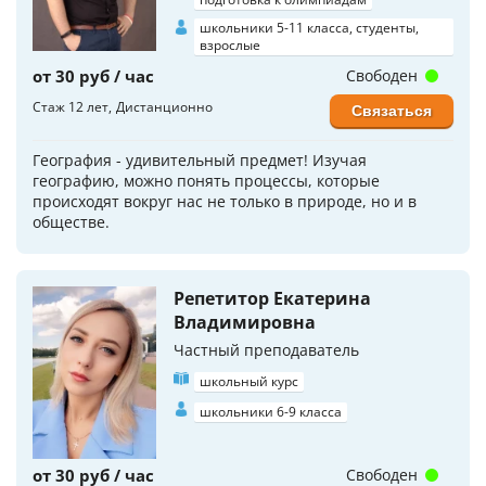
школьники 5-11 класса, студенты,
взрослые
от 30 руб / час
Свободен
Стаж 12 лет
Дистанционно
Связаться
География - удивительный предмет! Изучая
географию, можно понять процессы, которые
происходят вокруг нас не только в природе, но и в
обществе.
Репетитор Екатерина
Владимировна
Частный преподаватель
школьный курс
школьники 6-9 класса
от 30 руб / час
Свободен