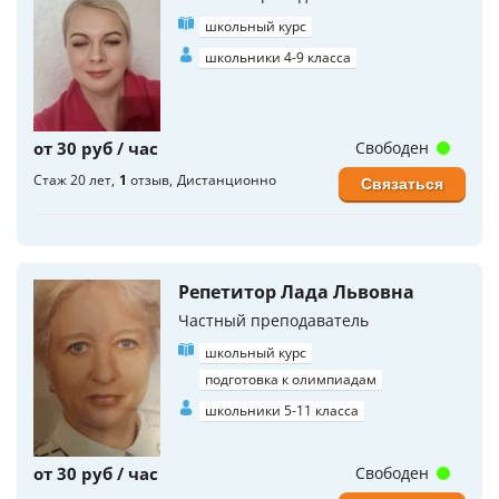
школьный курс
школьники 4-9 класса
от 30 руб / час
Свободен
Стаж 20 лет
1
отзыв
Дистанционно
Связаться
Репетитор Лада Львовна
Частный преподаватель
школьный курс
подготовка к олимпиадам
школьники 5-11 класса
от 30 руб / час
Свободен