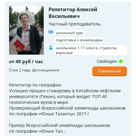
Репетитор Алексей
Васильевич
Частный преподаватель
школьный курс
подготовка к олимпиадам
школьники 1-11 класса, студенты,
взрослые
от 40 руб / час
Свободен
Стаж 2 года
Дистанционно
Связаться
Репетитор по географии.
Успешно прошел стажировку в Китайском нефтяном
университете (Пекин), который входит ТОП 40
геологических вузов в мире.
Проверяющий Всероссийской олимпиады школьников
по географии «Юные Таланты» 2017 г
.
Призер Всероссийской олимпиады школьников
по географии «Юные Тал...