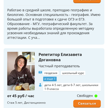
Работаю в средней школе, преподаю географию и
биологию. Основная специальность - география. Имею
большой опыт в подготовке к сдаче ОГЭ и ЕГЭ.
Образование - МГУ, географический факультет. За
время работы выработала определенную методику
усвоения необходимых знаний для прохождения
аттестации. С уча...
Репетитор Елизавета
Догановна
Частный преподаватель
геодезия
школьный курс
и еще 1
дети 4-5 лет, дети 6-7 лет, школьники
1-9 класса
от 45 руб / час
Свободен
Стаж 5 лет
Дистанционно
Связаться