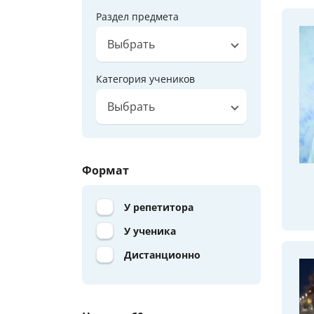
Раздел предмета
Выбрать
Категория учеников
Выбрать
Формат
У репетитора
У ученика
Дистанционно