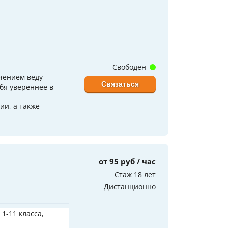
Свободен
чением веду
Связаться
бя увереннее в
ии, а также
от 95 руб / час
Стаж 18 лет
Дистанционно
 1-11 класса,