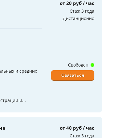
от 20 руб / час
Стаж 3 года
Дистанционно
Свободен
альных и средних
Связаться
страции и...
на
от 40 руб / час
Стаж 3 года