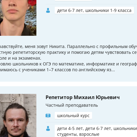
дети 6-7 лет, школьники 1-9 класса
равствуйте, меня зовут Никита. Параллельно с профильным обу
стную репетиторскую практику и помогаю детям чувствовать се
оле и на экзаменах.
товлю школьников к ОГЭ по математике, информатике и географ
нимаюсь с учениками 1–7 классов по английскому яз...
Репетитор Михаил Юрьевич
Частный преподаватель
школьный курс
дети 4-5 лет, дети 6-7 лет, школьники
студенты, взрослые