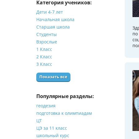
Категория учеников:
Дети 4-7 лет
Начальная школа
Старшая школа
Зд
по
Студенты
со
Взрослые
по
1 Класс
2 Класс
3 Класс
Показать все
Популярные разделы:
геодезия
подготовка к олимпиадам
ЦТ
ЦЭ за 11 класс
школьный курс