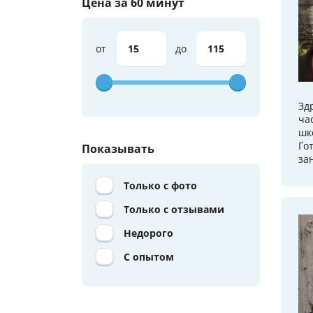
Цена за 60 минут
от
до
Зд
ча
шк
Го
Показывать
за
Только с фото
Только с отзывами
Недорого
С опытом