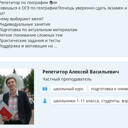
 Репетитор по географии 📚✏️
товишься к ОГЭ по географии?Хочешь уверенно сдать экзамен и
лл?
чему выбирают меня?
Индивидуальные занятия
Подготовка по актуальным материалам
Четкое понимание сложных тем
Практические задания и тесты
Поддержка и мотивация на ...
Репетитор Алексей Васильевич
Частный преподаватель
школьный курс
подготовка к оли
школьники 1-11 класса, студенты, вз