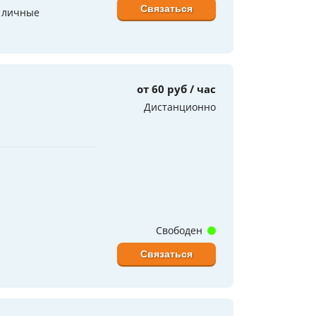
Связаться
в личные
от 60 руб / час
Дистанционно
Свободен
Связаться