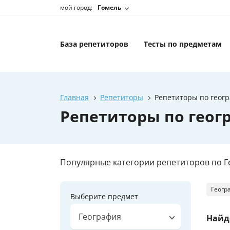
мой город:
Гомель
База репетиторов
Тесты по предметам
Главная
Репетиторы
Репетиторы по геогр
Репетиторы по геогр
Популярные категории репетиторов по Г
Геогр
Выберите предмет
География
Найд