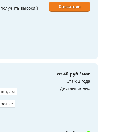
Связаться
 получить высокий
от 40 руб / час
Стаж 2 года
Дистанционно
мпиадам
рослые