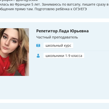
илась во Франции 5 лет. Занимаюсь по ватсапу, пишите сразу 
общения прямо там. Подготовлю ребёнка к ОГЭ/ЕГЭ
Репетитор Лада Юрьевна
Частный преподаватель
школьный курс
школьники 1-9 класса