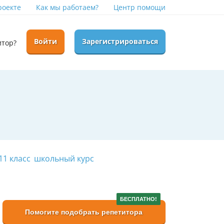
роекте
Как мы работаем?
Центр помощи
Войти
Зарегистрироваться
итор?
11 класс
школьный курс
БЕСПЛАТНО!
Помогите подобрать репетитора