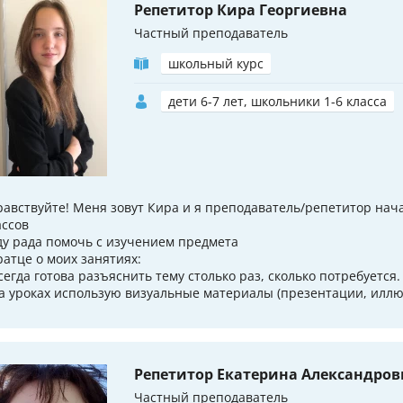
Репетитор Кира Георгиевна
Частный преподаватель
школьный курс
дети 6-7 лет, школьники 1-6 класса
равствуйте! Меня зовут Кира и я преподаватель/репетитор нач
ассов
ду рада помочь с изучением предмета
ратце о моих занятиях:
Всегда готова разъяснить тему столько раз, сколько потребуется.
На уроках использую визуальные материалы (презентации, иллю
Репетитор Екатерина Александров
Частный преподаватель