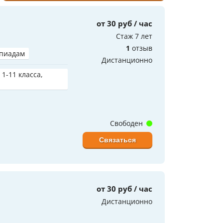
от 30 руб / час
Стаж 7 лет
1
отзыв
мпиадам
Дистанционно
 1-11 класса,
Свободен
Связаться
от 30 руб / час
Дистанционно