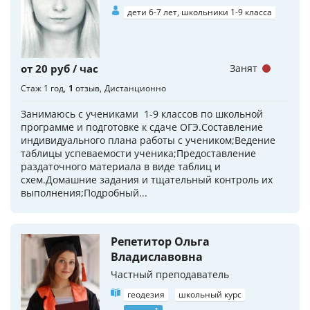
дети 6-7 лет, школьники 1-9 класса
от 20 руб / час
Занят
Стаж 1 год
1
отзыв
Дистанционно
Занимаюсь с учениками 1-9 классов по школьной
программе и подготовке к сдаче ОГЭ.Составление
индивидуального плана работы с учеником;Ведение
таблицы успеваемости ученика;Предоставление
раздаточного материала в виде таблиц и
схем.Домашние задания и тщательный контроль их
выполнения;Подробный...
Репетитор Ольга
Владиславовна
Частный преподаватель
геодезия
школьный курс