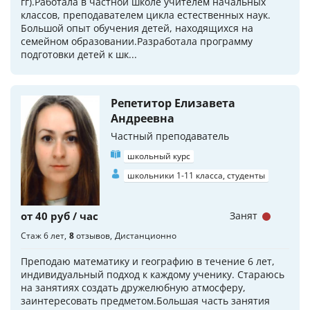
гг).Работала в частной школе учителем начальных
классов, преподавателем цикла естественных наук.
Большой опыт обучения детей, находящихся на
семейном образовании.Разработала программу
подготовки детей к шк...
Репетитор Елизавета
Андреевна
Частный преподаватель
школьный курс
школьники 1-11 класса, студенты
от 40 руб / час
Занят
Стаж 6 лет
8
отзывов
Дистанционно
Преподаю математику и географию в течение 6 лет,
индивидуальный подход к каждому ученику. Стараюсь
на занятиях создать дружелюбную атмосферу,
заинтересовать предметом.Большая часть занятия