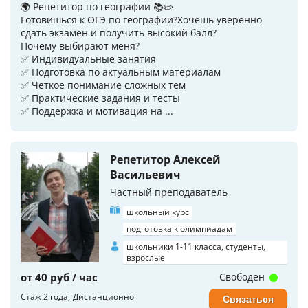
🌍 Репетитор по географии 📚✏️
Готовишься к ОГЭ по географии?Хочешь уверенно
сдать экзамен и получить высокий балл?
Почему выбирают меня?
✅ Индивидуальные занятия
✅ Подготовка по актуальным материалам
✅ Четкое понимание сложных тем
✅ Практические задания и тесты
✅ Поддержка и мотивация на ...
Репетитор Алексей
Васильевич
Частный преподаватель
школьный курс
подготовка к олимпиадам
школьники 1-11 класса, студенты,
взрослые
от 40 руб / час
Свободен
Стаж 2 года
Дистанционно
Связаться