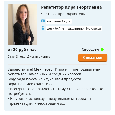
Репетитор Кира Георгиевна
Частный преподаватель
школьный курс
дети 6-7 лет, школьники 1-6 класса
от 20 руб / час
Свободен
Стаж 3 года
Дистанционно
Связаться
Здравствуйте! Меня зовут Кира и я преподаватель/
репетитор начальных и средних классов
Буду рада помочь с изучением предмета
Вкратце о моих занятиях:
• Всегда готова разъяснить тему столько раз, сколько
потребуется.
• На уроках использую визуальные материалы
(презентации, иллюстрации и...