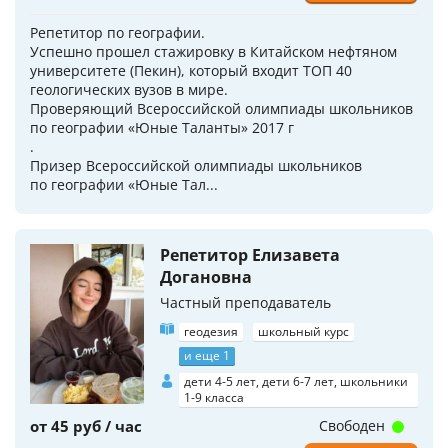
Репетитор по географии.
Успешно прошел стажировку в Китайском нефтяном
университете (Пекин), который входит ТОП 40
геологических вузов в мире.
Проверяющий Всероссийской олимпиады школьников
по географии «Юные Таланты» 2017 г
.
Призер Всероссийской олимпиады школьников
по географии «Юные Тал...
Репетитор Елизавета
Догановна
Частный преподаватель
геодезия
школьный курс
и еще 1
дети 4-5 лет, дети 6-7 лет, школьники
1-9 класса
от 45 руб / час
Свободен