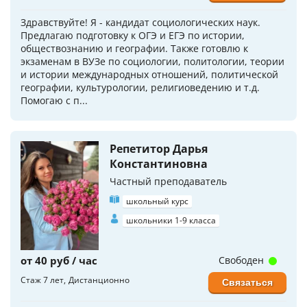
Здравствуйте! Я - кандидат социологических наук.
Предлагаю подготовку к ОГЭ и ЕГЭ по истории,
обществознанию и географии. Также готовлю к
экзаменам в ВУЗе по социологии, политологии, теории
и истории международных отношений, политической
географии, культурологии, религиоведению и т.д.
Помогаю с п...
Репетитор Дарья
Константиновна
Частный преподаватель
школьный курс
школьники 1-9 класса
от 40 руб / час
Свободен
Стаж 7 лет
Дистанционно
Связаться