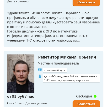
Дистанционно
Связаться
Здравствуйте, меня зовут Никита. Параллельно с
профильным обучением веду частную репетиторскую
практику и помогаю детям чувствовать себя увереннее
в школе и на экзаменах.
Готовлю школьников к ОГЭ по математике,
информатике и географии, а также занимаюсь с
учениками 1–7 классов по английскому яз...
Репетитор Михаил Юрьевич
Частный преподаватель
школьный курс
дети 4-5 лет, дети 6-7 лет, школьники
1-11 класса, студенты, взрослые
от 95 руб / час
Свободен
Стаж 18 лет
Дистанционно
Связаться