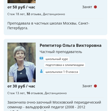
от 50 руб / час
Занят
Стаж 18 лет
32
отзыва
Дистанционно
Преподавала в частных школах Москвы, Санкт-
Петербурга.
Репетитор Ольга Викторовна
Частный преподаватель
школьный курс
подготовка к олимпиадам
школьники 1-9 класса
от 30 руб / час
Занят
Стаж 13 лет
16
отзывов
Дистанционно
Закончила очно-заочный Московский периодический
семинар - вальдорфский педагог (2008 - 2012