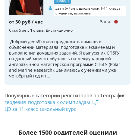
и еще 1
дети 6-7 лет, школьники 1-11 класса,
студенты, взрослые
от 30 руб / час
Занят
Стаж 5 лет
1
отзыв
Дистанционно
Добрый день!Готова предложить помощь в
объяснении материала, подготовке к экзаменам и
выполнении домашних заданий. Я выпускник СПбГУ,
на данный момент обучаюсь на международной
англоязычной магистерской программе СПбГУ (Polar
and Marine Research). Занимаюсь с учениками уже
четвёртый год и г...
Популярные категории репетиторов по География:
геодезия
подготовка к олимпиадам
ЦТ
ЦЭ за 11 класс
школьный курс
Более 1500 родителей оценили