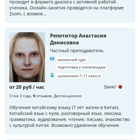
проходит в формате диалога с активной работой
ученика. Онлайн-занятия проводятся на платформе
Zoom, с возмож...
Репетитор Анастасия
Денисовна
Частный преподаватель
школьный курс
подготовка к олимпиадам
школьники 1-11 класса
от 20 руб / час
Занят
Стаж 3 года
6
отзывов
Дистанционно
Обучение китайскому языку (7 лет жизни в Китае).
Китайский язык с нуля, разговорный язык, лексика,
грамматика, аудирование, чтение, письмо, знакомство
с культурой Китая. Возможно удаленное обучение.