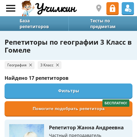
База
Тесты по
репетиторов
предметам
Репетиторы по географии 3 Класс в
Гомеле
География
3 Класс
Найдено
17 репетиторов
Фильтры
БЕСПЛАТНО!
Помогите подобрать репетитора
Репетитор Жанна Андреевна
Частный преподаватель