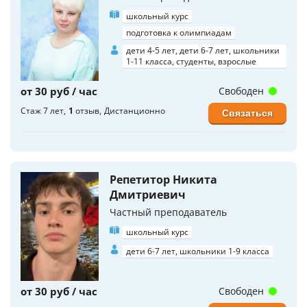
школьный курс
подготовка к олимпиадам
дети 4-5 лет, дети 6-7 лет, школьники
1-11 класса, студенты, взрослые
от 30 руб / час
Свободен
Стаж 7 лет
1
отзыв
Дистанционно
Связаться
Репетитор Никита
Дмитриевич
Частный преподаватель
школьный курс
дети 6-7 лет, школьники 1-9 класса
от 30 руб / час
Свободен