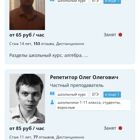
школьный курс
ЕГЭ
и еще 1
от 65 руб / час
Занят
Стаж 14 лет
153
отзыва
Дистанционно
Разделы школьный курс, алгебра, ...
Репетитор Олег Олегович
Частный преподаватель
школьный курс
ЕГЭ
и еще 1
школьники 1-11 класса, студенты,
взрослые
от 85 руб / час
Занят
Стаж 11 лет
77
отзывов
Дистанционно