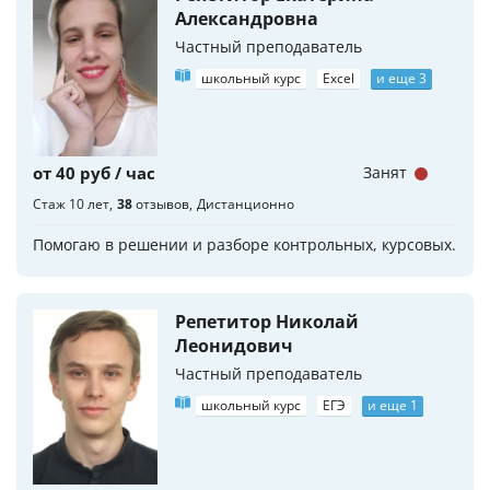
Александровна
Частный преподаватель
школьный курс
Excel
и еще 3
от 40 руб / час
Занят
Стаж 10 лет
38
отзывов
Дистанционно
Помогаю в решении и разборе контрольных, курсовых.
Репетитор Николай
Леонидович
Частный преподаватель
школьный курс
ЕГЭ
и еще 1