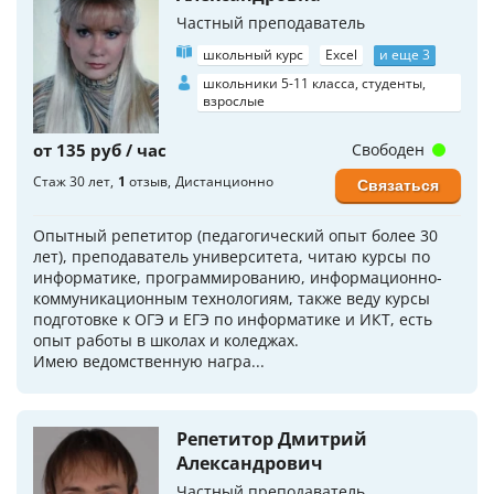
Частный преподаватель
школьный курс
Excel
и еще 3
школьники 5-11 класса, студенты,
взрослые
от 135 руб / час
Свободен
Стаж 30 лет
1
отзыв
Дистанционно
Связаться
Опытный репетитор (педагогический опыт более 30
лет), преподаватель университета, читаю курсы по
информатике, программированию, информационно-
коммуникационным технологиям, также веду курсы
подготовке к ОГЭ и ЕГЭ по информатике и ИКТ, есть
опыт работы в школах и коледжах.
Имею ведомственную награ...
Репетитор Дмитрий
Александрович
Частный преподаватель