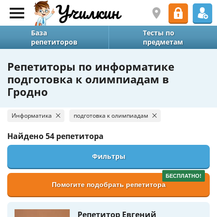
База
Тесты по
репетиторов
предметам
Репетиторы по информатике
подготовка к олимпиадам в
Гродно
Информатика
подготовка к олимпиадам
Найдено
54 репетитора
Фильтры
БЕСПЛАТНО!
Помогите подобрать репетитора
Репетитор Евгений