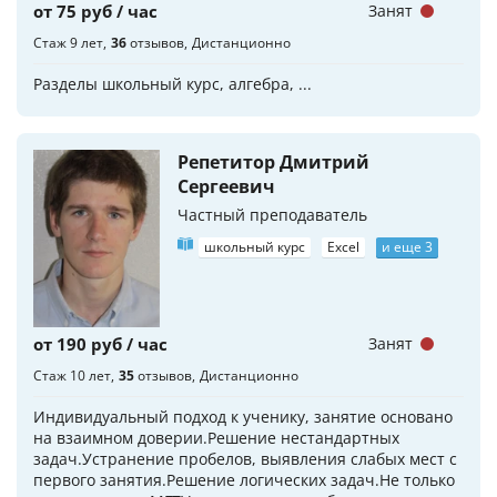
от 75 руб / час
Занят
Стаж 9 лет
36
отзывов
Дистанционно
Разделы школьный курс, алгебра, ...
Репетитор Дмитрий
Сергеевич
Частный преподаватель
школьный курс
Excel
и еще 3
от 190 руб / час
Занят
Стаж 10 лет
35
отзывов
Дистанционно
Индивидуальный подход к ученику, занятие основано
на взаимном доверии.Решение нестандартных
задач.Устранение пробелов, выявления слабых мест с
первого занятия.Решение логических задач.Не только