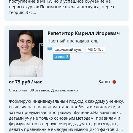
поступление в МГТУ, но и успешное обучение на
первых курсах.Понимание школьного курса, через
теорию.Экс...
Репетитор Кирилл Игоревич
Частный преподаватель
школьный курс
MS Office
и еще 2
от 75 руб / час
Занят
Стаж 5 лет
30
отзывов
Дистанционно
Формирую индивидуальный подход к каждому ученику,
выявляя на начальном этапе пробелы и сложности, а
затем продумывая программу обучения.На занятиях с
детьми учу не только основным методам, правилам и
формулам, но в первую очередь думать, рассуждать,
делать правильные выводы из имеющихся фактов и ...