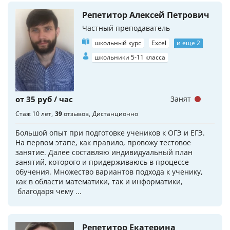
Репетитор Алексей Петрович
Частный преподаватель
школьный курс
Excel
и еще 2
школьники 5-11 класса
от 35 руб / час
Занят
Стаж 10 лет
39
отзывов
Дистанционно
Большой опыт при подготовке учеников к ОГЭ и ЕГЭ.
На первом этапе, как правило, провожу тестовое
занятие. Далее составляю индивидуальный план
занятий, которого и придерживаюсь в процессе
обучения. Множество вариантов подхода к ученику,
как в области математики, так и информатики,
благодаря чему ...
Репетитор Екатерина