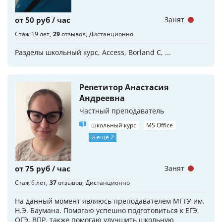
от 50 руб / час
Занят
Стаж 19 лет
29
отзывов
Дистанционно
Разделы школьный курс, Access, Borland C, ...
Репетитор Анастасия
Андреевна
Частный преподаватель
школьный курс
MS Office
и еще 2
от 75 руб / час
Занят
Стаж 6 лет
37
отзывов
Дистанционно
На данный момент являюсь преподавателем МГТУ им.
Н.Э. Баумана. Помогаю успешно подготовиться к ЕГЭ,
ОГЭ, ВПР, также помогаю улучшить школьную