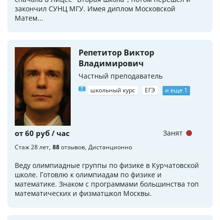
закончил СУНЦ МГУ. Имея диплом Московской
Матем...
Репетитор Виктор
Владимирович
Частный преподаватель
школьный курс
ЕГЭ
и еще 1
от 60 руб / час
Занят
Стаж 28 лет
88
отзывов
Дистанционно
Веду олимпиадные группы по физике в Курчатовской
школе. Готовлю к олимпиадам по физике и
математике. Знаком с программами большинства топ
математических и физматшкол Москвы.