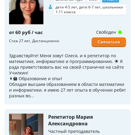
дети 4-5 лет, дети 6-7 лет, школьники
1-11 класса
от 60 руб / час
Свободен
Стаж 27 лет
Дистанционно
Связаться
Здравствуйте! Меня зовут Олеся, и я репетитор по
математике, информатике и программированию. 🌟 Я
рада приветствовать вас на своей страничке на сайте
Училкин!
👩‍🏫 Образование и опыт
Обладая высшим образованием в области математики
и информатики, я имею 27 лет опыта в обучении ребят
разных во...
Репетитор Мария
Александровна
Частный преподаватель