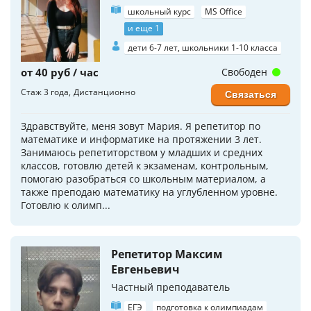
школьный курс
MS Office
и еще 1
дети 6-7 лет, школьники 1-10 класса
от 40 руб / час
Свободен
Стаж 3 года
Дистанционно
Связаться
Здравствуйте, меня зовут Мария. Я репетитор по
математике и информатике на протяжении 3 лет.
Занимаюсь репетиторством у младших и средних
классов, готовлю детей к экзаменам, контрольным,
помогаю разобраться со школьным материалом, а
также преподаю математику на углубленном уровне.
Готовлю к олимп...
Репетитор Максим
Евгеньевич
Частный преподаватель
ЕГЭ
подготовка к олимпиадам