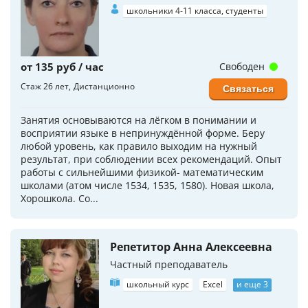
школьники 4-11 класса, студенты
от 135 руб / час
Свободен
Стаж 26 лет
Дистанционно
Связаться
Занятия основываются на лёгком в понимании и
восприятии языке в непринуждённой форме. Беру
любой уровень, как правило выходим на нужный
результат, при соблюдении всех рекомендаций. Опыт
работы с сильнейшими физикой- математическим
школами (атом числе 1534, 1535, 1580). Новая школа,
Хорошкола. Со...
Репетитор Анна Алексеевна
Частный преподаватель
школьный курс
Excel
и еще 3