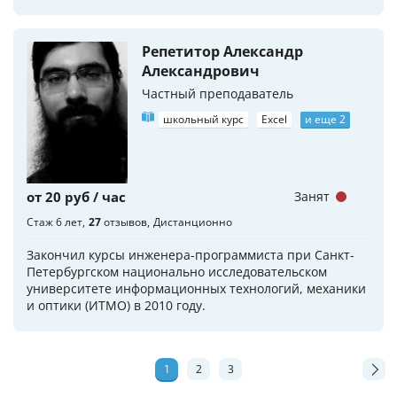
Репетитор Александр
Александрович
Частный преподаватель
школьный курс
Excel
и еще 2
от 20 руб / час
Занят
Стаж 6 лет
27
отзывов
Дистанционно
Закончил курсы инженера-программиста при Санкт-
Петербургском национально исследовательском
университете информационных технологий, механики
и оптики (ИТМО) в 2010 году.
1
2
3