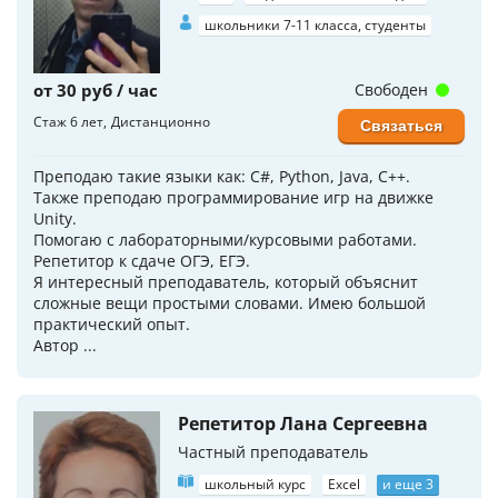
школьники 7-11 класса, студенты
от 30 руб / час
Свободен
Стаж 6 лет
Дистанционно
Связаться
Преподаю такие языки как: C#, Python, Java, C++.
Также преподаю программирование игр на движке
Unity.
Помогаю с лабораторными/курсовыми работами.
Репетитор к сдаче ОГЭ, ЕГЭ.
Я интересный преподаватель, который объяснит
сложные вещи простыми словами. Имею большой
практический опыт.
Автор ...
Репетитор Лана Сергеевна
Частный преподаватель
школьный курс
Excel
и еще 3