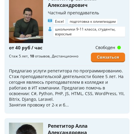
Александрович
Частный преподаватель
Excel
подготовка к олимпиадам
школьники 9-11 класса, студенты,
взрослые
от 40 руб / час
Свободен
Стаж 5 лет
10
отзывов
Дистанционно
Связаться
Предлагаю услуги репетитора по программированию.
Стаж преподавательской деятельности более 5 лет. На
сегодня являюсь преподавателем в колледже и
работаю в ИТ компании. Предлагаю помочь в
освоении: C#, Python, PHP, JS, HTML, CSS, WordPress, YII,
Bitrix, Django, Laravel.
Занятия провожу от 2-х и б...
Репетитор Алла
Александровна