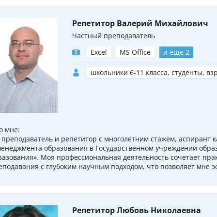
Репетитор Валерий Михайлович
Частный преподаватель
Excel
MS Office
и еще 2
школьники 6-11 класса, студенты, вз
о мне:
– преподаватель и репетитор с многолетним стажем, аспирант 
менеджмента образования в Государственном учреждении обра
разования». Моя профессиональная деятельность сочетает пра
еподавания с глубоким научным подходом, что позволяет мне эф
Репетитор Любовь Николаевна