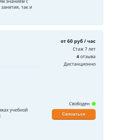
им знанием с
занятия, так и
от 60 руб / час
Стаж 7 лет
4
отзыва
Дистанционно
Свободен
мках учебной
Связаться
: