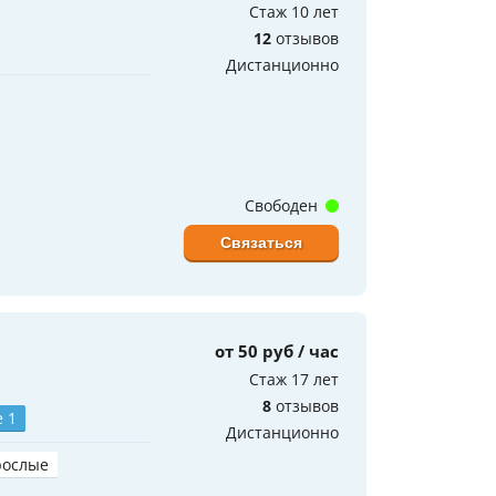
Стаж 10 лет
12
отзывов
Дистанционно
Свободен
Связаться
от 50 руб / час
Стаж 17 лет
8
отзывов
 1
Дистанционно
рослые