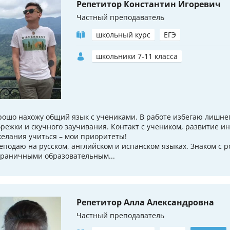
Репетитор Константин Игоревич
Частный преподаватель
школьный курс
ЕГЭ
школьники 7-11 класса
рошо нахожу общий язык с учениками. В работе избегаю лишне
брежки и скучного заучивания. Контакт с учеником, развитие и
желания учиться – мои приоритеты!
еподаю на русском, английском и испанском языках. Знаком с р
граничными образовательным...
Репетитор Алла Александровна
Частный преподаватель