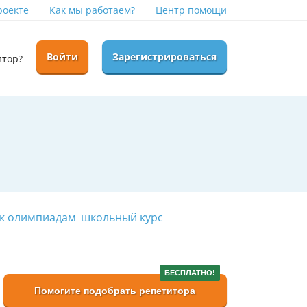
роекте
Как мы работаем?
Центр помощи
Войти
Зарегистрироваться
итор?
 к олимпиадам
школьный курс
БЕСПЛАТНО!
Помогите подобрать репетитора