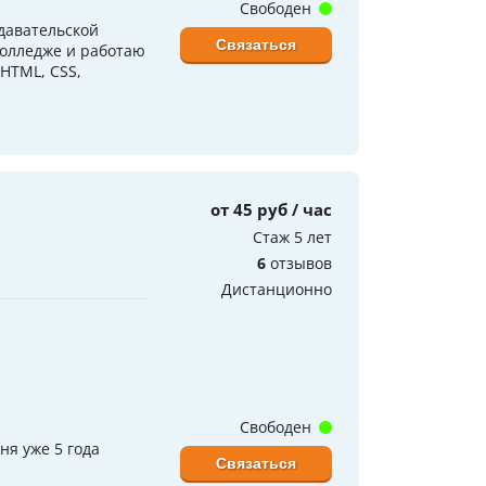
Свободен
давательской
Связаться
колледже и работаю
 HTML, CSS,
от 45 руб / час
Стаж 5 лет
6
отзывов
Дистанционно
Свободен
ня уже 5 года
Связаться