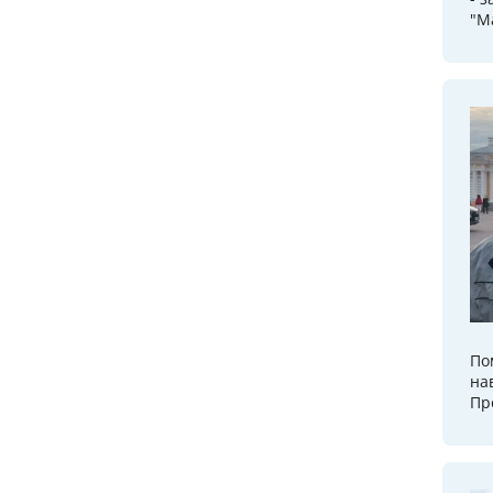
"М
По
на
Пр