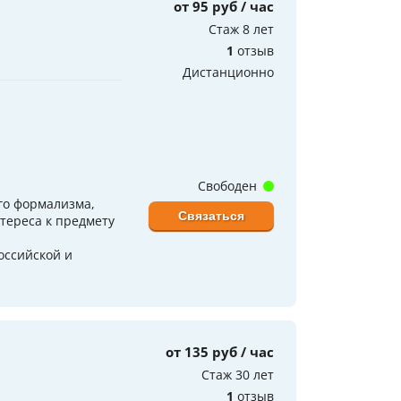
от 95 руб / час
Стаж 8 лет
1
отзыв
Дистанционно
Свободен
го формализма,
Связаться
нтереса к предмету
оссийской и
от 135 руб / час
Стаж 30 лет
1
отзыв