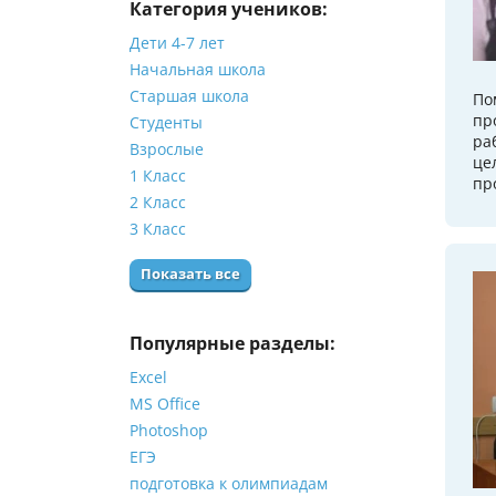
Категория учеников:
Дети 4-7 лет
Начальная школа
Старшая школа
По
пр
Студенты
ра
Взрослые
це
1 Класс
пр
2 Класс
3 Класс
Показать все
Популярные разделы:
Excel
MS Office
Photoshop
ЕГЭ
подготовка к олимпиадам