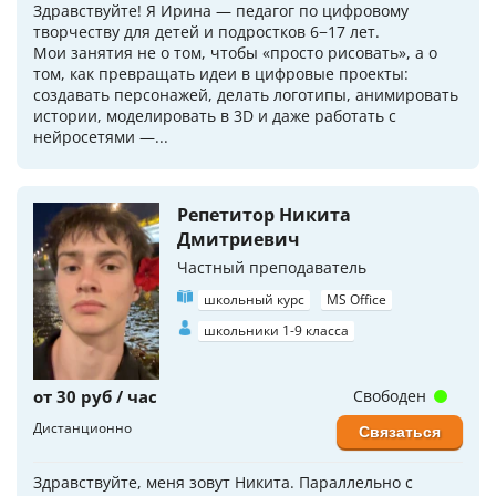
Здравствуйте! Я Ирина — педагог по цифровому
творчеству для детей и подростков 6−17 лет.
Мои занятия не о том, чтобы «просто рисовать», а о
том, как превращать идеи в цифровые проекты:
создавать персонажей, делать логотипы, анимировать
истории, моделировать в 3D и даже работать с
нейросетями —...
Репетитор Никита
Дмитриевич
Частный преподаватель
школьный курс
MS Office
школьники 1-9 класса
от 30 руб / час
Свободен
Дистанционно
Связаться
Здравствуйте, меня зовут Никита. Параллельно с