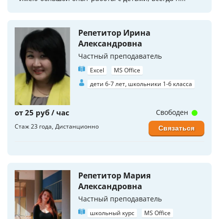
Репетитор Ирина
Александровна
Частный преподаватель
Excel
MS Office
дети 6-7 лет, школьники 1-6 класса
от 25 руб / час
Свободен
Стаж 23 года
Дистанционно
Связаться
Репетитор Мария
Александровна
Частный преподаватель
школьный курс
MS Office