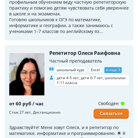
профильным обучением веду частную репетиторскую
практику и помогаю детям чувствовать себя увереннее
в школе и на экзаменах.
Готовлю школьников к ОГЭ по математике,
информатике и географии, а также занимаюсь с
учениками 1–7 классов по английскому яз...
Репетитор Олеся Раифовна
Частный преподаватель
школьный курс
Excel
и еще 3
дети 4-5 лет, дети 6-7 лет, школьники
1-11 класса
от 60 руб / час
Свободен
Стаж 27 лет
Дистанционно
Связаться
Здравствуйте! Меня зовут Олеся, и я репетитор по
математике, информатике и программированию. 🌟 Я