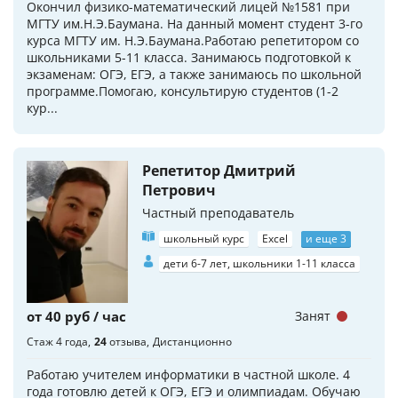
Окончил физико-математический лицей №1581 при
МГТУ им.Н.Э.Баумана. На данный момент студент 3-го
курса МГТУ им. Н.Э.Баумана.Работаю репетитором со
школьниками 5-11 класса. Занимаюсь подготовкой к
экзаменам: ОГЭ, ЕГЭ, а также занимаюсь по школьной
программе.Помогаю, консультирую студентов (1-2
кур...
Репетитор Дмитрий
Петрович
Частный преподаватель
школьный курс
Excel
и еще 3
дети 6-7 лет, школьники 1-11 класса
от 40 руб / час
Занят
Стаж 4 года
24
отзыва
Дистанционно
Работаю учителем информатики в частной школе. 4
года готовлю детей к ОГЭ, ЕГЭ и олимпиадам. Обучаю