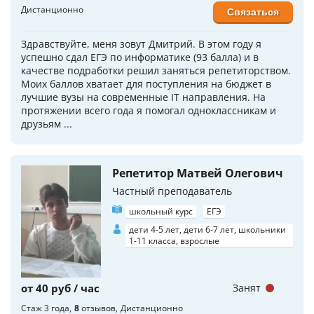
Дистанционно
Связаться
Здравствуйте, меня зовут Дмитрий. В этом году я
успешно сдал ЕГЭ по информатике (93 балла) и в
качестве подработки решил заняться репетиторством.
Моих баллов хватает для поступления на бюджет в
лучшие вузы на современные IT направления. На
протяжении всего года я помогал одноклассникам и
друзьям ...
Репетитор Матвей Олегович
Частный преподаватель
школьный курс
ЕГЭ
дети 4-5 лет, дети 6-7 лет, школьники
1-11 класса, взрослые
от 40 руб / час
Занят
Стаж 3 года
8
отзывов
Дистанционно