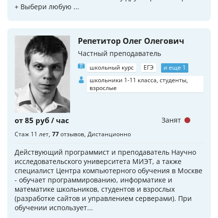
+ Выбери любую ...
Репетитор Олег Олегович
Частный преподаватель
школьный курс
ЕГЭ
и еще 1
школьники 1-11 класса, студенты,
взрослые
от 85 руб / час
Занят
Стаж 11 лет
77
отзывов
Дистанционно
Действующий программист и преподаватель Научно
исследовательского университета МИЭТ, а также
специалист Центра компьютерного обучения в Москве
- обучает программированию, информатике и
математике школьников, студентов и взрослых
(разработке сайтов и управлением серверами). При
обучении использует...