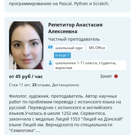
программированию на Pascal, Python и Scratch.
Репетитор Анастасия
Алексеевна
Частный преподаватель
школьный курс
MS Office
и еще 1
школьники 1-11 класса, студенты,
взрослые
от 45 руб / час
Занят
Стаж 11 лет
23
отзыва
Дистанционно
Филолог, художник, преподаватель. Автор научных
работ по проблемам перевода с испанского языка на
русский. Переводчик с испанского и английского
языков.Училась в школе 1252 им. Сервантеса,
закончила с медалью Лицей 1553 "Лицей на Донской"
(ныне Лицей им. Вернадского) по специальности
"Семиотика"....