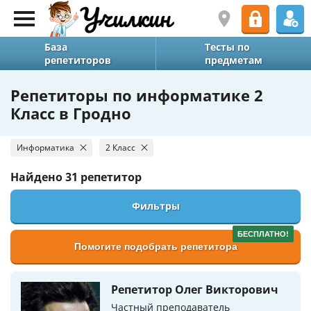
База
Тесты по
репетиторов
предметам
Репетиторы по информатике 2
Класс в Гродно
Информатика
2 Класс
Найдено
31 репетитор
Фильтры
БЕСПЛАТНО!
Помогите подобрать репетитора
Репетитор Олег Викторович
Частный преподаватель