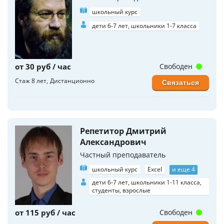
школьный курс
дети 6-7 лет, школьники 1-7 класса
от 30 руб / час
Свободен
Стаж 8 лет
Дистанционно
Связаться
Репетитор Дмитрий
Александрович
Частный преподаватель
школьный курс
Excel
и еще 4
дети 6-7 лет, школьники 1-11 класса,
студенты, взрослые
от 115 руб / час
Свободен