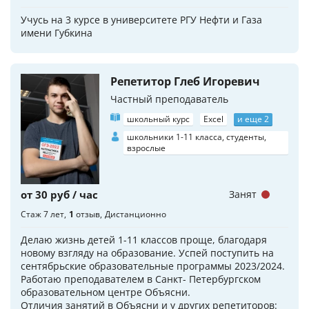
Учусь на 3 курсе в университете РГУ Нефти и Газа
имени Губкина
Репетитор Глеб Игоревич
Частный преподаватель
школьный курс
Excel
и еще 2
школьники 1-11 класса, студенты,
взрослые
от 30 руб / час
Занят
Стаж 7 лет
1
отзыв
Дистанционно
Делаю жизнь детей 1-11 классов проще, благодаря
новому взгляду на образование. Успей поступить на
сентябрьские образовательные программы 2023/2024.
Работаю преподавателем в Санкт- Петербургском
образовательном центре Объясни.
Отличия занятий в Объясни и у других репетиторов: