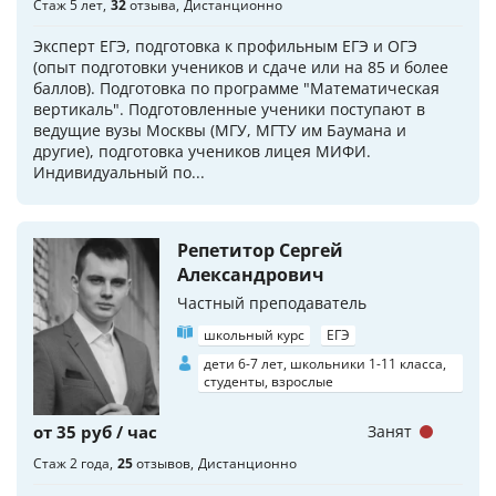
Стаж 5 лет
32
отзыва
Дистанционно
Эксперт ЕГЭ, подготовка к профильным ЕГЭ и ОГЭ
(опыт подготовки учеников и сдаче или на 85 и более
баллов). Подготовка по программе "Математическая
вертикаль". Подготовленные ученики поступают в
ведущие вузы Москвы (МГУ, МГТУ им Баумана и
другие), подготовка учеников лицея МИФИ.
Индивидуальный по...
Репетитор Сергей
Александрович
Частный преподаватель
школьный курс
ЕГЭ
дети 6-7 лет, школьники 1-11 класса,
студенты, взрослые
от 35 руб / час
Занят
Стаж 2 года
25
отзывов
Дистанционно