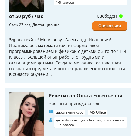
1-9 класса
от 50 руб / час
Свободен
Стаж 27 лет
Дистанционно
Связаться
Здравствуйте! Меня зовут Александр Иванович!
Я занимаюсь математикой, информатикой,
программированием и физикой с детьми с 3-го по 11-й
классы. Большой опыт работы с трудными и
отстающими детьми. Создана методика, основанная
на знании предмета и опыте практического психолога
в области обучени...
Репетитор Ольга Евгеньевна
Частный преподаватель
школьный курс
MS Office
дети 4-5 лет, дети 6-7 лет, школьники
1-7 класса