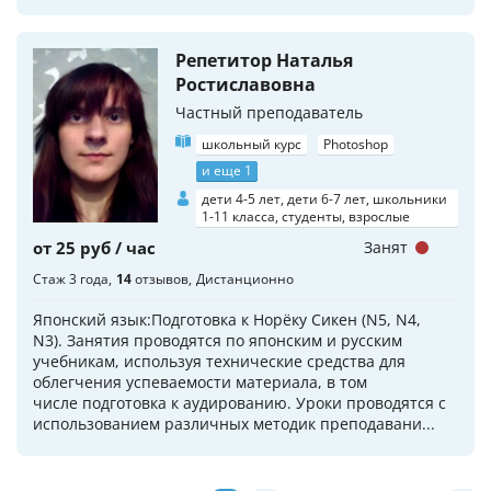
Репетитор Наталья
Ростиславовна
Частный преподаватель
школьный курс
Photoshop
и еще 1
дети 4-5 лет, дети 6-7 лет, школьники
1-11 класса, студенты, взрослые
от 25 руб / час
Занят
Стаж 3 года
14
отзывов
Дистанционно
Японский язык:Подготовка к Норёку Сикен (N5, N4,
N3). Занятия проводятся по японским и русским
учебникам, используя технические средства для
облегчения успеваемости материала, в том
числе подготовка к аудированию. Уроки проводятся с
использованием различных методик преподавани...