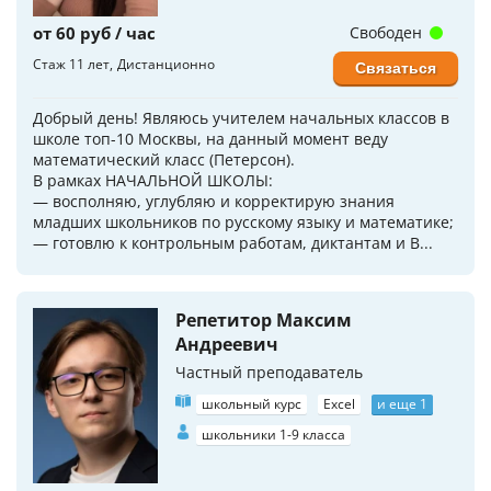
от 60 руб / час
Свободен
Стаж 11 лет
Дистанционно
Связаться
Добрый день! Являюсь учителем начальных классов в
школе топ-10 Москвы, на данный момент веду
математический класс (Петерсон).
В рамках НАЧАЛЬНОЙ ШКОЛЫ:
— восполняю, углубляю и корректирую знания
младших школьников по русскому языку и математике;
— готовлю к контрольным работам, диктантам и В...
Репетитор Максим
Андреевич
Частный преподаватель
школьный курс
Excel
и еще 1
школьники 1-9 класса