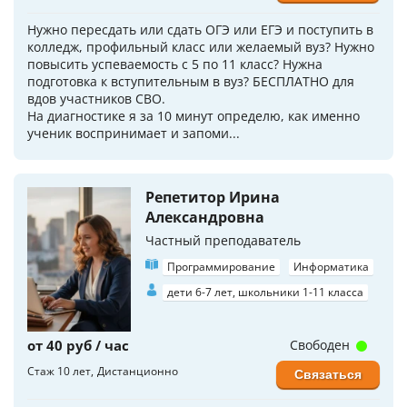
Нужно пересдать или сдать ОГЭ или ЕГЭ и поступить в
колледж, профильный класс или желаемый вуз? Нужно
повысить успеваемость с 5 по 11 класс? Нужна
подготовка к вступительным в вуз? БЕСПЛАТНО для
вдов участников СВО.
На диагностике я за 10 минут определю, как именно
ученик воспринимает и запоми...
Репетитор Ирина
Александровна
Частный преподаватель
Программирование
Информатика
дети 6-7 лет, школьники 1-11 класса
от 40 руб / час
Свободен
Стаж 10 лет
Дистанционно
Связаться