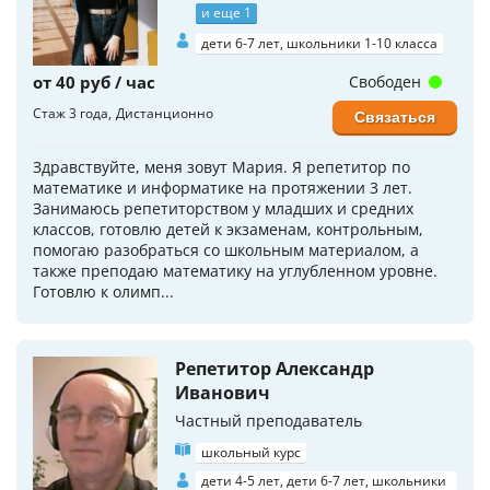
и еще 1
дети 6-7 лет, школьники 1-10 класса
от 40 руб / час
Свободен
Стаж 3 года
Дистанционно
Связаться
Здравствуйте, меня зовут Мария. Я репетитор по
математике и информатике на протяжении 3 лет.
Занимаюсь репетиторством у младших и средних
классов, готовлю детей к экзаменам, контрольным,
помогаю разобраться со школьным материалом, а
также преподаю математику на углубленном уровне.
Готовлю к олимп...
Репетитор Александр
Иванович
Частный преподаватель
школьный курс
дети 4-5 лет, дети 6-7 лет, школьники