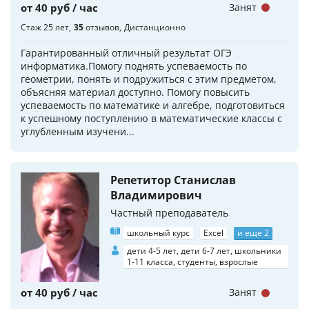
от 40 руб / час
Занят
Стаж 25 лет
35
отзывов
Дистанционно
Гарантированный отличный результат ОГЭ
информатика.Помогу поднять успеваемость по
геометрии, понять и подружиться с этим предметом,
объясняя материал доступно. Помогу повысить
успеваемость по математике и алгебре, подготовиться
к успешному поступлению в математические классы с
углубленным изучени...
Репетитор Станислав
Владимирович
Частный преподаватель
школьный курс
Excel
и еще 2
дети 4-5 лет, дети 6-7 лет, школьники
1-11 класса, студенты, взрослые
от 40 руб / час
Занят