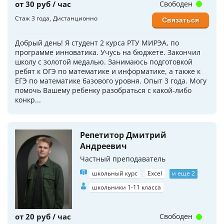
от 30 руб / час
Свободен
Стаж 3 года
Дистанционно
Связаться
Добрый день! Я студент 2 курса РТУ МИРЭА, по
программе инноватика. Учусь на бюджете. Закончил
школу с золотой медалью. Занимаюсь подготовкой
ребят к ОГЭ по математике и информатике, а также к
ЕГЭ по математике базового уровня. Опыт 3 года. Могу
помочь Вашему ребенку разобраться с какой-либо
конкр...
Репетитор Дмитрий
Андреевич
Частный преподаватель
школьный курс
Excel
и еще 2
школьники 1-11 класса
от 20 руб / час
Свободен