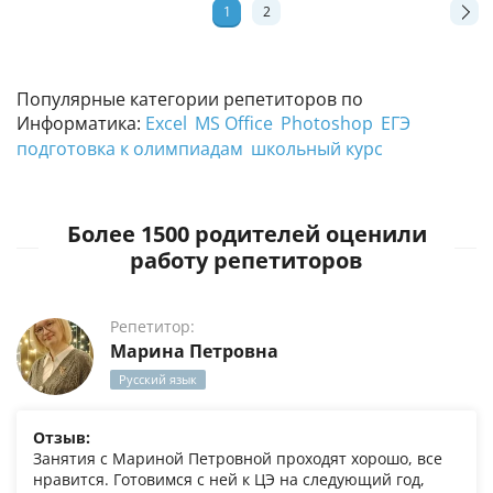
1
2
Популярные категории репетиторов по
Информатика:
Excel
MS Office
Photoshop
ЕГЭ
подготовка к олимпиадам
школьный курс
Более 1500 родителей оценили
работу репетиторов
Репетитор:
Марина Петровна
Русский язык
Отзыв:
Занятия с Мариной Петровной проходят хорошо, все
нравится. Готовимся с ней к ЦЭ на следующий год,