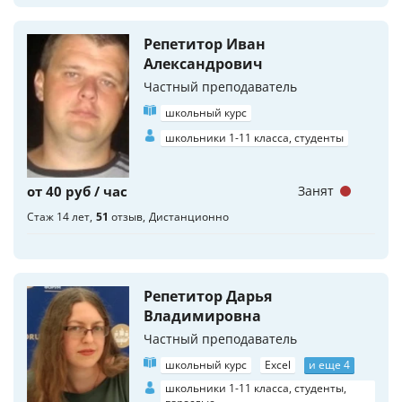
Репетитор Иван
Александрович
Частный преподаватель
школьный курс
школьники 1-11 класса, студенты
от 40 руб / час
Занят
Стаж 14 лет
51
отзыв
Дистанционно
Репетитор Дарья
Владимировна
Частный преподаватель
школьный курс
Excel
и еще 4
школьники 1-11 класса, студенты,