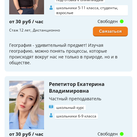
школьники 5-11 класса, студенты,
взрослые
от 30 руб / час
Свободен
Стаж 12 лет
Дистанционно
Связаться
География - удивительный предмет! Изучая
географию, можно понять процессы, которые
происходят вокруг нас не только в природе, но и в
обществе.
Репетитор Екатерина
Владимировна
Частный преподаватель
школьный курс
школьники 6-9 класса
от 30 руб / час
Свободен