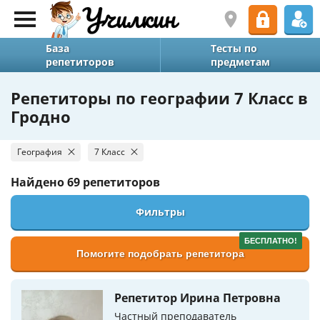
База
Тесты по
репетиторов
предметам
Репетиторы по географии 7 Класс в
Гродно
География
7 Класс
Найдено
69 репетиторов
Фильтры
БЕСПЛАТНО!
Помогите подобрать репетитора
Репетитор Ирина Петровна
Частный преподаватель