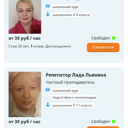
школьный курс
школьники 4-9 класса
от 30 руб / час
Свободен
Стаж 20 лет
1
отзыв
Дистанционно
Связаться
Репетитор Лада Львовна
Частный преподаватель
школьный курс
подготовка к олимпиадам
школьники 5-11 класса
от 30 руб / час
Свободен