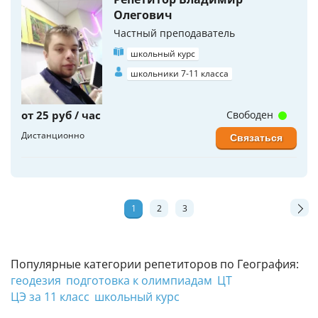
Олегович
Частный преподаватель
школьный курс
школьники 7-11 класса
от 25 руб / час
Свободен
Дистанционно
Связаться
1
2
3
Популярные категории репетиторов по География:
геодезия
подготовка к олимпиадам
ЦТ
ЦЭ за 11 класс
школьный курс