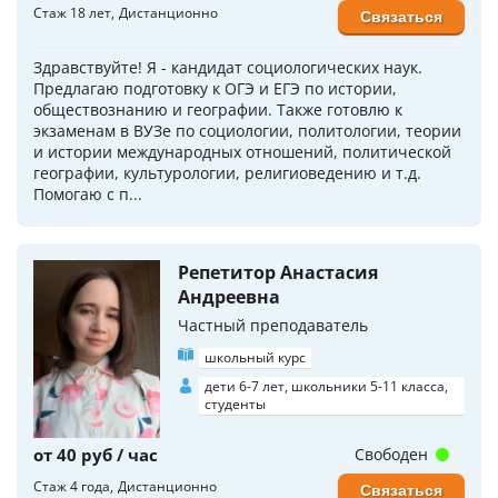
Стаж 18 лет
Дистанционно
Связаться
Здравствуйте! Я - кандидат социологических наук.
Предлагаю подготовку к ОГЭ и ЕГЭ по истории,
обществознанию и географии. Также готовлю к
экзаменам в ВУЗе по социологии, политологии, теории
и истории международных отношений, политической
географии, культурологии, религиоведению и т.д.
Помогаю с п...
Репетитор Анастасия
Андреевна
Частный преподаватель
школьный курс
дети 6-7 лет, школьники 5-11 класса,
студенты
от 40 руб / час
Свободен
Стаж 4 года
Дистанционно
Связаться