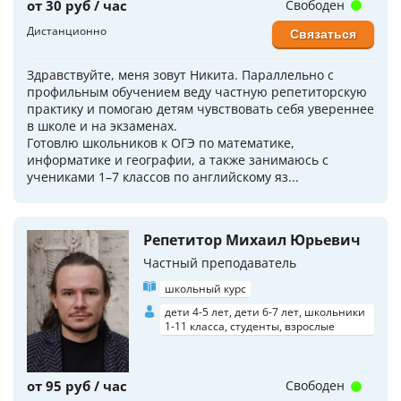
от 30 руб / час
Свободен
Дистанционно
Связаться
Здравствуйте, меня зовут Никита. Параллельно с
профильным обучением веду частную репетиторскую
практику и помогаю детям чувствовать себя увереннее
в школе и на экзаменах.
Готовлю школьников к ОГЭ по математике,
информатике и географии, а также занимаюсь с
учениками 1–7 классов по английскому яз...
Репетитор Михаил Юрьевич
Частный преподаватель
школьный курс
дети 4-5 лет, дети 6-7 лет, школьники
1-11 класса, студенты, взрослые
от 95 руб / час
Свободен