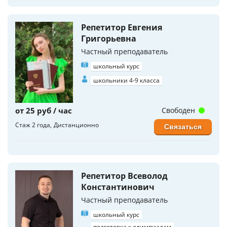
Репетитор Евгения
Григорьевна
Частный преподаватель
школьный курс
школьники 4-9 класса
от 25 руб / час
Свободен
Стаж 2 года
Дистанционно
Связаться
Репетитор Всеволод
Константинович
Частный преподаватель
школьный курс
подготовка к олимпиадам