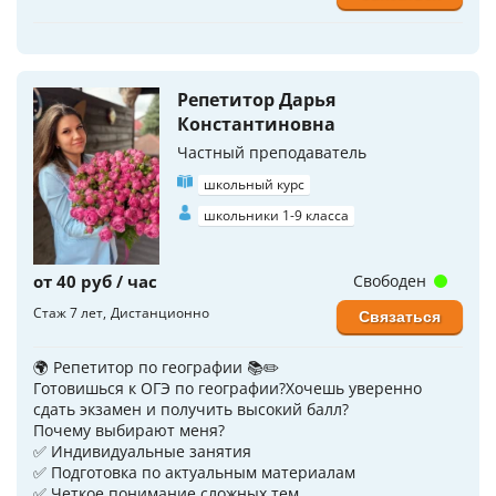
Репетитор Дарья
Константиновна
Частный преподаватель
школьный курс
школьники 1-9 класса
от 40 руб / час
Свободен
Стаж 7 лет
Дистанционно
Связаться
🌍 Репетитор по географии 📚✏️
Готовишься к ОГЭ по географии?Хочешь уверенно
сдать экзамен и получить высокий балл?
Почему выбирают меня?
✅ Индивидуальные занятия
✅ Подготовка по актуальным материалам
✅ Четкое понимание сложных тем