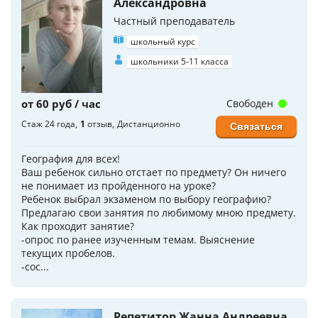
Александровна
Частный преподаватель
школьный курс
школьники 5-11 класса
от 60 руб / час
Свободен
Стаж 24 года
1
отзыв
Дистанционно
Связаться
География для всех!
Ваш ребенок сильно отстает по предмету? Он ничего
не понимает из пройденного на уроке?
Ребенок выбрал экзаменом по выбору географию?
Предлагаю свои занятия по любимому мною предмету.
Как проходит занятие?
-опрос по ранее изученным темам. Выяснение
текущих пробелов.
-сос...
Репетитор Жанна Андреевна