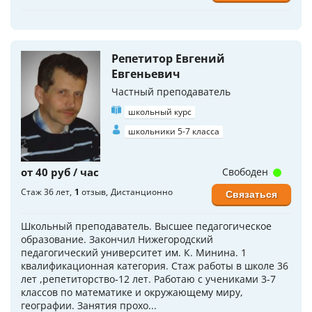
Репетитор Евгений
Евгеньевич
Частный преподаватель
школьный курс
школьники 5-7 класса
от 40 руб / час
Свободен
Стаж 36 лет
1
отзыв
Дистанционно
Связаться
Школьный преподаватель. Высшее педагогическое
образование. Закончил Нижегородский
педагогический университет им. К. Минина. 1
квалификационная категория. Стаж работы в школе 36
лет ,репетиторство-12 лет. Работаю с учениками 3-7
классов по математике и окружающему миру,
географии. Занятия прохо...