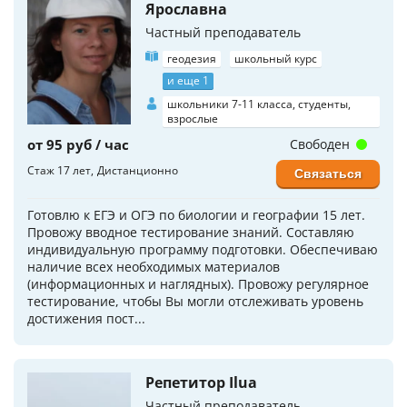
Ярославна
Частный преподаватель
геодезия
школьный курс
и еще 1
школьники 7-11 класса, студенты,
взрослые
от 95 руб / час
Свободен
Стаж 17 лет
Дистанционно
Связаться
Готовлю к ЕГЭ и ОГЭ по биологии и географии 15 лет.
Провожу вводное тестирование знаний. Составляю
индивидуальную программу подготовки. Обеспечиваю
наличие всех необходимых материалов
(информационных и наглядных). Провожу регулярное
тестирование, чтобы Вы могли отслеживать уровень
достижения пост...
Репетитор Ilua
Частный преподаватель