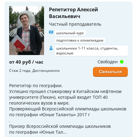
Репетитор Алексей
Васильевич
Частный преподаватель
школьный курс
подготовка к олимпиадам
школьники 1-11 класса, студенты,
взрослые
от 40 руб / час
Свободен
Стаж 2 года
Дистанционно
Связаться
Репетитор по географии.
Успешно прошел стажировку в Китайском нефтяном
университете (Пекин), который входит ТОП 40
геологических вузов в мире.
Проверяющий Всероссийской олимпиады школьников
по географии «Юные Таланты» 2017 г
.
Призер Всероссийской олимпиады школьников
по географии «Юные Тал...