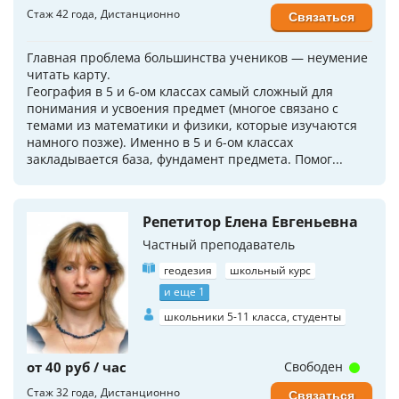
Стаж 42 года
Дистанционно
Связаться
Главная проблема большинства учеников — неумение
читать карту.
География в 5 и 6-ом классах самый сложный для
понимания и усвоения предмет (многое связано с
темами из математики и физики, которые изучаются
намного позже). Именно в 5 и 6-ом классах
закладывается база, фундамент предмета. Помог...
Репетитор Елена Евгеньевна
Частный преподаватель
геодезия
школьный курс
и еще 1
школьники 5-11 класса, студенты
от 40 руб / час
Свободен
Стаж 32 года
Дистанционно
Связаться