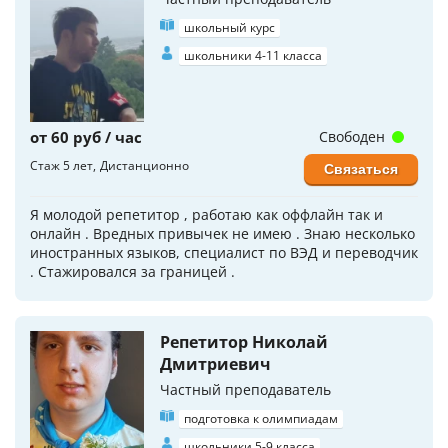
школьный курс
школьники 4-11 класса
от 60 руб / час
Свободен
Стаж 5 лет
Дистанционно
Связаться
Я молодой репетитор , работаю как оффлайн так и
онлайн . Вредных привычек не имею . Знаю несколько
иностранных языков, специалист по ВЭД и переводчик
. Стажировался за границей .
Репетитор Николай
Дмитриевич
Частный преподаватель
подготовка к олимпиадам
школьники 5-9 класса