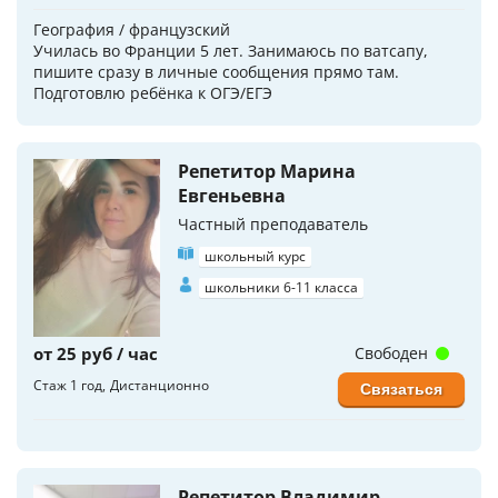
География / французский
Училась во Франции 5 лет. Занимаюсь по ватсапу,
пишите сразу в личные сообщения прямо там.
Подготовлю ребёнка к ОГЭ/ЕГЭ
Репетитор Марина
Евгеньевна
Частный преподаватель
школьный курс
школьники 6-11 класса
от 25 руб / час
Свободен
Стаж 1 год
Дистанционно
Связаться
Репетитор Владимир