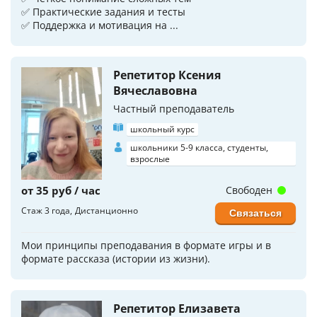
✅ Практические задания и тесты
✅ Поддержка и мотивация на ...
Репетитор Ксения
Вячеславовна
Частный преподаватель
школьный курс
школьники 5-9 класса, студенты,
взрослые
от 35 руб / час
Свободен
Стаж 3 года
Дистанционно
Связаться
Мои принципы преподавания в формате игры и в
формате рассказа (истории из жизни).
Репетитор Елизавета