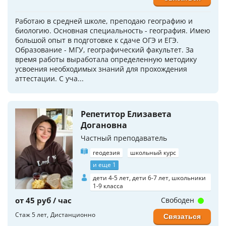
Работаю в средней школе, преподаю географию и
биологию. Основная специальность - география. Имею
большой опыт в подготовке к сдаче ОГЭ и ЕГЭ.
Образование - МГУ, географический факультет. За
время работы выработала определенную методику
усвоения необходимых знаний для прохождения
аттестации. С уча...
Репетитор Елизавета
Догановна
Частный преподаватель
геодезия
школьный курс
и еще 1
дети 4-5 лет, дети 6-7 лет, школьники
1-9 класса
от 45 руб / час
Свободен
Стаж 5 лет
Дистанционно
Связаться