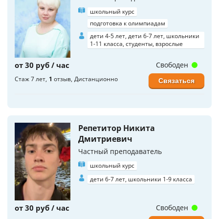
школьный курс
подготовка к олимпиадам
дети 4-5 лет, дети 6-7 лет, школьники
1-11 класса, студенты, взрослые
от 30 руб / час
Свободен
Стаж 7 лет
1
отзыв
Дистанционно
Связаться
Репетитор Никита
Дмитриевич
Частный преподаватель
школьный курс
дети 6-7 лет, школьники 1-9 класса
от 30 руб / час
Свободен