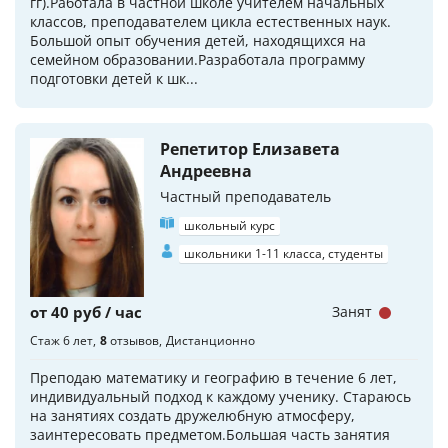
гг).Работала в частной школе учителем начальных
классов, преподавателем цикла естественных наук.
Большой опыт обучения детей, находящихся на
семейном образовании.Разработала программу
подготовки детей к шк...
Репетитор Елизавета
Андреевна
Частный преподаватель
школьный курс
школьники 1-11 класса, студенты
от 40 руб / час
Занят
Стаж 6 лет
8
отзывов
Дистанционно
Преподаю математику и географию в течение 6 лет,
индивидуальный подход к каждому ученику. Стараюсь
на занятиях создать дружелюбную атмосферу,
заинтересовать предметом.Большая часть занятия