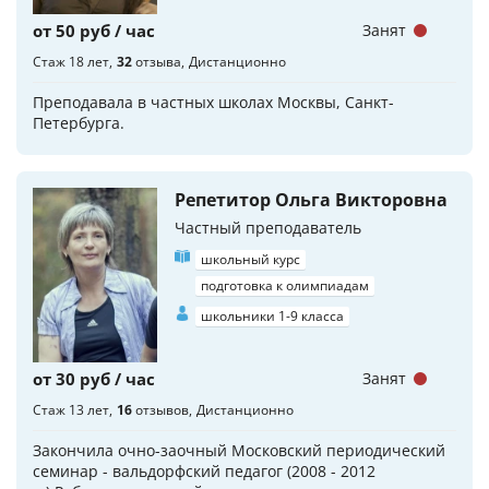
от 50 руб / час
Занят
Стаж 18 лет
32
отзыва
Дистанционно
Преподавала в частных школах Москвы, Санкт-
Петербурга.
Репетитор Ольга Викторовна
Частный преподаватель
школьный курс
подготовка к олимпиадам
школьники 1-9 класса
от 30 руб / час
Занят
Стаж 13 лет
16
отзывов
Дистанционно
Закончила очно-заочный Московский периодический
семинар - вальдорфский педагог (2008 - 2012