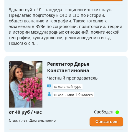
Здравствуйте! Я - кандидат социологических наук.
Предлагаю подготовку к ОГЭ и ЕГЭ по истории,
обществознанию и географии. Также готовлю к
экзаменам в ВУЗе по социологии, политологии, теории
и истории международных отношений, политической
географии, культурологии, религиоведению и т.д.
Помогаю с п...
Репетитор Дарья
Константиновна
Частный преподаватель
школьный курс
школьники 1-9 класса
от 40 руб / час
Свободен
Стаж 7 лет
Дистанционно
Связаться