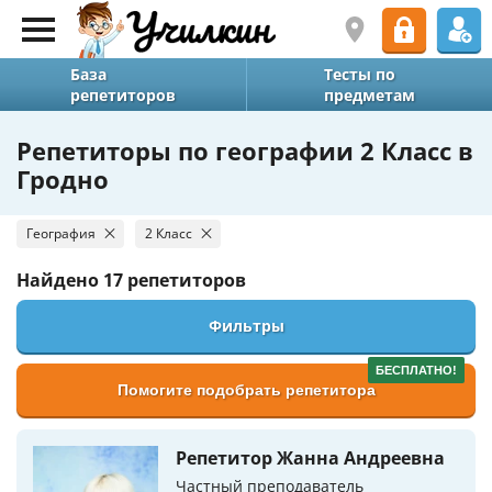
База
Тесты по
репетиторов
предметам
Репетиторы по географии 2 Класс в
Гродно
География
2 Класс
Найдено
17 репетиторов
Фильтры
БЕСПЛАТНО!
Помогите подобрать репетитора
Репетитор Жанна Андреевна
Частный преподаватель