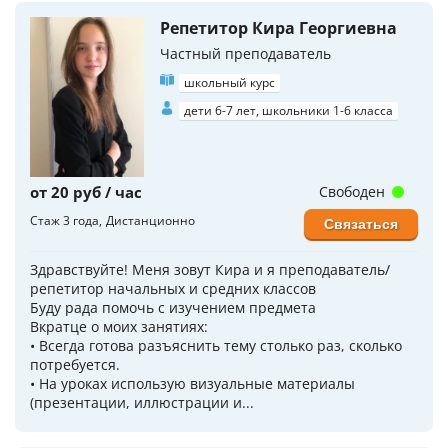
Репетитор Кира Георгиевна
Частный преподаватель
школьный курс
дети 6-7 лет, школьники 1-6 класса
от 20 руб / час
Свободен
Стаж 3 года
Дистанционно
Связаться
Здравствуйте! Меня зовут Кира и я преподаватель/
репетитор начальных и средних классов
Буду рада помочь с изучением предмета
Вкратце о моих занятиях:
• Всегда готова разъяснить тему столько раз, сколько
потребуется.
• На уроках использую визуальные материалы
(презентации, иллюстрации и...