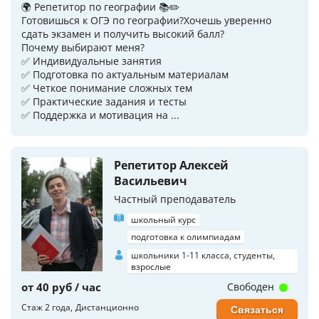
🌍 Репетитор по географии 📚✏️
Готовишься к ОГЭ по географии?Хочешь уверенно
сдать экзамен и получить высокий балл?
Почему выбирают меня?
✅ Индивидуальные занятия
✅ Подготовка по актуальным материалам
✅ Четкое понимание сложных тем
✅ Практические задания и тесты
✅ Поддержка и мотивация на ...
Репетитор Алексей
Васильевич
Частный преподаватель
школьный курс
подготовка к олимпиадам
школьники 1-11 класса, студенты,
взрослые
от 40 руб / час
Свободен
Стаж 2 года
Дистанционно
Связаться