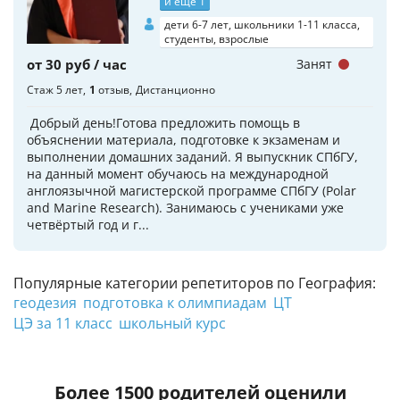
и еще 1
дети 6-7 лет, школьники 1-11 класса,
студенты, взрослые
от 30 руб / час
Занят
Стаж 5 лет
1
отзыв
Дистанционно
Добрый день!Готова предложить помощь в
объяснении материала, подготовке к экзаменам и
выполнении домашних заданий. Я выпускник СПбГУ,
на данный момент обучаюсь на международной
англоязычной магистерской программе СПбГУ (Polar
and Marine Research). Занимаюсь с учениками уже
четвёртый год и г...
Популярные категории репетиторов по География:
геодезия
подготовка к олимпиадам
ЦТ
ЦЭ за 11 класс
школьный курс
Более 1500 родителей оценили