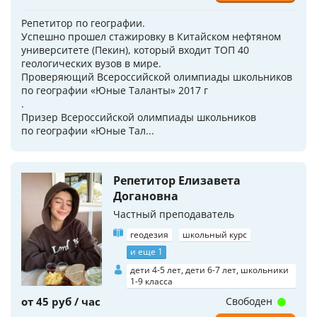
Репетитор по географии.
Успешно прошел стажировку в Китайском нефтяном
университете (Пекин), который входит ТОП 40
геологических вузов в мире.
Проверяющий Всероссийской олимпиады школьников
по географии «Юные Таланты» 2017 г
.
Призер Всероссийской олимпиады школьников
по географии «Юные Тал...
Репетитор Елизавета
Догановна
Частный преподаватель
геодезия
школьный курс
и еще 1
дети 4-5 лет, дети 6-7 лет, школьники
1-9 класса
от 45 руб / час
Свободен