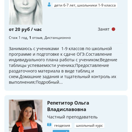
дети 6-7 лет, школьники 1-9 класса
от 20 руб / час
Занят
Стаж 1 год
1
отзыв
Дистанционно
Занимаюсь с учениками 1-9 классов по школьной
программе и подготовке к сдаче ОГЭ.Составление
индивидуального плана работы с учеником;Ведение
таблицы успеваемости ученика;Предоставление
раздаточного материала в виде таблиц и
схем.Домашние задания и тщательный контроль их
выполнения;Подробный...
Репетитор Ольга
Владиславовна
Частный преподаватель
геодезия
школьный курс