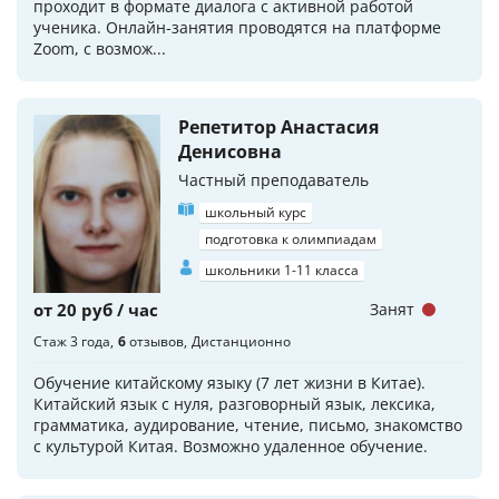
проходит в формате диалога с активной работой
ученика. Онлайн-занятия проводятся на платформе
Zoom, с возмож...
Репетитор Анастасия
Денисовна
Частный преподаватель
школьный курс
подготовка к олимпиадам
школьники 1-11 класса
от 20 руб / час
Занят
Стаж 3 года
6
отзывов
Дистанционно
Обучение китайскому языку (7 лет жизни в Китае).
Китайский язык с нуля, разговорный язык, лексика,
грамматика, аудирование, чтение, письмо, знакомство
с культурой Китая. Возможно удаленное обучение.