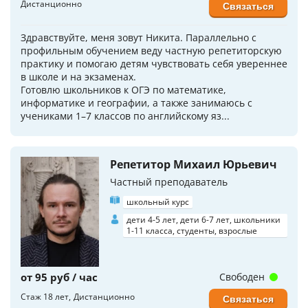
Дистанционно
Связаться
Здравствуйте, меня зовут Никита. Параллельно с
профильным обучением веду частную репетиторскую
практику и помогаю детям чувствовать себя увереннее
в школе и на экзаменах.
Готовлю школьников к ОГЭ по математике,
информатике и географии, а также занимаюсь с
учениками 1–7 классов по английскому яз...
Репетитор Михаил Юрьевич
Частный преподаватель
школьный курс
дети 4-5 лет, дети 6-7 лет, школьники
1-11 класса, студенты, взрослые
от 95 руб / час
Свободен
Стаж 18 лет
Дистанционно
Связаться