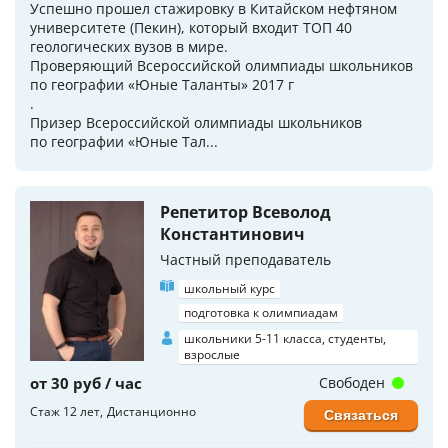
Успешно прошел стажировку в Китайском нефтяном
университете (Пекин), который входит ТОП 40
геологических вузов в мире.
Проверяющий Всероссийской олимпиады школьников
по географии «Юные Таланты» 2017 г
.
Призер Всероссийской олимпиады школьников
по географии «Юные Тал...
Репетитор Всеволод
Константинович
Частный преподаватель
школьный курс
подготовка к олимпиадам
школьники 5-11 класса, студенты,
взрослые
от 30 руб / час
Свободен
Стаж 12 лет
Дистанционно
Связаться