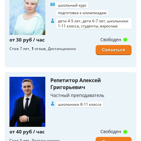
школьный курс
подготовка к олимпиадам
дети 4-5 лет, дети 6-7 лет, школьники
1-11 класса, студенты, взрослые
от 30 руб / час
Свободен
Стаж 7 лет
1
отзыв
Дистанционно
Связаться
Репетитор Алексей
Григорьевич
Частный преподаватель
школьники 8-11 класса
от 40 руб / час
Свободен
Стаж 5 лет
Дистанционно