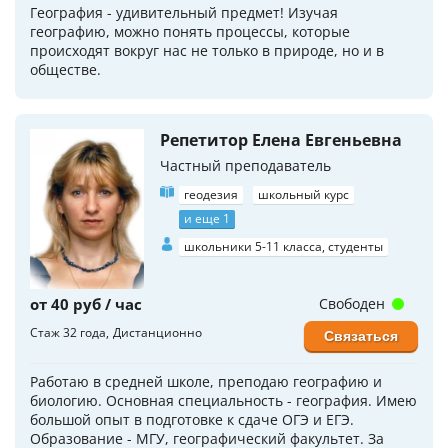
География - удивительный предмет! Изучая
географию, можно понять процессы, которые
происходят вокруг нас не только в природе, но и в
обществе.
Репетитор Елена Евгеньевна
Частный преподаватель
геодезия
школьный курс
и еще 1
школьники 5-11 класса, студенты
от 40 руб / час
Свободен
Стаж 32 года
Дистанционно
Связаться
Работаю в средней школе, преподаю географию и
биологию. Основная специальность - география. Имею
большой опыт в подготовке к сдаче ОГЭ и ЕГЭ.
Образование - МГУ, географический факультет. За