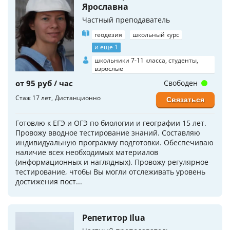
Ярославна
Частный преподаватель
геодезия
школьный курс
и еще 1
школьники 7-11 класса, студенты,
взрослые
от 95 руб / час
Свободен
Стаж 17 лет
Дистанционно
Связаться
Готовлю к ЕГЭ и ОГЭ по биологии и географии 15 лет.
Провожу вводное тестирование знаний. Составляю
индивидуальную программу подготовки. Обеспечиваю
наличие всех необходимых материалов
(информационных и наглядных). Провожу регулярное
тестирование, чтобы Вы могли отслеживать уровень
достижения пост...
Репетитор Ilua