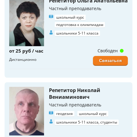
Репетитор Ольга Анатольевна
Частный преподаватель
школьный курс
подготовка к олимпиадам
школьники 5-11 класса
от 25 руб / час
Свободен
Дистанционно
Связаться
Репетитор Николай
Вениаминович
Частный преподаватель
геодезия
школьный курс
школьники 5-11 класса, студенты