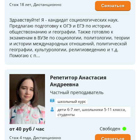
Стаж 18 лет
Дистанционно
Связаться
Здравствуйте! Я - кандидат социологических наук.
Предлагаю подготовку к ОГЭ и ЕГЭ по истории,
обществознанию и географии. Также готовлю к
экзаменам в ВУЗе по социологии, политологии, теории
и истории международных отношений, политической
географии, культурологии, религиоведению и т.д.
Помогаю с п...
Репетитор Анастасия
Андреевна
Частный преподаватель
школьный курс
дети 6-7 лет, школьники 5-11 класса,
студенты
от 40 руб / час
Свободен
Стаж 4 года
Дистанционно
Связаться