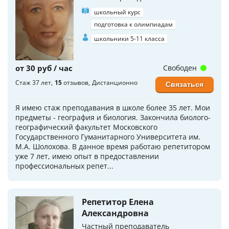
школьный курс
подготовка к олимпиадам
школьники 5-11 класса
от 30 руб / час
Свободен
Стаж 37 лет
15
отзывов
Дистанционно
Связаться
Я имею стаж преподавания в школе более 35 лет. Мои
предметы - география и биология. Закончила биолого-
географический факультет Московского
Государственного Гуманитарного Университета им.
М.А. Шолохова. В данное время работаю репетитором
уже 7 лет, имею опыт в предоставлении
профессиональных репет...
Репетитор Елена
Александровна
Частный преподаватель