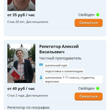
от 35 руб / час
Свободен
Стаж 20 лет
Дистанционно
Связаться
Репетитор Алексей
Васильевич
Частный преподаватель
школьный курс
подготовка к олимпиадам
школьники 1-11 класса, студенты,
взрослые
от 40 руб / час
Свободен
Стаж 2 года
Дистанционно
Связаться
Репетитор по географии.