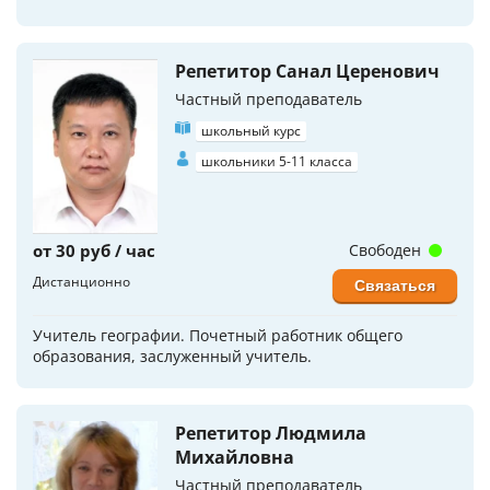
Репетитор Санал Церенович
Частный преподаватель
школьный курс
школьники 5-11 класса
от 30 руб / час
Свободен
Дистанционно
Связаться
Учитель географии. Почетный работник общего
образования, заслуженный учитель.
Репетитор Людмила
Михайловна
Частный преподаватель