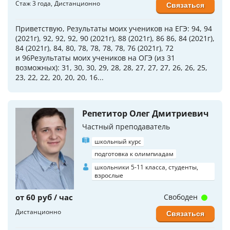
Стаж 3 года
Дистанционно
Связаться
Приветствую, Результаты моих учеников на ЕГЭ: 94, 94
(2021г), 92, 92, 92, 90 (2021г), 88 (2021г), 86 86, 84 (2021г),
84 (2021г), 84, 80, 78, 78, 78, 78, 76 (2021г), 72
и 96Результаты моих учеников на ОГЭ (из 31
возможных): 31, 30, 30, 29, 28, 28, 27, 27, 27, 26, 26, 25,
23, 22, 22, 20, 20, 20, 16...
Репетитор Олег Дмитриевич
Частный преподаватель
школьный курс
подготовка к олимпиадам
школьники 5-11 класса, студенты,
взрослые
от 60 руб / час
Свободен
Дистанционно
Связаться