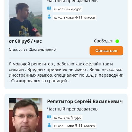
Частный преподаватель
школьный курс
школьники 4-11 класса
от 60 руб / час
Свободен
Стаж 5 лет
Дистанционно
Связаться
Я молодой репетитор , работаю как оффлайн так и
онлайн . Вредных привычек не имею . Знаю несколько
иностранных языков, специалист по ВЭД и переводчик
. Стажировался за границей .
Репетитор Сергей Васильевич
Частный преподаватель
школьный курс
школьники 5-11 класса