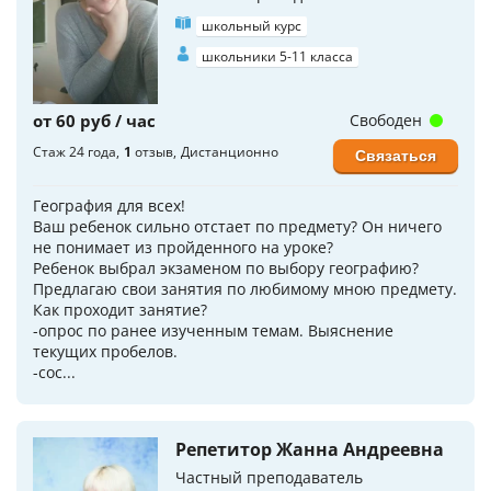
школьный курс
школьники 5-11 класса
от 60 руб / час
Свободен
Стаж 24 года
1
отзыв
Дистанционно
Связаться
География для всех!
Ваш ребенок сильно отстает по предмету? Он ничего
не понимает из пройденного на уроке?
Ребенок выбрал экзаменом по выбору географию?
Предлагаю свои занятия по любимому мною предмету.
Как проходит занятие?
-опрос по ранее изученным темам. Выяснение
текущих пробелов.
-сос...
Репетитор Жанна Андреевна
Частный преподаватель