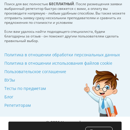
Поиск для вас полностью
БЕСПЛАТНЫЙ
. После размещения заявки
выбранный репетитор быстро свяжется с вами, а оплату вы
производите напрямую - любым удобным способом. Вы также можете
отправить заявку сразу нескольким преподавателям и сравнить их
предложения по стоимости и условиям
Если вам удалось найти подходящего специалиста, будем
благодарны за отзыв - он поможет другим пользователям сделать
правильный выбор.
Политика в отношении обработки персональных данных
Политика в отношении использования файлов cookie
Пользовательское соглашение
ВУЗы
Тесты по предметам
Блог
Репетиторам
© 2026 Училкин.by