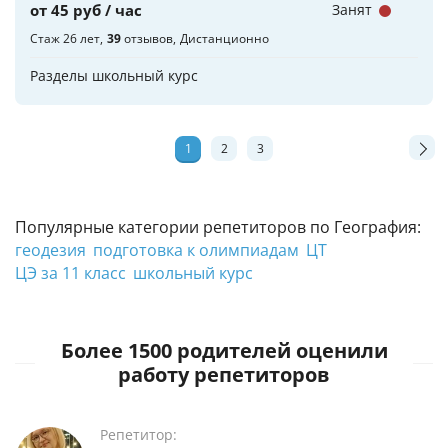
от 45 руб / час
Занят
Стаж 26 лет
39
отзывов
Дистанционно
Разделы школьный курс
1
2
3
Популярные категории репетиторов по География:
геодезия
подготовка к олимпиадам
ЦТ
ЦЭ за 11 класс
школьный курс
Более 1500 родителей оценили
работу репетиторов
Репетитор: