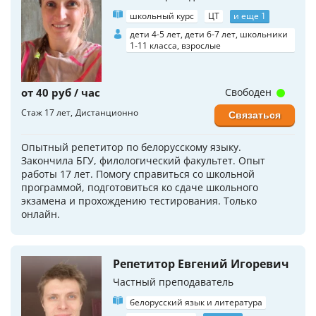
школьный курс
ЦТ
и еще 1
дети 4-5 лет, дети 6-7 лет, школьники
1-11 класса, взрослые
от 40 руб / час
Свободен
Стаж 17 лет
Дистанционно
Связаться
Опытный репетитор по белорусскому языку.
Закончила БГУ, филологический факультет. Опыт
работы 17 лет. Помогу справиться со школьной
программой, подготовиться ко сдаче школьного
экзамена и прохождению тестирования. Только
онлайн.
Репетитор Евгений Игоревич
Частный преподаватель
белорусский язык и литература