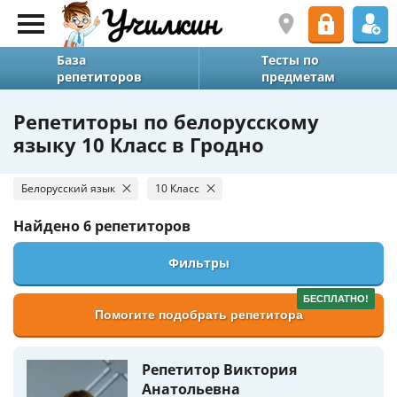
База
Тесты по
репетиторов
предметам
Репетиторы по белорусскому
языку 10 Класс в Гродно
Белорусский язык
10 Класс
Найдено
6 репетиторов
Фильтры
БЕСПЛАТНО!
Помогите подобрать репетитора
Репетитор Виктория
Анатольевна