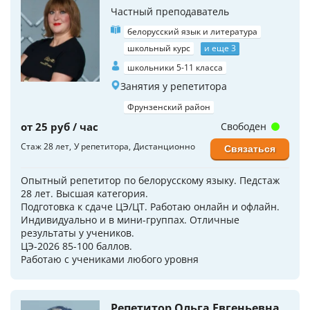
Частный преподаватель
белорусский язык и литература
школьный курс
и еще 3
школьники 5-11 класса
Занятия у репетитора
Фрунзенский район
от 25 руб / час
Свободен
Стаж 28 лет
У репетитора
Дистанционно
Связаться
Опытный репетитор по белорусскому языку. Педстаж
28 лет. Высшая категория.
Подготовка к сдаче ЦЭ/ЦТ. Работаю онлайн и офлайн.
Индивидуально и в мини-группах. Отличные
результаты у учеников.
ЦЭ-2026 85-100 баллов.
Работаю с учениками любого уровня
Репетитор Ольга Евгеньевна