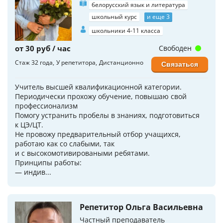
белорусский язык и литература
школьный курс
и еще 3
школьники 4-11 класса
от 30 руб / час
Свободен
Стаж 32 года
У репетитора
Дистанционно
Связаться
Учитель высшей квалификационной категории.
Периодически прохожу обучение, повышаю свой
профессионализм
Помогу устранить пробелы в знаниях, подготовиться
к ЦЭ/ЦТ.
Не провожу предварительный отбор учащихся,
работаю как со слабыми, так
и с высокомотивироваными ребятами.
Принципы работы:
— индив...
Репетитор Ольга Васильевна
Частный преподаватель