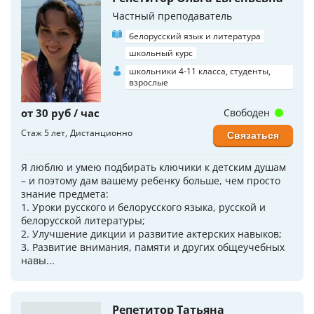
Частный преподаватель
белорусский язык и литература
школьный курс
школьники 4-11 класса, студенты,
взрослые
от 30 руб / час
Свободен
Стаж 5 лет
Дистанционно
Связаться
Я люблю и умею подбирать ключики к детским душам
– и поэтому дам вашему ребенку больше, чем просто
знание предмета:
1. Уроки русского и белорусского языка, русской и
белорусской литературы;
2. Улучшение дикции и развитие актерских навыков;
3. Развитие внимания, памяти и других общеучебных
навы...
Репетитор Татьяна