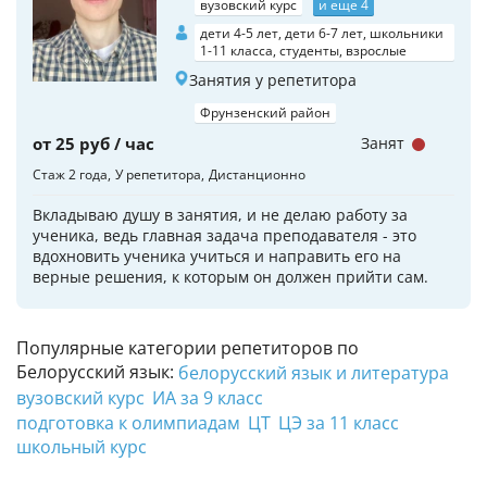
вузовский курс
и еще 4
дети 4-5 лет, дети 6-7 лет, школьники
1-11 класса, студенты, взрослые
Занятия у репетитора
Фрунзенский район
от 25 руб / час
Занят
Стаж 2 года
У репетитора
Дистанционно
Вкладываю душу в занятия, и не делаю работу за
ученика, ведь главная задача преподавателя - это
вдохновить ученика учиться и направить его на
верные решения, к которым он должен прийти сам.
Популярные категории репетиторов по
Белорусский язык:
белорусский язык и литература
вузовский курс
ИА за 9 класс
подготовка к олимпиадам
ЦТ
ЦЭ за 11 класс
школьный курс