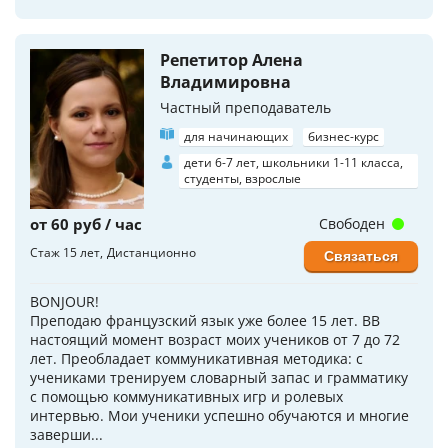
Репетитор Алена
Владимировна
Частный преподаватель
для начинающих
бизнес-курс
дети 6-7 лет, школьники 1-11 класса,
студенты, взрослые
от 60 руб / час
Свободен
Стаж 15 лет
Дистанционно
Связаться
BONJOUR!
Преподаю французский язык уже более 15 лет. ВВ
настоящий момент возраст моих учеников от 7 до 72
лет. Преобладает коммуникативная методика: с
учениками тренируем словарный запас и грамматику
с помощью коммуникативных игр и ролевых
интервью. Мои ученики успешно обучаются и многие
заверши...