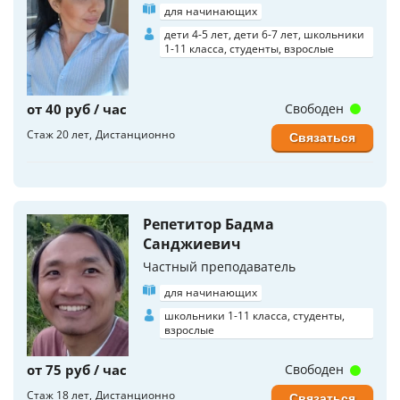
для начинающих
дети 4-5 лет, дети 6-7 лет, школьники
1-11 класса, студенты, взрослые
от 40 руб / час
Свободен
Стаж 20 лет
Дистанционно
Связаться
Репетитор Бадма
Санджиевич
Частный преподаватель
для начинающих
школьники 1-11 класса, студенты,
взрослые
от 75 руб / час
Свободен
Стаж 18 лет
Дистанционно
Связаться