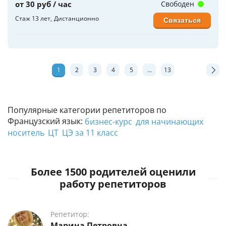
от 30 руб / час
Свободен
Стаж 13 лет
Дистанционно
Связаться
1
2
3
4
5
...
13
Популярные категории репетиторов по
Французский язык:
бизнес-курс
для начинающих
носитель
ЦТ
ЦЭ за 11 класс
Более 1500 родителей оценили
работу репетиторов
Репетитор:
Марина Петровна