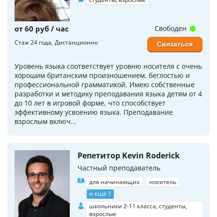
от 60 руб / час
Свободен
Стаж 24 года
Дистанционно
Связаться
Уровень языка соответствует уровню носителя с очень
хорошим британским произношением, беглостью и
профессиональной грамматикой. Имею собственные
разработки и методику преподавания языка детям от 4
до 10 лет в игровой форме, что способствует
эффективному усвоению языка. Преподавание
взрослым включ...
Репетитор Kevin Roderick
Частный преподаватель
для начинающих
носитель
и еще 1
школьники 2-11 класса, студенты,
взрослые