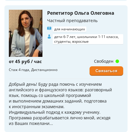
Репетитор Ольга Олеговна
Частный преподаватель
для начинающих
дети 6-7 лет, школьники 1-11 класса,
студенты, взрослые
от 45 руб / час
Свободен
Стаж 4 года
Дистанционно
Связаться
Добрый день! Буду рада помочь с изучением
английского и французского языков: разговорный
язык, помощь со школьной программой
и выполнением домашних заданий, подготовка
к иностранным экзаменам.
Индивидуальный подход к каждому ученику.
Программа разрабатывается лично мной, исходя
из Ваших пожелани...