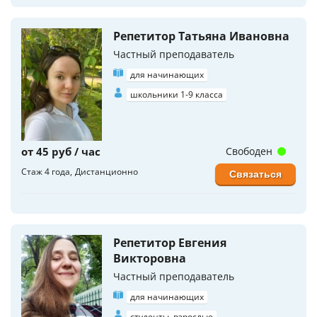
Репетитор Татьяна Ивановна
Частный преподаватель
для начинающих
школьники 1-9 класса
от 45 руб / час
Свободен
Стаж 4 года
Дистанционно
Связаться
Репетитор Евгения
Викторовна
Частный преподаватель
для начинающих
студенты, взрослые