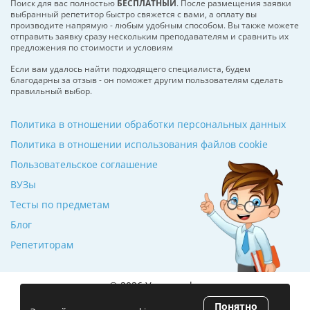
Поиск для вас полностью
БЕСПЛАТНЫЙ
. После размещения заявки
выбранный репетитор быстро свяжется с вами, а оплату вы
производите напрямую - любым удобным способом. Вы также можете
отправить заявку сразу нескольким преподавателям и сравнить их
предложения по стоимости и условиям
Если вам удалось найти подходящего специалиста, будем
благодарны за отзыв - он поможет другим пользователям сделать
правильный выбор.
Политика в отношении обработки персональных данных
Политика в отношении использования файлов cookie
Пользовательское соглашение
ВУЗы
Тесты по предметам
Блог
Репетиторам
© 2026 Училкин.by
Понятно
Рейтинг 5.0
(120 отзывов)