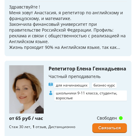
Здравствуйте !
Меня зовут Анастасия, я репетитор по английскому и
французскому, и математике.
Закончила финансовый университет при
правительстве Российской Федерации. Профиль:
реклама и связи с общественностью с реализацией на
Английском языке.
Жизнь проходит 90% на Английском языке, так как...
Репетитор Елена Геннадьевна
Частный преподаватель
для начинающих
бизнес-курс
школьники 9-11 класса, студенты,
взрослые
от 65 руб / час
Свободен
Стаж 30 лет
1
отзыв
Дистанционно
Связаться