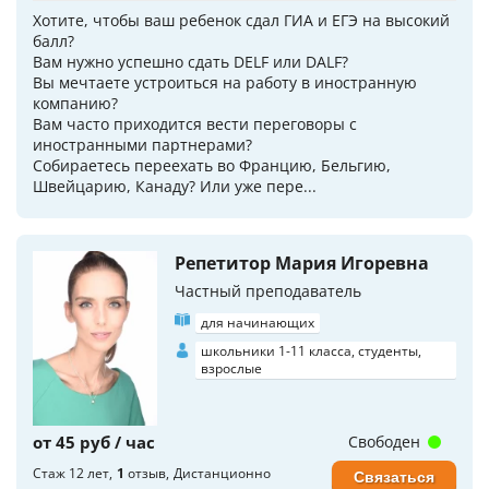
Хотите, чтобы ваш ребенок сдал ГИА и ЕГЭ на высокий
балл?
Вам нужно успешно сдать DELF или DALF?
Вы мечтаете устроиться на работу в иностранную
компанию?
Вам часто приходится вести переговоры с
иностранными партнерами?
Собираетесь переехать во Францию, Бельгию,
Швейцарию, Канаду? Или уже пере...
Репетитор Мария Игоревна
Частный преподаватель
для начинающих
школьники 1-11 класса, студенты,
взрослые
от 45 руб / час
Свободен
Стаж 12 лет
1
отзыв
Дистанционно
Связаться