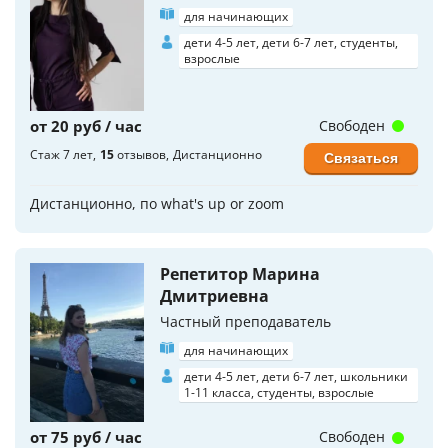
для начинающих
дети 4-5 лет, дети 6-7 лет, студенты,
взрослые
от 20 руб / час
Свободен
Стаж 7 лет
15
отзывов
Дистанционно
Связаться
Дистанционно, по what's up or zoom
Репетитор Марина
Дмитриевна
Частный преподаватель
для начинающих
дети 4-5 лет, дети 6-7 лет, школьники
1-11 класса, студенты, взрослые
от 75 руб / час
Свободен