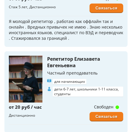
Стаж 5 лет
Дистанционно
Связаться
Я молодой репетитор , работаю как оффлайн так и
онлайн . Вредных привычек не имею . Знаю несколько
иностранных языков, специалист по ВЭД и переводчик
. Стажировался за границей .
Репетитор Елизавета
Евгеньевна
Частный преподаватель
для начинающих
дети 6-7 лет, школьники 1-11 класса,
студенты
от 20 руб / час
Свободен
Дистанционно
Связаться