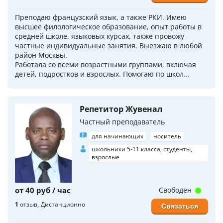
Преподаю французский язык, а также РКИ. Имею
высшее филологическое образование, опыт работы в
средней школе, языковых курсах, также провожу
частные индивидуальные занятия. Выезжаю в любой
район Москвы.
Работала со всеми возрастными группами, включая
детей, подростков и взрослых. Помогаю по школ...
Репетитор Жувенал
Частный преподаватель
для начинающих
носитель
школьники 5-11 класса, студенты,
взрослые
от 40 руб / час
Свободен
1
отзыв
Дистанционно
Связаться