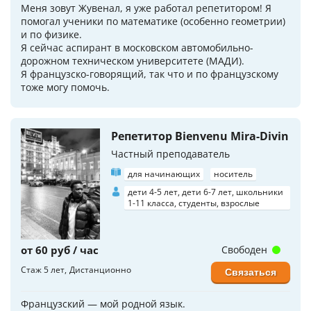
Меня зовут Жувенал, я уже работал репетитором! Я
помогал ученики по математике (особенно геометрии)
и по физике.
Я сейчас аспирант в московском автомобильно-
дорожном техническом университете (МАДИ).
Я французско-говорящий, так что и по французскому
тоже могу помочь.
Репетитор Bienvenu Mira-Divin
Частный преподаватель
для начинающих
носитель
дети 4-5 лет, дети 6-7 лет, школьники
1-11 класса, студенты, взрослые
от 60 руб / час
Свободен
Стаж 5 лет
Дистанционно
Связаться
Французский — мой родной язык.