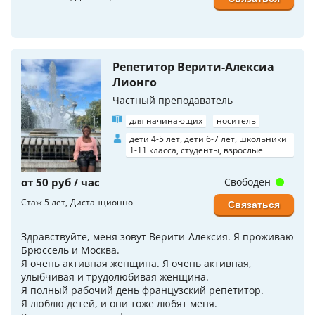
Репетитор Верити-Алексиа
Лионго
Частный преподаватель
для начинающих
носитель
дети 4-5 лет, дети 6-7 лет, школьники
1-11 класса, студенты, взрослые
от 50 руб / час
Свободен
Стаж 5 лет
Дистанционно
Связаться
Здравствуйте, меня зовут Верити-Алексия. Я проживаю
Брюссель и Москва.
Я очень активная женщина. Я очень активная,
улыбчивая и трудолюбивая женщина.
Я полный рабочий день французский репетитор.
Я люблю детей, и они тоже любят меня.