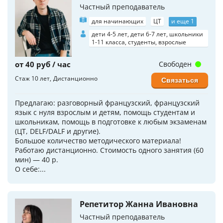
Частный преподаватель
для начинающих
ЦТ
и еще 1
дети 4-5 лет, дети 6-7 лет, школьники
1-11 класса, студенты, взрослые
от 40 руб / час
Свободен
Стаж 10 лет
Дистанционно
Связаться
Предлагаю: разговорный французский, французский
язык с нуля взрослым и детям, помощь студентам и
школьникам, помощь в подготовке к любым экзаменам
(ЦТ, DELF/DALF и другие).
Большое количество методического материала!
Работаю дистанционно. Стоимость одного занятия (60
мин) — 40 р.
О себе:...
Репетитор Жанна Ивановна
Частный преподаватель