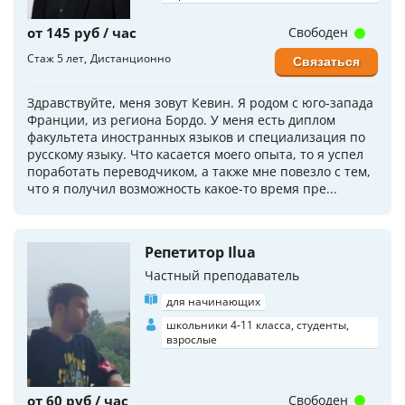
от 145 руб / час
Свободен
Стаж 5 лет
Дистанционно
Связаться
Здравствуйте, меня зовут Кевин. Я родом с юго-запада
Франции, из региона Бордо. У меня есть диплом
факультета иностранных языков и специализация по
русскому языку. Что касается моего опыта, то я успел
поработать переводчиком, а также мне повезло с тем,
что я получил возможность какое-то время пре...
Репетитор Ilua
Частный преподаватель
для начинающих
школьники 4-11 класса, студенты,
взрослые
от 60 руб / час
Свободен