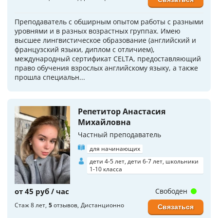
Преподаватель с обширным опытом работы с разными
уровнями и в разных возрастных группах. Имею
высшее лингвистическое образование (английский и
французский языки, диплом с отличием),
международный сертификат CELTA, предоставляющий
право обучения взрослых английскому языку, а также
прошла специальн...
Репетитор Анастасия
Михайловна
Частный преподаватель
для начинающих
дети 4-5 лет, дети 6-7 лет, школьники
1-10 класса
от 45 руб / час
Свободен
Стаж 8 лет
5
отзывов
Дистанционно
Связаться