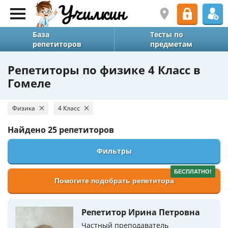
База
Тесты по
репетиторов
предметам
Репетиторы по физике 4 Класс в
Гомеле
Физика
4 Класс
Найдено
25 репетиторов
Фильтры
БЕСПЛАТНО!
Помогите подобрать репетитора
Репетитор Ирина Петровна
Частный преподаватель