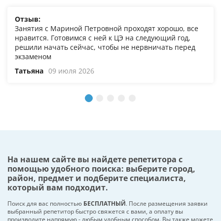
Отзыв:
Занятия с Мариной Петровной проходят хорошо, все
нравится. Готовимся с ней к ЦЭ на следующий год,
решили начать сейчас, чтобы не нервничать перед
экзаменом
Татьяна
09 июля 2026
На нашем сайте вы найдете репетитора с
помощью удобного поиска: выберите город,
район, предмет и подберите специалиста,
который вам подходит.
Поиск для вас полностью
БЕСПЛАТНЫЙ
. После размещения заявки
выбранный репетитор быстро свяжется с вами, а оплату вы
производите напрямую - любым удобным способом. Вы также можете