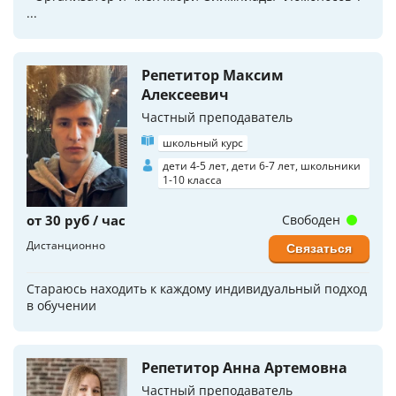
...
Репетитор Максим
Алексеевич
Частный преподаватель
школьный курс
дети 4-5 лет, дети 6-7 лет, школьники
1-10 класса
от 30 руб / час
Свободен
Дистанционно
Связаться
Стараюсь находить к каждому индивидуальный подход
в обучении
Репетитор Анна Артемовна
Частный преподаватель