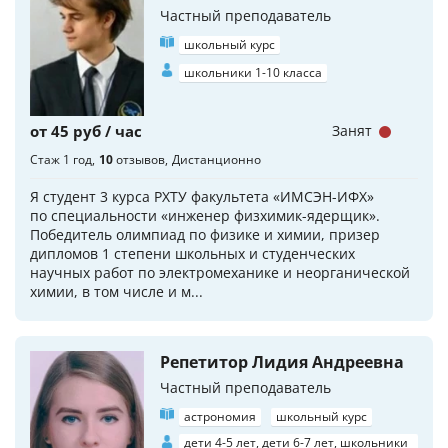
Частный преподаватель
школьный курс
школьники 1-10 класса
от 45 руб / час
Занят
Стаж 1 год
10
отзывов
Дистанционно
Я студент 3 курса РХТУ факультета «ИМСЭН-ИФХ»
по специальности «инженер физхимик-ядерщик».
Победитель олимпиад по физике и химии, призер
дипломов 1 степени школьных и студенческих
научных работ по электромеханике и неорганической
химии, в том числе и м...
Репетитор Лидия Андреевна
Частный преподаватель
астрономия
школьный курс
дети 4-5 лет, дети 6-7 лет, школьники