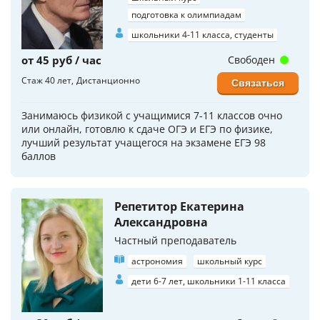
подготовка к олимпиадам
школьники 4-11 класса, студенты
от 45 руб / час
Свободен
Стаж 40 лет
Дистанционно
Связаться
Занимаюсь физикой с учащимися 7-11 классов очно
или онлайн, готовлю к сдаче ОГЭ и ЕГЭ по физике,
лучший результат учащегося на экзамене ЕГЭ 98
баллов
Репетитор Екатерина
Александровна
Частный преподаватель
астрономия
школьный курс
дети 6-7 лет, школьники 1-11 класса