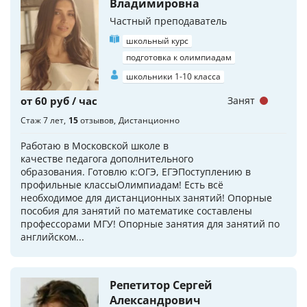
Владимировна
Частный преподаватель
школьный курс
подготовка к олимпиадам
школьники 1-10 класса
от 60 руб / час
Занят
Стаж 7 лет
15
отзывов
Дистанционно
Работаю в Московской школе в
качестве педагога дополнительного
образования. Готовлю к:ОГЭ, ЕГЭПоступлению в
профильные классыОлимпиадам! Есть всё
необходимое для дистанционных занятий! Опорные
пособия для занятий по математике составлены
профессорами МГУ! Опорные занятия для занятий по
английском...
Репетитор Сергей
Александрович