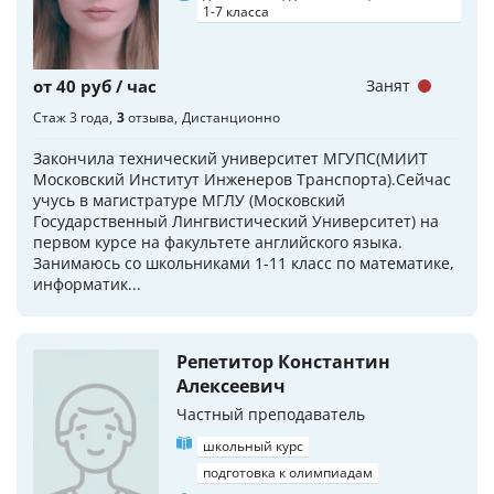
1-7 класса
от 40 руб / час
Занят
Стаж 3 года
3
отзыва
Дистанционно
Закончила технический университет МГУПС(МИИТ
Московский Институт Инженеров Транспорта).Сейчас
учусь в магистратуре МГЛУ (Московский
Государственный Лингвистический Университет) на
первом курсе на факультете английского языка.
Занимаюсь со школьниками 1-11 класс по математике,
информатик...
Репетитор Константин
Алексеевич
Частный преподаватель
школьный курс
подготовка к олимпиадам