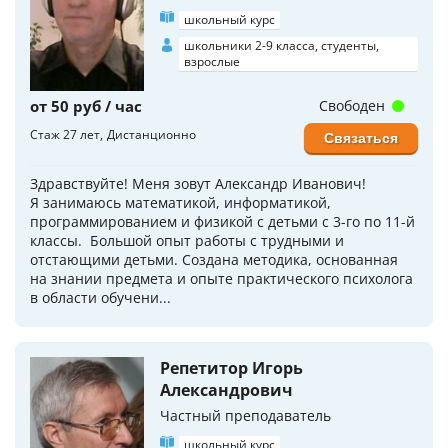
школьный курс
школьники 2-9 класса, студенты,
взрослые
от 50 руб / час
Свободен
Стаж 27 лет
Дистанционно
Связаться
Здравствуйте! Меня зовут Александр Иванович!
Я занимаюсь математикой, информатикой,
программированием и физикой с детьми с 3-го по 11-й
классы. Большой опыт работы с трудными и
отстающими детьми. Создана методика, основанная
на знании предмета и опыте практического психолога
в области обучени...
Репетитор Игорь
Александрович
Частный преподаватель
школьный курс