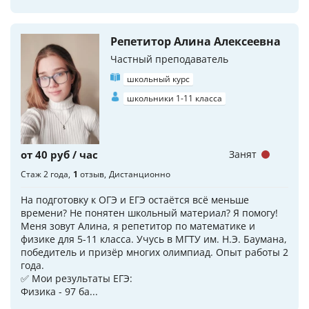
Репетитор Алина Алексеевна
Частный преподаватель
школьный курс
школьники 1-11 класса
от 40 руб / час
Занят
Стаж 2 года
1
отзыв
Дистанционно
На подготовку к ОГЭ и ЕГЭ остаётся всё меньше
времени? Не понятен школьный материал? Я помогу!
Меня зовут Алина, я репетитор по математике и
физике для 5-11 класса. Учусь в МГТУ им. Н.Э. Баумана,
победитель и призёр многих олимпиад. Опыт работы 2
года.
✅️ Мои результаты ЕГЭ:
Физика - 97 ба...