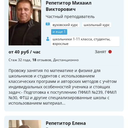
Репетитор Михаил
Викторович
Частный преподаватель
вузовский курс
школьный курс
и еще 1
школьники 1-11 класса, студенты,
взрослые
от 40 руб / час
Занят
Стаж 32 года
18
отзывов
Дистанционно
Провожу занятия по математике и физике для
школьников и студентов с использованием
классических программ и авторских методов с учётом
индивидуальных особенностей ученика и стоящих
задач:- Подготовка к поступлению ПФМЛ №239, ГФМЛ
№30, ФТШ и другие специализированные школы с
использованием материал...
Репетитор Елена