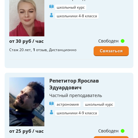
школьный курс
школьники 4-8 класса
от 30 руб / час
Свободен
Стаж 20 лет
1
отзыв
Дистанционно
Связаться
Репетитор Ярослав
Эдуардович
Частный преподаватель
астрономия
школьный курс
школьники 4-9 класса
от 25 руб / час
Свободен