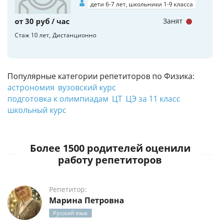
дети 6-7 лет, школьники 1-9 класса
от 30 руб / час
Занят
Стаж 10 лет
Дистанционно
Популярные категории репетиторов по Физика:
астрономия
вузовский курс
подготовка к олимпиадам
ЦТ
ЦЭ за 11 класс
школьный курс
Более 1500 родителей оценили
работу репетиторов
Репетитор:
Марина Петровна
Русский язык