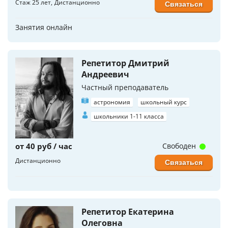
Стаж 25 лет
Дистанционно
Связаться
Занятия онлайн
Репетитор Дмитрий
Андреевич
Частный преподаватель
астрономия
школьный курс
школьники 1-11 класса
от 40 руб / час
Свободен
Дистанционно
Связаться
Репетитор Екатерина
Олеговна