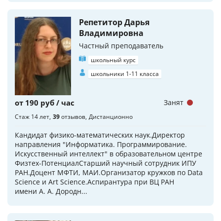
Репетитор Дарья
Владимировна
Частный преподаватель
школьный курс
школьники 1-11 класса
от 190 руб / час
Занят
Стаж 14 лет
39
отзывов
Дистанционно
Кандидат физико-математических наук.Директор
направления "Информатика. Программирование.
Искусственный интеллект" в образовательном центре
Физтех-ПотенциалСтарший научный сотрудник ИПУ
РАН.Доцент МФТИ, МАИ.Организатор кружков по Data
Science и Art Science.Аспирантура при ВЦ РАН
имени А. А. Дородн...