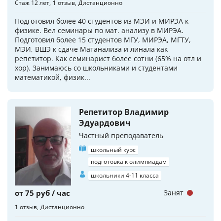
Стаж 12 лет
1
отзыв
Дистанционно
Подготовил более 40 студентов из МЭИ и МИРЭА к
физике. Вел семинары по мат. анализу в МИРЭА.
Подготовил более 15 студентов МГУ, МИРЭА, МГТУ,
МЭИ, ВШЭ к сдаче Матанализа и линала как
репетитор. Как семинарист более сотни (65% на отл и
хор). Занимаюсь со школьниками и студентами
математикой, физик...
Репетитор Владимир
Эдуардович
Частный преподаватель
школьный курс
подготовка к олимпиадам
школьники 4-11 класса
от 75 руб / час
Занят
1
отзыв
Дистанционно