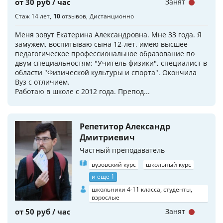
от 30 руб / час
Занят
Стаж 14 лет
10
отзывов
Дистанционно
Меня зовут Екатерина Александровна. Мне 33 года. Я
замужем, воспитываю сына 12-лет. имею высшее
педагогическое профессиональное образование по
двум специальностям: "Учитель физики", специалист в
области "Физической культуры и спорта". Окончила
Вуз с отличием.
Работаю в школе с 2012 года. Препод...
Репетитор Александр
Дмитриевич
Частный преподаватель
вузовский курс
школьный курс
и еще 1
школьники 4-11 класса, студенты,
взрослые
от 50 руб / час
Занят