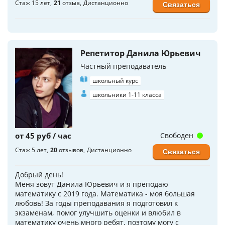
Стаж 15 лет
21
отзыв
Дистанционно
Связаться
Репетитор Данила Юрьевич
Частный преподаватель
школьный курс
школьники 1-11 класса
от 45 руб / час
Свободен
Стаж 5 лет
20
отзывов
Дистанционно
Связаться
Добрый день!
Меня зовут Данила Юрьевич и я преподаю
математику с 2019 года. Математика - моя большая
любовь! За годы преподавания я подготовил к
экзаменам, помог улучшить оценки и влюбил в
математику очень много ребят, поэтому могу с