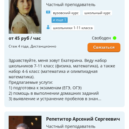
Частный преподаватель
вузовский курс
школьный курс
и еще 1
школьники 1-11 класса
от 45 руб / час
Свободен
Стаж 4 года
Дистанционно
Связаться
Здравствуйте, меня зовут Екатерина. Веду набор
школьников 7-11 класс (физика, математика), а также
набор 4-6 класс (математика и олимпиадная
математика).
Предлагаемые услуги:
1) подготовка к экзаменам (ЕГЭ, ОГЭ)
2) помощь в выполнении домашних заданий
3) выявление и устранение пробелов в знан...
Репетитор Арсений Сергеевич
Частный преподаватель