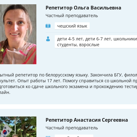
Репетитор Ольга Васильевна
Частный преподаватель
чешский язык
дети 4-5 лет, дети 6-7 лет, школьники
студенты, взрослые
ытный репетитор по белорусскому языку. Закончила БГУ, фило
культет. Опыт работы 17 лет. Помогу справиться со школьной 
дготовиться ко сдаче школьного экзамена и прохождению тести
лайн.
Репетитор Анастасия Сергеевна
Частный преподаватель