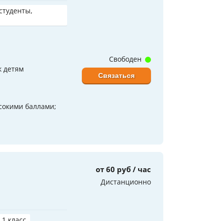
 студенты,
Свободен
к детям
Связаться
сокими баллами;
от 60 руб / час
Дистанционно
 1 класс