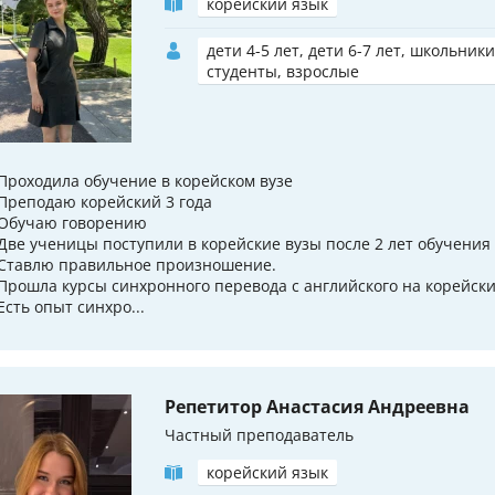
корейский язык
дети 4-5 лет, дети 6-7 лет, школьники
студенты, взрослые
Проходила обучение в корейском вузе
Преподаю корейский 3 года
Обучаю говорению
Две ученицы поступили в корейские вузы после 2 лет обучения 
Ставлю правильное произношение.
Прошла курсы синхронного перевода с английского на корейски
Есть опыт синхро...
Репетитор Анастасия Андреевна
Частный преподаватель
корейский язык