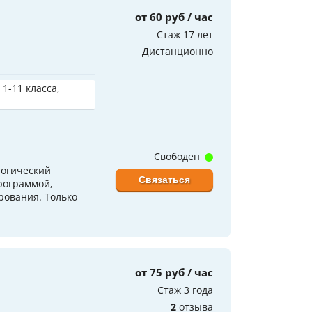
от 60 руб / час
Стаж 17 лет
Дистанционно
 1-11 класса,
Свободен
логический
Связаться
программой,
рования. Только
от 75 руб / час
Стаж 3 года
2
отзыва