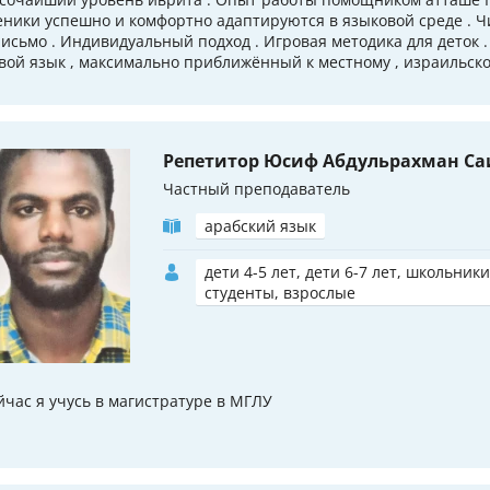
еники успешно и комфортно адаптируются в языковой среде . Чи
письмо . Индивидуальный подход . Игровая методика для деток
вой язык , максимально приближённый к местному , израильско
Репетитор Юсиф Абдульрахман Са
Частный преподаватель
арабский язык
дети 4-5 лет, дети 6-7 лет, школьники
студенты, взрослые
йчас я учусь в магистратуре в МГЛУ