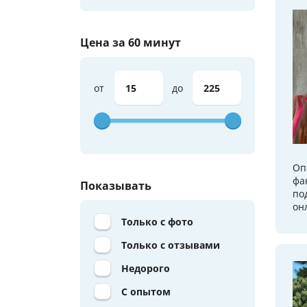
Цена за 60 минут
от
до
Оп
фа
Показывать
по
он
Только с фото
Только с отзывами
Недорого
С опытом