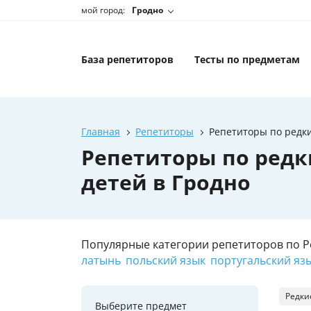
мой город:
Гродно
База репетиторов
Тесты по предметам
Главная
Репетиторы
Репетиторы по редк
Репетиторы по ред
детей в Гродно
Популярные категории репетиторов по Р
латынь
польский язык
португальский яз
Редки
Выберите предмет