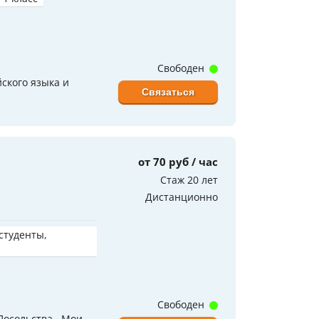
Свободен
ского языка и
Связаться
от 70 руб / час
Стаж 20 лет
Дистанционно
 студенты,
Свободен
осольства . Мои