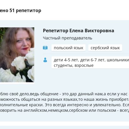
ено
51 репетитор
Репетитор Елена Викторовна
Частный преподаватель
польский язык
сербский язык
дети 4-5 лет, дети 6-7 лет, школьники
студенты, взрослые
блю своё дело,ведь общение - это дар данный нам,а если у нас
зможность общаться на разных языках,то наша жизнь приобрет
полнительные краски. Это всегда интересно и увлекательно. Есл
говорить на английском,немецком,сербском или польском - всегда