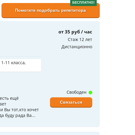
БЕСПЛАТНО!
Помогите подобрать репетитора
от 35 руб / час
Стаж 12 лет
Дистанционно
 1-11 класса,
Свободен
 есть ещё
Связаться
ает
и Вы тот,кто хочет
 буду рада Ва...