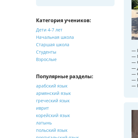
Категория учеников:
Дети 4-7 лет
Начальная школа
Старшая школа
— 
Студенты
— 
Взрослые
— 
— 
— 
Популярные разделы:
— 
— 
арабский язык
армянский язык
греческий язык
иврит
корейский язык
латынь
польский язык
португальский язык