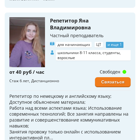
Репетитор Яна
Владимировна
Частный преподаватель
для начинающих
ЦТ
и еще 1
школьники 8-11 класса, студенты,
взрослые
от 40 руб / час
Свободен
Стаж 6 лет
Дистанционно
Связаться
Репетитор по немецкому и английскому языку;
Доступное объяснение материала;
Работа над всеми аспектами языка; Использование
современных технологий; Все занятия направлены на
развитие и совершенствование коммуникативных
навыков;
Занятия провожу только онлайн с использованием
интерактивной пл...