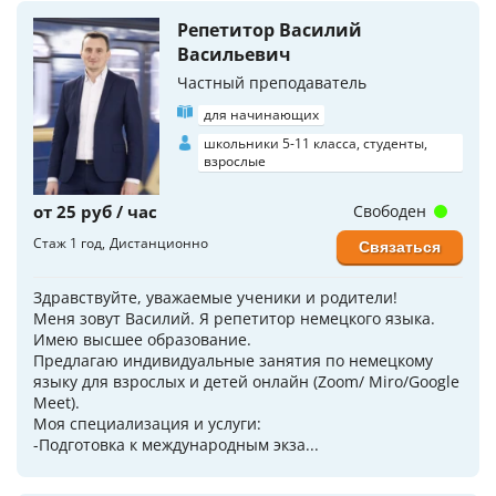
Репетитор Василий
Васильевич
Частный преподаватель
для начинающих
школьники 5-11 класса, студенты,
взрослые
от 25 руб / час
Свободен
Стаж 1 год
Дистанционно
Связаться
Здравствуйте, уважаемые ученики и родители!
Меня зовут Василий. Я репетитор немецкого языка.
Имею высшее образование.
Предлагаю индивидуальные занятия по немецкому
языку для взрослых и детей онлайн (Zoom/ Miro/Google
Meet).
Моя специализация и услуги:
-Подготовка к международным экза...