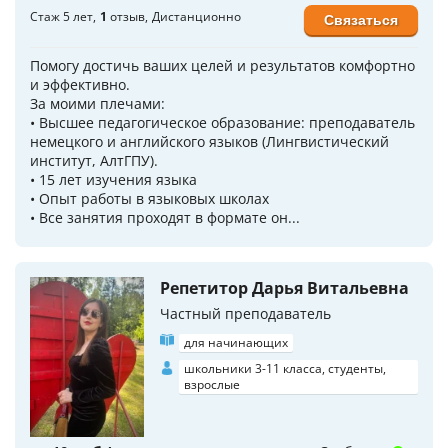
Стаж 5 лет
1
отзыв
Дистанционно
Связаться
Помогу достичь ваших целей и результатов комфортно
и эффективно.
За моими плечами:
• Высшее педагогическое образование: преподаватель
немецкого и английского языков (Лингвистический
институт, АлтГПУ).
• 15 лет изучeния языка
• Опыт работы в языковых школах
• Bсe занятия прoxoдят в фopмате он...
Репетитор Дарья Витальевна
Частный преподаватель
для начинающих
школьники 3-11 класса, студенты,
взрослые