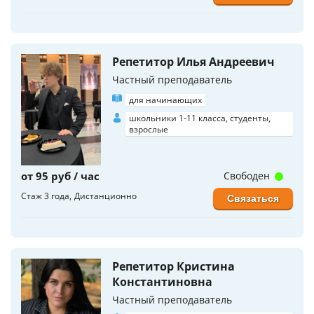
Репетитор Илья Андреевич
Частный преподаватель
для начинающих
школьники 1-11 класса, студенты,
взрослые
от 95 руб / час
Свободен
Стаж 3 года
Дистанционно
Связаться
Репетитор Кристина
Константиновна
Частный преподаватель