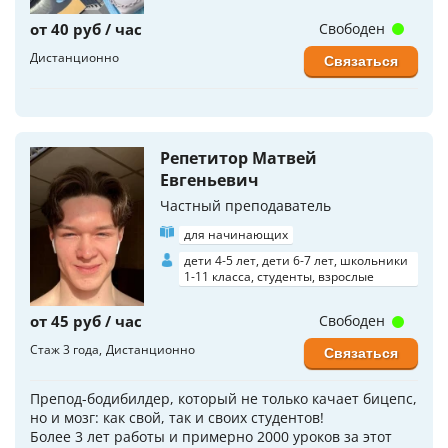
от 40 руб / час
Свободен
Дистанционно
Связаться
Репетитор Матвей
Евгеньевич
Частный преподаватель
для начинающих
дети 4-5 лет, дети 6-7 лет, школьники
1-11 класса, студенты, взрослые
от 45 руб / час
Свободен
Стаж 3 года
Дистанционно
Связаться
Препод-бодибилдер, который не только качает бицепс,
но и мозг: как свой, так и своих студентов!
Более 3 лет работы и примерно 2000 уроков за этот