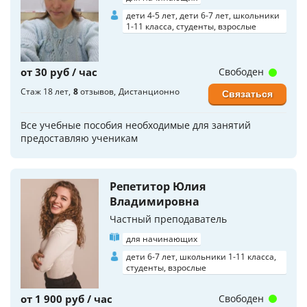
дети 4-5 лет, дети 6-7 лет, школьники
1-11 класса, студенты, взрослые
от 30 руб / час
Свободен
Стаж 18 лет
8
отзывов
Дистанционно
Связаться
Все учебные пособия необходимые для занятий
предоставляю ученикам
Репетитор Юлия
Владимировна
Частный преподаватель
для начинающих
дети 6-7 лет, школьники 1-11 класса,
студенты, взрослые
от 1 900 руб / час
Свободен