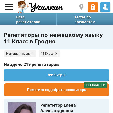
База
Тесты по
репетиторов
предметам
Репетиторы по немецкому языку
11 Класс в Гродно
Немецкий язык
11 Класс
Найдено
219 репетиторов
Фильтры
БЕСПЛАТНО!
Помогите подобрать репетитора
Репетитор Елена
Александровна