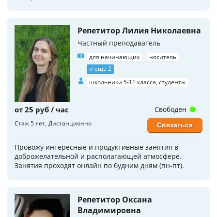
Репетитор Лилия Николаевна
Частный преподаватель
для начинающих
носитель
и еще 2
школьники 5-11 класса, студенты
от 25 руб / час
Свободен
Стаж 5 лет
Дистанционно
Связаться
Провожу интересные и продуктивные занятия в
доброжелательной и располагающей атмосфере.
Занятия проходят онлайн по будним дням (пн-пт).
Репетитор Оксана
Владимировна