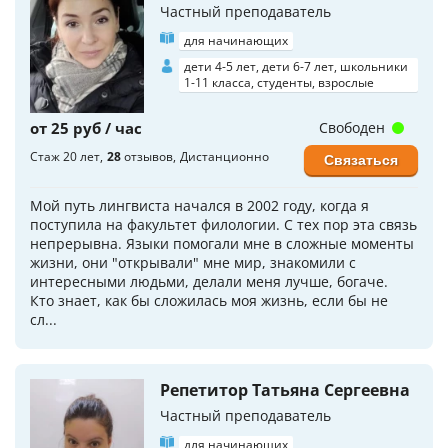
Частный преподаватель
для начинающих
дети 4-5 лет, дети 6-7 лет, школьники
1-11 класса, студенты, взрослые
от 25 руб / час
Свободен
Стаж 20 лет
28
отзывов
Дистанционно
Связаться
Мой путь лингвиста начался в 2002 году, когда я
поступила на факультет филологии. С тех пор эта связь
непрерывна. Языки помогали мне в сложные моменты
жизни, они "открывали" мне мир, знакомили с
интересными людьми, делали меня лучше, богаче.
Кто знает, как бы сложилась моя жизнь, если бы не
сл...
Репетитор Татьяна Сергеевна
Частный преподаватель
для начинающих