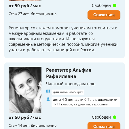
от 50 руб / час
Свободен
Стаж 27 лет
Дистанционно
Связаться
Репетитор со стажем помогает ученикам готовиться к
международным экзаменам и работать со
школьниками и студентами. Используются
современные методические пособия, многие ученики
учатся и работают за границей и в России.
Репетитор Альфия
Рафаилевна
Частный преподаватель
для начинающих
дети 4-5 лет, дети 6-7 лет, школьники
1-11 класса, студенты, взрослые
от 50 руб / час
Свободен
Стаж 14 лет
Дистанционно
Связаться