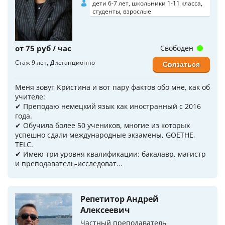
дети 6-7 лет, школьники 1-11 класса,
студенты, взрослые
от 75 руб / час
Свободен
Стаж 9 лет
Дистанционно
Связаться
Меня зовут Кристина и вот пару фактов обо мне, как об
учителе:
✔ Преподаю немецкий язык как иностранный с 2016
года.
✔ Обучила более 50 учеников, многие из которых
успешно сдали международные экзамены, GOETHE,
TELC.
✔ Имею три уровня квалификации: бакалавр, магистр
и преподаватель-исследоват...
Репетитор Андрей
Алексеевич
Частный преподаватель