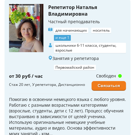
Репетитор Наталья
Владимировна
Частный преподаватель
для начинающих
носитель
и еще 1
школьники 6-11 класса, студенты,
взрослые
Занятия у репетитора
Первомайский район
от 30 руб / час
Свободен
Стаж 20 лет
У репетитора
Дистанционно
Связаться
Помогаю в освоении немецкого языка с любого уровня.
Работаю с разными возрастными категориями
(взрослые, студенты, дети с 12 лет). Процесс обучения
выстраиваю в зависимости от целей ученика.
Использую оригинальные немецкие учебные
материалы, аудио и видео. Основа эффективности
моих занятий - ком...