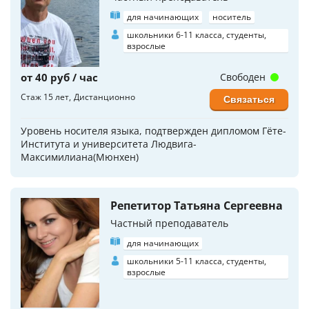
для начинающих
носитель
школьники 6-11 класса, студенты,
взрослые
от 40 руб / час
Свободен
Стаж 15 лет
Дистанционно
Связаться
Уровень носителя языка, подтвержден дипломом Гёте-
Института и университета Людвига-
Максимилиана(Мюнхен)
Репетитор Татьяна Сергеевна
Частный преподаватель
для начинающих
школьники 5-11 класса, студенты,
взрослые