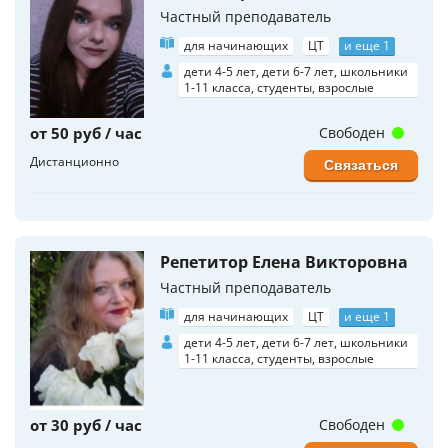
Частный преподаватель
для начинающих
ЦТ
и еще 1
дети 4-5 лет, дети 6-7 лет, школьники
1-11 класса, студенты, взрослые
от 50 руб / час
Свободен
Дистанционно
Связаться
Репетитор Елена Викторовна
Частный преподаватель
для начинающих
ЦТ
и еще 1
дети 4-5 лет, дети 6-7 лет, школьники
1-11 класса, студенты, взрослые
от 30 руб / час
Свободен