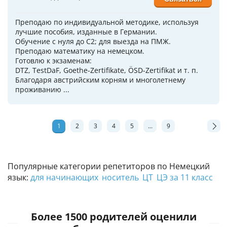
Преподаю по индивидуальной методике, используя
лучшие пособия, изданные в Германии.
Обучение с нуля до C2; для выезда на ПМЖ.
Преподаю математику на немецком.
Готовлю к экзаменам:
DTZ, TestDaF, Goethe-Zertifikate, ÖSD-Zertifikat и т. п.
Благодаря австрийским корням и многолетнему
проживанию ...
1
2
3
4
5
...
9
Популярные категории репетиторов по Немецкий
язык:
для начинающих
носитель
ЦТ
ЦЭ за 11 класс
Более 1500 родителей оценили