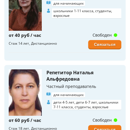
для начинающих
школьники 1-11 класса, студенты,
взрослые
от 40 руб / час
Свободен
Стаж 14 лет
Дистанционно
Связаться
Репетитор Наталья
Альфредовна
Частный преподаватель
для начинающих
дети 4-5 лет, дети 6-7 лет, школьники
7-11 класса, студенты, взрослые
от 60 руб / час
Свободен
Стаж 18 лет
Дистанционно
Связаться