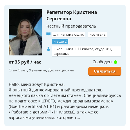
Репетитор Кристина
Сергеевна
Частный преподаватель
для начинающих
носитель
и еще 2
школьники 1-11 класса, студенты,
взрослые
от 35 руб / час
Свободен
Стаж 5 лет
У ученика
Дистанционно
Связаться
Hallo, меня зовут Кристина.
Я опытный дипломированный преподаватель
немецкого языка с 5-летним стажем. Специализируюсь
на подготовке к ЦТ/ЕГЭ, международным экзаменам
(Goethe-Zertifikat A1-B1) и разговорном немецком.
• Работаю с детьми (1-11 классы), а так же со
взрослыми учениками, которые т...