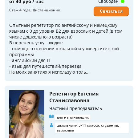
от 40 руб / час
Свободен
Стаж 4 года
Дистанционно
Связаться
Опытный репетитор по английскому и немецкому
языкам с 0 до уровня B2 для взрослых и детей (в том
числе дошкольного возраста)
В перечень услуг входит:
- помощь в освоении школьной и университетской
программы
- английский для IT
- язык для путешествий/переезда
На моих занятиях я использую толь...
Репетитор Евгения
Станиславовна
Частный преподаватель
для начинающих
школьники 5-11 класса, студенты,
взрослые