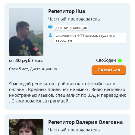
Репетитор Ilua
Частный преподаватель
для начинающих
школьники 4-11 класса, студенты,
взрослые
от 40 руб / час
Свободен
Стаж 5 лет
Дистанционно
Связаться
Я молодой репетитор , работаю как оффлайн так и
онлайн . Вредных привычек не имею . Знаю несколько
иностранных языков, специалист по ВЭД и переводчик
. Стажировался за границей .
Репетитор Валерия Олеговна
Частный преподаватель