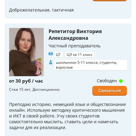
Доброжелательная, тактичная
Репетитор Виктория
Александровна
Частный преподаватель
ЦТ
ЦЭ за 11 класс
школьники 5-11 класса, студенты,
взрослые
от 30 руб / час
Свободен
Стаж 15 лет
Дистанционно
Связаться
Преподаю историю, немецкий язык и обществознание
онлайн. Использую методику критического мышления
и ИКТ в своей работе. Учу своих студентов
самостоятельно мыслить, ставить цели и намечать
задачи для их реализации.