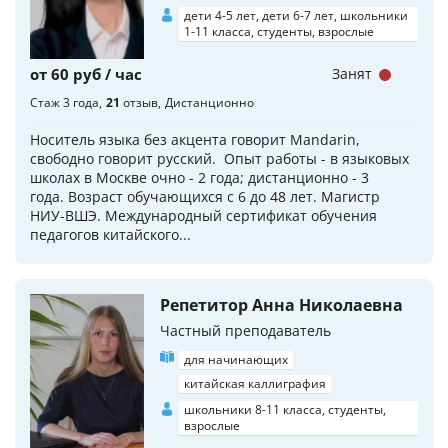
дети 4-5 лет, дети 6-7 лет, школьники
1-11 класса, студенты, взрослые
от 60 руб / час
Занят
Стаж 3 года
21
отзыв
Дистанционно
Носитель языка без акцента говорит Mandarin,
свободно говорит русский. Опыт работы - в языковых
школах в Москве очно - 2 года; дистанционно - 3
года. Возраст обучающихся с 6 до 48 лет. Магистр
НИУ-ВШЭ. Международный сертификат обучения
педагогов китайского...
Репетитор Анна Николаевна
Частный преподаватель
для начинающих
китайская каллиграфия
школьники 8-11 класса, студенты,
взрослые