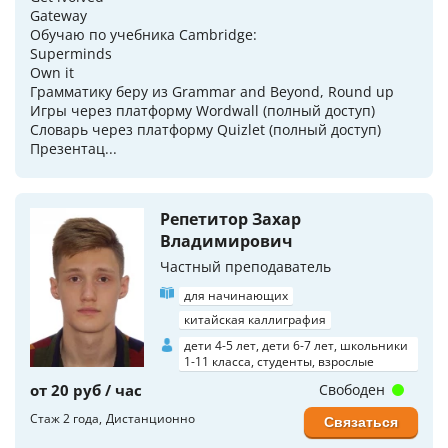
Gateway
Обучаю по учебника Cambridge:
Superminds
Own it
Грамматику беру из Grammar and Beyond, Round up
Игры через платформу Wordwall (полный доступ)
Словарь через платформу Quizlet (полный доступ)
Презентац...
Репетитор Захар
Владимирович
Частный преподаватель
для начинающих
китайская каллиграфия
дети 4-5 лет, дети 6-7 лет, школьники
1-11 класса, студенты, взрослые
от 20 руб / час
Свободен
Стаж 2 года
Дистанционно
Связаться