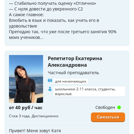
— Стабильно получать оценку «Отлично»
— С нуля довести до уверенного C2
А самое главное:
Влюбить в язык и показать, как учить его в
удовольствие
Преподаю так, что уже после третьего занятия 90%
моих учеников...
Репетитор Екатерина
Александровна
Частный преподаватель
для начинающих
школьники 2-11 класса, студенты,
взрослые
от 40 руб / час
Свободен
Стаж 3 года
Дистанционно
Связаться
Привет! Меня зовут Катя