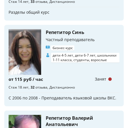
Стаж 14 лет
33
отзыва
Дистанционно
Разделы общий курс
Репетитор Синь
Частный преподаватель
бизнес-курс
дети 4-5 лет, дети 6-7 лет, школьники
1-11 класса, студенты, взрослые
от 115 руб / час
Занят
Стаж 18 лет
32
отзыва
Дистанционно
С 2006 по 2008 - Преподаватель языковой школы ВКС.
Репетитор Валерий
Анатольевич