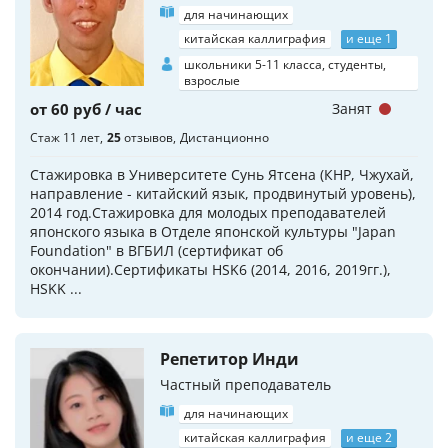
для начинающих
китайская каллиграфия
и еще 1
школьники 5-11 класса, студенты,
взрослые
от 60 руб / час
Занят
Стаж 11 лет
25
отзывов
Дистанционно
Стажировка в Университете Сунь Ятсена (КНР, Чжухай,
направление - китайский язык, продвинутый уровень),
2014 год.Стажировка для молодых преподавателей
японского языка в Отделе японской культуры "Japan
Foundation" в ВГБИЛ (сертификат об
окончании).Сертификаты HSK6 (2014, 2016, 2019гг.),
HSKK ...
Репетитор Инди
Частный преподаватель
для начинающих
китайская каллиграфия
и еще 2