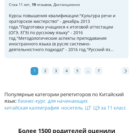
Стаж 11 лет
19
отзывов
Дистанционно
Курсы повышения квалификации:"Культура речи и
ораторское мастерство" - декабрь 2013
года."Подготовка учащихся к итоговой аттестации
(ОГЭ, ЕГЭ) по русскому языку" - 2016
год."Методологические аспекты преподавания
иностранного языка (в русле системно-
деятельностного подхода)" - 2016 год."Русский яз...
1
2
3
4
5
...
7
Популярные категории репетиторов по Китайский
язык:
бизнес-курс
для начинающих
китайская каллиграфия
носитель
ЦТ
ЦЭ за 11 класс
Более 1500 родителей оценили