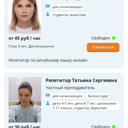
для начинающих
студенты, взрослые
от 45 руб / час
Свободен
Стаж 5 лет
Дистанционно
Связаться
Репетитор по китайскому языку онлайн
Репетитор Татьяна Сергеевна
Частный преподаватель
для начинающих
бизнес-курс
дети 4-5 лет, дети 6-7 лет, школьники
1-11 класса, студенты, взрослые
от 30 руб / час
Свободен