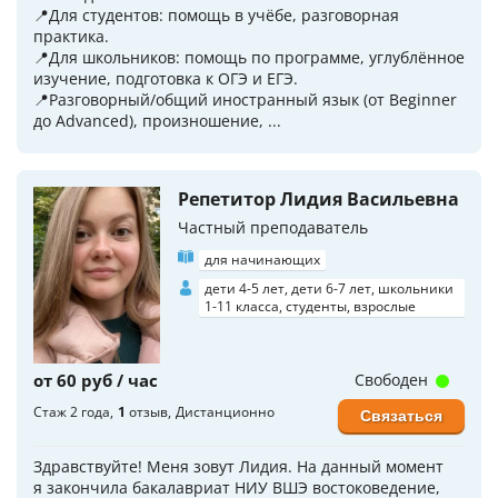
📍Для студентов: помощь в учёбе, разговорная
практика.
📍Для школьников: помощь по программе, углублённое
изучение, подготовка к ОГЭ и ЕГЭ.
📍Разговорный/общий иностранный язык (от Beginner
до Advanced), произношение, ...
Репетитор Лидия Васильевна
Частный преподаватель
для начинающих
дети 4-5 лет, дети 6-7 лет, школьники
1-11 класса, студенты, взрослые
от 60 руб / час
Свободен
Стаж 2 года
1
отзыв
Дистанционно
Связаться
Здравствуйте! Меня зовут Лидия. На данный момент
я закончила бакалавриат НИУ ВШЭ востоковедение,