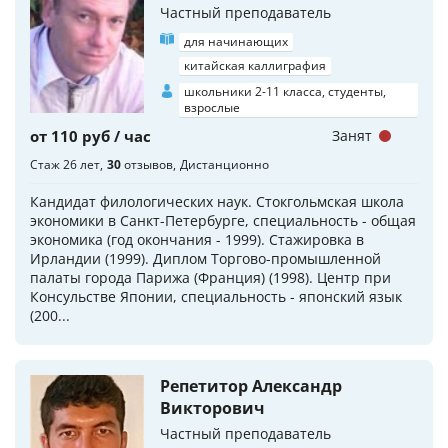
Частный преподаватель
для начинающих
китайская каллиграфия
школьники 2-11 класса, студенты,
взрослые
от 110 руб / час
Занят
Стаж 26 лет
30
отзывов
Дистанционно
Кандидат филологических наук. Стокгольмская школа
экономики в Санкт-Петербурге, специальность - общая
экономика (год окончания - 1999). Стажировка в
Ирландии (1999). Диплом Торгово-промышленной
палаты города Парижа (Франция) (1998). Центр при
Консульстве Японии, специальность - японский язык
(200...
Репетитор Александр
Викторович
Частный преподаватель