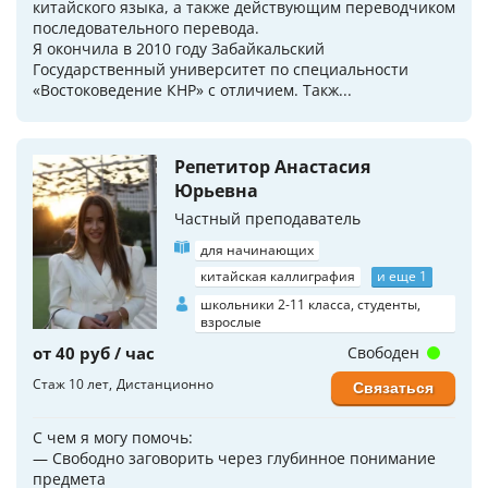
китайского языка, а также действующим переводчиком
последовательного перевода.
Я окончила в 2010 году Забайкальский
Государственный университет по специальности
«Востоковедение КНР» с отличием. Такж...
Репетитор Анастасия
Юрьевна
Частный преподаватель
для начинающих
китайская каллиграфия
и еще 1
школьники 2-11 класса, студенты,
взрослые
от 40 руб / час
Свободен
Стаж 10 лет
Дистанционно
Связаться
С чем я могу помочь:
— Свободно заговорить через глубинное понимание
предмета