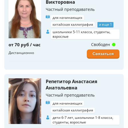
Викторовна
Частный преподаватель
для начинающих
китайская каллиграфия
и еще 1
школьники 5-11 класса, студенты,
взрослые
от 70 руб / час
Свободен
Дистанционно
Связаться
Репетитор Анастасия
Анатольевна
Частный преподаватель
для начинающих
китайская каллиграфия
дети 6-7 лет, школьники 1-8 класса,
студенты, взрослые