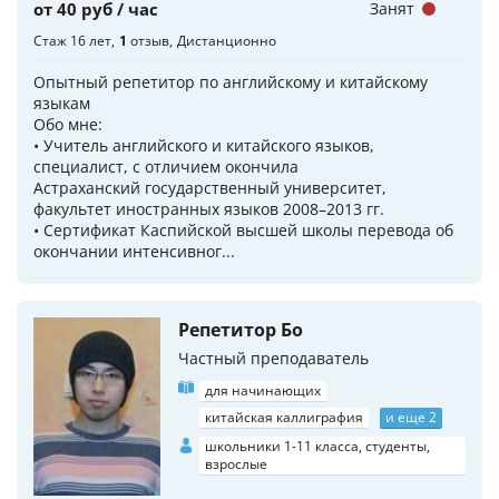
от 40 руб / час
Занят
Стаж 16 лет
1
отзыв
Дистанционно
Опытный репетитор по английскому и китайскому
языкам
Обо мне:
• Учитель английского и китайского языков,
специалист, с отличием окончила
Астраханский государственный университет,
факультет иностранных языков 2008–2013 гг.
• Сертификат Каспийской высшей школы перевода об
окончании интенсивног...
Репетитор Бо
Частный преподаватель
для начинающих
китайская каллиграфия
и еще 2
школьники 1-11 класса, студенты,
взрослые