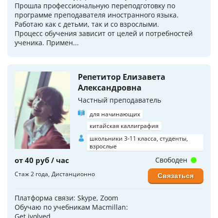
Прошла профессиональную переподготовку по
программе преподавателя иностранного языка.
Работаю как с детьми, так и со взрослыми.
Процесс обучения зависит от целей и потребностей
ученика. Примен...
Репетитор Елизавета
Александровна
Частный преподаватель
для начинающих
китайская каллиграфия
школьники 3-11 класса, студенты,
взрослые
от 40 руб / час
Свободен
Стаж 2 года
Дистанционно
Связаться
Платформа связи: Skype, Zoom
Oбучаю по учебникам Macmillan:
Get ivolved