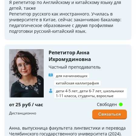
Я репетитор по Английскому и китайскому языку для
детей, также
Репетитор русского как иностранного. Училась в
университете в Китае, сейчас заканчиваю бакалавр:
педагогическое образование с двумя профилями
подготовки русский-китайский язык.
Репетитор Анна
Ихромудиновна
Частный преподаватель
для начинающих
китайская каллиграфия
дети 4-5 лет, дети 6-7 лет, школьники
1-11 класса, студенты, взрослые
от 25 руб / час
Свободен
Дистанционно
Связаться
Анна, выпускница факультета лингвистики и перевода
Челябинского государственного университета (2024).