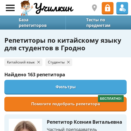
База
Тесты по
репетиторов
предметам
Репетиторы по китайскому языку
для студентов в Гродно
Китайский язык
Студенты
Найдено
163 репетитора
Фильтры
БЕСПЛАТНО!
Помогите подобрать репетитора
Репетитор Ксения Витальевна
Частный преподаватель