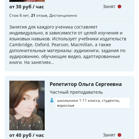
от 30 руб / час
Занят
Стаж 8 лет
21
отзыв
Дистанционно
Занятия для каждого ученика составляет
индивидуально, в зависимости от целей изучения и
языковых навыков. Использует учебники издательств
Cambridge, Oxford, Pearson, Macmillan, а также
дополнительные материалы: аудиокниги, задания по
аудированию, обучающие видео, адаптированные
книги. На занятиях...
Репетитор Ольга Сергеевна
Частный преподаватель
школьники 1-11 класса, студенты,
взрослые
от 40 руб / час
Занят