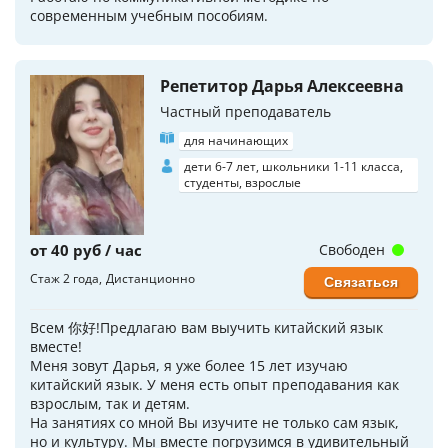
современным учебным пособиям.
Репетитор Дарья Алексеевна
Частный преподаватель
для начинающих
дети 6-7 лет, школьники 1-11 класса,
студенты, взрослые
от 40 руб / час
Свободен
Стаж 2 года
Дистанционно
Связаться
Всем 你好!Предлагаю вам выучить китайский язык
вместе!
Меня зовут Дарья, я уже более 15 лет изучаю
китайский язык. У меня есть опыт преподавания как
взрослым, так и детям.
На занятиях со мной Вы изучите не только сам язык,
но и культуру. Мы вместе погрузимся в удивительный