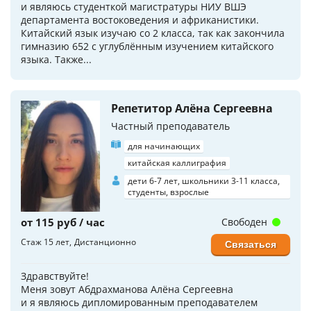
и являюсь студенткой магистратуры НИУ ВШЭ
департамента востоковедения и африканистики.
Китайский язык изучаю со 2 класса, так как закончила
гимназию 652 с углублённым изучением китайского
языка. Также...
Репетитор Алёна Сергеевна
Частный преподаватель
для начинающих
китайская каллиграфия
дети 6-7 лет, школьники 3-11 класса,
студенты, взрослые
от 115 руб / час
Свободен
Стаж 15 лет
Дистанционно
Связаться
Здравствуйте!
Меня зовут Абдрахманова Алёна Сергеевна
и я являюсь дипломированным преподавателем