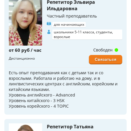
Репетитор Эльвира
Ильдаровна
Частный преподаватель
для начинающих
школьники 5-11 класса, студенты,
взрослые
от 60 руб / час
Свободен
Дистанционно
Связаться
Есть опыт преподавания как с детьми так и со
взрослыми. Работала и работаю на дому, и в
лингвистических центрах с английским, корейским и
китайским языками.
Уровень английского - Advanced
Уровень китайского - 3 HSK
Уровень корейского - 4 TOPIC
Репетитор Татьяна